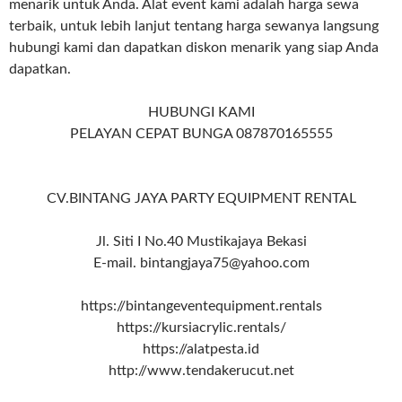
menarik untuk Anda. Alat event kami adalah harga sewa
terbaik, untuk lebih lanjut tentang harga sewanya langsung
hubungi kami dan dapatkan diskon menarik yang siap Anda
dapatkan.
HUBUNGI KAMI
PELAYAN CEPAT BUNGA 087870165555
CV.BINTANG JAYA PARTY EQUIPMENT RENTAL
Jl. Siti I No.40 Mustikajaya Bekasi
E-mail. bintangjaya75@yahoo.com
https://bintangeventequipment.rentals
https://kursiacrylic.rentals/
https://alatpesta.id
http://www.tendakerucut.net