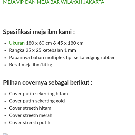
Spesifikasi meja ibm kami :
Uk
u
ra
n
180 x 60 cm & 45 x 180 cm
Rangka 25 x 25 ketebalan 1 mm
Papannya bahan multiplek hpl serta edging rubber
Berat meja ibm14 kg
Pilihan covernya sebagai berikut :
Cover putih sekerting hitam
Cover putih sekerting gold
Cover streeth hitam
Cover streeth merah
Cover streeth putih