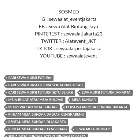
SOSMED
IG : sewaalat_eventjakarta
FB : Sewa Alat Bintang Jaya
PINTEREST : sewaalatjakarta23
TWITTER : Alatevent_JKT
TIKTOK : sewaalatpestajakarta
YOUTUBE : sewaalatevent
CARI SEWA KURSI FUTURA
CARI SEWA KURSI FUTURA SEKITARAN BEKASI
CARI SEWA KURSI FUTURA SETU BEKASI
EWA KURSI FUTURA JAKARTA
MEJA BULAT ATAU MEJA BUNDAR
MEJA BUNDAR
MENYEWAKAN MEJA BUNDAR
PERSEWAAN MEJA BUNDAR JAKARTA
PINJAM MEJA BUNDAR DAERAH CENGKARENG
RENTAL MEJA BUNDAR DI JAKARTA
RENTAL MEJA BUNDAR TANGERANG
SEWA MEJA BUNDAR
SEWA MEJA BUNDAR 2023 KUNINGAN JAKARTA