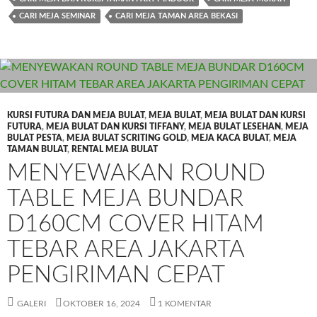
CARI MEJA SEMINAR
CARI MEJA TAMAN AREA BEKASI
KURSI FUTURA DAN MEJA BULAT
,
MEJA BULAT
,
MEJA BULAT DAN KURSI
FUTURA
,
MEJA BULAT DAN KURSI TIFFANY
,
MEJA BULAT LESEHAN
,
MEJA
BULAT PESTA
,
MEJA BULAT SCRITING GOLD
,
MEJA KACA BULAT
,
MEJA
TAMAN BULAT
,
RENTAL MEJA BULAT
MENYEWAKAN ROUND
TABLE MEJA BUNDAR
D160CM COVER HITAM
TEBAR AREA JAKARTA
PENGIRIMAN CEPAT
GALERI
OKTOBER 16, 2024
1 KOMENTAR