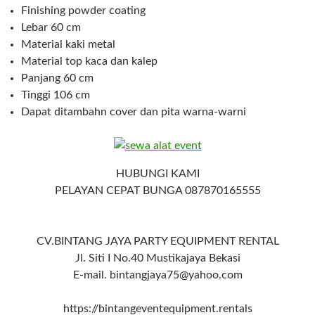
Finishing powder coating
Lebar 60 cm
Material kaki metal
Material top kaca dan kalep
Panjang 60 cm
Tinggi 106 cm
Dapat ditambahn cover dan pita warna-warni
HUBUNGI KAMI
PELAYAN CEPAT BUNGA 087870165555
CV.BINTANG JAYA PARTY EQUIPMENT RENTAL
Jl. Siti I No.40 Mustikajaya Bekasi
E-mail. bintangjaya75@yahoo.com
https://bintangeventequipment.rentals