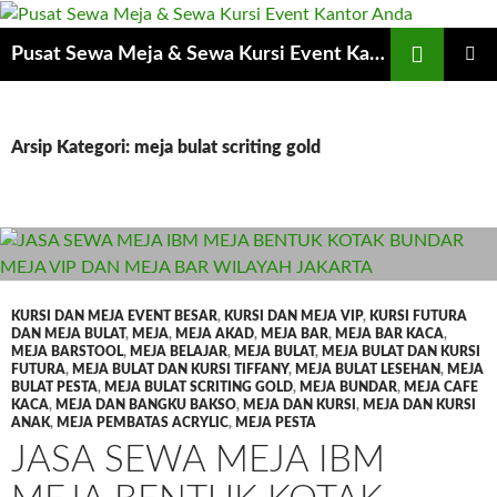
Cari
Pusat Sewa Meja & Sewa Kursi Event Kantor Anda
LANGSUNG
MENU
KE
UTAMA
ISI
Arsip Kategori: meja bulat scriting gold
KURSI DAN MEJA EVENT BESAR
,
KURSI DAN MEJA VIP
,
KURSI FUTURA
DAN MEJA BULAT
,
MEJA
,
MEJA AKAD
,
MEJA BAR
,
MEJA BAR KACA
,
MEJA BARSTOOL
,
MEJA BELAJAR
,
MEJA BULAT
,
MEJA BULAT DAN KURSI
FUTURA
,
MEJA BULAT DAN KURSI TIFFANY
,
MEJA BULAT LESEHAN
,
MEJA
BULAT PESTA
,
MEJA BULAT SCRITING GOLD
,
MEJA BUNDAR
,
MEJA CAFE
KACA
,
MEJA DAN BANGKU BAKSO
,
MEJA DAN KURSI
,
MEJA DAN KURSI
ANAK
,
MEJA PEMBATAS ACRYLIC
,
MEJA PESTA
JASA SEWA MEJA IBM