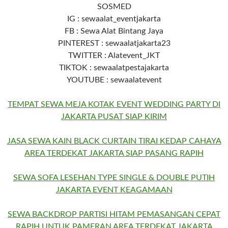
SOSMED
IG : sewaalat_eventjakarta
FB : Sewa Alat Bintang Jaya
PINTEREST : sewaalatjakarta23
TWITTER : Alatevent_JKT
TIKTOK : sewaalatpestajakarta
YOUTUBE : sewaalatevent
TEMPAT SEWA MEJA KOTAK EVENT WEDDING PARTY DI
JAKARTA PUSAT SIAP KIRIM
JASA SEWA KAIN BLACK CURTAIN TIRAI KEDAP CAHAYA
AREA TERDEKAT JAKARTA SIAP PASANG RAPIH
SEWA SOFA LESEHAN TYPE SINGLE & DOUBLE PUTIH
JAKARTA EVENT KEAGAMAAN
SEWA BACKDROP PARTISI HITAM PEMASANGAN CEPAT
RAPIH UNTUK PAMERAN AREA TERDEKAT JAKARTA