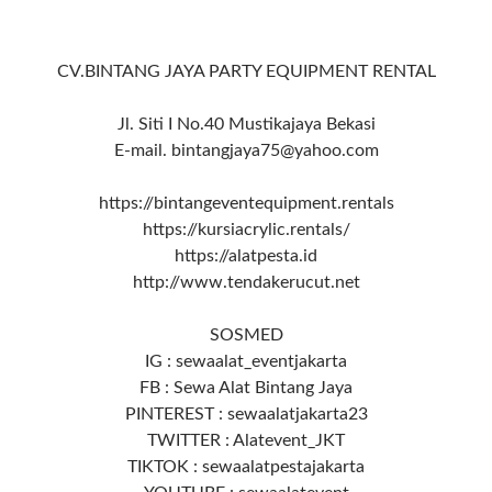
CV.BINTANG JAYA PARTY EQUIPMENT RENTAL
Jl. Siti I No.40 Mustikajaya Bekasi
E-mail. bintangjaya75@yahoo.com
https://bintangeventequipment.rentals
https://kursiacrylic.rentals/
https://alatpesta.id
http://www.tendakerucut.net
SOSMED
IG : sewaalat_eventjakarta
FB : Sewa Alat Bintang Jaya
PINTEREST : sewaalatjakarta23
TWITTER : Alatevent_JKT
TIKTOK : sewaalatpestajakarta