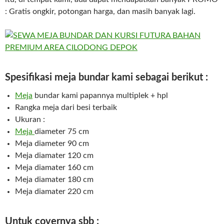
: Gratis ongkir, potongan harga, dan masih banyak lagi.
Spesifikasi meja bundar kami sebagai berikut :
M
eja
bundar kami papannya multiplek + hpl
Rangka meja dari besi terbaik
Ukuran :
Meja
diameter 75 cm
Meja diameter 90 cm
Meja diamater 120 cm
Meja diamater 160 cm
Meja diamater 180 cm
Meja diamater 220 cm
Untuk covernya sbb :