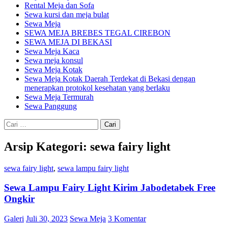
Rental Meja dan Sofa
Sewa kursi dan meja bulat
Sewa Meja
SEWA MEJA BREBES TEGAL CIREBON
SEWA MEJA DI BEKASI
Sewa Meja Kaca
Sewa meja konsul
Sewa Meja Kotak
Sewa Meja Kotak Daerah Terdekat di Bekasi dengan
menerapkan protokol kesehatan yang berlaku
Sewa Meja Termurah
Sewa Panggung
Cari
untuk:
Arsip Kategori: sewa fairy light
sewa fairy light
,
sewa lampu fairy light
Sewa Lampu Fairy Light Kirim Jabodetabek Free
Ongkir
Galeri
Juli 30, 2023
Sewa Meja
3 Komentar