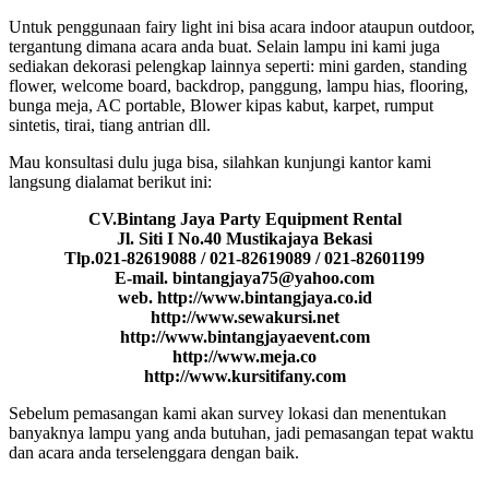
Untuk penggunaan fairy light ini bisa acara indoor ataupun outdoor,
tergantung dimana acara anda buat. Selain lampu ini kami juga
sediakan dekorasi pelengkap lainnya seperti: mini garden, standing
flower, welcome board, backdrop, panggung, lampu hias, flooring,
bunga meja, AC portable, Blower kipas kabut, karpet, rumput
sintetis, tirai, tiang antrian dll.
Mau konsultasi dulu juga bisa, silahkan kunjungi kantor kami
langsung dialamat berikut ini:
CV.Bintang Jaya Party Equipment Rental
Jl. Siti I No.40 Mustikajaya Bekasi
Tlp.021-82619088 / 021-82619089 / 021-82601199
E-mail. bintangjaya75@yahoo.com
web. http://www.bintangjaya.co.id
http://www.sewakursi.net
http://www.bintangjayaevent.com
http://www.meja.co
http://www.kursitifany.com
Sebelum pemasangan kami akan survey lokasi dan menentukan
banyaknya lampu yang anda butuhan, jadi pemasangan tepat waktu
dan acara anda terselenggara dengan baik.