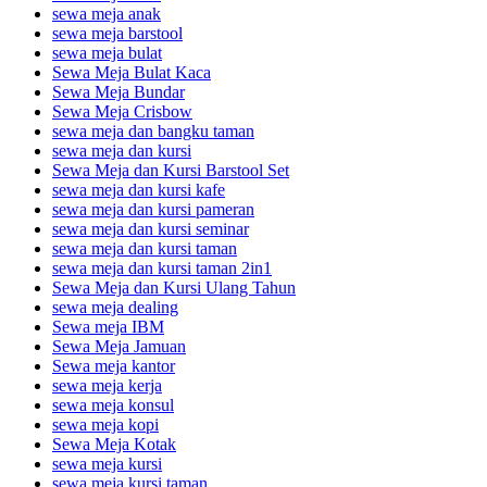
sewa meja anak
sewa meja barstool
sewa meja bulat
Sewa Meja Bulat Kaca
Sewa Meja Bundar
Sewa Meja Crisbow
sewa meja dan bangku taman
sewa meja dan kursi
Sewa Meja dan Kursi Barstool Set
sewa meja dan kursi kafe
sewa meja dan kursi pameran
sewa meja dan kursi seminar
sewa meja dan kursi taman
sewa meja dan kursi taman 2in1
Sewa Meja dan Kursi Ulang Tahun
sewa meja dealing
Sewa meja IBM
Sewa Meja Jamuan
Sewa meja kantor
sewa meja kerja
sewa meja konsul
sewa meja kopi
Sewa Meja Kotak
sewa meja kursi
sewa meja kursi taman