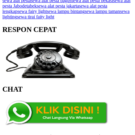
sewa alat pesta
sewa alat pesta bagus
sewa alat pesta bekasi
sewa alat
pesta Jabodetabek
sewa alat pesta jakarta
sewa alat pesta
lengkap
sewa fairy light
sewa lampu bintang
sewa lampu taman
sewa
lighting
sewa tirai faity light
RESPON CEPAT
CHAT