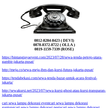
0812-8284-8423 ( DEVI)
0878-8372-8722 ( OLLA )
0819-1159-7339 (ROSE)
https://bintangjayaevent.com/2023/07/28/sewa-tenda-petojo-utara-
gambir-jakarta-pusat/
http://meja.co/sewa-meja-ibm-dan-kursi-futura-jakarta-pusat/
https://tendabekasi.com/sewa-tenda-bazar-untuk-acara-festival-
jakarta/
http://sewakursi.net/2023/07/sewa-kursi-ghost-atau-kursi-transparan-
jakarta-pusat/
cari sewa lampu dekorasi event
cari sewa lampu dekorasi
gantung
cari sewa lampu dekorasi pesta
cari sewa lampu dekorasi