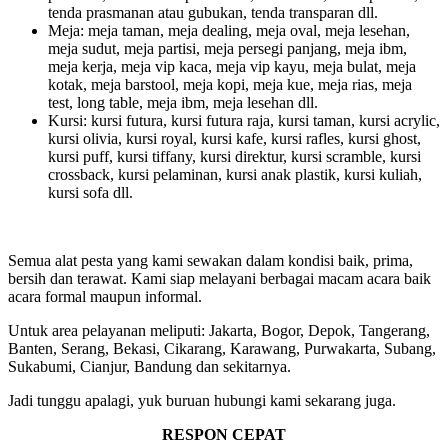
tenda prasmanan atau gubukan, tenda transparan dll.
Meja: meja taman, meja dealing, meja oval, meja lesehan,
meja sudut, meja partisi, meja persegi panjang, meja ibm,
meja kerja, meja vip kaca, meja vip kayu, meja bulat, meja
kotak, meja barstool, meja kopi, meja kue, meja rias, meja
test, long table, meja ibm, meja lesehan dll.
Kursi: kursi futura, kursi futura raja, kursi taman, kursi acrylic,
kursi olivia, kursi royal, kursi kafe, kursi rafles, kursi ghost,
kursi puff, kursi tiffany, kursi direktur, kursi scramble, kursi
crossback, kursi pelaminan, kursi anak plastik, kursi kuliah,
kursi sofa dll.
Semua alat pesta yang kami sewakan dalam kondisi baik, prima,
bersih dan terawat. Kami siap melayani berbagai macam acara baik
acara formal maupun informal.
Untuk area pelayanan meliputi: Jakarta, Bogor, Depok, Tangerang,
Banten, Serang, Bekasi, Cikarang, Karawang, Purwakarta, Subang,
Sukabumi, Cianjur, Bandung dan sekitarnya.
Jadi tunggu apalagi, yuk buruan hubungi kami sekarang juga.
RESPON CEPAT