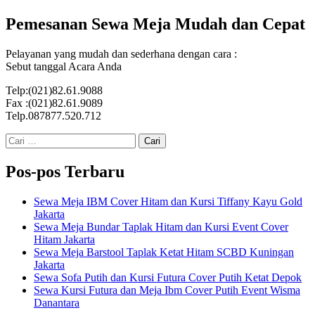
Pemesanan Sewa Meja Mudah dan Cepat
Pelayanan yang mudah dan sederhana dengan cara :
Sebut tanggal Acara Anda
Telp:(021)82.61.9088
Fax :(021)82.61.9089
Telp.087877.520.712
Cari
untuk:
Pos-pos Terbaru
Sewa Meja IBM Cover Hitam dan Kursi Tiffany Kayu Gold
Jakarta
Sewa Meja Bundar Taplak Hitam dan Kursi Event Cover
Hitam Jakarta
Sewa Meja Barstool Taplak Ketat Hitam SCBD Kuningan
Jakarta
Sewa Sofa Putih dan Kursi Futura Cover Putih Ketat Depok
Sewa Kursi Futura dan Meja Ibm Cover Putih Event Wisma
Danantara