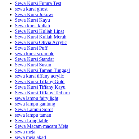
Sewa Kursi Futura Test
sewa kursi ghost
Sewa Kursi Jokowi
Sewa Kursi Kayu
Sewa kursi kuliah
Sewa Kursi Kuliah Lipat
Sewa Kursi Kuliah Merah
Sewa Kursi Olivia Acrylic
Sewa Kursi Puff
sewa kursi scramble
Sewa Kursi Standar
Sewa Kursi Susun
Sewa Kursi Taman Tunggal
sewa kursi tiffany acrylic
Sewa Kursi Tiffany Gold
Sewa Kursi Tiffany Kayu
Sewa Kursi Tiffany Terbaru
sewa lampu fairy light
sewa lampu gantung
Sewa Lampu Sorot
sewa lampu taman
Sewa Long table
Sewa Macam-macam Meja
sewa meja
sewa meja akad