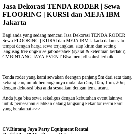
Jasa Dekorasi TENDA RODER | Sewa
FLOORING | KURSI dan MEJA IBM
Jakarta
Bagi anda yang sedang mencari Jasa Dekorasi TENDA RODER |
Sewa FLOORING | KURSI dan MEJA IBM Jakarta dalam satu
tempat dengan harga sewa terjangkau, siap kirim dan setting
langusng free ongkir se-jabodetabek (syarat & ketentuan berlaku).
CV.BINTANG JAYA EVENT Bisa menjadi solusi terbaik.
Tenda roder yang kami sewakan deengan panjang 5m dari satu tiang
ketiang lain, untuk bentangannya mulai dari 5m, 10m, 15m, 20m,
dengan dekorasi bisa anda sesuaikan dengan tema acara.
Anda juga bisa sewa sekaligus dengan kebutuhan event lainnya,
untuk pemesanan silahkan datang langsung kekantor resmi kami
yang beralamat >>>
CV.Bintang Jaya Party Equipment Rental