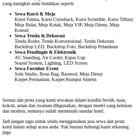
yang mungkin anda butuhkan seperti:
Sewa Kursi & Meja
Kursi Futura, Kursi Crossback, Kursi Scramble, Kursi Tiffany
Meja Bulat, Meja Kotak, Meja VIP, Meja Dirmy, Meja
Konsul
Sewa Tenda & Dekorasi
Tenda Roder, Tenda Konvensional, Tenda Dekorasi
Backdrop LED, Backdrop Foto, Backdrop Pelaminan
Sewa Pendingin & Elektronik
AC Standing, Air Cooler, Kipas Uap
Sound System, Lighting, LED Screen
Sewa Furnitur Event
Sofa Studio, Bean Bag, Barstool, Meja Dirmy
Karpet Permadani, Karpet Rumput Sintetis
Semua alat pesta yang kami sewakan dalam kondisi bersih, kuat,
kokoh, aman dan nyaman dihgunakan, dengan model yang kekinan
dan modern, tentunya sudah memenuhi standar hotel.
Jadi jangan ragu untuk selalu menggunakan jasa sewa alat pesta
kami dalam setiap acara anda. Yuk buruan hubungi kami sekarang
juga.