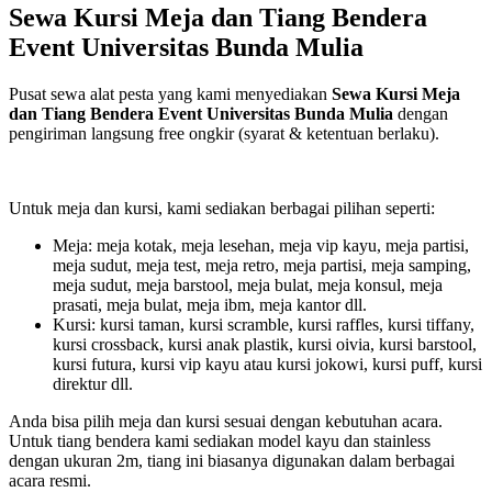
Sewa Kursi Meja dan Tiang Bendera
Event Universitas Bunda Mulia
Pusat sewa alat pesta yang kami menyediakan
Sewa Kursi Meja
dan Tiang Bendera Event Universitas Bunda Mulia
dengan
pengiriman langsung free ongkir (syarat & ketentuan berlaku).
Untuk meja dan kursi, kami sediakan berbagai pilihan seperti:
Meja: meja kotak, meja lesehan, meja vip kayu, meja partisi,
meja sudut, meja test, meja retro, meja partisi, meja samping,
meja sudut, meja barstool, meja bulat, meja konsul, meja
prasati, meja bulat, meja ibm, meja kantor dll.
Kursi: kursi taman, kursi scramble, kursi raffles, kursi tiffany,
kursi crossback, kursi anak plastik, kursi oivia, kursi barstool,
kursi futura, kursi vip kayu atau kursi jokowi, kursi puff, kursi
direktur dll.
Anda bisa pilih meja dan kursi sesuai dengan kebutuhan acara.
Untuk tiang bendera kami sediakan model kayu dan stainless
dengan ukuran 2m, tiang ini biasanya digunakan dalam berbagai
acara resmi.