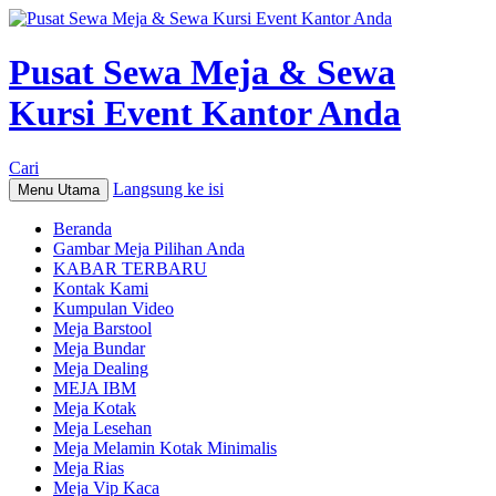
Pusat Sewa Meja & Sewa
Kursi Event Kantor Anda
Cari
Langsung ke isi
Menu Utama
Beranda
Gambar Meja Pilihan Anda
KABAR TERBARU
Kontak Kami
Kumpulan Video
Meja Barstool
Meja Bundar
Meja Dealing
MEJA IBM
Meja Kotak
Meja Lesehan
Meja Melamin Kotak Minimalis
Meja Rias
Meja Vip Kaca