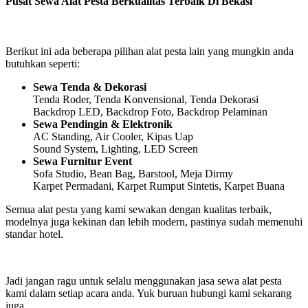
Pusat Sewa Alat Pesta Berkualitas Terbaik Di Bekasi
Berikut ini ada beberapa pilihan alat pesta lain yang mungkin anda
butuhkan seperti:
Sewa Tenda & Dekorasi
Tenda Roder, Tenda Konvensional, Tenda Dekorasi
Backdrop LED, Backdrop Foto, Backdrop Pelaminan
Sewa Pendingin & Elektronik
AC Standing, Air Cooler, Kipas Uap
Sound System, Lighting, LED Screen
Sewa Furnitur Event
Sofa Studio, Bean Bag, Barstool, Meja Dirmy
Karpet Permadani, Karpet Rumput Sintetis, Karpet Buana
Semua alat pesta yang kami sewakan dengan kualitas terbaik,
modelnya juga kekinan dan lebih modern, pastinya sudah memenuhi
standar hotel.
Jadi jangan ragu untuk selalu menggunakan jasa sewa alat pesta
kami dalam setiap acara anda. Yuk buruan hubungi kami sekarang
juga.