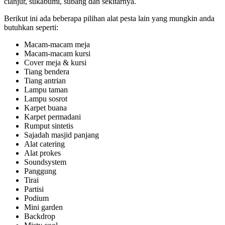
cianjur, sukabumi, subang dan sekitarnya.
Berikut ini ada beberapa pilihan alat pesta lain yang mungkin anda
butuhkan seperti:
Macam-macam meja
Macam-macam kursi
Cover meja & kursi
Tiang bendera
Tiang antrian
Lampu taman
Lampu sosrot
Karpet buana
Karpet permadani
Rumput sintetis
Sajadah masjid panjang
Alat catering
Alat prokes
Soundsystem
Panggung
Tirai
Partisi
Podium
Mini garden
Backdrop