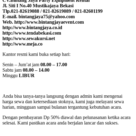
CV.Bintang Jaya Party Equipment Rental
Jl. Siti I No.40 Mustikajaya Bekasi
Tlp.021-82619088 / 021-82619089 / 021-82601199
E-mail. bintangjaya75@yahoo.com
Web. http://www.bintangjayaevent.com
http://www.bintangjaya.co.id
http://www.tendabekasi.com
http://www.sewakursi.net
http://www.meja.co
Kantor resmi kami buka setiap hari:
Senin – Jum’at jam
08.00 – 17.00
Sabtu jam
08.00 – 14.00
Minggu
LIBUR
Anda bisa tanya-tanya langsung dengan admin kami mengenai
harga sewa dan ketersediaan stoknya, kami juga melayani sewa
harian, mingguan sampai bulanan tergantung kebutuhan acara.
Dengan pembayaran Dp 50% diawal dan pelunasanan ketika acara
selesai. Kami pastikan acara anda berjalan lancar dan sukses.