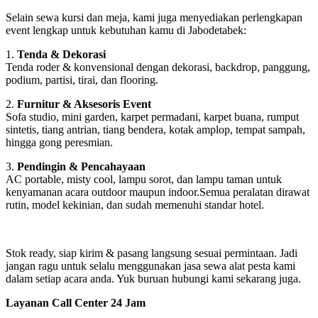
Selain sewa kursi dan meja, kami juga menyediakan perlengkapan
event lengkap untuk kebutuhan kamu di Jabodetabek:
1.
Tenda & Dekorasi
Tenda roder & konvensional dengan dekorasi, backdrop, panggung,
podium, partisi, tirai, dan flooring.
2.
Furnitur & Aksesoris Event
Sofa studio, mini garden, karpet permadani, karpet buana, rumput
sintetis, tiang antrian, tiang bendera, kotak amplop, tempat sampah,
hingga gong peresmian.
3.
Pendingin & Pencahayaan
AC portable, misty cool, lampu sorot, dan lampu taman untuk
kenyamanan acara outdoor maupun indoor.Semua peralatan dirawat
rutin, model kekinian, dan sudah memenuhi standar hotel.
Stok ready, siap kirim & pasang langsung sesuai permintaan. Jadi
jangan ragu untuk selalu menggunakan jasa sewa alat pesta kami
dalam setiap acara anda. Yuk buruan hubungi kami sekarang juga.
Layanan Call Center 24 Jam