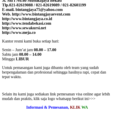
Jl. Siti I No.40 Mustikajaya Bekasi
Tlp.021-82619088 / 021-82619089 / 021-82601199
E-mail. bintangjaya75@yahoo.com
Web. http://www.bintangjayaevent.com
http://www.bintangjaya.co.id
http://www.tendabekasi.com
http://www.sewakursi.net
http://www.meja.co
Kantor resmi kami buka setiap hari:
Senin – Jum’at jam
08.00 – 17.00
Sabtu jam
08.00 – 14.00
Minggu
LIBUR
Untuk pemasangan kami juga dibantu oleh team yang sudah
berpengalaman dan profesional sehingga hasilnya rapi, cepat dan
tepat waktu.
Selain itu kami juga sediakan link pemesanan visa online agar lebih
mudah dan praktis, klik saja logo whatsapp berikut ini>>>
Informasi & Pemesanan,
KLIK
WA