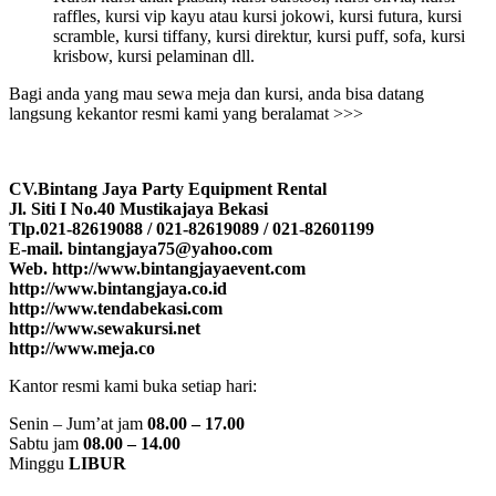
raffles, kursi vip kayu atau kursi jokowi, kursi futura, kursi
scramble, kursi tiffany, kursi direktur, kursi puff, sofa, kursi
krisbow, kursi pelaminan dll.
Bagi anda yang mau sewa meja dan kursi, anda bisa datang
langsung kekantor resmi kami yang beralamat >>>
CV.Bintang Jaya Party Equipment Rental
Jl. Siti I No.40 Mustikajaya Bekasi
Tlp.021-82619088 / 021-82619089 / 021-82601199
E-mail. bintangjaya75@yahoo.com
Web. http://www.bintangjayaevent.com
http://www.bintangjaya.co.id
http://www.tendabekasi.com
http://www.sewakursi.net
http://www.meja.co
Kantor resmi kami buka setiap hari:
Senin – Jum’at jam
08.00 – 17.00
Sabtu jam
08.00 – 14.00
Minggu
LIBUR