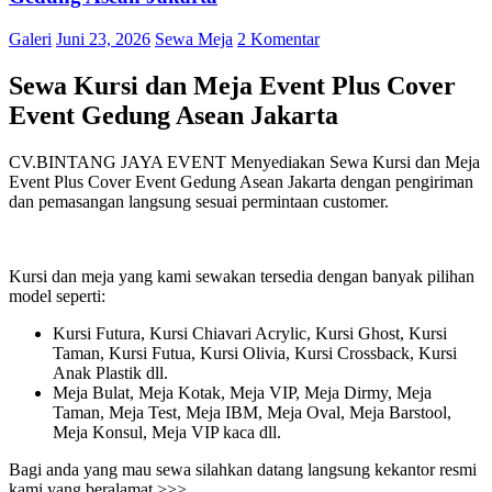
Galeri
Juni 23, 2026
Sewa Meja
2 Komentar
Sewa Kursi dan Meja Event Plus Cover
Event Gedung Asean Jakarta
CV.BINTANG JAYA EVENT Menyediakan Sewa Kursi dan Meja
Event Plus Cover Event Gedung Asean Jakarta dengan pengiriman
dan pemasangan langsung sesuai permintaan customer.
Kursi dan meja yang kami sewakan tersedia dengan banyak pilihan
model seperti:
Kursi Futura, Kursi Chiavari Acrylic, Kursi Ghost, Kursi
Taman, Kursi Futua, Kursi Olivia, Kursi Crossback, Kursi
Anak Plastik dll.
Meja Bulat, Meja Kotak, Meja VIP, Meja Dirmy, Meja
Taman, Meja Test, Meja IBM, Meja Oval, Meja Barstool,
Meja Konsul, Meja VIP kaca dll.
Bagi anda yang mau sewa silahkan datang langsung kekantor resmi
kami yang beralamat >>>