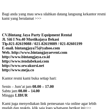
Bagi anda yang mau sewa silahkan datang langsung kekantor resmi
kami yang beralamat >>>
CV.Bintang Jaya Party Equipment Rental
Jl. Siti I No.40 Mustikajaya Bekasi
Tlp.021-82619088 / 021-82619089 / 021-82601199
E-mail. bintangjaya75@yahoo.com
Web. http://www.bintangjayaevent.com
http://www.bintangjaya.co.id
http://www.tendabekasi.com
http://www.sewakursi.net
http://www.meja.co
Kantor resmi kami buka setiap hari:
Senin – Jum’at jam
08.00 – 17.00
Sabtu jam
08.00 – 14.00
Minggu
LIBUR
Kami juga menyediakan link pemesanan via online agar lebih
mudah dan praktis, klik saja logo whatsapp berikut ini>>>