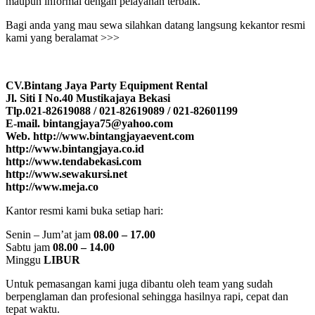
maupun informal dengan pelayanan terbaik.
Bagi anda yang mau sewa silahkan datang langsung kekantor resmi
kami yang beralamat >>>
CV.Bintang Jaya Party Equipment Rental
Jl. Siti I No.40 Mustikajaya Bekasi
Tlp.021-82619088 / 021-82619089 / 021-82601199
E-mail. bintangjaya75@yahoo.com
Web. http://www.bintangjayaevent.com
http://www.bintangjaya.co.id
http://www.tendabekasi.com
http://www.sewakursi.net
http://www.meja.co
Kantor resmi kami buka setiap hari:
Senin – Jum’at jam
08.00 – 17.00
Sabtu jam
08.00 – 14.00
Minggu
LIBUR
Untuk pemasangan kami juga dibantu oleh team yang sudah
berpenglaman dan profesional sehingga hasilnya rapi, cepat dan
tepat waktu.