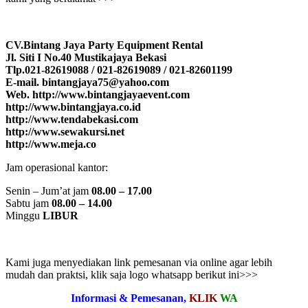
CV.Bintang Jaya Party Equipment Rental
Jl. Siti I No.40 Mustikajaya Bekasi
Tlp.021-82619088 / 021-82619089 / 021-82601199
E-mail. bintangjaya75@yahoo.com
Web. http://www.bintangjayaevent.com
http://www.bintangjaya.co.id
http://www.tendabekasi.com
http://www.sewakursi.net
http://www.meja.co
Jam operasional kantor:
Senin – Jum’at jam
08.00 – 17.00
Sabtu jam
08.00 – 14.00
Minggu
LIBUR
Kami juga menyediakan link pemesanan via online agar lebih
mudah dan praktsi, klik saja logo whatsapp berikut ini>>>
Informasi & Pemesanan,
KLIK
WA