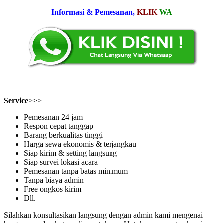
Informasi & Pemesanan,
KLIK
WA
Service
>>>
Pemesanan 24 jam
Respon cepat tanggap
Barang berkualitas tinggi
Harga sewa ekonomis & terjangkau
Siap kirim & setting langsung
Siap survei lokasi acara
Pemesanan tanpa batas minimum
Tanpa biaya admin
Free ongkos kirim
Dll.
Silahkan konsultasikan langsung dengan admin kami mengenai