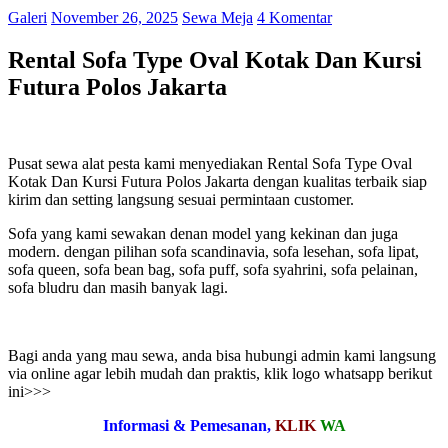
Galeri
November 26, 2025
Sewa Meja
4 Komentar
Rental Sofa Type Oval Kotak Dan Kursi
Futura Polos Jakarta
Pusat sewa alat pesta kami menyediakan Rental Sofa Type Oval
Kotak Dan Kursi Futura Polos Jakarta dengan kualitas terbaik siap
kirim dan setting langsung sesuai permintaan customer.
Sofa yang kami sewakan denan model yang kekinan dan juga
modern. dengan pilihan sofa scandinavia, sofa lesehan, sofa lipat,
sofa queen, sofa bean bag, sofa puff, sofa syahrini, sofa pelainan,
sofa bludru dan masih banyak lagi.
Bagi anda yang mau sewa, anda bisa hubungi admin kami langsung
via online agar lebih mudah dan praktis, klik logo whatsapp berikut
ini>>>
Informasi & Pemesanan,
KLIK
WA