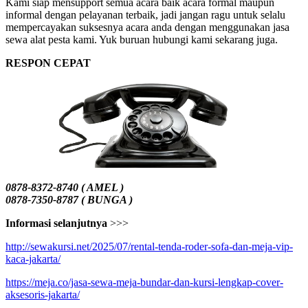
Kami siap mensupport semua acara baik acara formal maupun
informal dengan pelayanan terbaik, jadi jangan ragu untuk selalu
mempercayakan suksesnya acara anda dengan menggunakan jasa
sewa alat pesta kami. Yuk buruan hubungi kami sekarang juga.
RESPON CEPAT
0878-8372-8740 ( AMEL )
0878-7350-8787 ( BUNGA )
Informasi selanjutnya
>>>
http://sewakursi.net/2025/07/rental-tenda-roder-sofa-dan-meja-vip-
kaca-jakarta/
https://meja.co/jasa-sewa-meja-bundar-dan-kursi-lengkap-cover-
aksesoris-jakarta/