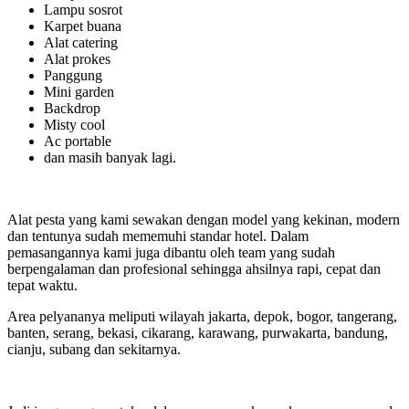
Lampu sosrot
Karpet buana
Alat catering
Alat prokes
Panggung
Mini garden
Backdrop
Misty cool
Ac portable
dan masih banyak lagi.
Alat pesta yang kami sewakan dengan model yang kekinan, modern
dan tentunya sudah mememuhi standar hotel. Dalam
pemasangannya kami juga dibantu oleh team yang sudah
berpengalaman dan profesional sehingga ahsilnya rapi, cepat dan
tepat waktu.
Area pelyananya meliputi wilayah jakarta, depok, bogor, tangerang,
banten, serang, bekasi, cikarang, karawang, purwakarta, bandung,
cianju, subang dan sekitarnya.