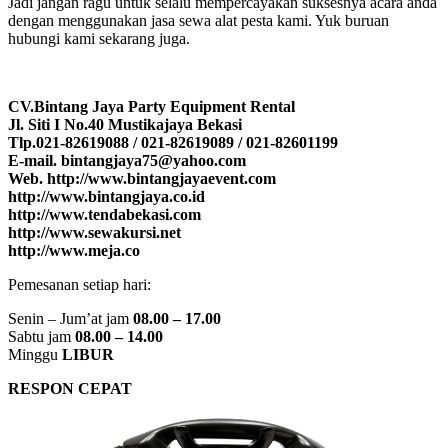
Jadi jangan ragu untuk selalu mempercayakan suksesnya acara anda
dengan menggunakan jasa sewa alat pesta kami. Yuk buruan
hubungi kami sekarang juga.
CV.Bintang Jaya Party Equipment Rental
Jl. Siti I No.40 Mustikajaya Bekasi
Tlp.021-82619088 / 021-82619089 / 021-82601199
E-mail. bintangjaya75@yahoo.com
Web. http://www.bintangjayaevent.com
http://www.bintangjaya.co.id
http://www.tendabekasi.com
http://www.sewakursi.net
http://www.meja.co
Pemesanan setiap hari:
Senin – Jum’at jam
08.00 – 17.00
Sabtu jam
08.00 – 14.00
Minggu
LIBUR
RESPON CEPAT