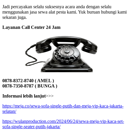
Jadi percayakan selalu suksesnya acara anda dengan selalu
menggunakan jasa sewa alat pesta kami. Yuk buruan hubungi kami
sekaran juga.
Layanan Call Center 24 Jam
0878-8372-8740 ( AMEL )
0878-7350-8787 ( BUNGA )
Informasi lebih lanjut
>>>
https://meja.co/sewa-sofa-single-putih-dan-meja-vip-kaca-jakarta-
selatan/
https://wulanproduction.com/2024/06/24/sewa-meja-vip-kaca-set-
sofa-single-seater-putih-jakarta/