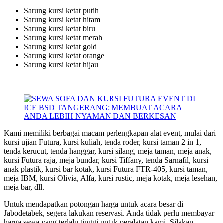
Sarung kursi ketat putih
Sarung kursi ketat hitam
Sarung kursi ketat biru
Sarung kursi ketat merah
Sarung kursi ketat gold
Sarung kursi ketat orange
Sarung kursi ketat hijau
Kami memiliki berbagai macam perlengkapan alat event, mulai dari
kursi ujian Futura, kursi kuliah, tenda roder, kursi taman 2 in 1,
tenda kerucut, tenda hanggar, kursi silang, meja taman, meja anak,
kursi Futura raja, meja bundar, kursi Tiffany, tenda Sarnafil, kursi
anak plastik, kursi bar kotak, kursi Futura FTR-405, kursi taman,
meja IBM, kursi Olivia, Alfa, kursi rustic, meja kotak, meja lesehan,
meja bar, dll.
Untuk mendapatkan potongan harga untuk acara besar di
Jabodetabek, segera lakukan reservasi. Anda tidak perlu membayar
harga sewa yang terlalu tinggi untuk peralatan kami. Silakan