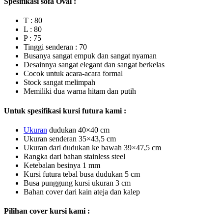
Spesifikasi sofa Oval :
T : 80
L : 80
P : 75
Tinggi senderan : 70
Busanya sangat empuk dan sangat nyaman
Desainnya sangat elegant dan sangat berkelas
Cocok untuk acara-acara formal
Stock sangat melimpah
Memiliki dua warna hitam dan putih
Untuk spesifikasi kursi futura kami :
U
kuran
dudukan 40×40 cm
Ukuran senderan 35×43,5 cm
Ukuran dari dudukan ke bawah 39×47,5 cm
Rangka dari bahan stainless steel
Ketebalan besinya 1 mm
Kursi futura tebal busa dudukan 5 cm
Busa punggung kursi ukuran 3 cm
Bahan cover dari kain ateja dan kalep
Pilihan cover kursi kami :