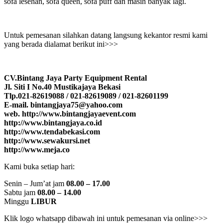
sofa lesehan, sofa queen, sofa puff dan masih banyak lagi.
Untuk pemesanan silahkan datang langsung kekantor resmi kami
yang berada dialamat berikut ini>>>
CV.Bintang Jaya Party Equipment Rental
Jl. Siti I No.40 Mustikajaya Bekasi
Tlp.021-82619088 / 021-82619089 / 021-82601199
E-mail. bintangjaya75@yahoo.com
web. http://www.bintangjayaevent.com
http://www.bintangjaya.co.id
http://www.tendabekasi.com
http://www.sewakursi.net
http://www.meja.co
Kami buka setiap hari:
Senin – Jum’at jam
08.00 – 17.00
Sabtu jam
08.00 – 14.00
Minggu
LIBUR
Klik logo whatsapp dibawah ini untuk pemesanan via online>>>