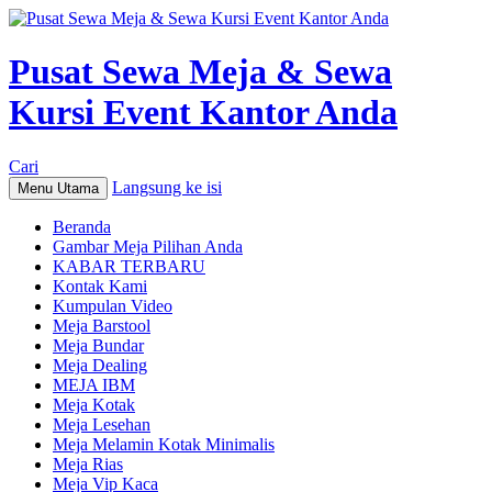
Pusat Sewa Meja & Sewa
Kursi Event Kantor Anda
Cari
Langsung ke isi
Menu Utama
Beranda
Gambar Meja Pilihan Anda
KABAR TERBARU
Kontak Kami
Kumpulan Video
Meja Barstool
Meja Bundar
Meja Dealing
MEJA IBM
Meja Kotak
Meja Lesehan
Meja Melamin Kotak Minimalis
Meja Rias
Meja Vip Kaca