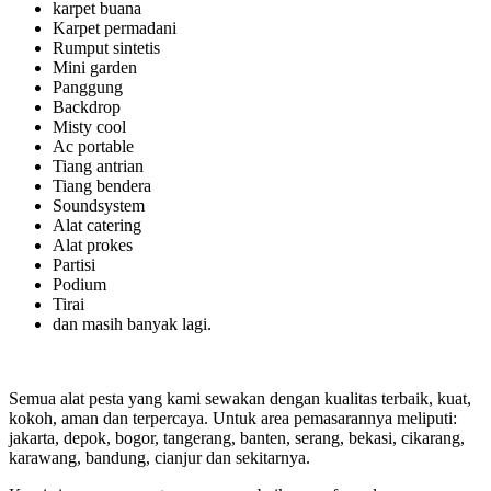
karpet buana
Karpet permadani
Rumput sintetis
Mini garden
Panggung
Backdrop
Misty cool
Ac portable
Tiang antrian
Tiang bendera
Soundsystem
Alat catering
Alat prokes
Partisi
Podium
Tirai
dan masih banyak lagi.
Semua alat pesta yang kami sewakan dengan kualitas terbaik, kuat,
kokoh, aman dan terpercaya. Untuk area pemasarannya meliputi:
jakarta, depok, bogor, tangerang, banten, serang, bekasi, cikarang,
karawang, bandung, cianjur dan sekitarnya.