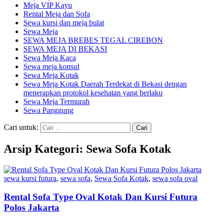
Meja VIP Kayu
Rental Meja dan Sofa
Sewa kursi dan meja bulat
Sewa Meja
SEWA MEJA BREBES TEGAL CIREBON
SEWA MEJA DI BEKASI
Sewa Meja Kaca
Sewa meja konsul
Sewa Meja Kotak
Sewa Meja Kotak Daerah Terdekat di Bekasi dengan
menerapkan protokol kesehatan yang berlaku
Sewa Meja Termurah
Sewa Panggung
Cari untuk:
Arsip Kategori: Sewa Sofa Kotak
sewa kursi futura
,
sewa sofa
,
Sewa Sofa Kotak
,
sewa sofa oval
Rental Sofa Type Oval Kotak Dan Kursi Futura
Polos Jakarta