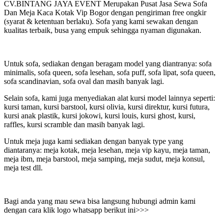
CV.BINTANG JAYA EVENT Merupakan Pusat Jasa Sewa Sofa
Dan Meja Kaca Kotak Vip Bogor dengan pengiriman free ongkir
(syarat & ketentuan berlaku). Sofa yang kami sewakan dengan
kualitas terbaik, busa yang empuk sehingga nyaman digunakan.
Untuk sofa, sediakan dengan beragam model yang diantranya: sofa
minimalis, sofa queen, sofa lesehan, sofa puff, sofa lipat, sofa queen,
sofa scandinavian, sofa oval dan masih banyak lagi.
Selain sofa, kami juga menyediakan alat kursi model lainnya seperti:
kursi taman, kursi barstool, kursi olivia, kursi direktur, kursi futura,
kursi anak plastik, kursi jokowi, kursi louis, kursi ghost, kursi,
raffles, kursi scramble dan masih banyak lagi.
Untuk meja juga kami sediakan dengan banyak type yang
diantaranya: meja kotak, meja lesehan, meja vip kayu, meja taman,
meja ibm, meja barstool, meja samping, meja sudut, meja konsul,
meja test dll.
Bagi anda yang mau sewa bisa langsung hubungi admin kami
dengan cara klik logo whatsapp berikut ini>>>