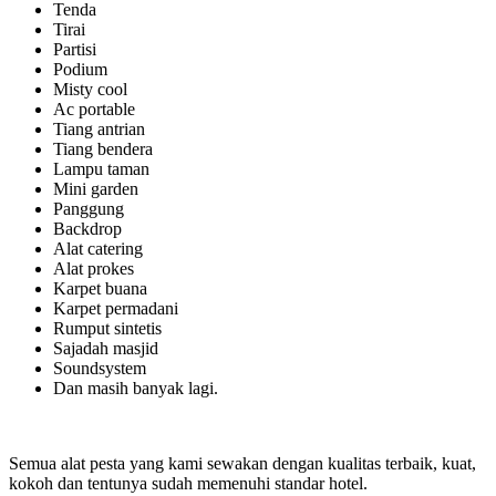
Tenda
Tirai
Partisi
Podium
Misty cool
Ac portable
Tiang antrian
Tiang bendera
Lampu taman
Mini garden
Panggung
Backdrop
Alat catering
Alat prokes
Karpet buana
Karpet permadani
Rumput sintetis
Sajadah masjid
Soundsystem
Dan masih banyak lagi.
Semua alat pesta yang kami sewakan dengan kualitas terbaik, kuat,
kokoh dan tentunya sudah memenuhi standar hotel.