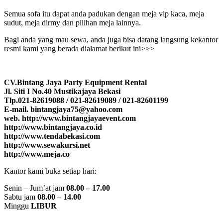
Semua sofa itu dapat anda padukan dengan meja vip kaca, meja
sudut, meja dirmy dan pilihan meja lainnya.
Bagi anda yang mau sewa, anda juga bisa datang langsung kekantor
resmi kami yang berada dialamat berikut ini>>>
CV.Bintang Jaya Party Equipment Rental
Jl. Siti I No.40 Mustikajaya Bekasi
Tlp.021-82619088 / 021-82619089 / 021-82601199
E-mail. bintangjaya75@yahoo.com
web. http://www.bintangjayaevent.com
http://www.bintangjaya.co.id
http://www.tendabekasi.com
http://www.sewakursi.net
http://www.meja.co
Kantor kami buka setiap hari:
Senin – Jum’at jam
08.00 – 17.00
Sabtu jam
08.00 – 14.00
Minggu
LIBUR