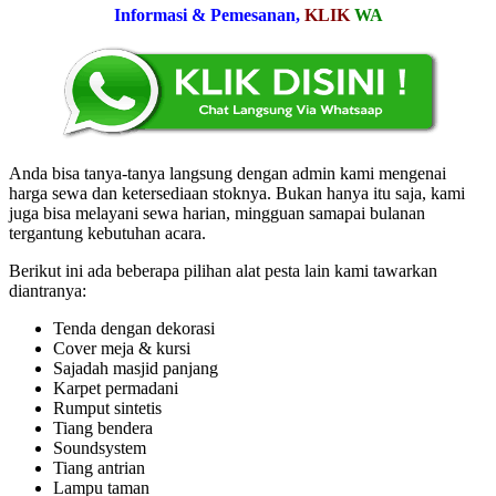
Informasi & Pemesanan,
KLIK
WA
Anda bisa tanya-tanya langsung dengan admin kami mengenai
harga sewa dan ketersediaan stoknya. Bukan hanya itu saja, kami
juga bisa melayani sewa harian, mingguan samapai bulanan
tergantung kebutuhan acara.
Berikut ini ada beberapa pilihan alat pesta lain kami tawarkan
diantranya:
Tenda dengan dekorasi
Cover meja & kursi
Sajadah masjid panjang
Karpet permadani
Rumput sintetis
Tiang bendera
Soundsystem
Tiang antrian
Lampu taman