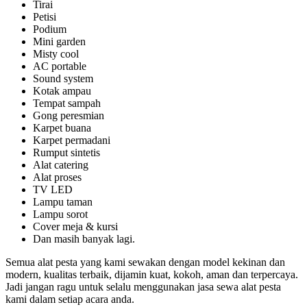
Tirai
Petisi
Podium
Mini garden
Misty cool
AC portable
Sound system
Kotak ampau
Tempat sampah
Gong peresmian
Karpet buana
Karpet permadani
Rumput sintetis
Alat catering
Alat proses
TV LED
Lampu taman
Lampu sorot
Cover meja & kursi
Dan masih banyak lagi.
Semua alat pesta yang kami sewakan dengan model kekinan dan
modern, kualitas terbaik, dijamin kuat, kokoh, aman dan terpercaya.
Jadi jangan ragu untuk selalu menggunakan jasa sewa alat pesta
kami dalam setiap acara anda.