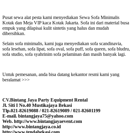
Pusat sewa alat pesta kami menyediakan Sewa Sofa Minimalis
Kotak dan Meja VIP kaca Kotak Jakarta. Sofa ini dari material busa
empuk yang dilapisai kulit sintetis yang halus dan mudah
dibersihkan.
Selain sofa minimalis, kami juga menyediakan sofa scandinavia,
sofa lesehan, sofa lipat, sofa oval, sofa puff, sofa queen, sofa bludru,
sofa studio, sofa syahrinim sofa pelaminan dan masih banyak lagi.
Untuk pemesanan, anda bisa datang kekantor resmi kami yang
beralamat >>>
CV.Bintang Jaya Party Equipment Rental
Jl. Siti I No.40 Mustikajaya Bekasi
Tlp.021-82619088 / 021-82619089 / 021-82601199
E-mail. bintangjaya75@yahoo.com
Web. http://www.bintangjayaevent.com
http://www.bintangjaya.co.id
http://www.tendabekasi.com