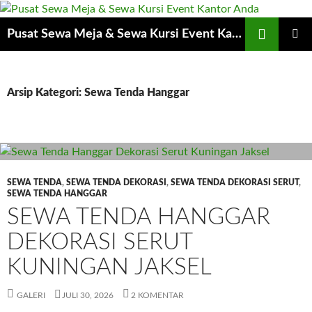
Cari
Pusat Sewa Meja & Sewa Kursi Event Kantor Anda
LANGSUNG
MENU
KE
UTAMA
ISI
Arsip Kategori: Sewa Tenda Hanggar
SEWA TENDA
,
SEWA TENDA DEKORASI
,
SEWA TENDA DEKORASI SERUT
,
SEWA TENDA HANGGAR
SEWA TENDA HANGGAR
DEKORASI SERUT
KUNINGAN JAKSEL
GALERI
JULI 30, 2026
2 KOMENTAR