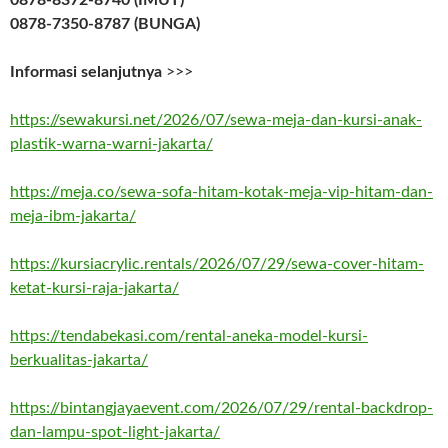
0878-7350-8787 (BUNGA)
Informasi selanjutnya
>>>
https://sewakursi.net/2026/07/sewa-meja-dan-kursi-anak-
plastik-warna-warni-jakarta/
https://meja.co/sewa-sofa-hitam-kotak-meja-vip-hitam-dan-
meja-ibm-jakarta/
https://kursiacrylic.rentals/2026/07/29/sewa-cover-hitam-
ketat-kursi-raja-jakarta/
https://tendabekasi.com/rental-aneka-model-kursi-
berkualitas-jakarta/
https://bintangjayaevent.com/2026/07/29/rental-backdrop-
dan-lampu-spot-light-jakarta/