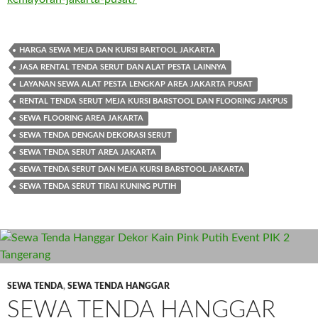
HARGA SEWA MEJA DAN KURSI BARTOOL JAKARTA
JASA RENTAL TENDA SERUT DAN ALAT PESTA LAINNYA
LAYANAN SEWA ALAT PESTA LENGKAP AREA JAKARTA PUSAT
RENTAL TENDA SERUT MEJA KURSI BARSTOOL DAN FLOORING JAKPUS
SEWA FLOORING AREA JAKARTA
SEWA TENDA DENGAN DEKORASI SERUT
SEWA TENDA SERUT AREA JAKARTA
SEWA TENDA SERUT DAN MEJA KURSI BARSTOOL JAKARTA
SEWA TENDA SERUT TIRAI KUNING PUTIH
SEWA TENDA
,
SEWA TENDA HANGGAR
SEWA TENDA HANGGAR