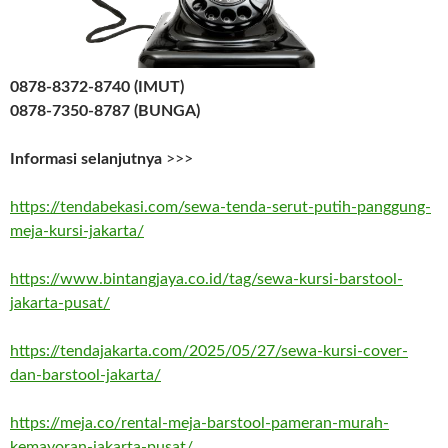
0878-8372-8740 (IMUT)
0878-7350-8787 (BUNGA)
Informasi selanjutnya
>>>
https://tendabekasi.com/sewa-tenda-serut-putih-panggung-
meja-kursi-jakarta/
https://www.bintangjaya.co.id/tag/sewa-kursi-barstool-
jakarta-pusat/
https://tendajakarta.com/2025/05/27/sewa-kursi-cover-
dan-barstool-jakarta/
https://meja.co/rental-meja-barstool-pameran-murah-
kemayoran-jakarta-pusat/