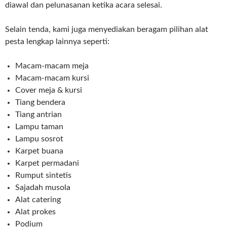
diawal dan pelunasanan ketika acara selesai.
Selain tenda, kami juga menyediakan beragam pilihan alat
pesta lengkap lainnya seperti:
Macam-macam meja
Macam-macam kursi
Cover meja & kursi
Tiang bendera
Tiang antrian
Lampu taman
Lampu sosrot
Karpet buana
Karpet permadani
Rumput sintetis
Sajadah musola
Alat catering
Alat prokes
Podium