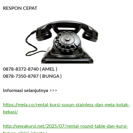
RESPON CEPAT
0878-8372-8740 ( AMEL )
0878-7350-8787 ( BUNGA )
Informasi selanjutnya
>>>
https://meja.co/rental-kursi-susun-stainless-dan-meja-kotak-
bekasi/
http://sewakursi.net/2025/07/rental-round-table-dan-kursi-