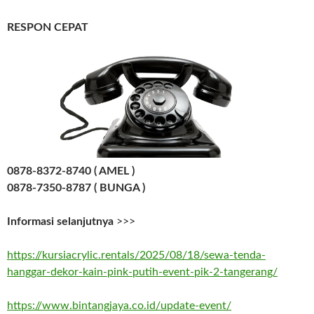
RESPON CEPAT
0878-8372-8740 ( AMEL )
0878-7350-8787 ( BUNGA )
Informasi selanjutnya
>>>
https://kursiacrylic.rentals/2025/08/18/sewa-tenda-
hanggar-dekor-kain-pink-putih-event-pik-2-tangerang/
https://www.bintangjaya.co.id/update-event/