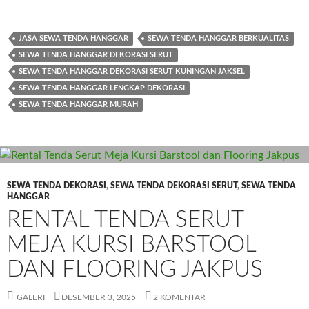
JASA SEWA TENDA HANGGAR
SEWA TENDA HANGGAR BERKUALITAS
SEWA TENDA HANGGAR DEKORASI SERUT
SEWA TENDA HANGGAR DEKORASI SERUT KUNINGAN JAKSEL
SEWA TENDA HANGGAR LENGKAP DEKORASI
SEWA TENDA HANGGAR MURAH
SEWA TENDA DEKORASI
,
SEWA TENDA DEKORASI SERUT
,
SEWA TENDA
HANGGAR
RENTAL TENDA SERUT
MEJA KURSI BARSTOOL
DAN FLOORING JAKPUS
GALERI
DESEMBER 3, 2025
2 KOMENTAR