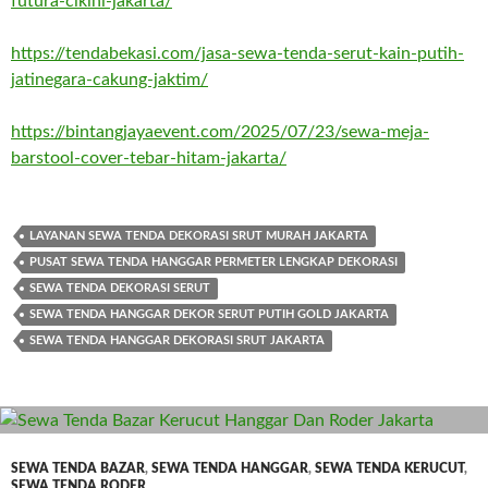
futura-cikini-jakarta/
https://tendabekasi.com/jasa-sewa-tenda-serut-kain-putih-
jatinegara-cakung-jaktim/
https://bintangjayaevent.com/2025/07/23/sewa-meja-
barstool-cover-tebar-hitam-jakarta/
LAYANAN SEWA TENDA DEKORASI SRUT MURAH JAKARTA
PUSAT SEWA TENDA HANGGAR PERMETER LENGKAP DEKORASI
SEWA TENDA DEKORASI SERUT
SEWA TENDA HANGGAR DEKOR SERUT PUTIH GOLD JAKARTA
SEWA TENDA HANGGAR DEKORASI SRUT JAKARTA
SEWA TENDA BAZAR
,
SEWA TENDA HANGGAR
,
SEWA TENDA KERUCUT
,
SEWA TENDA RODER