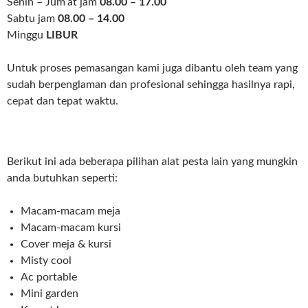
Senin – Jum’at jam
08.00 – 17.00
Sabtu jam
08.00 – 14.00
Minggu
LIBUR
Untuk proses pemasangan kami juga dibantu oleh team yang
sudah berpenglaman dan profesional sehingga hasilnya rapi,
cepat dan tepat waktu.
Berikut ini ada beberapa pilihan alat pesta lain yang mungkin
anda butuhkan seperti:
Macam-macam meja
Macam-macam kursi
Cover meja & kursi
Misty cool
Ac portable
Mini garden