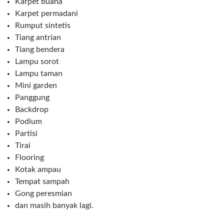
Karpet buana
Karpet permadani
Rumput sintetis
Tiang antrian
Tiang bendera
Lampu sorot
Lampu taman
Mini garden
Panggung
Backdrop
Podium
Partisi
Tirai
Flooring
Kotak ampau
Tempat sampah
Gong peresmian
dan masih banyak lagi.