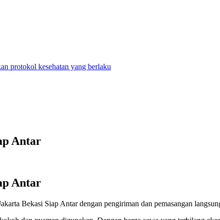
n protokol kesehatan yang berlaku
ap Antar
ap Antar
Jakarta Bekasi Siap Antar dengan pengiriman dan pemasangan langsung