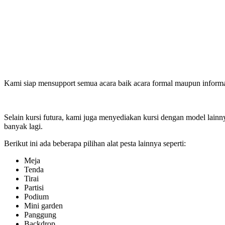
Kami siap mensupport semua acara baik acara formal maupun informa
Selain kursi futura, kami juga menyediakan kursi dengan model lainnya se
banyak lagi.
Berikut ini ada beberapa pilihan alat pesta lainnya seperti:
Meja
Tenda
Tirai
Partisi
Podium
Mini garden
Panggung
Backdrop