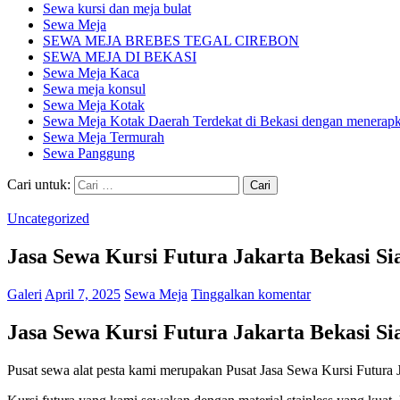
Sewa kursi dan meja bulat
Sewa Meja
SEWA MEJA BREBES TEGAL CIREBON
SEWA MEJA DI BEKASI
Sewa Meja Kaca
Sewa meja konsul
Sewa Meja Kotak
Sewa Meja Kotak Daerah Terdekat di Bekasi dengan menerapka
Sewa Meja Termurah
Sewa Panggung
Cari untuk:
Uncategorized
Jasa Sewa Kursi Futura Jakarta Bekasi Si
Galeri
April 7, 2025
Sewa Meja
Tinggalkan komentar
Jasa Sewa Kursi Futura Jakarta Bekasi Si
Pusat sewa alat pesta kami merupakan Pusat Jasa Sewa Kursi Futura 