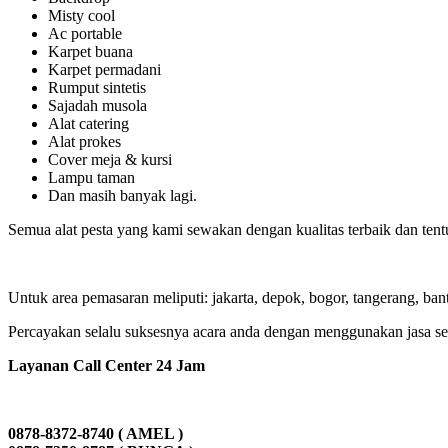
Misty cool
Ac portable
Karpet buana
Karpet permadani
Rumput sintetis
Sajadah musola
Alat catering
Alat prokes
Cover meja & kursi
Lampu taman
Dan masih banyak lagi.
Semua alat pesta yang kami sewakan dengan kualitas terbaik dan tent
Untuk area pemasaran meliputi: jakarta, depok, bogor, tangerang, ban
Percayakan selalu suksesnya acara anda dengan menggunakan jasa se
Layanan Call Center 24 Jam
0878-8372-8740 ( AMEL )