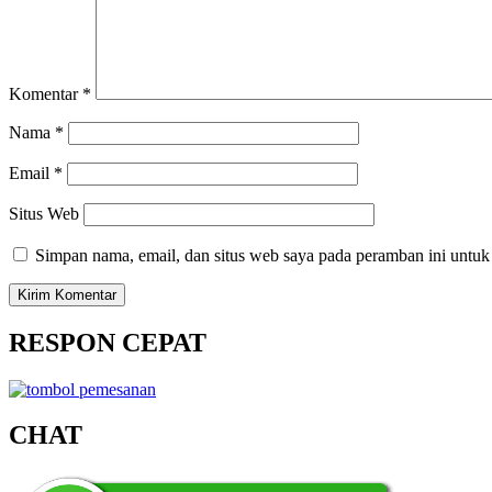
Komentar
*
Nama
*
Email
*
Situs Web
Simpan nama, email, dan situs web saya pada peramban ini untuk
RESPON CEPAT
CHAT