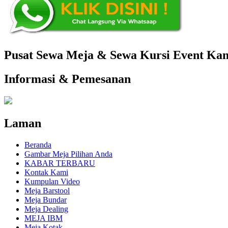
Pusat Sewa Meja & Sewa Kursi Event Kant
Informasi & Pemesanan
Laman
Beranda
Gambar Meja Pilihan Anda
KABAR TERBARU
Kontak Kami
Kumpulan Video
Meja Barstool
Meja Bundar
Meja Dealing
MEJA IBM
Meja Kotak