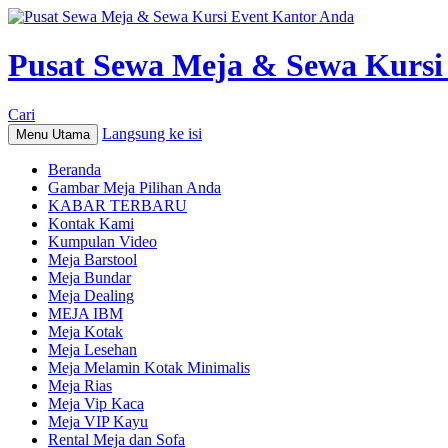
Pusat Sewa Meja & Sewa Kursi
Cari
Langsung ke isi
Menu Utama
Beranda
Gambar Meja Pilihan Anda
KABAR TERBARU
Kontak Kami
Kumpulan Video
Meja Barstool
Meja Bundar
Meja Dealing
MEJA IBM
Meja Kotak
Meja Lesehan
Meja Melamin Kotak Minimalis
Meja Rias
Meja Vip Kaca
Meja VIP Kayu
Rental Meja dan Sofa