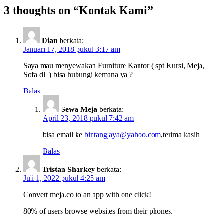
3 thoughts on “Kontak Kami”
Dian
berkata:
Januari 17, 2018 pukul 3:17 am
Saya mau menyewakan Furniture Kantor ( spt Kursi, Meja,
Sofa dll ) bisa hubungi kemana ya ?
Balas
Sewa Meja
berkata:
April 23, 2018 pukul 7:42 am
bisa email ke
bintangjaya@yahoo.com
,terima kasih
Balas
Tristan Sharkey
berkata:
Juli 1, 2022 pukul 4:25 am
Convert meja.co to an app with one click!
80% of users browse websites from their phones.