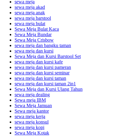
sewa meja
sewa meja akad
sewa meja anak
sewa meja barstool
sewa meja bulat
Sewa Meja Bulat Kaca
Sewa Meja Bundar
Sewa Meja Crisbow
sewa meja dan bangku taman
sewa meja dan kursi
Sewa Meja dan Kursi Barstool Set
sewa meja dan kursi kafe
sewa meja dan kursi pameran
sewa meja dan kursi seminar
sewa meja dan kursi taman
sewa meja dan kursi taman 2in1
Sewa Meja dan Kursi Ulang Tahun
sewa meja dealing
Sewa meja IBM
Sewa Meja Jamuan
Sewa meja kantor
sewa meja kerja
sewa meja konsul
sewa meja kopi
Sewa Meja Kotak