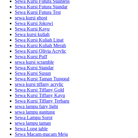
Sewa Kursi Futura Stainless
Sewa Kursi Futura Standar
Sewa Kursi Futura Test
sewa kursi ghost
Sewa Kursi Jokowi
Sewa Kursi Kayu
Sewa kursi kuliah
Sewa Kursi Kuliah Lipat
Sewa Kursi Kuliah Merah
Sewa Kursi Olivia Acrylic
Sewa Kursi Puff
sewa kursi scramble
Sewa Kursi Standar
Sewa Kursi Susun
Sewa Kursi Taman Tunggal
sewa kursi tiffany acrylic
Sewa Kursi Tiffany Gold
Sewa Kursi Tiffany Kayu
Sewa Kursi Tiffany Terbaru
sewa lampu fairy light
sewa lampu gantung
Sewa Lampu Sorot
sewa lampu taman
Sewa Long table
Sewa Macam-macam Meja