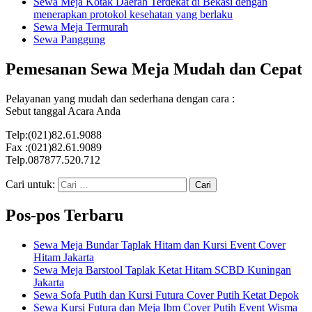
Sewa Meja Kotak Daerah Terdekat di Bekasi dengan
menerapkan protokol kesehatan yang berlaku
Sewa Meja Termurah
Sewa Panggung
Pemesanan Sewa Meja Mudah dan Cepat
Pelayanan yang mudah dan sederhana dengan cara :
Sebut tanggal Acara Anda
Telp:(021)82.61.9088
Fax :(021)82.61.9089
Telp.087877.520.712
Cari untuk:
Pos-pos Terbaru
Sewa Meja Bundar Taplak Hitam dan Kursi Event Cover
Hitam Jakarta
Sewa Meja Barstool Taplak Ketat Hitam SCBD Kuningan
Jakarta
Sewa Sofa Putih dan Kursi Futura Cover Putih Ketat Depok
Sewa Kursi Futura dan Meja Ibm Cover Putih Event Wisma