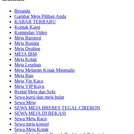
Beranda
Gambar Meja Pilihan Anda
KABAR TERBARU
Kontak Kami
Kumpulan Video
Meja Barstool
Meja Bundar
Meja Dealing
MEJA IBM
Meja Kotak
Meja Lesehan
Meja Melamin Kotak Minimalis
Meja Rias
Meja Vip Kaca
Meja VIP Kayu
Rental Meja dan Sofa
Sewa kursi dan meja bulat
Sewa Meja
SEWA MEJA BREBES TEGAL CIREBON
SEWA MEJA DI BEKASI
Sewa Meja Kaca
Sewa meja konsul
Sewa Meja Kotak