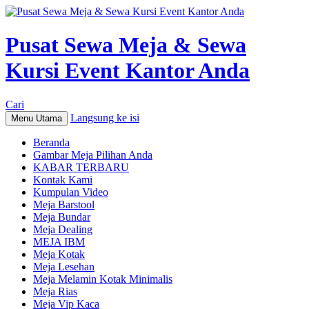
Pusat Sewa Meja & Sewa
Kursi Event Kantor Anda
Cari
Langsung ke isi
Menu Utama
Beranda
Gambar Meja Pilihan Anda
KABAR TERBARU
Kontak Kami
Kumpulan Video
Meja Barstool
Meja Bundar
Meja Dealing
MEJA IBM
Meja Kotak
Meja Lesehan
Meja Melamin Kotak Minimalis
Meja Rias
Meja Vip Kaca