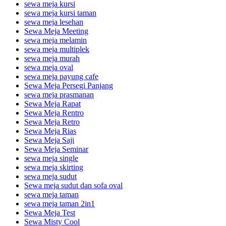
sewa meja kursi
sewa meja kursi taman
sewa meja lesehan
Sewa Meja Meeting
sewa meja melamin
sewa meja multiplek
sewa meja murah
sewa meja oval
sewa meja payung cafe
Sewa Meja Persegi Panjang
sewa meja prasmanan
Sewa Meja Rapat
Sewa Meja Rentro
Sewa Meja Retro
Sewa Meja Rias
Sewa Meja Saji
Sewa Meja Seminar
sewa meja single
sewa meja skirting
sewa meja sudut
Sewa meja sudut dan sofa oval
sewa meja taman
sewa meja taman 2in1
Sewa Meja Test
Sewa Misty Cool