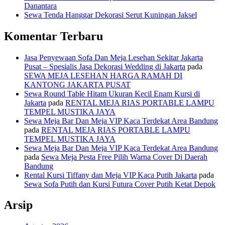
Danantara
Sewa Tenda Hanggar Dekorasi Serut Kuningan Jaksel
Komentar Terbaru
Jasa Penyewaan Sofa Dan Meja Lesehan Sekitar Jakarta
Pusat – Spesialis Jasa Dekorasi Wedding di Jakarta
pada
SEWA MEJA LESEHAN HARGA RAMAH DI
KANTONG JAKARTA PUSAT
Sewa Round Table Hitam Ukuran Kecil Enam Kursi di
Jakarta
pada
RENTAL MEJA RIAS PORTABLE LAMPU
TEMPEL MUSTIKA JAYA
Sewa Meja Bar Dan Meja VIP Kaca Terdekat Area Bandung
pada
RENTAL MEJA RIAS PORTABLE LAMPU
TEMPEL MUSTIKA JAYA
Sewa Meja Bar Dan Meja VIP Kaca Terdekat Area Bandung
pada
Sewa Meja Pesta Free Pilih Warna Cover Di Daerah
Bandung
Rental Kursi Tiffany dan Meja VIP Kaca Putih Jakarta
pada
Sewa Sofa Putih dan Kursi Futura Cover Putih Ketat Depok
Arsip