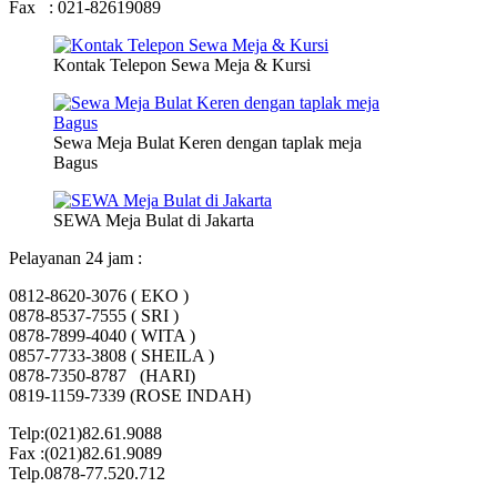
Fax : 021-82619089
Kontak Telepon Sewa Meja & Kursi
Sewa Meja Bulat Keren dengan taplak meja
Bagus
SEWA Meja Bulat di Jakarta
Pelayanan 24 jam :
0812-8620-3076 ( EKO )
0878-8537-7555 ( SRI )
0878-7899-4040 ( WITA )
0857-7733-3808 ( SHEILA )
0878-7350-8787 (HARI)
0819-1159-7339 (ROSE INDAH)
Telp:(021)82.61.9088
Fax :(021)82.61.9089
Telp.0878-77.520.712