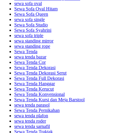
sewa sofa oval
Sewa Sofa Oval Hitam
Sewa Sofa Queen
sewa sofa single
Sewa Sofa Studio
Sewa Sofa Syahrini
sewa sofa triple
sewa standing mirror
sewa standing rope
Sewa Tenda
sewa tenda bazar
Sewa Tenda Cor
Sewa Tenda Dekorasi
Sewa Tenda Dekorasi Serut
Sewa Tenda Full Dekorasi
Sewa Tenda Hanggar
Sewa Tenda Kerucut
Sewa Tenda Konvensional
Sewa Tenda Kursi dan Meja Barstool
sewa tenda parasol
Sewa Tenda Pernikahan
sewa tenda plafon
sewa tenda roder
sewa tenda sarnafil
Sewa Tenda Traktak