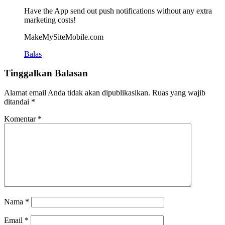
Have the App send out push notifications without any extra
marketing costs!
MakeMySiteMobile.com
Balas
Tinggalkan Balasan
Alamat email Anda tidak akan dipublikasikan.
Ruas yang wajib
ditandai
*
Komentar
*
Nama
*
Email
*