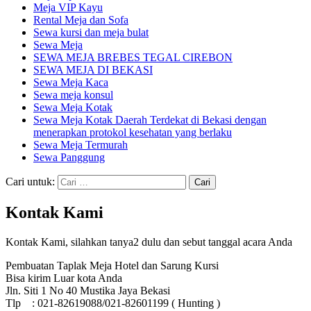
Meja VIP Kayu
Rental Meja dan Sofa
Sewa kursi dan meja bulat
Sewa Meja
SEWA MEJA BREBES TEGAL CIREBON
SEWA MEJA DI BEKASI
Sewa Meja Kaca
Sewa meja konsul
Sewa Meja Kotak
Sewa Meja Kotak Daerah Terdekat di Bekasi dengan
menerapkan protokol kesehatan yang berlaku
Sewa Meja Termurah
Sewa Panggung
Cari untuk:
Kontak Kami
Kontak Kami, silahkan tanya2 dulu dan sebut tanggal acara Anda
Pembuatan Taplak Meja Hotel dan Sarung Kursi
Bisa kirim Luar kota Anda
Jln. Siti 1 No 40 Mustika Jaya Bekasi
Tlp : 021-82619088/021-82601199 ( Hunting )