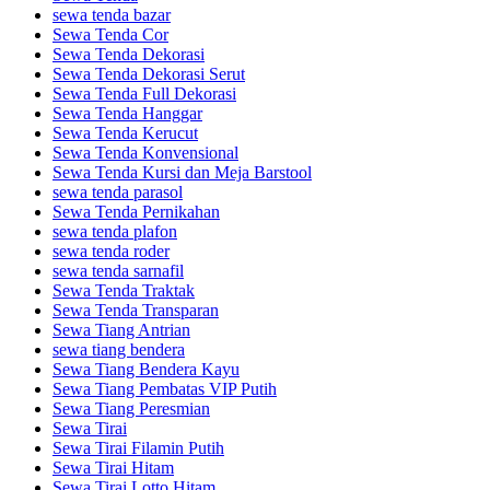
sewa tenda bazar
Sewa Tenda Cor
Sewa Tenda Dekorasi
Sewa Tenda Dekorasi Serut
Sewa Tenda Full Dekorasi
Sewa Tenda Hanggar
Sewa Tenda Kerucut
Sewa Tenda Konvensional
Sewa Tenda Kursi dan Meja Barstool
sewa tenda parasol
Sewa Tenda Pernikahan
sewa tenda plafon
sewa tenda roder
sewa tenda sarnafil
Sewa Tenda Traktak
Sewa Tenda Transparan
Sewa Tiang Antrian
sewa tiang bendera
Sewa Tiang Bendera Kayu
Sewa Tiang Pembatas VIP Putih
Sewa Tiang Peresmian
Sewa Tirai
Sewa Tirai Filamin Putih
Sewa Tirai Hitam
Sewa Tirai Lotto Hitam