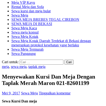
Meja VIP Kayu
Rental Meja dan Sofa
Sewa kursi dan meja bulat
Sewa Meja
SEWA MEJA BREBES TEGAL CIREBON
SEWA MEJA DI BEKASI
Sewa Meja Kaca
Sewa meja konsul
Sewa Meja Kotak
Sewa Meja Kotak Daerah Terdekat di Bekasi dengan
menerapkan protokol kesehatan yang berlaku
Sewa Meja Termurah
Sewa Panggung
Cari untuk:
meja
,
sewa meja
,
taplak meja
Menyewakan Kursi Dan Meja Dengan
Taplak Merah Maron 021-82601199
Mei 9, 2017
Sewa Meja
Tinggalkan komentar
Sewa Kursi Dan meja