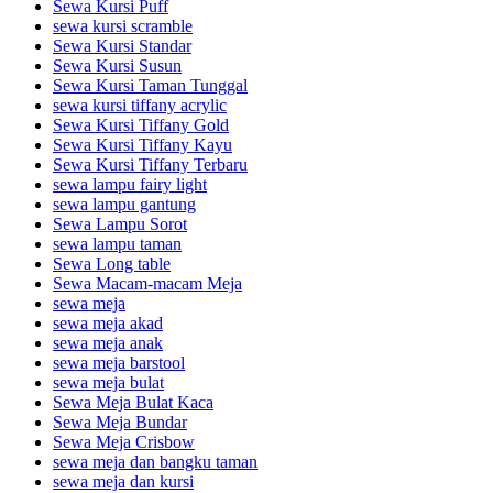
Sewa Kursi Puff
sewa kursi scramble
Sewa Kursi Standar
Sewa Kursi Susun
Sewa Kursi Taman Tunggal
sewa kursi tiffany acrylic
Sewa Kursi Tiffany Gold
Sewa Kursi Tiffany Kayu
Sewa Kursi Tiffany Terbaru
sewa lampu fairy light
sewa lampu gantung
Sewa Lampu Sorot
sewa lampu taman
Sewa Long table
Sewa Macam-macam Meja
sewa meja
sewa meja akad
sewa meja anak
sewa meja barstool
sewa meja bulat
Sewa Meja Bulat Kaca
Sewa Meja Bundar
Sewa Meja Crisbow
sewa meja dan bangku taman
sewa meja dan kursi