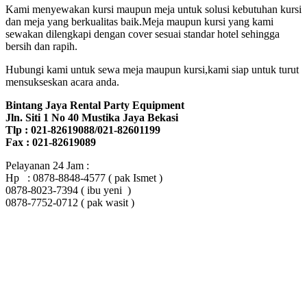
Kami menyewakan kursi maupun meja untuk solusi kebutuhan kursi
dan meja yang berkualitas baik.Meja maupun kursi yang kami
sewakan dilengkapi dengan cover sesuai standar hotel sehingga
bersih dan rapih.
Hubungi kami untuk sewa meja maupun kursi,kami siap untuk turut
mensukseskan acara anda.
Bintang Jaya Rental Party Equipment
Jln. Siti 1 No 40 Mustika Jaya Bekasi
Tlp : 021-82619088/021-82601199
Fax : 021-82619089
Pelayanan 24 Jam :
Hp : 0878-8848-4577 ( pak Ismet )
0878-8023-7394 ( ibu yeni )
0878-7752-0712 ( pak wasit )