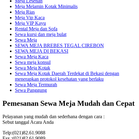
Meja Lesehan
Meja Melamin Kotak Minimalis
Meja Rias
Meja Vip Kaca
Meja VIP Kayu
Rental Meja dan Sofa
Sewa kursi dan meja bulat
Sewa Meja
SEWA MEJA BREBES TEGAL CIREBON
SEWA MEJA DI BEKASI
Sewa Meja Kaca
Sewa meja konsul
Sewa Meja Kotak
Sewa Meja Kotak Daerah Terdekat di Bekasi dengan
menerapkan protokol kesehatan yang berlaku
Sewa Meja Termurah
Sewa Panggung
Pemesanan Sewa Meja Mudah dan Cepat
Pelayanan yang mudah dan sederhana dengan cara :
Sebut tanggal Acara Anda
Telp:(021)82.61.9088
Fax :(021)82.61.9089