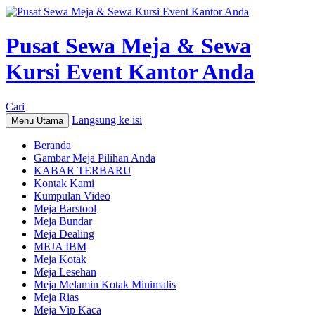
Pusat Sewa Meja & Sewa
Kursi Event Kantor Anda
Cari
Langsung ke isi
Menu Utama
Beranda
Gambar Meja Pilihan Anda
KABAR TERBARU
Kontak Kami
Kumpulan Video
Meja Barstool
Meja Bundar
Meja Dealing
MEJA IBM
Meja Kotak
Meja Lesehan
Meja Melamin Kotak Minimalis
Meja Rias
Meja Vip Kaca