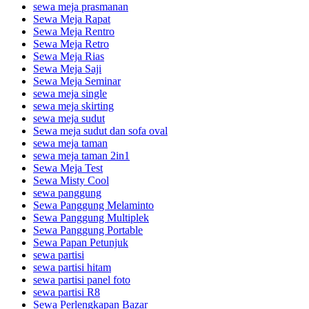
sewa meja prasmanan
Sewa Meja Rapat
Sewa Meja Rentro
Sewa Meja Retro
Sewa Meja Rias
Sewa Meja Saji
Sewa Meja Seminar
sewa meja single
sewa meja skirting
sewa meja sudut
Sewa meja sudut dan sofa oval
sewa meja taman
sewa meja taman 2in1
Sewa Meja Test
Sewa Misty Cool
sewa panggung
Sewa Panggung Melaminto
Sewa Panggung Multiplek
Sewa Panggung Portable
Sewa Papan Petunjuk
sewa partisi
sewa partisi hitam
sewa partisi panel foto
sewa partisi R8
Sewa Perlengkapan Bazar