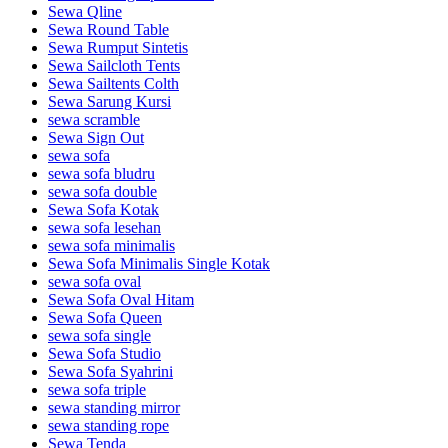
Sewa Qline
Sewa Round Table
Sewa Rumput Sintetis
Sewa Sailcloth Tents
Sewa Sailtents Colth
Sewa Sarung Kursi
sewa scramble
Sewa Sign Out
sewa sofa
sewa sofa bludru
sewa sofa double
Sewa Sofa Kotak
sewa sofa lesehan
sewa sofa minimalis
Sewa Sofa Minimalis Single Kotak
sewa sofa oval
Sewa Sofa Oval Hitam
Sewa Sofa Queen
sewa sofa single
Sewa Sofa Studio
Sewa Sofa Syahrini
sewa sofa triple
sewa standing mirror
sewa standing rope
Sewa Tenda