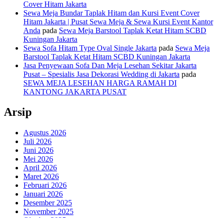
Cover Hitam Jakarta
Sewa Meja Bundar Taplak Hitam dan Kursi Event Cover
Hitam Jakarta | Pusat Sewa Meja & Sewa Kursi Event Kantor
Anda
pada
Sewa Meja Barstool Taplak Ketat Hitam SCBD
Kuningan Jakarta
Sewa Sofa Hitam Type Oval Single Jakarta
pada
Sewa Meja
Barstool Taplak Ketat Hitam SCBD Kuningan Jakarta
Jasa Penyewaan Sofa Dan Meja Lesehan Sekitar Jakarta
Pusat – Spesialis Jasa Dekorasi Wedding di Jakarta
pada
SEWA MEJA LESEHAN HARGA RAMAH DI
KANTONG JAKARTA PUSAT
Arsip
Agustus 2026
Juli 2026
Juni 2026
Mei 2026
April 2026
Maret 2026
Februari 2026
Januari 2026
Desember 2025
November 2025