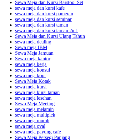
Sewa Meja dan Kursi Barstool Set
sewa meja dan kursi kafe
sewa meja dan kursi pameran
sewa meja dan kursi seminar
sewa meja dan kursi taman
sewa meja dan kursi taman 2in1
Sewa Meja dan Kursi Ulang Tahun
sewa meja dealing
Sewa meja IBM
Sewa Meja Jamuan
Sewa meja kantor
sewa meja kerja
sewa meja konsul
sewa meja kopi
Sewa Meja Kotak
sewa meja kursi
sewa meja kursi taman
sewa meja lesehan
Sewa Meja Meeting
sewa meja melamin
sewa meja multiplek
sewa meja murah
sewa meja oval
sewa meja payung cafe
Sewa Meja Persegi Panjang