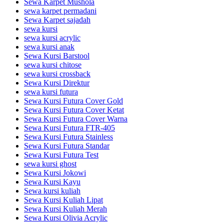
Sewa Karpet Mushola
sewa karpet permadani
Sewa Karpet sajadah
sewa kursi
sewa kursi acrylic
sewa kursi anak
Sewa Kursi Barstool
sewa kursi chitose
sewa kursi crossback
Sewa Kursi Direktur
sewa kursi futura
Sewa Kursi Futura Cover Gold
Sewa Kursi Futura Cover Ketat
Sewa Kursi Futura Cover Warna
Sewa Kursi Futura FTR-405
Sewa Kursi Futura Stainless
Sewa Kursi Futura Standar
Sewa Kursi Futura Test
sewa kursi ghost
Sewa Kursi Jokowi
Sewa Kursi Kayu
Sewa kursi kuliah
Sewa Kursi Kuliah Lipat
Sewa Kursi Kuliah Merah
Sewa Kursi Olivia Acrylic