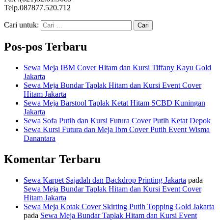
Telp.087877.520.712
Cari untuk:
Pos-pos Terbaru
Sewa Meja IBM Cover Hitam dan Kursi Tiffany Kayu Gold
Jakarta
Sewa Meja Bundar Taplak Hitam dan Kursi Event Cover
Hitam Jakarta
Sewa Meja Barstool Taplak Ketat Hitam SCBD Kuningan
Jakarta
Sewa Sofa Putih dan Kursi Futura Cover Putih Ketat Depok
Sewa Kursi Futura dan Meja Ibm Cover Putih Event Wisma
Danantara
Komentar Terbaru
Sewa Karpet Sajadah dan Backdrop Printing Jakarta
pada
Sewa Meja Bundar Taplak Hitam dan Kursi Event Cover
Hitam Jakarta
Sewa Meja Kotak Cover Skirting Putih Topping Gold Jakarta
pada
Sewa Meja Bundar Taplak Hitam dan Kursi Event