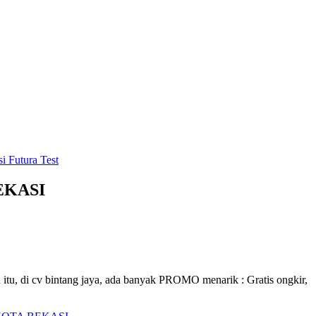
i Futura Test
EKASI
n itu, di cv bintang jaya, ada banyak PROMO menarik : Gratis ongkir,