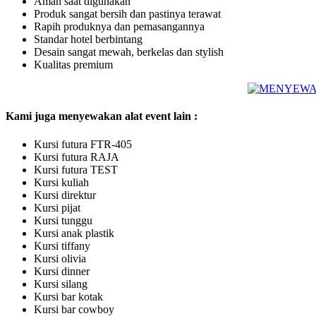
Aman saat digunakan
Produk sangat bersih dan pastinya terawat
Rapih produknya dan pemasangannya
Standar hotel berbintang
Desain sangat mewah, berkelas dan stylish
Kualitas premium
Kami juga menyewakan alat event lain :
Kursi futura FTR-405
Kursi futura RAJA
Kursi futura TEST
Kursi kuliah
Kursi direktur
Kursi pijat
Kursi tunggu
Kursi anak plastik
Kursi tiffany
Kursi olivia
Kursi dinner
Kursi silang
Kursi bar kotak
Kursi bar cowboy