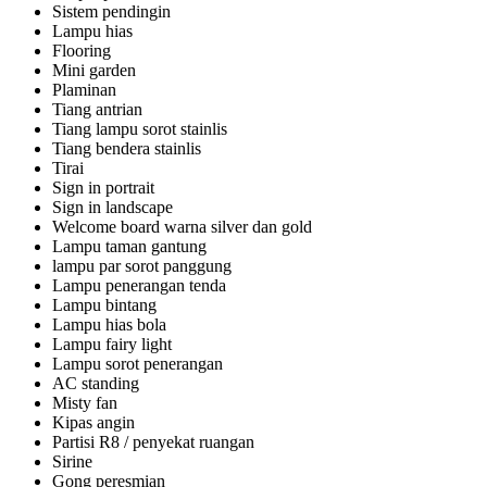
Sistem pendingin
Lampu hias
Flooring
Mini garden
Plaminan
Tiang antrian
Tiang lampu sorot stainlis
Tiang bendera stainlis
Tirai
Sign in portrait
Sign in landscape
Welcome board warna silver dan gold
Lampu taman gantung
lampu par sorot panggung
Lampu penerangan tenda
Lampu bintang
Lampu hias bola
Lampu fairy light
Lampu sorot penerangan
AC standing
Misty fan
Kipas angin
Partisi R8 / penyekat ruangan
Sirine
Gong peresmian