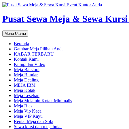
Pusat Sewa Meja & Sewa Kursi
Cari
Langsung
Menu Utama
ke
isi
Beranda
Gambar Meja Pilihan Anda
KABAR TERBARU
Kontak Kami
Kumpulan Video
Meja Barstool
Meja Bundar
Meja Dealing
MEJA IBM
Meja Kotak
Meja Lesehan
Meja Melamin Kotak Minimalis
Meja Rias
Meja Vip Kaca
Meja VIP Kayu
Rental Meja dan Sofa
Sewa kursi dan meja bulat