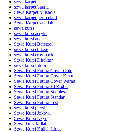
sewa karpet
sewa karpet buana
Sewa Karpet Mushola
sewa karpet permadani
Sewa Karpet sajadah
sewa kursi
sewa kursi acrylic
sewa kursi anak
Sewa Kursi Barstool
sewa kursi chitose
sewa kursi crossback
Sewa Kursi Direktur
sewa kursi futura
Sewa Kursi Futura Cover Gold
Sewa Kursi Futura Cover Ketat
Sewa Kursi Futura Cover Warna
Sewa Kursi Futura FTR-405
Sewa Kursi Futura Stainless
Sewa Kursi Futura Standar
Sewa Kursi Futura Test
sewa kursi ghost
Sewa Kursi Jokowi
Sewa Kursi Kayu
Sewa kursi kuliah
Sewa Kursi Kuliah Lipat