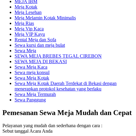
MEJA IBM
Meja Kotak
Meja Lesehan
Meja Melamin Kotak Minimalis
Meja Rias
Meja Vip Kaca
Meja VIP Kayu
Rental Meja dan Sofa
Sewa kursi dan meja bulat
Sewa Meja
SEWA MEJA BREBES TEGAL CIREBON
SEWA MEJA DI BEKASI
Sewa Meja Kaca
Sewa meja konsul
Sewa Meja Kotak
Sewa Meja Kotak Daerah Terdekat di Bekasi dengan
menerapkan protokol kesehatan yang berlaku
Sewa Meja Termurah
Sewa Panggung
Pemesanan Sewa Meja Mudah dan Cepat
Pelayanan yang mudah dan sederhana dengan cara :
Sebut tanggal Acara Anda