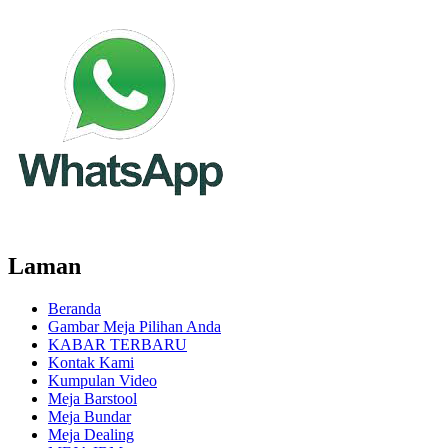
Laman
Beranda
Gambar Meja Pilihan Anda
KABAR TERBARU
Kontak Kami
Kumpulan Video
Meja Barstool
Meja Bundar
Meja Dealing