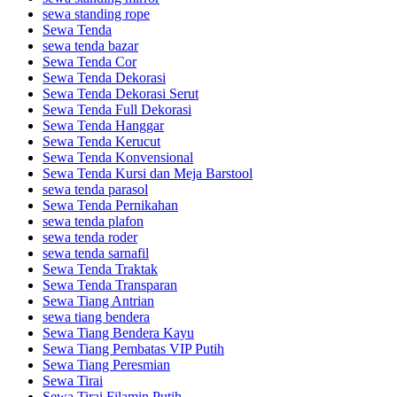
sewa standing rope
Sewa Tenda
sewa tenda bazar
Sewa Tenda Cor
Sewa Tenda Dekorasi
Sewa Tenda Dekorasi Serut
Sewa Tenda Full Dekorasi
Sewa Tenda Hanggar
Sewa Tenda Kerucut
Sewa Tenda Konvensional
Sewa Tenda Kursi dan Meja Barstool
sewa tenda parasol
Sewa Tenda Pernikahan
sewa tenda plafon
sewa tenda roder
sewa tenda sarnafil
Sewa Tenda Traktak
Sewa Tenda Transparan
Sewa Tiang Antrian
sewa tiang bendera
Sewa Tiang Bendera Kayu
Sewa Tiang Pembatas VIP Putih
Sewa Tiang Peresmian
Sewa Tirai
Sewa Tirai Filamin Putih