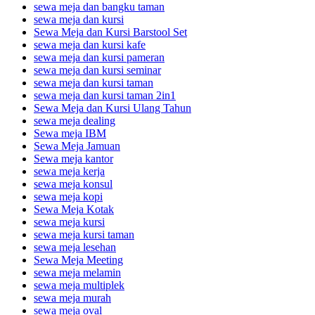
sewa meja dan bangku taman
sewa meja dan kursi
Sewa Meja dan Kursi Barstool Set
sewa meja dan kursi kafe
sewa meja dan kursi pameran
sewa meja dan kursi seminar
sewa meja dan kursi taman
sewa meja dan kursi taman 2in1
Sewa Meja dan Kursi Ulang Tahun
sewa meja dealing
Sewa meja IBM
Sewa Meja Jamuan
Sewa meja kantor
sewa meja kerja
sewa meja konsul
sewa meja kopi
Sewa Meja Kotak
sewa meja kursi
sewa meja kursi taman
sewa meja lesehan
Sewa Meja Meeting
sewa meja melamin
sewa meja multiplek
sewa meja murah
sewa meja oval