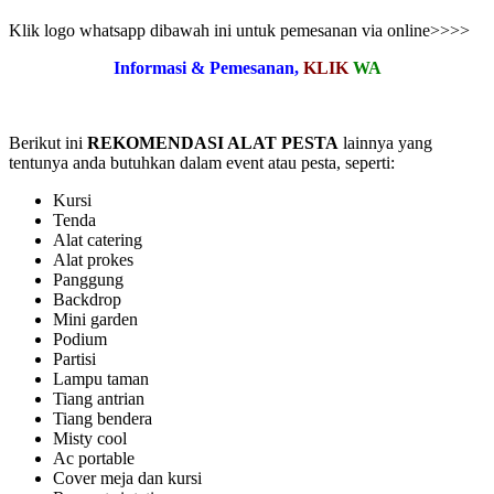
Klik logo whatsapp dibawah ini untuk pemesanan via online>>>>
Informasi & Pemesanan,
KLIK
WA
Berikut ini
REKOMENDASI ALAT PESTA
lainnya yang
tentunya anda butuhkan dalam event atau pesta, seperti:
Kursi
Tenda
Alat catering
Alat prokes
Panggung
Backdrop
Mini garden
Podium
Partisi
Lampu taman
Tiang antrian
Tiang bendera
Misty cool
Ac portable
Cover meja dan kursi