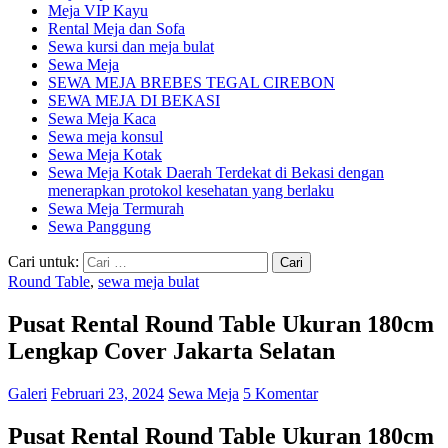
Meja VIP Kayu
Rental Meja dan Sofa
Sewa kursi dan meja bulat
Sewa Meja
SEWA MEJA BREBES TEGAL CIREBON
SEWA MEJA DI BEKASI
Sewa Meja Kaca
Sewa meja konsul
Sewa Meja Kotak
Sewa Meja Kotak Daerah Terdekat di Bekasi dengan
menerapkan protokol kesehatan yang berlaku
Sewa Meja Termurah
Sewa Panggung
Cari untuk:
Round Table
,
sewa meja bulat
Pusat Rental Round Table Ukuran 180cm
Lengkap Cover Jakarta Selatan
Galeri
Februari 23, 2024
Sewa Meja
5 Komentar
Pusat Rental Round Table Ukuran 180cm