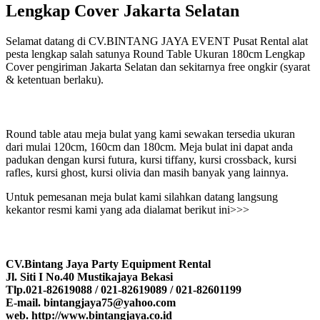
Lengkap Cover Jakarta Selatan
Selamat datang di CV.BINTANG JAYA EVENT Pusat Rental alat
pesta lengkap salah satunya Round Table Ukuran 180cm Lengkap
Cover pengiriman Jakarta Selatan dan sekitarnya free ongkir (syarat
& ketentuan berlaku).
Round table atau meja bulat yang kami sewakan tersedia ukuran
dari mulai 120cm, 160cm dan 180cm. Meja bulat ini dapat anda
padukan dengan kursi futura, kursi tiffany, kursi crossback, kursi
rafles, kursi ghost, kursi olivia dan masih banyak yang lainnya.
Untuk pemesanan meja bulat kami silahkan datang langsung
kekantor resmi kami yang ada dialamat berikut ini>>>
CV.Bintang Jaya Party Equipment Rental
Jl. Siti I No.40 Mustikajaya Bekasi
Tlp.021-82619088 / 021-82619089 / 021-82601199
E-mail. bintangjaya75@yahoo.com
web. http://www.bintangjaya.co.id