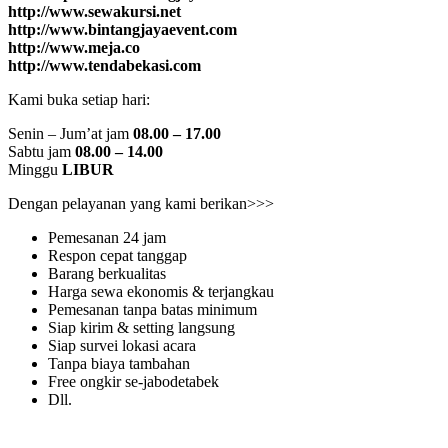
http://www.sewakursi.net
http://www.bintangjayaevent.com
http://www.meja.co
http://www.tendabekasi.com
Kami buka setiap hari:
Senin – Jum’at jam
08.00 – 17.00
Sabtu jam
08.00 – 14.00
Minggu
LIBUR
Dengan pelayanan yang kami berikan>>>
Pemesanan 24 jam
Respon cepat tanggap
Barang berkualitas
Harga sewa ekonomis & terjangkau
Pemesanan tanpa batas minimum
Siap kirim & setting langsung
Siap survei lokasi acara
Tanpa biaya tambahan
Free ongkir se-jabodetabek
Dll.