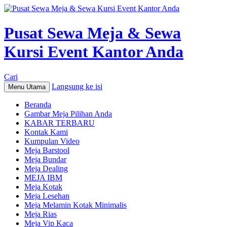
Pusat Sewa Meja & Sewa
Kursi Event Kantor Anda
Cari
Langsung ke isi
Menu Utama
Beranda
Gambar Meja Pilihan Anda
KABAR TERBARU
Kontak Kami
Kumpulan Video
Meja Barstool
Meja Bundar
Meja Dealing
MEJA IBM
Meja Kotak
Meja Lesehan
Meja Melamin Kotak Minimalis
Meja Rias
Meja Vip Kaca