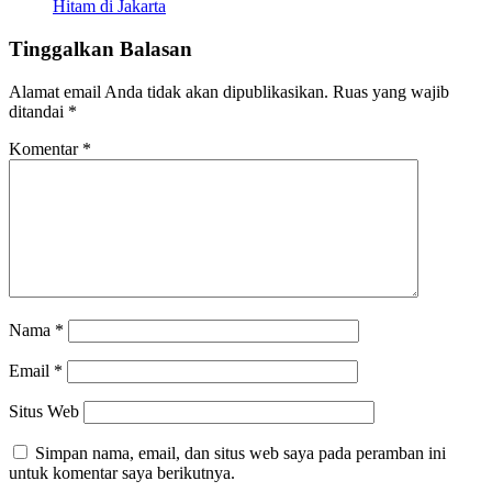
Hitam di Jakarta
Tinggalkan Balasan
Alamat email Anda tidak akan dipublikasikan.
Ruas yang wajib
ditandai
*
Komentar
*
Nama
*
Email
*
Situs Web
Simpan nama, email, dan situs web saya pada peramban ini
untuk komentar saya berikutnya.