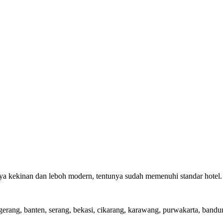
ya kekinan dan leboh modern, tentunya sudah memenuhi standar hotel.
gerang, banten, serang, bekasi, cikarang, karawang, purwakarta, bandun