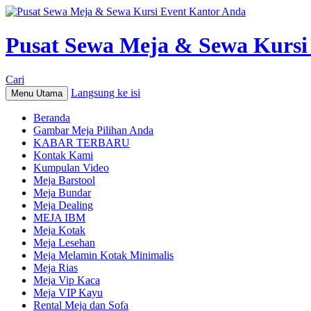
Pusat Sewa Meja & Sewa Kursi
Cari
Langsung ke isi
Menu Utama
Beranda
Gambar Meja Pilihan Anda
KABAR TERBARU
Kontak Kami
Kumpulan Video
Meja Barstool
Meja Bundar
Meja Dealing
MEJA IBM
Meja Kotak
Meja Lesehan
Meja Melamin Kotak Minimalis
Meja Rias
Meja Vip Kaca
Meja VIP Kayu
Rental Meja dan Sofa