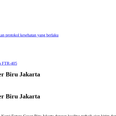
n protokol kesehatan yang berlaku
ra FTR-405
r Biru Jakarta
r Biru Jakarta