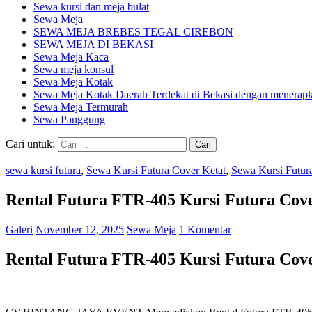
Sewa kursi dan meja bulat
Sewa Meja
SEWA MEJA BREBES TEGAL CIREBON
SEWA MEJA DI BEKASI
Sewa Meja Kaca
Sewa meja konsul
Sewa Meja Kotak
Sewa Meja Kotak Daerah Terdekat di Bekasi dengan menerapka
Sewa Meja Termurah
Sewa Panggung
Cari untuk:
sewa kursi futura
,
Sewa Kursi Futura Cover Ketat
,
Sewa Kursi Futu
Rental Futura FTR-405 Kursi Futura Cove
Galeri
November 12, 2025
Sewa Meja
1 Komentar
Rental Futura FTR-405 Kursi Futura Cove