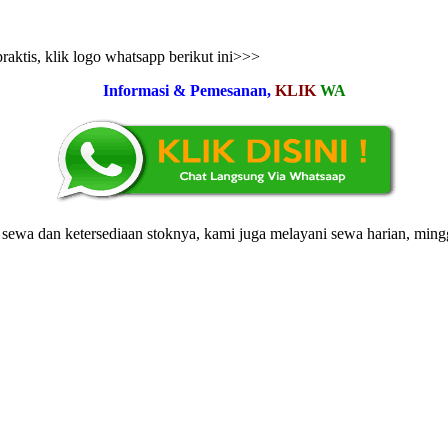
aktis, klik logo whatsapp berikut ini>>>
Informasi & Pemesanan,
KLIK
WA
ewa dan ketersediaan stoknya, kami juga melayani sewa harian, ming