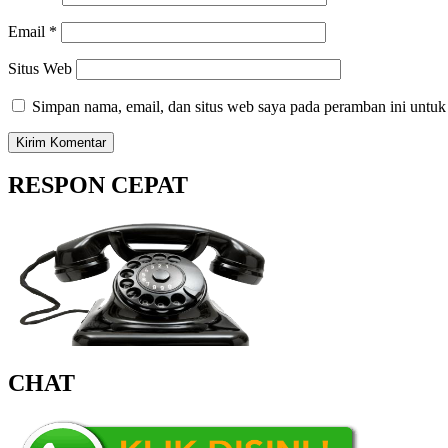
Email
*
Situs Web
Simpan nama, email, dan situs web saya pada peramban ini untuk
RESPON CEPAT
CHAT