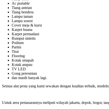
Ac portable
Tiang antrian
Tiang bendera
Lampu taman
Lampu sosrot
Cover meja & kursi
Karpet buana
Karpet permadani
Rumput sintetis
Podium
Partisi
Tirai
Flooring
Kotak smapah
Kotak ampau
TV LED
Gong peresmian
dan masih banyak lagi.
Semua alat pesta yang kami sewakan dengan kualitas terbaik, modeln
Untuk area pemasarannya meliputi wilayah jakarta, depok, bogor, tan