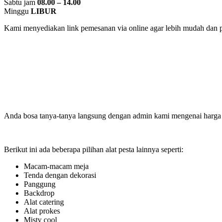
Sabtu jam
08.00 – 14.00
Minggu
LIBUR
Kami menyediakan link pemesanan via online agar lebih mudah dan pr
Anda bosa tanya-tanya langsung dengan admin kami mengenai harga s
Berikut ini ada beberapa pilihan alat pesta lainnya seperti:
Macam-macam meja
Tenda dengan dekorasi
Panggung
Backdrop
Alat catering
Alat prokes
Misty cool