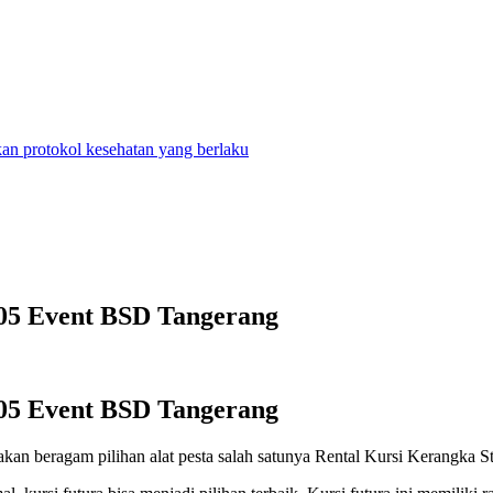
n protokol kesehatan yang berlaku
405 Event BSD Tangerang
405 Event BSD Tangerang
eragam pilihan alat pesta salah satunya Rental Kursi Kerangka St