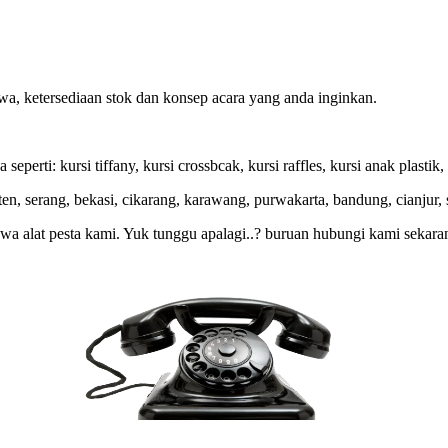
a, ketersediaan stok dan konsep acara yang anda inginkan.
rti: kursi tiffany, kursi crossbcak, kursi raffles, kursi anak plastik, ku
ten, serang, bekasi, cikarang, karawang, purwakarta, bandung, cianjur,
a alat pesta kami. Yuk tunggu apalagi..? buruan hubungi kami sekara