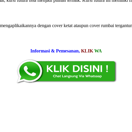
kursi futura bisa menjadi pilihan terbaik. Kursi futura ini memiliki r
isa mengaplikaikannya dengan cover ketat ataupun cover rumbai tergantu
Informasi & Pemesanan,
KLIK
WA