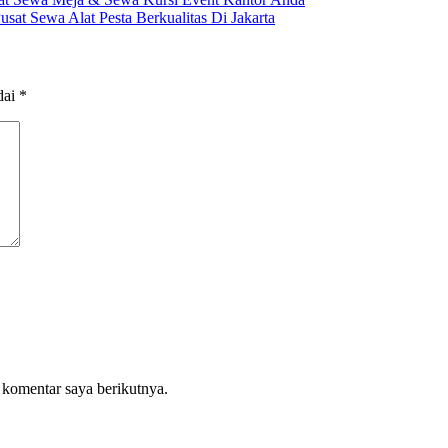
sat Sewa Alat Pesta Berkualitas Di Jakarta
dai
*
 komentar saya berikutnya.