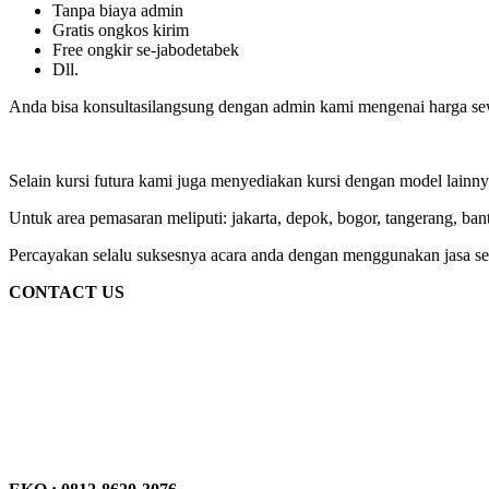
Tanpa biaya admin
Gratis ongkos kirim
Free ongkir se-jabodetabek
Dll.
Anda bisa konsultasilangsung dengan admin kami mengenai harga sew
Selain kursi futura kami juga menyediakan kursi dengan model lainnya sepe
Untuk area pemasaran meliputi: jakarta, depok, bogor, tangerang, ban
Percayakan selalu suksesnya acara anda dengan menggunakan jasa sew
CONTACT US