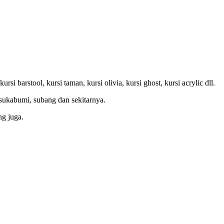
rsi barstool, kursi taman, kursi olivia, kursi ghost, kursi acrylic dll.
 sukabumi, subang dan sekitarnya.
ng juga.