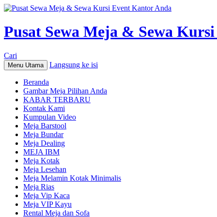
Pusat Sewa Meja & Sewa Kursi
Cari
Langsung ke isi
Menu Utama
Beranda
Gambar Meja Pilihan Anda
KABAR TERBARU
Kontak Kami
Kumpulan Video
Meja Barstool
Meja Bundar
Meja Dealing
MEJA IBM
Meja Kotak
Meja Lesehan
Meja Melamin Kotak Minimalis
Meja Rias
Meja Vip Kaca
Meja VIP Kayu
Rental Meja dan Sofa