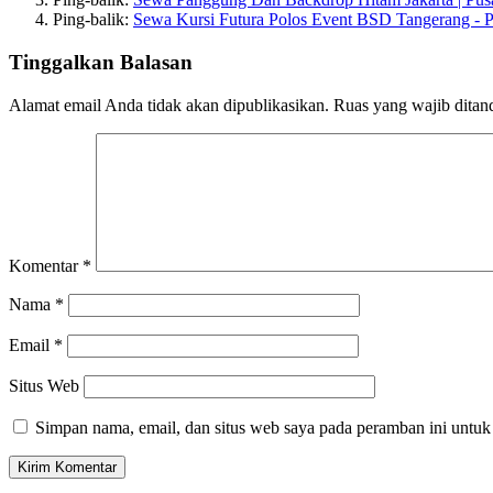
Ping-balik:
Sewa Kursi Futura Polos Event BSD Tangerang - Pu
Tinggalkan Balasan
Alamat email Anda tidak akan dipublikasikan.
Ruas yang wajib ditan
Komentar
*
Nama
*
Email
*
Situs Web
Simpan nama, email, dan situs web saya pada peramban ini untuk