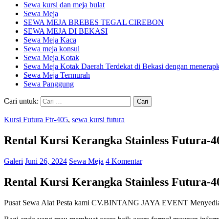
Sewa kursi dan meja bulat
Sewa Meja
SEWA MEJA BREBES TEGAL CIREBON
SEWA MEJA DI BEKASI
Sewa Meja Kaca
Sewa meja konsul
Sewa Meja Kotak
Sewa Meja Kotak Daerah Terdekat di Bekasi dengan menerapka
Sewa Meja Termurah
Sewa Panggung
Cari untuk:
Kursi Futura Ftr-405
,
sewa kursi futura
Rental Kursi Kerangka Stainless Futura-
Galeri
Juni 26, 2024
Sewa Meja
4 Komentar
Rental Kursi Kerangka Stainless Futura-
Pusat Sewa Alat Pesta kami CV.BINTANG JAYA EVENT Menyediakan b