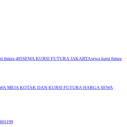
si futura 405
SEWA KURSI FUTURA JAKARTA
sewa kursi futura
EWA MEJA KOTAK DAN KURSI FUTURA HARGA SEWA
2601199