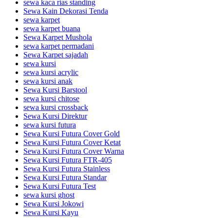
sewa kaca rias standing
Sewa Kain Dekorasi Tenda
sewa karpet
sewa karpet buana
Sewa Karpet Mushola
sewa karpet permadani
Sewa Karpet sajadah
sewa kursi
sewa kursi acrylic
sewa kursi anak
Sewa Kursi Barstool
sewa kursi chitose
sewa kursi crossback
Sewa Kursi Direktur
sewa kursi futura
Sewa Kursi Futura Cover Gold
Sewa Kursi Futura Cover Ketat
Sewa Kursi Futura Cover Warna
Sewa Kursi Futura FTR-405
Sewa Kursi Futura Stainless
Sewa Kursi Futura Standar
Sewa Kursi Futura Test
sewa kursi ghost
Sewa Kursi Jokowi
Sewa Kursi Kayu