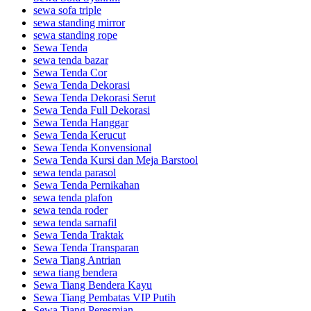
sewa sofa triple
sewa standing mirror
sewa standing rope
Sewa Tenda
sewa tenda bazar
Sewa Tenda Cor
Sewa Tenda Dekorasi
Sewa Tenda Dekorasi Serut
Sewa Tenda Full Dekorasi
Sewa Tenda Hanggar
Sewa Tenda Kerucut
Sewa Tenda Konvensional
Sewa Tenda Kursi dan Meja Barstool
sewa tenda parasol
Sewa Tenda Pernikahan
sewa tenda plafon
sewa tenda roder
sewa tenda sarnafil
Sewa Tenda Traktak
Sewa Tenda Transparan
Sewa Tiang Antrian
sewa tiang bendera
Sewa Tiang Bendera Kayu
Sewa Tiang Pembatas VIP Putih
Sewa Tiang Peresmian