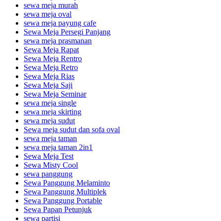
sewa meja murah
sewa meja oval
sewa meja payung cafe
Sewa Meja Persegi Panjang
sewa meja prasmanan
Sewa Meja Rapat
Sewa Meja Rentro
Sewa Meja Retro
Sewa Meja Rias
Sewa Meja Saji
Sewa Meja Seminar
sewa meja single
sewa meja skirting
sewa meja sudut
Sewa meja sudut dan sofa oval
sewa meja taman
sewa meja taman 2in1
Sewa Meja Test
Sewa Misty Cool
sewa panggung
Sewa Panggung Melaminto
Sewa Panggung Multiplek
Sewa Panggung Portable
Sewa Papan Petunjuk
sewa partisi