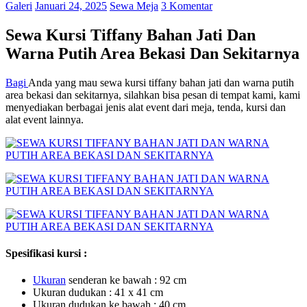
Galeri
Januari 24, 2025
Sewa Meja
3 Komentar
Sewa Kursi Tiffany Bahan Jati Dan
Warna Putih Area Bekasi Dan Sekitarnya
Bagi
Anda yang mau sewa kursi tiffany bahan jati dan warna putih
area bekasi dan sekitarnya, silahkan bisa pesan di tempat kami, kami
menyediakan berbagai jenis alat event dari meja, tenda, kursi dan
alat event lainnya.
Spesifikasi kursi :
U
ku
ran
senderan ke bawah : 92 cm
Ukuran dudukan : 41 x 41 cm
Ukuran dudukan ke bawah : 40 cm