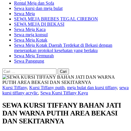
Rental Meja dan Sofa
Sewa kursi dan meja bulat
Sewa Meja
SEWA MEJA BREBES TEGAL CIREBON
SEWA MEJA DI BEKASI
Sewa Meja Kaca
Sewa meja konsul
Sewa Meja Kotak
Sewa Meja Kotak Daerah Terdekat di Bekasi dengan
menerapkan protokol kesehatan yang berlaku
Sewa Meja Termurah
Sewa Panggung
Cari
untuk:
Kursi Tiffany
,
Kursi Tiffany putih
,
meja bulat dan kursi tiffany
,
sewa
kursi tiffany acrylic
,
Sewa Kursi Tiffany Kayu
SEWA KURSI TIFFANY BAHAN JATI
DAN WARNA PUTIH AREA BEKASI
DAN SEKITARNYA