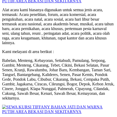
Alat acara kami biasanya digunakan untuk semua jenis acara,
termasuk: Acara penelitian, forum, acara komersial, acara
pengukuhan, acara natal, acara sosial, acara hari libur besar
termasuk acara nasional, acara akademis besar, musikal, acara tahun
baru, acara pernikahan, acara khusus, pertemuan pesta karnaval
seni, ulang tahun, reuni , peringatan adat, acara politik, acara olah
raga, acara keagamaan, khitanan, rapat kantor dan acara khusus
lainnya.
Kami melayani di area berikut :
Babelan, Menteng, Kebayoran, Setiabudi, Pamulang, Serpong,
Gambir, Menteng, Cikarang, Tebet, Cikini, Bekasi Selatan, Pasar
Senen, Kranji, Rawalumbu, Johar Baru, Kembangan, Taman Sari,
Tangsel, Bantargebang, Kalideres, Senen, Pasar Kemis, Pondok
Gede, Pondok Labu, Cibubur, Cikarang, Bekasi, Cempaka Putih,
Gambir, Jagakarsa, Ciracas, Cileungsi, Bogor, Depok, Kebon Jeruk,
Cinere, Jonggol, Klapa Nunggal, Palmerah, Cipayung, Cilandak,
Cakung, Sawah Besar, Kenari, Sawah Besar, Kemayoran, dan
sekitarnya.