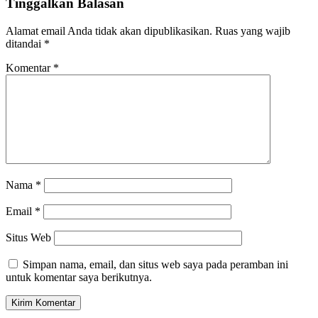
Tinggalkan Balasan
Alamat email Anda tidak akan dipublikasikan.
Ruas yang wajib
ditandai
*
Komentar
*
Nama
*
Email
*
Situs Web
Simpan nama, email, dan situs web saya pada peramban ini
untuk komentar saya berikutnya.