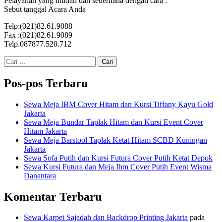
Pelayanan yang mudah dan sederhana dengan cara :
Sebut tanggal Acara Anda
Telp:(021)82.61.9088
Fax :(021)82.61.9089
Telp.087877.520.712
Cari
untuk:
Pos-pos Terbaru
Sewa Meja IBM Cover Hitam dan Kursi Tiffany Kayu Gold
Jakarta
Sewa Meja Bundar Taplak Hitam dan Kursi Event Cover
Hitam Jakarta
Sewa Meja Barstool Taplak Ketat Hitam SCBD Kuningan
Jakarta
Sewa Sofa Putih dan Kursi Futura Cover Putih Ketat Depok
Sewa Kursi Futura dan Meja Ibm Cover Putih Event Wisma
Danantara
Komentar Terbaru
Sewa Karpet Sajadah dan Backdrop Printing Jakarta
pada