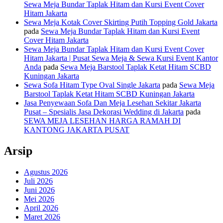
Sewa Meja Bundar Taplak Hitam dan Kursi Event Cover
Hitam Jakarta
Sewa Meja Kotak Cover Skirting Putih Topping Gold Jakarta
pada
Sewa Meja Bundar Taplak Hitam dan Kursi Event
Cover Hitam Jakarta
Sewa Meja Bundar Taplak Hitam dan Kursi Event Cover
Hitam Jakarta | Pusat Sewa Meja & Sewa Kursi Event Kantor
Anda
pada
Sewa Meja Barstool Taplak Ketat Hitam SCBD
Kuningan Jakarta
Sewa Sofa Hitam Type Oval Single Jakarta
pada
Sewa Meja
Barstool Taplak Ketat Hitam SCBD Kuningan Jakarta
Jasa Penyewaan Sofa Dan Meja Lesehan Sekitar Jakarta
Pusat – Spesialis Jasa Dekorasi Wedding di Jakarta
pada
SEWA MEJA LESEHAN HARGA RAMAH DI
KANTONG JAKARTA PUSAT
Arsip
Agustus 2026
Juli 2026
Juni 2026
Mei 2026
April 2026
Maret 2026