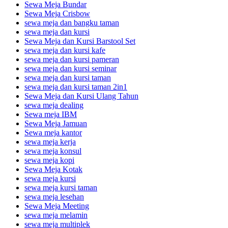
Sewa Meja Bundar
Sewa Meja Crisbow
sewa meja dan bangku taman
sewa meja dan kursi
Sewa Meja dan Kursi Barstool Set
sewa meja dan kursi kafe
sewa meja dan kursi pameran
sewa meja dan kursi seminar
sewa meja dan kursi taman
sewa meja dan kursi taman 2in1
Sewa Meja dan Kursi Ulang Tahun
sewa meja dealing
Sewa meja IBM
Sewa Meja Jamuan
Sewa meja kantor
sewa meja kerja
sewa meja konsul
sewa meja kopi
Sewa Meja Kotak
sewa meja kursi
sewa meja kursi taman
sewa meja lesehan
Sewa Meja Meeting
sewa meja melamin
sewa meja multiplek