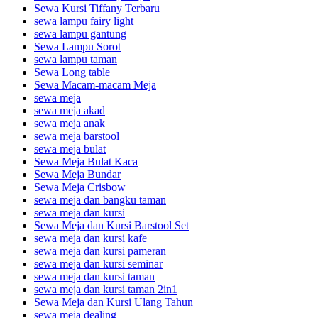
Sewa Kursi Tiffany Terbaru
sewa lampu fairy light
sewa lampu gantung
Sewa Lampu Sorot
sewa lampu taman
Sewa Long table
Sewa Macam-macam Meja
sewa meja
sewa meja akad
sewa meja anak
sewa meja barstool
sewa meja bulat
Sewa Meja Bulat Kaca
Sewa Meja Bundar
Sewa Meja Crisbow
sewa meja dan bangku taman
sewa meja dan kursi
Sewa Meja dan Kursi Barstool Set
sewa meja dan kursi kafe
sewa meja dan kursi pameran
sewa meja dan kursi seminar
sewa meja dan kursi taman
sewa meja dan kursi taman 2in1
Sewa Meja dan Kursi Ulang Tahun
sewa meja dealing