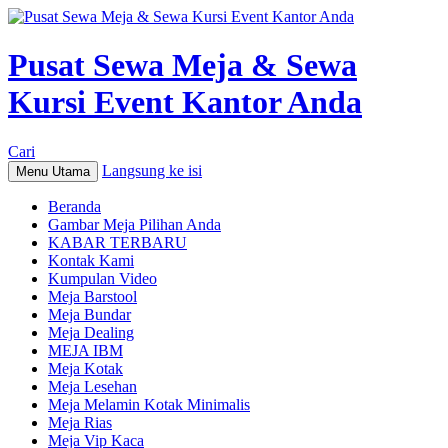
Pusat Sewa Meja & Sewa
Kursi Event Kantor Anda
Cari
Langsung ke isi
Menu Utama
Beranda
Gambar Meja Pilihan Anda
KABAR TERBARU
Kontak Kami
Kumpulan Video
Meja Barstool
Meja Bundar
Meja Dealing
MEJA IBM
Meja Kotak
Meja Lesehan
Meja Melamin Kotak Minimalis
Meja Rias
Meja Vip Kaca