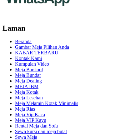
Laman
Beranda
Gambar Meja Pilihan Anda
KABAR TERBARU
Kontak Kami
Kumpulan Video
Meja Barstool
Meja Bundar
Meja Dealing
MEJA IBM
Meja Kotak
Meja Lesehan
Meja Melamin Kotak Minimalis
Meja Rias
Meja Vip Kaca
Meja VIP Kayu
Rental Meja dan Sofa
Sewa kursi dan meja bulat
Sewa Meja