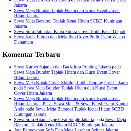
Jakarta
Sewa Meja Bundar Taplak Hitam dan Kursi Event Cover
Hitam Jakarta
Sewa Meja Barstool Taplak Ketat Hitam SCBD Kuningan
Jakarta
Sewa Sofa Putih dan Kursi Futura Cover Putih Ketat Depok
Sewa Kursi Futura dan Meja Ibm Cover Putih Event Wisma
Danantara
Komentar Terbaru
Sewa Karpet Sajadah dan Backdrop Printing Jakarta
pada
Sewa Meja Bundar Taplak Hitam dan Kursi Event Cover
Hitam Jakarta
Sewa Meja Kotak Cover Skirting Putih Topping Gold Jakarta
pada
Sewa Meja Bundar Taplak Hitam dan Kursi Event
Cover Hitam Jakarta
Sewa Meja Bundar Taplak Hitam dan Kursi Event Cover
Hitam Jakarta | Pusat Sewa Meja & Sewa Kursi Event Kantor
Anda
pada
Sewa Meja Barstool Taplak Ketat Hitam SCBD
Kuningan Jakarta
Sewa Sofa Hitam Type Oval Single Jakarta
pada
Sewa Meja
Barstool Taplak Ketat Hitam SCBD Kuningan Jakarta
Jasa Penyewaan Sofa Dan Meja Lesehan Sekitar Jakarta