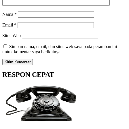
Nama
*
Email
*
Situs Web
Simpan nama, email, dan situs web saya pada peramban ini
untuk komentar saya berikutnya.
RESPON CEPAT