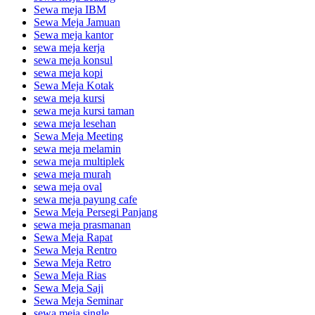
Sewa meja IBM
Sewa Meja Jamuan
Sewa meja kantor
sewa meja kerja
sewa meja konsul
sewa meja kopi
Sewa Meja Kotak
sewa meja kursi
sewa meja kursi taman
sewa meja lesehan
Sewa Meja Meeting
sewa meja melamin
sewa meja multiplek
sewa meja murah
sewa meja oval
sewa meja payung cafe
Sewa Meja Persegi Panjang
sewa meja prasmanan
Sewa Meja Rapat
Sewa Meja Rentro
Sewa Meja Retro
Sewa Meja Rias
Sewa Meja Saji
Sewa Meja Seminar
sewa meja single