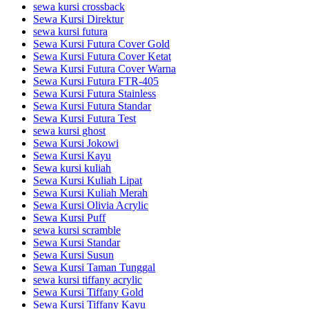
sewa kursi crossback
Sewa Kursi Direktur
sewa kursi futura
Sewa Kursi Futura Cover Gold
Sewa Kursi Futura Cover Ketat
Sewa Kursi Futura Cover Warna
Sewa Kursi Futura FTR-405
Sewa Kursi Futura Stainless
Sewa Kursi Futura Standar
Sewa Kursi Futura Test
sewa kursi ghost
Sewa Kursi Jokowi
Sewa Kursi Kayu
Sewa kursi kuliah
Sewa Kursi Kuliah Lipat
Sewa Kursi Kuliah Merah
Sewa Kursi Olivia Acrylic
Sewa Kursi Puff
sewa kursi scramble
Sewa Kursi Standar
Sewa Kursi Susun
Sewa Kursi Taman Tunggal
sewa kursi tiffany acrylic
Sewa Kursi Tiffany Gold
Sewa Kursi Tiffany Kayu