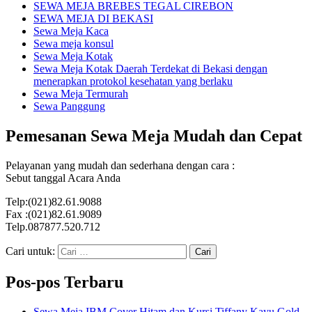
SEWA MEJA BREBES TEGAL CIREBON
SEWA MEJA DI BEKASI
Sewa Meja Kaca
Sewa meja konsul
Sewa Meja Kotak
Sewa Meja Kotak Daerah Terdekat di Bekasi dengan
menerapkan protokol kesehatan yang berlaku
Sewa Meja Termurah
Sewa Panggung
Pemesanan Sewa Meja Mudah dan Cepat
Pelayanan yang mudah dan sederhana dengan cara :
Sebut tanggal Acara Anda
Telp:(021)82.61.9088
Fax :(021)82.61.9089
Telp.087877.520.712
Cari untuk:
Pos-pos Terbaru
Sewa Meja IBM Cover Hitam dan Kursi Tiffany Kayu Gold