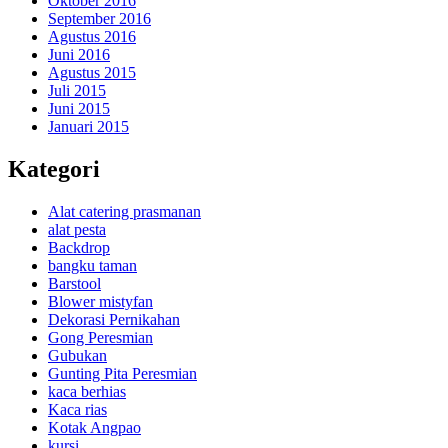
Oktober 2016
September 2016
Agustus 2016
Juni 2016
Agustus 2015
Juli 2015
Juni 2015
Januari 2015
Kategori
Alat catering prasmanan
alat pesta
Backdrop
bangku taman
Barstool
Blower mistyfan
Dekorasi Pernikahan
Gong Peresmian
Gubukan
Gunting Pita Peresmian
kaca berhias
Kaca rias
Kotak Angpao
kursi