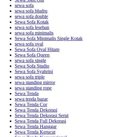
sewa sofa
sewa sofa bludru
sewa sofa double
Sewa Sofa Kotak
sewa sofa lesehan
sewa sofa minimalis
Sewa Sofa Minimalis Single Kotak
sewa sofa oval
Sewa Sofa Oval Hitam
Sewa Sofa Queen
sewa sofa single
Sewa Sofa Studio
Sewa Sofa Syahrini
sewa sofa triple
sewa standing mirror
sewa standing rope
Sewa Tenda
sewa tenda bazar
Sewa Tenda Cor
Sewa Tenda Dekorasi
Sewa Tenda Dekorasi Serut
Sewa Tenda Full Dekorasi
Sewa Tenda Hanggar
Sewa Tenda Kerucut