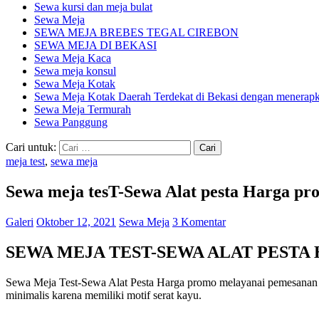
Sewa kursi dan meja bulat
Sewa Meja
SEWA MEJA BREBES TEGAL CIREBON
SEWA MEJA DI BEKASI
Sewa Meja Kaca
Sewa meja konsul
Sewa Meja Kotak
Sewa Meja Kotak Daerah Terdekat di Bekasi dengan menerapka
Sewa Meja Termurah
Sewa Panggung
Cari untuk:
meja test
,
sewa meja
Sewa meja tesT-Sewa Alat pesta Harga pr
Galeri
Oktober 12, 2021
Sewa Meja
3 Komentar
SEWA MEJA TEST-SEWA ALAT PEST
Sewa Meja Test-Sewa Alat Pesta Harga promo melayanai pemesanan me
minimalis karena memiliki motif serat kayu.