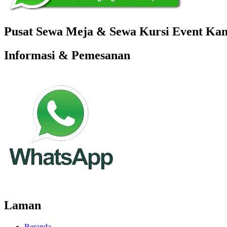
Pusat Sewa Meja & Sewa Kursi Event Kant
Informasi & Pemesanan
Laman
Beranda