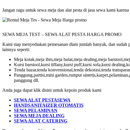
Jangan ragu untuk sewa meja dan alat pesta di jasa sewa kami karena 
SEWA MEJA TEST – SEWA ALAT PESTA HARGA PROMO
Kami siap menyediakan pemesanan dlam jumlah banyak, dan sudah pas
lainnya seperti:
Meja kotak,meja ibm,meja bulat,meja dealing,meja barstool,mej
Kursi barstool,kursi tiffany,kursi puff,kursi sofa,kursi dealing,ku
Tenda bazar,tenda konvensional,tenda dekorasi,tenda transparan,
Panggung,partisi,mini garden,rumput sintetis,karpet,pelaminan
panggung dll.
Anda juga dapat klik disini untuk kepoin produk kami
SEWA ALAT PESTA
SEWA
HANDSANITAIZER OTOMATIS
SEWA PELAMINAN
SEWA MEJA DEALING
SEWA ALAT CATERING