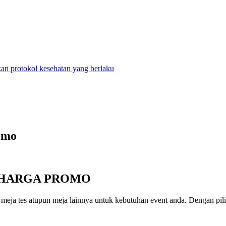
n protokol kesehatan yang berlaku
omo
A HARGA PROMO
ja tes atupun meja lainnya untuk kebutuhan event anda. Dengan pilih