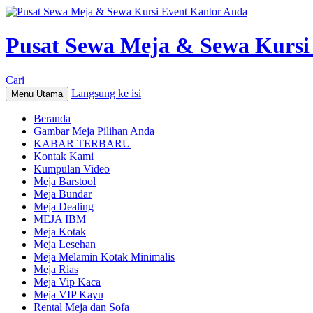
Pusat Sewa Meja & Sewa Kursi
Cari
Langsung ke isi
Menu Utama
Beranda
Gambar Meja Pilihan Anda
KABAR TERBARU
Kontak Kami
Kumpulan Video
Meja Barstool
Meja Bundar
Meja Dealing
MEJA IBM
Meja Kotak
Meja Lesehan
Meja Melamin Kotak Minimalis
Meja Rias
Meja Vip Kaca
Meja VIP Kayu
Rental Meja dan Sofa