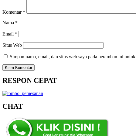
Komentar
*
Nama
*
Email
*
Situs Web
Simpan nama, email, dan situs web saya pada peramban ini untuk
RESPON CEPAT
CHAT