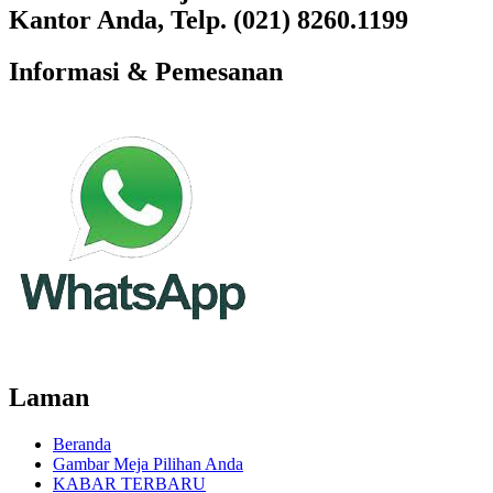
Kantor Anda, Telp. (021) 8260.1199
Informasi & Pemesanan
Laman
Beranda
Gambar Meja Pilihan Anda
KABAR TERBARU