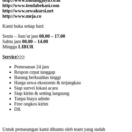
http://www.bintangjaya.co.id
http://www.tendabekasi.com
http://www.sewakursi.net
http://www.meja.co
Kami buka setiap hari:
Senin – Jum’at jam
08.00 – 17.00
Sabtu jam
08.00 – 14.00
Minggu
LIBUR
Service>>>
Pemesanan 24 jam
Respon cepat tanggap
Barang berkualitas tinggi
Harga sewa ekonomis & terjangkau
Siap survei lokasi acara
Siap kirim & setting langsung
Tanpa biaya admin
Free ongkos kirim
Dll.
Untuk pemasangan kami dibantu oleh team yang sudah