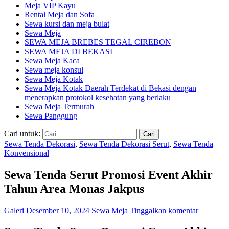
Meja VIP Kayu
Rental Meja dan Sofa
Sewa kursi dan meja bulat
Sewa Meja
SEWA MEJA BREBES TEGAL CIREBON
SEWA MEJA DI BEKASI
Sewa Meja Kaca
Sewa meja konsul
Sewa Meja Kotak
Sewa Meja Kotak Daerah Terdekat di Bekasi dengan
menerapkan protokol kesehatan yang berlaku
Sewa Meja Termurah
Sewa Panggung
Cari untuk:
Sewa Tenda Dekorasi
,
Sewa Tenda Dekorasi Serut
,
Sewa Tenda
Konvensional
Sewa Tenda Serut Promosi Event Akhir
Tahun Area Monas Jakpus
Galeri
Desember 10, 2024
Sewa Meja
Tinggalkan komentar