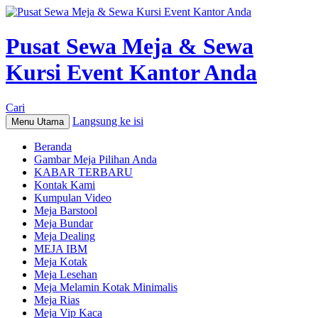
Pusat Sewa Meja & Sewa
Kursi Event Kantor Anda
Cari
Langsung ke isi
Menu Utama
Beranda
Gambar Meja Pilihan Anda
KABAR TERBARU
Kontak Kami
Kumpulan Video
Meja Barstool
Meja Bundar
Meja Dealing
MEJA IBM
Meja Kotak
Meja Lesehan
Meja Melamin Kotak Minimalis
Meja Rias
Meja Vip Kaca