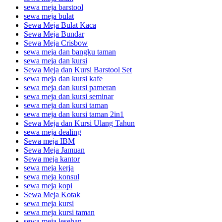
sewa meja barstool
sewa meja bulat
Sewa Meja Bulat Kaca
Sewa Meja Bundar
Sewa Meja Crisbow
sewa meja dan bangku taman
sewa meja dan kursi
Sewa Meja dan Kursi Barstool Set
sewa meja dan kursi kafe
sewa meja dan kursi pameran
sewa meja dan kursi seminar
sewa meja dan kursi taman
sewa meja dan kursi taman 2in1
Sewa Meja dan Kursi Ulang Tahun
sewa meja dealing
Sewa meja IBM
Sewa Meja Jamuan
Sewa meja kantor
sewa meja kerja
sewa meja konsul
sewa meja kopi
Sewa Meja Kotak
sewa meja kursi
sewa meja kursi taman
sewa meja lesehan