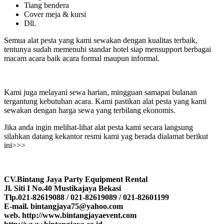
Tiang bendera
Cover meja & kursi
Dll.
Semua alat pesta yang kami sewakan dengan kualitas terbaik,
tentunya sudah memenuhi standar hotel siap mensupport berbagai
macam acara baik acara formal maupun informal.
Kami juga melayani sewa harian, mingguan samapai bulanan
tergantung kebutuhan acara. Kami pastikan alat pesta yang kami
sewakan dengan harga sewa yang terbilang ekonomis.
Jika anda ingin melihat-lihat alat pesta kami secara langsung
silahkan datang kekantor resmi kami yag berada dialamat berikut
ini>>>
CV.Bintang Jaya Party Equipment Rental
Jl. Siti I No.40 Mustikajaya Bekasi
Tlp.021-82619088 / 021-82619089 / 021-82601199
E-mail. bintangjaya75@yahoo.com
web. http://www.bintangjayaevent.com