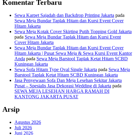
Komentar Terbaru
Sewa Karpet Sajadah dan Backdrop Printing Jakarta
pada
Sewa Meja Bundar Taplak Hitam dan Kursi Event Cover
Hitam Jakarta
Sewa Meja Kotak Cover Skirting Putih Topping Gold Jakarta
pada
Sewa Meja Bundar Taplak Hitam dan Kursi Event
Cover Hitam Jakarta
Sewa Meja Bundar Taplak Hitam dan Kursi Event Cover
Hitam Jakarta | Pusat Sewa Meja & Sewa Kursi Event Kantor
Anda
pada
Sewa Meja Barstool Taplak Ketat Hitam SCBD
Kuningan Jakarta
Sewa Sofa Hitam Type Oval Single Jakarta
pada
Sewa Meja
Barstool Taplak Ketat Hitam SCBD Kuningan Jakarta
Jasa Penyewaan Sofa Dan Meja Lesehan Sekitar Jakarta
Pusat – Spesialis Jasa Dekorasi Wedding di Jakarta
pada
SEWA MEJA LESEHAN HARGA RAMAH DI
KANTONG JAKARTA PUSAT
Arsip
Agustus 2026
Juli 2026
Juni 2026