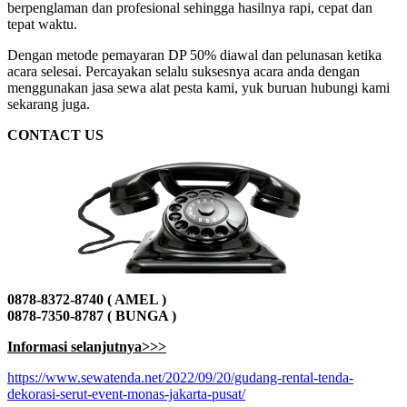
berpenglaman dan profesional sehingga hasilnya rapi, cepat dan
tepat waktu.
Dengan metode pemayaran DP 50% diawal dan pelunasan ketika
acara selesai. Percayakan selalu suksesnya acara anda dengan
menggunakan jasa sewa alat pesta kami, yuk buruan hubungi kami
sekarang juga.
CONTACT US
0878-8372-8740 ( AMEL )
0878-7350-8787 ( BUNGA )
Informasi selanjutnya>>>
https://www.sewatenda.net/2022/09/20/gudang-rental-tenda-
dekorasi-serut-event-monas-jakarta-pusat/