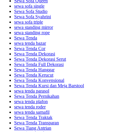
Sewa Sofa Queen
sewa sofa single
Sewa Sofa Studio
Sewa Sofa Syahrini
sewa sofa triple
sewa standing mirror
sewa standing rope
Sewa Tenda
sewa tenda bazar
Sewa Tenda Cor
Sewa Tenda Dekorasi
Sewa Tenda Dekorasi Serut
Sewa Tenda Full Dekorasi
Sewa Tenda Hanggar
Sewa Tenda Kerucut
Sewa Tenda Konvensional
Sewa Tenda Kursi dan Meja Barstool
sewa tenda parasol
Sewa Tenda Pernikahan
sewa tenda plafon
sewa tenda roder
sewa tenda sarnafil
Sewa Tenda Traktak
Sewa Tenda Transparan
Sewa Tiang Antrian