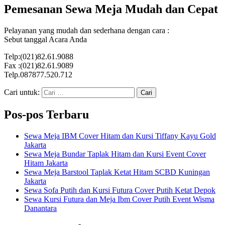
Pemesanan Sewa Meja Mudah dan Cepat
Pelayanan yang mudah dan sederhana dengan cara :
Sebut tanggal Acara Anda
Telp:(021)82.61.9088
Fax :(021)82.61.9089
Telp.087877.520.712
Cari untuk:
Pos-pos Terbaru
Sewa Meja IBM Cover Hitam dan Kursi Tiffany Kayu Gold
Jakarta
Sewa Meja Bundar Taplak Hitam dan Kursi Event Cover
Hitam Jakarta
Sewa Meja Barstool Taplak Ketat Hitam SCBD Kuningan
Jakarta
Sewa Sofa Putih dan Kursi Futura Cover Putih Ketat Depok
Sewa Kursi Futura dan Meja Ibm Cover Putih Event Wisma
Danantara