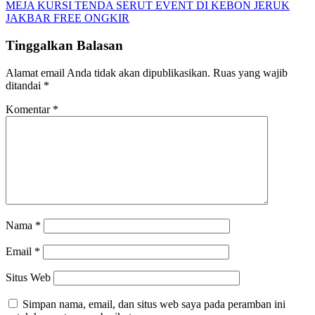
MEJA KURSI TENDA SERUT EVENT DI KEBON JERUK
JAKBAR FREE ONGKIR
Tinggalkan Balasan
Alamat email Anda tidak akan dipublikasikan.
Ruas yang wajib
ditandai
*
Komentar
*
Nama
*
Email
*
Situs Web
Simpan nama, email, dan situs web saya pada peramban ini