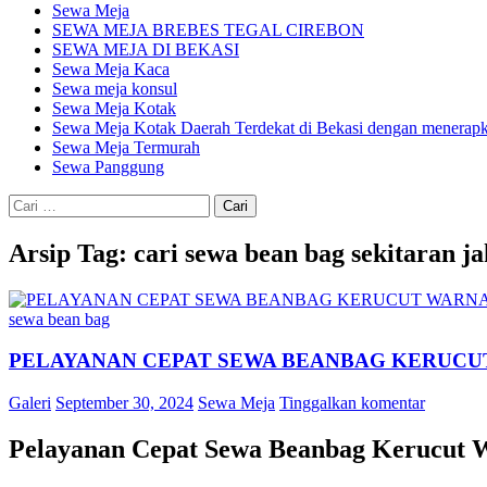
Sewa Meja
SEWA MEJA BREBES TEGAL CIREBON
SEWA MEJA DI BEKASI
Sewa Meja Kaca
Sewa meja konsul
Sewa Meja Kotak
Sewa Meja Kotak Daerah Terdekat di Bekasi dengan menerapka
Sewa Meja Termurah
Sewa Panggung
Cari
untuk:
Arsip Tag: cari sewa bean bag sekitaran ja
sewa bean bag
PELAYANAN CEPAT SEWA BEANBAG KERUCU
Galeri
September 30, 2024
Sewa Meja
Tinggalkan komentar
Pelayanan Cepat Sewa Beanbag Kerucut 