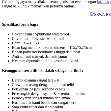
Cv bintang jaya menyediakan semua jenis alat event dengan
ku
alitas
p
sangat baik untuk memastikan peforma optimal.
Spesifikasi bean bag :
Cover dalam : Spunbond waterproof
Cover luar : Polyester waterproof
Berat : + – 1,5 kg
Bean bag memiliki ukuran dimensi : 115x75x75cm
Bahan polyester berkualitas tinggi dan tebal
Anti air, anti minyak dan anti jamur
Nyaman digunakan untuk kasur atau kursi
Keunggulan sewa disini adalah sebagai berikut :
Barang dijamin sangat terawat
Crew memasang dengan rapih dan teliti
Pelayanan 24 jam (respond cepat)
Free ongkir dengan syarat & ketentuan berlaku
Pembayaran sangat mudah dan aman
Kualitas alat kami bersih dan sangat steril
Siap kirim cepat dan tepat waktu