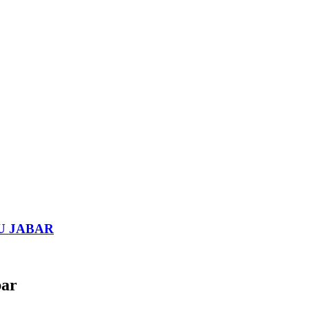
U JABAR
bar