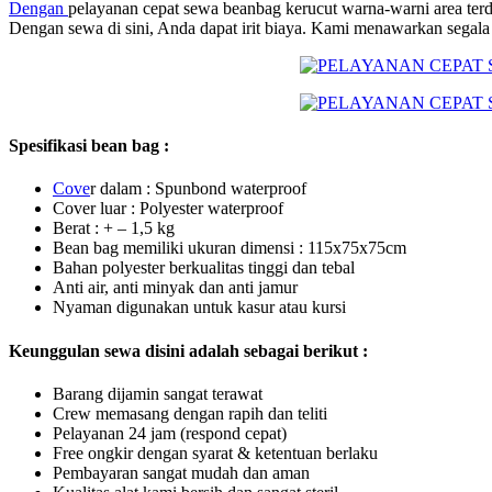
Dengan
pelayanan cepat sewa beanbag kerucut warna-warni area terde
Dengan sewa di sini, Anda dapat irit biaya. Kami menawarkan segala jen
Spesifikasi bean bag :
C
ove
r dalam : Spunbond waterproof
Cover luar : Polyester waterproof
Berat : + – 1,5 kg
Bean bag memiliki ukuran dimensi : 115x75x75cm
Bahan polyester berkualitas tinggi dan tebal
Anti air, anti minyak dan anti jamur
Nyaman digunakan untuk kasur atau kursi
Keunggulan sewa disini adalah sebagai berikut :
Barang dijamin sangat terawat
Crew memasang dengan rapih dan teliti
Pelayanan 24 jam (respond cepat)
Free ongkir dengan syarat & ketentuan berlaku
Pembayaran sangat mudah dan aman