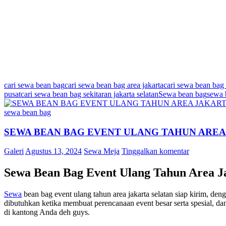
cari sewa bean bag
cari sewa bean bag area jakarta
cari sewa bean bag
pusat
cari sewa bean bag sekitaran jakarta selatan
Sewa bean bag
sewa 
sewa bean bag
SEWA BEAN BAG EVENT ULANG TAHUN AREA 
Galeri
Agustus 13, 2024
Sewa Meja
Tinggalkan komentar
Sewa Bean Bag Event Ulang Tahun Area Ja
Sewa
bean bag event ulang tahun area jakarta selatan siap kirim, d
dibutuhkan ketika membuat perencanaan event besar serta spesial, dan
di kantong Anda deh guys.