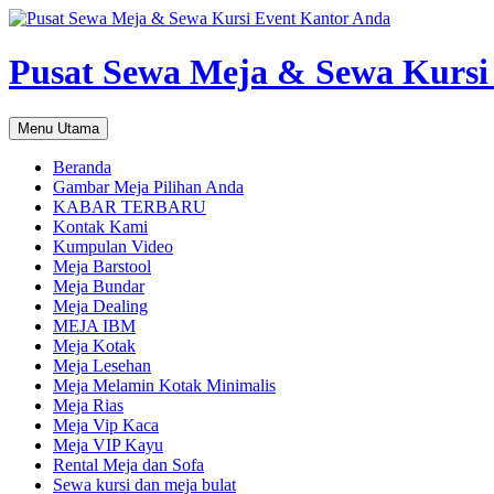
Pusat Sewa Meja & Sewa Kursi
Cari
Langsung
Menu Utama
ke
isi
Beranda
Gambar Meja Pilihan Anda
KABAR TERBARU
Kontak Kami
Kumpulan Video
Meja Barstool
Meja Bundar
Meja Dealing
MEJA IBM
Meja Kotak
Meja Lesehan
Meja Melamin Kotak Minimalis
Meja Rias
Meja Vip Kaca
Meja VIP Kayu
Rental Meja dan Sofa
Sewa kursi dan meja bulat