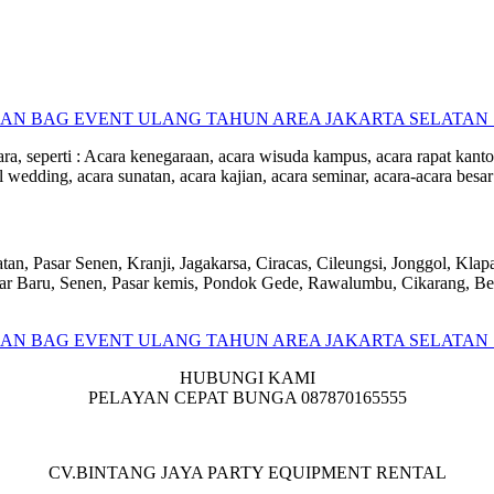
a, seperti : Acara kenegaraan, acara wisuda kampus, acara rapat kantor
l wedding, acara sunatan, acara kajian, acara seminar, acara-acara besar
atan, Pasar Senen, Kranji, Jagakarsa, Ciracas, Cileungsi, Jonggol, Kl
har Baru, Senen, Pasar kemis, Pondok Gede, Rawalumbu, Cikarang, B
HUBUNGI KAMI
PELAYAN CEPAT BUNGA 087870165555
CV.BINTANG JAYA PARTY EQUIPMENT RENTAL