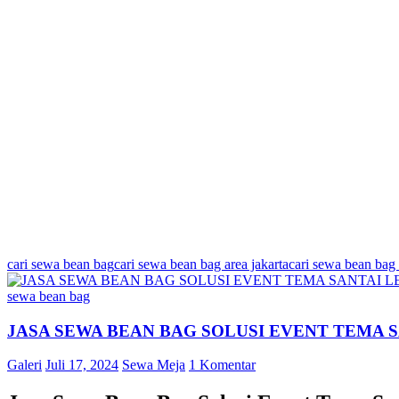
cari sewa bean bag
cari sewa bean bag area jakarta
cari sewa bean bag
sewa bean bag
JASA SEWA BEAN BAG SOLUSI EVENT TEMA 
Galeri
Juli 17, 2024
Sewa Meja
1 Komentar