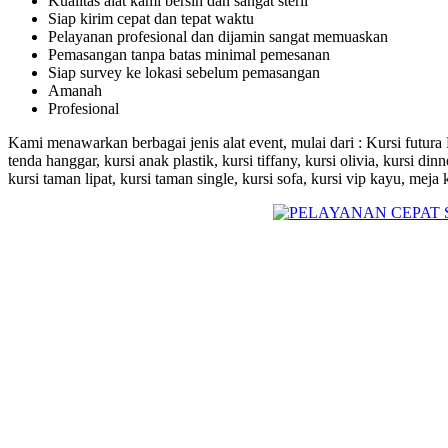
Kualitas alat kami bersih dan sangat steril
Siap kirim cepat dan tepat waktu
Pelayanan profesional dan dijamin sangat memuaskan
Pemasangan tanpa batas minimal pemesanan
Siap survey ke lokasi sebelum pemasangan
Amanah
Profesional
Kami menawarkan berbagai jenis alat event, mulai dari : Kursi futura FTR
tenda hanggar, kursi anak plastik, kursi tiffany, kursi olivia, kursi din
kursi taman lipat, kursi taman single, kursi sofa, kursi vip kayu, mej