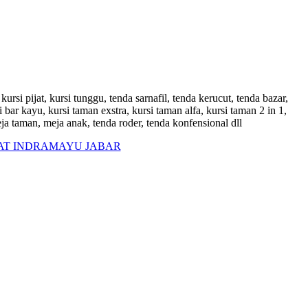
kursi pijat, kursi tunggu, tenda sarnafil, tenda kerucut, tenda bazar,
si bar kayu, kursi taman exstra, kursi taman alfa, kursi taman 2 in 1,
eja taman, meja anak, tenda roder, tenda konfensional dll