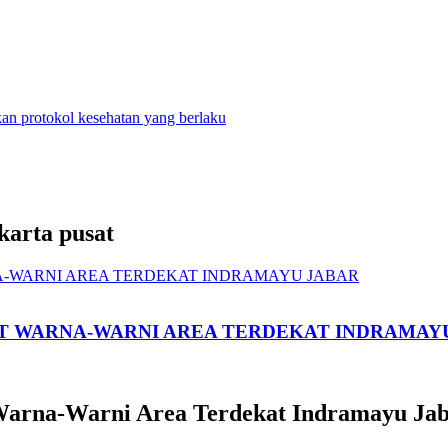
n protokol kesehatan yang berlaku
karta pusat
T WARNA-WARNI AREA TERDEKAT INDRAMAY
Warna-Warni Area Terdekat Indramayu Ja