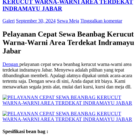
KERUCUT WARNA-WARNI AREA TERDEKAT
INDRAMAYU JABAR
Galeri
September 30, 2024
Sewa Meja
Tinggalkan komentar
Pelayanan Cepat Sewa Beanbag Kerucut
Warna-Warni Area Terdekat Indramayu
Jabar
Dengan
pelayanan cepat sewa beanbag kerucut warna-warni area
terdekat indramayu Jabar. Menyewa adalah pilihan yang tepat
dibandingkan membeli. Apalagi alatnya dipakai untuk acara-acara
tertentu saja. Dengan sewa di sini, Anda dapat irit biaya. Kami
menawarkan segala jenis alat, mulai dari kursi, kursi dan meja dll.
Spesifikasi bean bag :