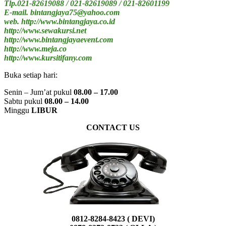
Tlp.021-82619088 / 021-82619089 / 021-82601199
E-mail. bintangjaya75@yahoo.com
web. http://www.bintangjaya.co.id
http://www.sewakursi.net
http://www.bintangjayaevent.com
http://www.meja.co
http://www.kursitifany.com
Buka setiap hari:
Senin – Jum’at pukul
08.00 – 17.00
Sabtu pukul
08.00 – 14.00
Minggu
LIBUR
CONTACT US
0812-8284-8423 ( DEVI)