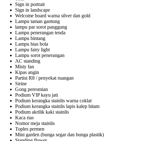
Sign in portrait
Sign in landscape
Welcome board warna silver dan gold
Lampu taman gantung
lampu par sorot panggung
Lampu penerangan tenda
Lampu bintang
Lampu hias bola
Lampu fairy light
Lampu sorot penerangan
AC standing
Misty fan
Kipas angin
Partisi R8 / penyekat ruangan
Sirine
Gong peresmian
Podium VIP kayu jati
Podium kerangka stainlis warna coklat
Podium kerangka stainlis lapis kalep hitam
Podium akrilik kaki stainlis
Kaca rias
Nomor meja stainlis
Toples permen
Mini garden (bunga segar dan bunga plastik)
Standing flower