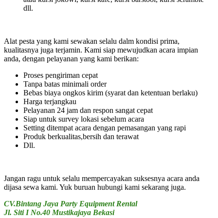
dll.
Alat pesta yang kami sewakan selalu dalm kondisi prima,
kualitasnya juga terjamin. Kami siap mewujudkan acara impian
anda, dengan pelayanan yang kami berikan:
Proses pengiriman cepat
Tanpa batas minimali order
Bebas biaya ongkos kirim (syarat dan ketentuan berlaku)
Harga terjangkau
Pelayanan 24 jam dan respon sangat cepat
Siap untuk survey lokasi sebelum acara
Setting ditempat acara dengan pemasangan yang rapi
Produk berkualitas,bersih dan terawat
Dll.
Jangan ragu untuk selalu mempercayakan suksesnya acara anda
dijasa sewa kami. Yuk buruan hubungi kami sekarang juga.
CV.Bintang Jaya Party Equipment Rental
Jl. Siti I No.40 Mustikajaya Bekasi