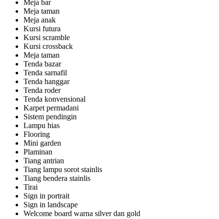
Meja bar
Meja taman
Meja anak
Kursi futura
Kursi scramble
Kursi crossback
Meja taman
Tenda bazar
Tenda sarnafil
Tenda hanggar
Tenda roder
Tenda konvensional
Karpet permadani
Sistem pendingin
Lampu hias
Flooring
Mini garden
Plaminan
Tiang antrian
Tiang lampu sorot stainlis
Tiang bendera stainlis
Tirai
Sign in portrait
Sign in landscape
Welcome board warna silver dan gold