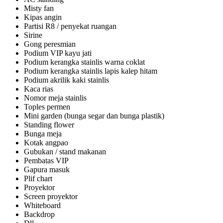
Misty fan
Kipas angin
Partisi R8 / penyekat ruangan
Sirine
Gong peresmian
Podium VIP kayu jati
Podium kerangka stainlis warna coklat
Podium kerangka stainlis lapis kalep hitam
Podium akrilik kaki stainlis
Kaca rias
Nomor meja stainlis
Toples permen
Mini garden (bunga segar dan bunga plastik)
Standing flower
Bunga meja
Kotak angpao
Gubukan / stand makanan
Pembatas VIP
Gapura masuk
Plif chart
Proyektor
Screen proyektor
Whiteboard
Backdrop