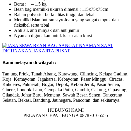
Berat : + – 1,5 kg
Bean bag memiliki ukuran dimensi : 115x75x75cm
Bahan polyester berkualitas tinggi dan tebal
Memiliki isian butiran styrofoam yang sangat empuk dan
fleksibel serta tebal
Anti air, anti minyak dan anti jamur
Nyaman digunakan untuk kasur atau kursi
Kami melayani di wilayah :
Tanjung Priok, Tanah Abang, Karawang, Cilincing, Kelapa Gading,
Koja, Kemayoran, Jagakarsa, Kebayoran, Pasar Minggu, Ciracas,
Kalideres, Palmerah, Bogor, Depok, Kebon Jeruk, Pasar Senen,
Cinere, Pondok Labu, Cempaka Putih, Gambir, Cakung, Cipayung,
Cilandak, Johar Baru, Menteng, Sawah Besar, Senen, Tangerang
Selatan, Bekasi, Bandung, Jatinegara, Pancoran, dan sekitarnya.
HUBUNGI KAMI
PELAYAN CEPAT BUNGA 087870165555