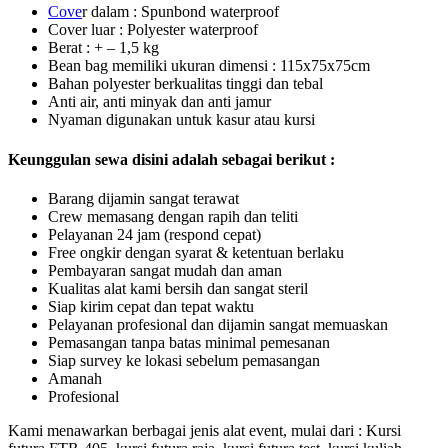
C
ove
r dalam : Spunbond waterproof
Cover luar : Polyester waterproof
Berat : + – 1,5 kg
Bean bag memiliki ukuran dimensi : 115x75x75cm
Bahan polyester berkualitas tinggi dan tebal
Anti air, anti minyak dan anti jamur
Nyaman digunakan untuk kasur atau kursi
Keunggulan sewa disini adalah sebagai berikut :
Barang dijamin sangat terawat
Crew memasang dengan rapih dan teliti
Pelayanan 24 jam (respond cepat)
Free ongkir dengan syarat & ketentuan berlaku
Pembayaran sangat mudah dan aman
Kualitas alat kami bersih dan sangat steril
Siap kirim cepat dan tepat waktu
Pelayanan profesional dan dijamin sangat memuaskan
Pemasangan tanpa batas minimal pemesanan
Siap survey ke lokasi sebelum pemasangan
Amanah
Profesional
Kami menawarkan berbagai jenis alat event, mulai dari : Kursi