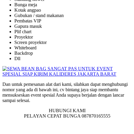
Bunga meja
Kotak angpao
Gubukan / stand makanan
Pembatas VIP
Gapura masuk
Plif chart
Proyektor
Screen proyektor
Whiteboard
Backdrop
Dll
Dan untuk pemesanan alat dari kami, silahkan dapat menghubungi
nomor yang ada di bawah ini, cv bintang jaya siap membantu
mensukseskan event spesial Anda supaya berjalan dengan lancar
sampai selesai.
HUBUNGI KAMI
PELAYAN CEPAT BUNGA 087870165555