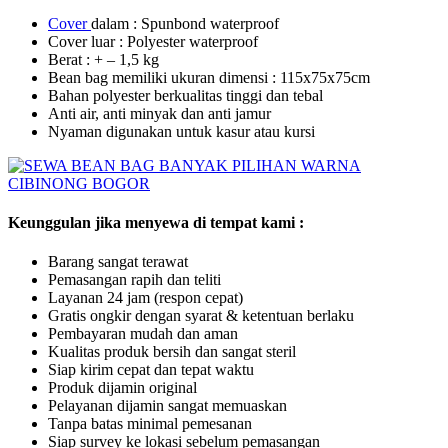
Cover
dalam : Spunbond waterproof
Cover luar : Polyester waterproof
Berat : + – 1,5 kg
Bean bag memiliki ukuran dimensi : 115x75x75cm
Bahan polyester berkualitas tinggi dan tebal
Anti air, anti minyak dan anti jamur
Nyaman digunakan untuk kasur atau kursi
Keunggulan jika menyewa di tempat kami :
Barang sangat terawat
Pemasangan rapih dan teliti
Layanan 24 jam (respon cepat)
Gratis ongkir dengan syarat & ketentuan berlaku
Pembayaran mudah dan aman
Kualitas produk bersih dan sangat steril
Siap kirim cepat dan tepat waktu
Produk dijamin original
Pelayanan dijamin sangat memuaskan
Tanpa batas minimal pemesanan
Siap survey ke lokasi sebelum pemasangan