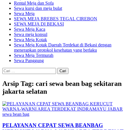
Rental Meja dan Sofa
Sewa kursi dan meja bulat
Sewa Meja
SEWA MEJA BREBES TEGAL CIREBON
SEWA MEJA DI BEKASI
Sewa Meja Kaca
Sewa meja konsul
Sewa Meja Kotak
Sewa Meja Kotak Daerah Terdekat di Bekasi dengan
menerapkan protokol kesehatan yang berlaku
Sewa Meja Termurah
Sewa Panggung
Cari
untuk:
Arsip Tag: cari sewa bean bag sekitaran
jakarta selatan
sewa bean bag
PELAYANAN CEPAT SEWA BEANBAG