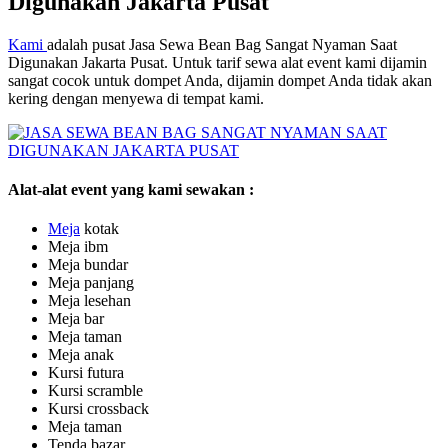
Digunakan Jakarta Pusat
Kami
adalah pusat Jasa Sewa Bean Bag Sangat Nyaman Saat
Digunakan Jakarta Pusat. Untuk tarif sewa alat event kami dijamin
sangat cocok untuk dompet Anda, dijamin dompet Anda tidak akan
kering dengan menyewa di tempat kami.
Alat-alat event yang kami sewakan :
M
eja
kotak
Meja ibm
Meja bundar
Meja panjang
Meja lesehan
Meja bar
Meja taman
Meja anak
Kursi futura
Kursi scramble
Kursi crossback
Meja taman
Tenda bazar