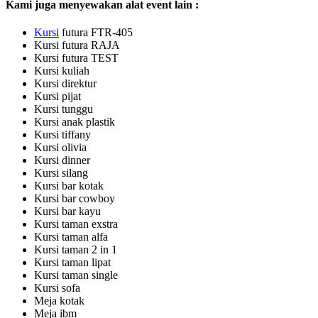
Kami juga menyewakan alat event lain :
Kursi
futura FTR-405
Kursi futura RAJA
Kursi futura TEST
Kursi kuliah
Kursi direktur
Kursi pijat
Kursi tunggu
Kursi anak plastik
Kursi tiffany
Kursi olivia
Kursi dinner
Kursi silang
Kursi bar kotak
Kursi bar cowboy
Kursi bar kayu
Kursi taman exstra
Kursi taman alfa
Kursi taman 2 in 1
Kursi taman lipat
Kursi taman single
Kursi sofa
Meja kotak
Meja ibm