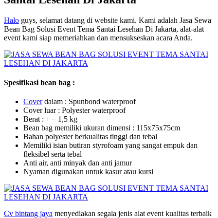
Halo
guys, selamat datang di website kami. Kami adalah Jasa Sewa
Bean Bag Solusi Event Tema Santai Lesehan Di Jakarta, alat-alat
event kami siap memeriahkan dan mensukseskan acara Anda.
Spesifikasi bean bag :
Co
ver
dalam : Spunbond waterproof
Cover luar : Polyester waterproof
Berat : + – 1,5 kg
Bean bag memiliki ukuran dimensi : 115x75x75cm
Bahan polyester berkualitas tinggi dan tebal
Memiliki isian butiran styrofoam yang sangat empuk dan
fleksibel serta tebal
Anti air, anti minyak dan anti jamur
Nyaman digunakan untuk kasur atau kursi
Cv bintang jaya
menyediakan segala jenis alat event kualitas terbaik