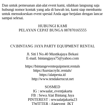
Dan untuk pemesanan alat-alat event kami, silahkan langsung saja
hubungi nomor kontak yang ada di bawah ini, kami siap membantu
untuk mensukseskan event spesial Anda agar berjalan dengan lancar
sampai selesai.
HUBUNGI KAMI
PELAYAN CEPAT BUNGA 087870165555
CV.BINTANG JAYA PARTY EQUIPMENT RENTAL
Jl. Siti I No.40 Mustikajaya Bekasi
E-mail. bintangjaya75@yahoo.com
https://bintangeventequipment.rentals
https://kursiacrylic.rentals/
https://alatpesta.id
http://www.tendakerucut.net
SOSMED
IG : sewaalat_eventjakarta
FB : Sewa Alat Bintang Jaya
PINTEREST : sewaalatjakarta23
TWITTER : Alatevent_JKT