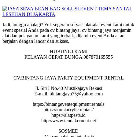
Jadi, tunggu apalagi? Yuk segera reservasi alat-alat event kami untuk
event spesial Anda pada cv bintang jaya, cv bintang jaya menjamin
alat dan pelayanan kami yang terbaik, dijamin event Anda akan
berjalan dengan lancar dan sukses.
HUBUNGI KAMI
PELAYAN CEPAT BUNGA 087870165555
CV.BINTANG JAYA PARTY EQUIPMENT RENTAL
Jl. Siti I No.40 Mustikajaya Bekasi
E-mail. bintangjaya75@yahoo.com
https://bintangeventequipment.rentals
https://kursiacrylic.rentals/
https://alatpesta.id
http://www.tendakerucut.net
SOSMED
IG : sewaalat_eventjakarta