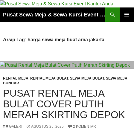
Cari
Pusat Sewa Meja & Sewa Kursi Event Kantor Anda
LANGSUNG
MENU
KE
UTAMA
ISI
Arsip Tag: harga sewa meja buat area jakarta
RENTAL MEJA
,
RENTAL MEJA BULAT
,
SEWA MEJA BULAT
,
SEWA MEJA
BUNDAR
PUSAT RENTAL MEJA
BULAT COVER PUTIH
MERAH SKIRTING DEPOK
GALERI
AGUSTUS 25, 2025
2 KOMENTAR