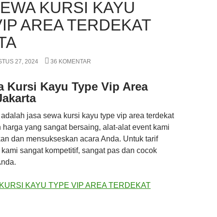
SEWA KURSI KAYU
VIP AREA TERDEKAT
TA
TUS 27, 2024
36 KOMENTAR
 Kursi Kayu Type Vip Area
Jakarta
adalah jasa sewa kursi kayu type vip area terdekat
 harga yang sangat bersaing, alat-alat event kami
an dan mensukseskan acara Anda. Untuk tarif
 kami sangat kompetitif, sangat pas dan cocok
Anda.