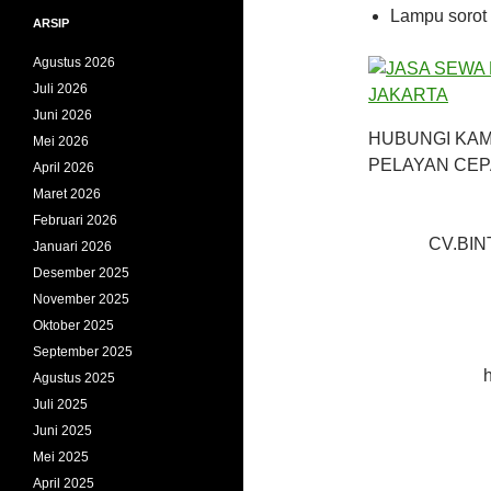
Lampu sorot
ARSIP
Agustus 2026
Juli 2026
Juni 2026
HUBUNGI KAM
Mei 2026
PELAYAN CEP
April 2026
Maret 2026
Februari 2026
CV.BI
Januari 2026
Desember 2025
November 2025
Oktober 2025
September 2025
h
Agustus 2025
Juli 2025
Juni 2025
Mei 2025
April 2025