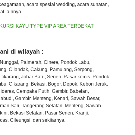
 keagamaan, acara spesial wedding, acara sunatan,
al lainnya.
ni di wilayah :
 Nunggal, Palmerah, Cinere, Pondok Labu,
ung, Cilandak, Cakung, Pamulang, Serpong,
Cikarang, Johar Baru, Senen, Pasar kemis, Pondok
u, Cikarang, Bekasi, Bogor, Depok, Kebon Jeruk,
ideres, Cempaka Putih, Gambir, Babelan,
iabudi, Gambir, Menteng, Kenari, Sawah Besar,
an Sari, Tangerang Selatan, Menteng, Sawah
ikini, Bekasi Selatan, Pasar Senen, Kranji,
cas, Cileungsi, dan sekitarnya.