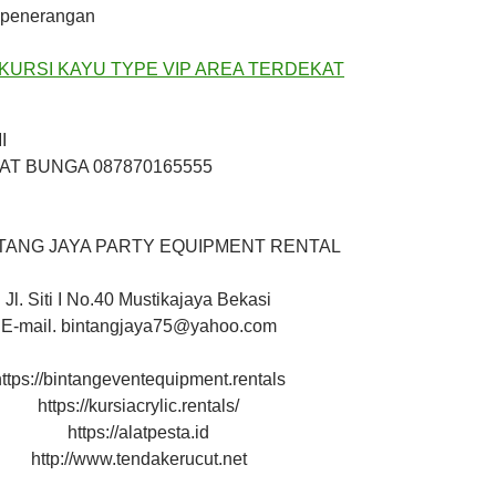
 penerangan
I
AT BUNGA 087870165555
NTANG JAYA PARTY EQUIPMENT RENTAL
Jl. Siti I No.40 Mustikajaya Bekasi
E-mail. bintangjaya75@yahoo.com
ttps://bintangeventequipment.rentals
https://kursiacrylic.rentals/
https://alatpesta.id
http://www.tendakerucut.net