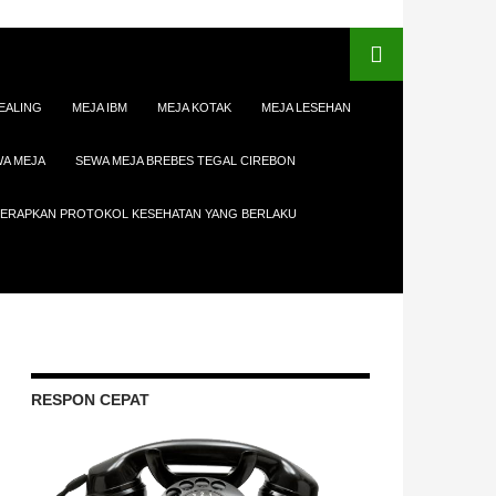
EALING
MEJA IBM
MEJA KOTAK
MEJA LESEHAN
A MEJA
SEWA MEJA BREBES TEGAL CIREBON
ENERAPKAN PROTOKOL KESEHATAN YANG BERLAKU
RESPON CEPAT