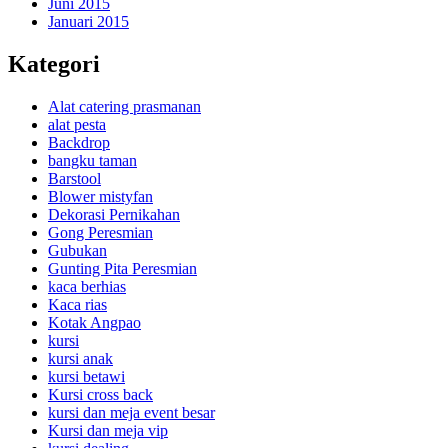
Juni 2015
Januari 2015
Kategori
Alat catering prasmanan
alat pesta
Backdrop
bangku taman
Barstool
Blower mistyfan
Dekorasi Pernikahan
Gong Peresmian
Gubukan
Gunting Pita Peresmian
kaca berhias
Kaca rias
Kotak Angpao
kursi
kursi anak
kursi betawi
Kursi cross back
kursi dan meja event besar
Kursi dan meja vip