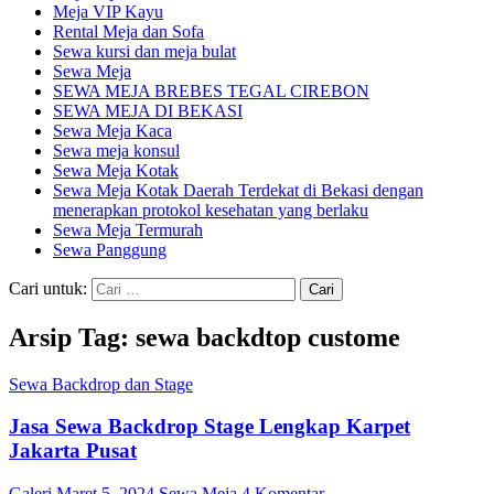
Meja VIP Kayu
Rental Meja dan Sofa
Sewa kursi dan meja bulat
Sewa Meja
SEWA MEJA BREBES TEGAL CIREBON
SEWA MEJA DI BEKASI
Sewa Meja Kaca
Sewa meja konsul
Sewa Meja Kotak
Sewa Meja Kotak Daerah Terdekat di Bekasi dengan
menerapkan protokol kesehatan yang berlaku
Sewa Meja Termurah
Sewa Panggung
Cari untuk:
Arsip Tag: sewa backdtop custome
Sewa Backdrop dan Stage
Jasa Sewa Backdrop Stage Lengkap Karpet
Jakarta Pusat
Galeri
Maret 5, 2024
Sewa Meja
4 Komentar