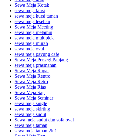
Sewa Meja Kotak
sewa meja kursi
sewa meja kursi taman
sewa meja lesehan
Sewa Meja Meeting
sewa meja melamin
sewa meja multiplek
sewa meja murah
sewa meja oval
sewa meja payung cafe
Sewa Meja Persegi Panjang
sewa meja prasmanan
Sewa Meja Rapat
Sewa Meja Rentro
Sewa Meja Retro
Sewa Meja Rias
Sewa Meja Saji
Sewa Meja Seminar
sewa meja single
sewa meja skirting
sewa meja sudut
Sewa meja sudut dan sofa oval
sewa meja taman
sewa meja taman 2in1