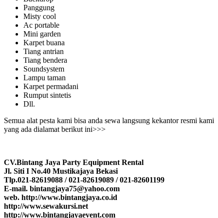
Panggung
Misty cool
Ac portable
Mini garden
Karpet buana
Tiang antrian
Tiang bendera
Soundsystem
Lampu taman
Karpet permadani
Rumput sintetis
Dll.
Semua alat pesta kami bisa anda sewa langsung kekantor resmi kami
yang ada dialamat berikut ini>>>
CV.Bintang Jaya Party Equipment Rental
Jl. Siti I No.40 Mustikajaya Bekasi
Tlp.021-82619088 / 021-82619089 / 021-82601199
E-mail. bintangjaya75@yahoo.com
web. http://www.bintangjaya.co.id
http://www.sewakursi.net
http://www.bintangjayaevent.com