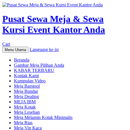
Pusat Sewa Meja & Sewa
Kursi Event Kantor Anda
Cari
Langsung ke isi
Menu Utama
Beranda
Gambar Meja Pilihan Anda
KABAR TERBARU
Kontak Kami
Kumpulan Video
Meja Barstool
Meja Bundar
Meja Dealing
MEJA IBM
Meja Kotak
Meja Lesehan
Meja Melamin Kotak Minimalis
Meja Rias
Meja Vip Kaca