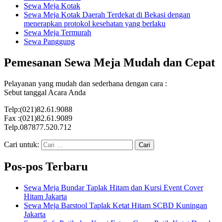
Sewa Meja Kotak
Sewa Meja Kotak Daerah Terdekat di Bekasi dengan
menerapkan protokol kesehatan yang berlaku
Sewa Meja Termurah
Sewa Panggung
Pemesanan Sewa Meja Mudah dan Cepat
Pelayanan yang mudah dan sederhana dengan cara :
Sebut tanggal Acara Anda
Telp:(021)82.61.9088
Fax :(021)82.61.9089
Telp.087877.520.712
Cari untuk:
Pos-pos Terbaru
Sewa Meja Bundar Taplak Hitam dan Kursi Event Cover
Hitam Jakarta
Sewa Meja Barstool Taplak Ketat Hitam SCBD Kuningan
Jakarta