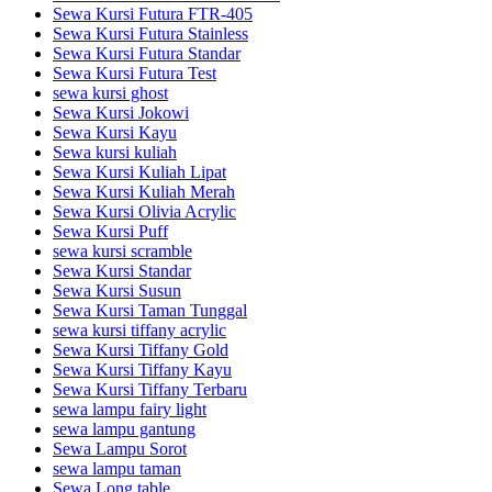
Sewa Kursi Futura FTR-405
Sewa Kursi Futura Stainless
Sewa Kursi Futura Standar
Sewa Kursi Futura Test
sewa kursi ghost
Sewa Kursi Jokowi
Sewa Kursi Kayu
Sewa kursi kuliah
Sewa Kursi Kuliah Lipat
Sewa Kursi Kuliah Merah
Sewa Kursi Olivia Acrylic
Sewa Kursi Puff
sewa kursi scramble
Sewa Kursi Standar
Sewa Kursi Susun
Sewa Kursi Taman Tunggal
sewa kursi tiffany acrylic
Sewa Kursi Tiffany Gold
Sewa Kursi Tiffany Kayu
Sewa Kursi Tiffany Terbaru
sewa lampu fairy light
sewa lampu gantung
Sewa Lampu Sorot
sewa lampu taman
Sewa Long table