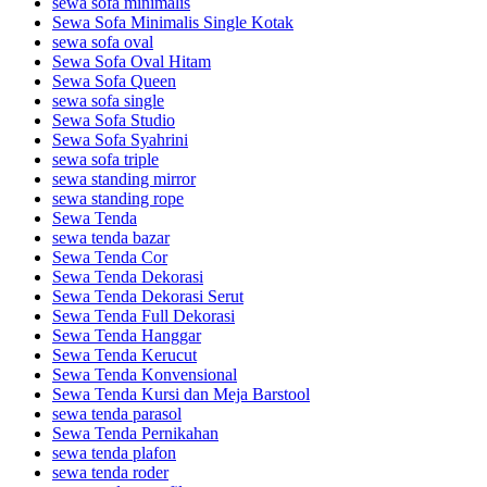
sewa sofa minimalis
Sewa Sofa Minimalis Single Kotak
sewa sofa oval
Sewa Sofa Oval Hitam
Sewa Sofa Queen
sewa sofa single
Sewa Sofa Studio
Sewa Sofa Syahrini
sewa sofa triple
sewa standing mirror
sewa standing rope
Sewa Tenda
sewa tenda bazar
Sewa Tenda Cor
Sewa Tenda Dekorasi
Sewa Tenda Dekorasi Serut
Sewa Tenda Full Dekorasi
Sewa Tenda Hanggar
Sewa Tenda Kerucut
Sewa Tenda Konvensional
Sewa Tenda Kursi dan Meja Barstool
sewa tenda parasol
Sewa Tenda Pernikahan
sewa tenda plafon
sewa tenda roder