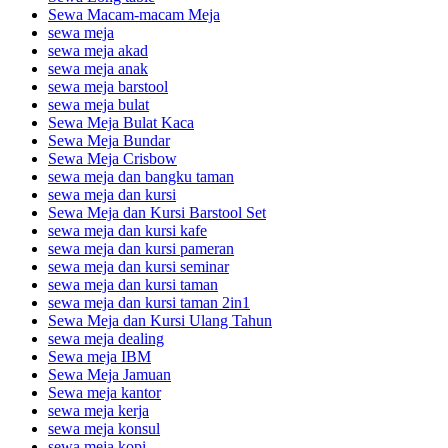
Sewa Macam-macam Meja
sewa meja
sewa meja akad
sewa meja anak
sewa meja barstool
sewa meja bulat
Sewa Meja Bulat Kaca
Sewa Meja Bundar
Sewa Meja Crisbow
sewa meja dan bangku taman
sewa meja dan kursi
Sewa Meja dan Kursi Barstool Set
sewa meja dan kursi kafe
sewa meja dan kursi pameran
sewa meja dan kursi seminar
sewa meja dan kursi taman
sewa meja dan kursi taman 2in1
Sewa Meja dan Kursi Ulang Tahun
sewa meja dealing
Sewa meja IBM
Sewa Meja Jamuan
Sewa meja kantor
sewa meja kerja
sewa meja konsul
sewa meja kopi