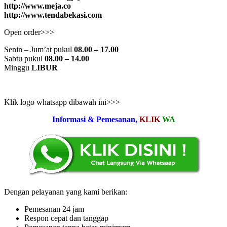
http://www.meja.co
http://www.tendabekasi.com
Open order>>>
Senin – Jum’at pukul
08.00 – 17.00
Sabtu pukul
08.00 – 14.00
Minggu
LIBUR
Klik logo whatsapp dibawah ini>>>
Informasi & Pemesanan,
KLIK
WA
Dengan pelayanan yang kami berikan:
Pemesanan 24 jam
Respon cepat dan tanggap