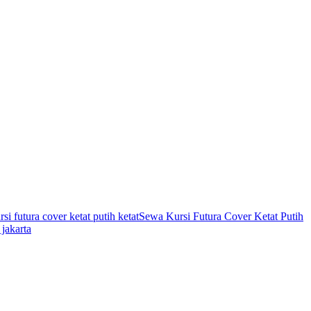
si futura cover ketat putih ketat
Sewa Kursi Futura Cover Ketat Putih
 jakarta