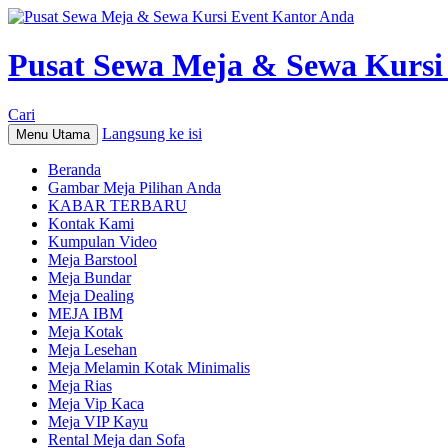
Pusat Sewa Meja & Sewa Kursi
Cari
Langsung ke isi
Menu Utama
Beranda
Gambar Meja Pilihan Anda
KABAR TERBARU
Kontak Kami
Kumpulan Video
Meja Barstool
Meja Bundar
Meja Dealing
MEJA IBM
Meja Kotak
Meja Lesehan
Meja Melamin Kotak Minimalis
Meja Rias
Meja Vip Kaca
Meja VIP Kayu
Rental Meja dan Sofa