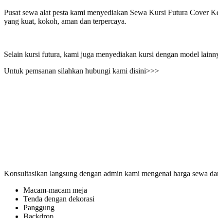
Pusat sewa alat pesta kami menyediakan Sewa Kursi Futura Cover Keta
yang kuat, kokoh, aman dan terpercaya.
Selain kursi futura, kami juga menyediakan kursi dengan model lainnya s
Untuk pemsanan silahkan hubungi kami disini>>>
Konsultasikan langsung dengan admin kami mengenai harga sewa dan 
Macam-macam meja
Tenda dengan dekorasi
Panggung
Backdrop