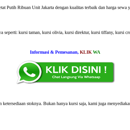
t Putih Ribuan Unit Jakarta dengan kualitas terbaik dan harga sewa ya
eperti: kursi taman, kursi olivia, kursi direktur, kursi tiffany, kursi c
Informasi & Pemesanan,
KLIK
WA
ketersediaan stoknya. Bukan hanya kursi saja, kami juga menyediakan