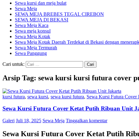
Sewa kursi dan meja bulat
Sewa Meja
SEWA MEJA BREBES TEGAL CIREBON
SEWA MEJA DI BEKASI
Sewa Meja Kaca
Sewa meja konsul
Sewa Meja Kotak
Sewa Meja Kotak Daerah Terdekat di Bekasi dengan menerapka
Sewa Meja Termurah
Sewa Panggung
Cari untuk:
Arsip Tag: sewa kursi kursi futura cover p
kursi futura
,
sewa kursi
,
sewa kursi futura
,
Sewa Kursi Futura Cover 
Sewa Kursi Futura Cover Ketat Putih Ribuan Unit J
Galeri
Juli 18, 2025
Sewa Meja
Tinggalkan komentar
Sewa Kursi Futura Cover Ketat Putih Rib