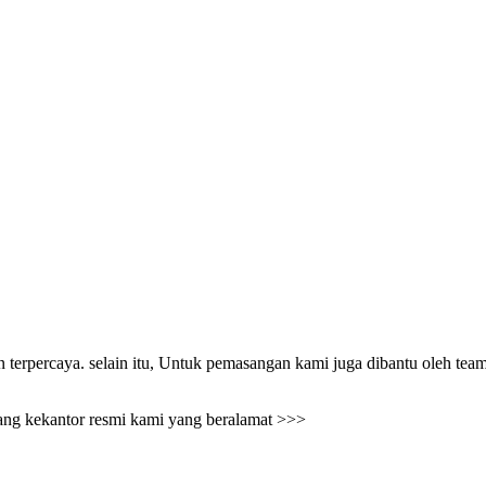
n terpercaya. selain itu, Untuk pemasangan kami juga dibantu oleh tea
atang kekantor resmi kami yang beralamat >>>