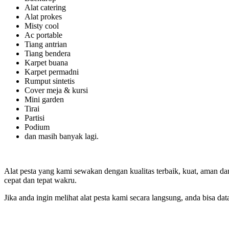
Alat catering
Alat prokes
Misty cool
Ac portable
Tiang antrian
Tiang bendera
Karpet buana
Karpet permadni
Rumput sintetis
Cover meja & kursi
Mini garden
Tirai
Partisi
Podium
dan masih banyak lagi.
Alat pesta yang kami sewakan dengan kualitas terbaik, kuat, aman da
cepat dan tepat wakru.
Jika anda ingin melihat alat pesta kami secara langsung, anda bisa d