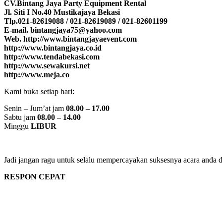
CV.Bintang Jaya Party Equipment Rental
Jl. Siti I No.40 Mustikajaya Bekasi
Tlp.021-82619088 / 021-82619089 / 021-82601199
E-mail. bintangjaya75@yahoo.com
Web. http://www.bintangjayaevent.com
http://www.bintangjaya.co.id
http://www.tendabekasi.com
http://www.sewakursi.net
http://www.meja.co
Kami buka setiap hari:
Senin – Jum’at jam
08.00 – 17.00
Sabtu jam
08.00 – 14.00
Minggu
LIBUR
Jadi jangan ragu untuk selalu mempercayakan suksesnya acara anda 
RESPON CEPAT