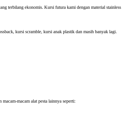
ng terbilang ekonomis. Kursi futura kami dengan material stainless
rossback, kursi scramble, kursi anak plastik dan masih banyak lagi.
 macam-macam alat pesta lainnya seperti: