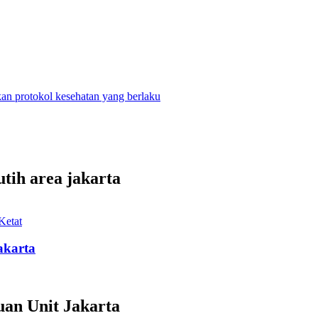
n protokol kesehatan yang berlaku
utih area jakarta
Ketat
akarta
uan Unit Jakarta