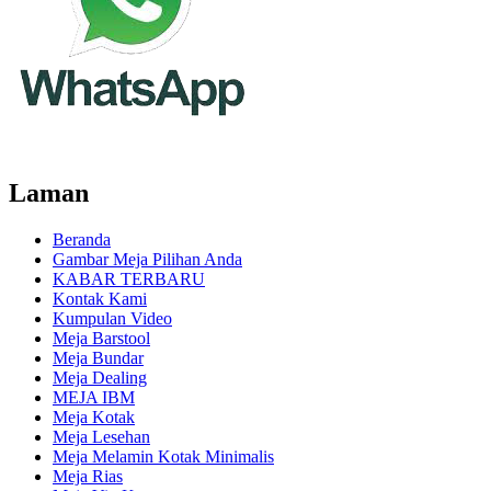
Laman
Beranda
Gambar Meja Pilihan Anda
KABAR TERBARU
Kontak Kami
Kumpulan Video
Meja Barstool
Meja Bundar
Meja Dealing
MEJA IBM
Meja Kotak
Meja Lesehan
Meja Melamin Kotak Minimalis
Meja Rias