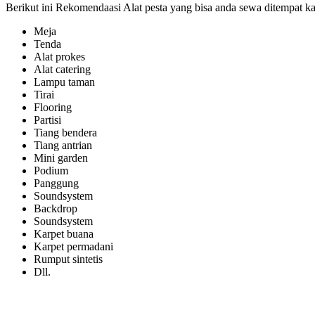
Berikut ini Rekomendaasi Alat pesta yang bisa anda sewa ditempat ka
Meja
Tenda
Alat prokes
Alat catering
Lampu taman
Tirai
Flooring
Partisi
Tiang bendera
Tiang antrian
Mini garden
Podium
Panggung
Soundsystem
Backdrop
Soundsystem
Karpet buana
Karpet permadani
Rumput sintetis
Dll.