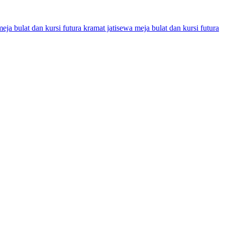
eja bulat dan kursi futura kramat jati
sewa meja bulat dan kursi futura