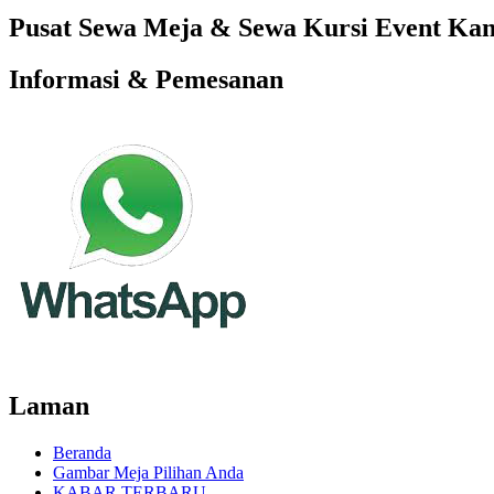
Pusat Sewa Meja & Sewa Kursi Event Kant
Informasi & Pemesanan
Laman
Beranda
Gambar Meja Pilihan Anda
KABAR TERBARU