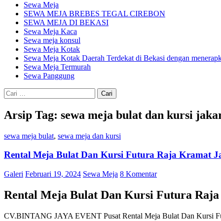
Sewa Meja
SEWA MEJA BREBES TEGAL CIREBON
SEWA MEJA DI BEKASI
Sewa Meja Kaca
Sewa meja konsul
Sewa Meja Kotak
Sewa Meja Kotak Daerah Terdekat di Bekasi dengan menerapka
Sewa Meja Termurah
Sewa Panggung
Cari
untuk:
Arsip Tag: sewa meja bulat dan kursi jaka
sewa meja bulat
,
sewa meja dan kursi
Rental Meja Bulat Dan Kursi Futura Raja Kramat Ja
Galeri
Februari 19, 2024
Sewa Meja
8 Komentar
Rental Meja Bulat Dan Kursi Futura Raja
CV.BINTANG JAYA EVENT Pusat Rental Meja Bulat Dan Kursi Futura R