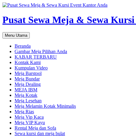
Pusat Sewa Meja & Sewa Kursi
Cari
Langsung
Menu Utama
ke
isi
Beranda
Gambar Meja Pilihan Anda
KABAR TERBARU
Kontak Kami
Kumpulan Video
Meja Barstool
Meja Bundar
Meja Dealing
MEJA IBM
Meja Kotak
Meja Lesehan
Meja Melamin Kotak Minimalis
Meja Rias
Meja Vip Kaca
Meja VIP Kayu
Rental Meja dan Sofa
Sewa kursi dan meja bulat