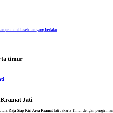
n protokol kesehatan yang berlaku
rta timur
ti
 Kramat Jati
aja Siap Kiri Area Kramat Jati Jakarta Timur dengan pengiriman 24