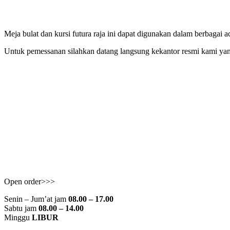
Meja bulat dan kursi futura raja ini dapat digunakan dalam berbagai 
Untuk pemessanan silahkan datang langsung kekantor resmi kami yan
Open order>>>
Senin – Jum’at jam
08.00 – 17.00
Sabtu jam
08.00 – 14.00
Minggu
LIBUR