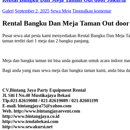
Galeri
September 2, 2025
Sewa Meja
Tinggalkan komentar
Rental Bangku Dan Meja Taman Out door
Pusat sewa alat pesta kami menyediakan Rental Bangku Dan Meja Tam
taman terdiri dari 1 meja dan 2 bangku panjang.
Meja dan bangku taman ini bisa anda gunakan untuk acara indoor mau
Bagi anda yang mau sewa meja dan bangku taman kami, anda bisa da
CV.Bintang Jaya Party Equipment Rental
Jl. Siti I No.40 Mustikajaya Bekasi
Tlp.021-82619088 / 021-82619089 / 021-82601199
E-mail. bintangjaya75@yahoo.com
Web. http://www.bintangjayaevent.com
http://www.bintangjaya.co.id
http://www.tendabekasi.com
http://www.sewakursi.net