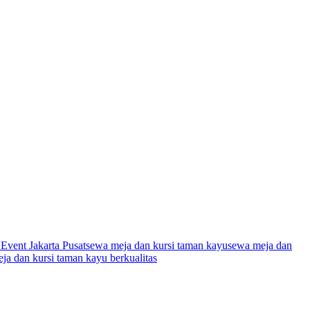
vent Jakarta Pusat
sewa meja dan kursi taman kayu
sewa meja dan
ja dan kursi taman kayu berkualitas