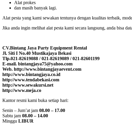
Alat prokes
dan masih banyak lagi.
Alat pesta yang kami sewakan tentunya dengan kualitas terbaik, mod
Jika anda ingin melihat alat pesta kami secara langsung, anda bisa d
CV.Bintang Jaya Party Equipment Rental
Jl. Siti I No.40 Mustikajaya Bekasi
Tlp.021-82619088 / 021-82619089 / 021-82601199
E-mail. bintangjaya75@yahoo.com
Web. http://www.bintangjayaevent.com
http://www.bintangjaya.co.id
http://www.tendabekasi.com
http://www.sewakursi.net
http://www.meja.co
Kantor resmi kami buka setiap hari:
Senin – Jum’at jam
08.00 – 17.00
Sabtu jam
08.00 – 14.00
Minggu
LIBUR