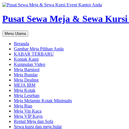
Pusat Sewa Meja & Sewa Kursi
Cari
Langsung
Menu Utama
ke
isi
Beranda
Gambar Meja Pilihan Anda
KABAR TERBARU
Kontak Kami
Kumpulan Video
Meja Barstool
Meja Bundar
Meja Dealing
MEJA IBM
Meja Kotak
Meja Lesehan
Meja Melamin Kotak Minimalis
Meja Rias
Meja Vip Kaca
Meja VIP Kayu
Rental Meja dan Sofa
Sewa kursi dan meja bulat