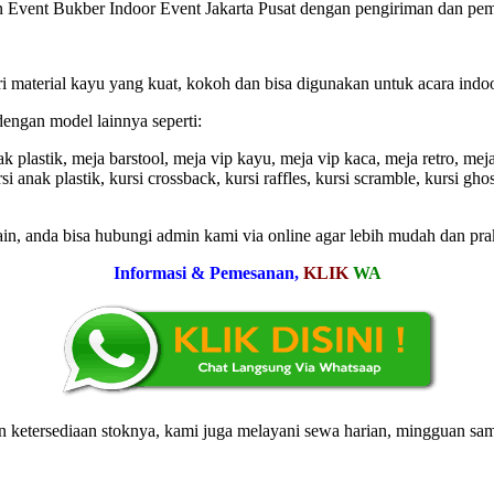
 Event Bukber Indoor Event Jakarta Pusat dengan pengiriman dan pem
ri material kayu yang kuat, kokoh dan bisa digunakan untuk acara ind
engan model lainnya seperti:
 plastik, meja barstool, meja vip kayu, meja vip kaca, meja retro, meja 
rsi anak plastik, kursi crossback, kursi raffles, kursi scramble, kursi ghost
in, anda bisa hubungi admin kami via online agar lebih mudah dan prak
Informasi & Pemesanan,
KLIK
WA
ketersediaan stoknya, kami juga melayani sewa harian, mingguan sam