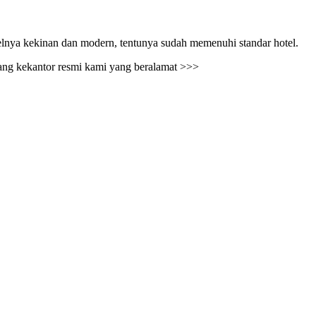
elnya kekinan dan modern, tentunya sudah memenuhi standar hotel.
atang kekantor resmi kami yang beralamat >>>