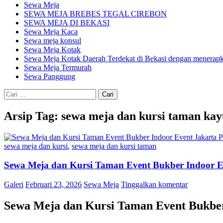
Sewa Meja
SEWA MEJA BREBES TEGAL CIREBON
SEWA MEJA DI BEKASI
Sewa Meja Kaca
Sewa meja konsul
Sewa Meja Kotak
Sewa Meja Kotak Daerah Terdekat di Bekasi dengan menerapka
Sewa Meja Termurah
Sewa Panggung
Cari
untuk:
Arsip Tag: sewa meja dan kursi taman kay
sewa meja dan kursi
,
sewa meja dan kursi taman
Sewa Meja dan Kursi Taman Event Bukber Indoor E
Galeri
Februari 23, 2026
Sewa Meja
Tinggalkan komentar
Sewa Meja dan Kursi Taman Event Bukber