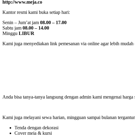
http://www.meja.co
Kantor resmi kami buka setiap hari:
Senin – Jum’at jam
08.00 – 17.00
Sabtu jam
08.00 – 14.00
Minggu
LIBUR
Kami juga menyediakan link pemesanan via online agar lebih mudah da
Anda bisa tanya-tanya langsung dengan admin kami mengenai harga s
Kami juga melayani sewa harian, mingguan sampai bulanan tergantung
Tenda dengan dekorasi
Cover meja & kursi