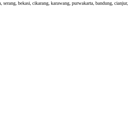
, serang, bekasi, cikarang, karawang, purwakarta, bandung, cianjur,