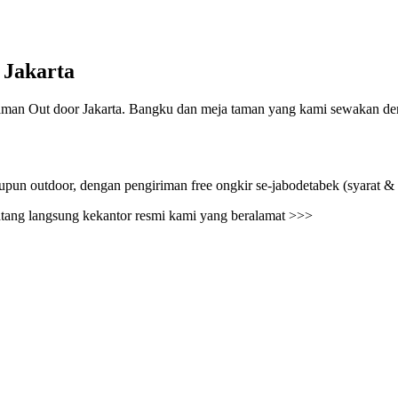
 Jakarta
an Out door Jakarta. Bangku dan meja taman yang kami sewakan denga
pun outdoor, dengan pengiriman free ongkir se-jabodetabek (syarat & 
tang langsung kekantor resmi kami yang beralamat >>>