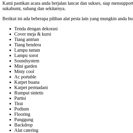
Kami pastikan acara anda berjalan lancar dan sukses, siap mensupport
sukabumi, subang dan sekitarnya.
Berikut ini ada beberapa pilihan alat pesta lain yang mungkin anda bu
Tenda dengan dekorasi
Cover meja & kursi
Tiang antrian
Tiang bendera
Lampu taman
Lampu sorot
Soundsystem
Mini garden
Misty cool
Ac portable
Karpet buana
Karpet permadani
Rumput sintetis
Partisi
Tirai
Podium
Flooring
Panggung
Backdrop
Alat catering