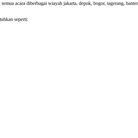
 semua acara diberbagai wiayah jakarta, depok, bogor, tagerang, banten
tuhkan seperti: