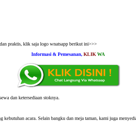
n praktis, klik saja logo wnatsapp berikut ini>>>
Informasi & Pemesanan,
KLIK
WA
ewa dan ketersediaan stoknya.
 kebutuhan acara. Selain bangku dan meja taman, kami juga menyediaka