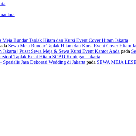
rta
nantara
 Meja Bundar Taplak Hitam dan Kursi Event Cover Hitam Jakarta
ada
Sewa Meja Bundar Taplak Hitam dan Kursi Event Cover Hitam Ja
 Jakarta | Pusat Sewa Meja & Sewa Kursi Event Kantor Anda
pada
Se
rstool Taplak Ketat Hitam SCBD Kuningan Jakarta
 Spesialis Jasa Dekorasi Wedding di Jakarta
pada
SEWA MEJA LES