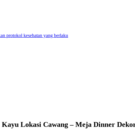
n protokol kesehatan yang berlaku
 Kayu Lokasi Cawang – Meja Dinner Deko