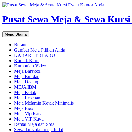
Pusat Sewa Meja & Sewa Kursi
Cari
Langsung
Menu Utama
ke
isi
Beranda
Gambar Meja Pilihan Anda
KABAR TERBARU
Kontak Kami
Kumpulan Video
Meja Barstool
Meja Bundar
Meja Dealing
MEJA IBM
Meja Kotak
Meja Lesehan
Meja Melamin Kotak Minimalis
Meja Rias
Meja Vip Kaca
Meja VIP Kayu
Rental Meja dan Sofa
Sewa kursi dan meja bulat