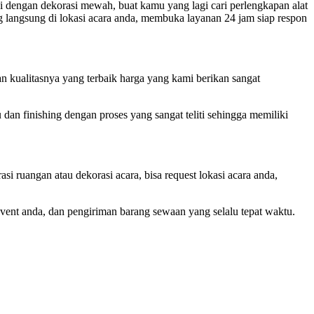
pi dengan dekorasi mewah, buat kamu yang lagi cari perlengkapan alat
ng langsung di lokasi acara anda, membuka layanan 24 jam siap respon
an kualitasnya yang terbaik harga yang kami berikan sangat
dan finishing dengan proses yang sangat teliti sehingga memiliki
si ruangan atau dekorasi acara, bisa request lokasi acara anda,
event anda, dan pengiriman barang sewaan yang selalu tepat waktu.