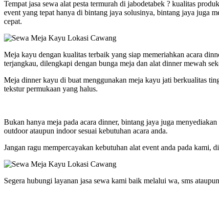
Tempat jasa sewa alat pesta termurah di jabodetabek ? kualitas prod
event yang tepat hanya di bintang jaya solusinya, bintang jaya juga
cepat.
Meja kayu dengan kualitas terbaik yang siap memeriahkan acara dinne
terjangkau, dilengkapi dengan bunga meja dan alat dinner mewah sek
Meja dinner kayu di buat menggunakan meja kayu jati berkualitas tin
tekstur permukaan yang halus.
Bukan hanya meja pada acara dinner, bintang jaya juga menyediakan sat
outdoor ataupun indoor sesuai kebutuhan acara anda.
Jangan ragu mempercayakan kebutuhan alat event anda pada kami, dib
Segera hubungi layanan jasa sewa kami baik melalui wa, sms ataupun 