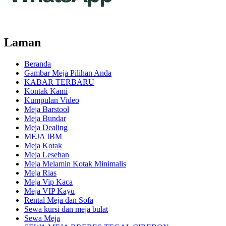
Laman
Beranda
Gambar Meja Pilihan Anda
KABAR TERBARU
Kontak Kami
Kumpulan Video
Meja Barstool
Meja Bundar
Meja Dealing
MEJA IBM
Meja Kotak
Meja Lesehan
Meja Melamin Kotak Minimalis
Meja Rias
Meja Vip Kaca
Meja VIP Kayu
Rental Meja dan Sofa
Sewa kursi dan meja bulat
Sewa Meja