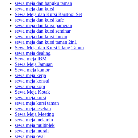
sewa meja dan bangku taman
sewa meja dan kursi
Sewa Meja dan Kursi Barstool Set
sewa meja dan kursi kafe
sewa meja dan kursi pameran
sewa meja dan kursi seminar
sewa meja dan kursi taman
sewa meja dan kursi taman 2in1
Sewa Meja dan Kursi Ulang Tahun
sewa meja dealing
Sewa meja IBM
Sewa Meja Jamuan
Sewa meja kantor
sewa meja kerja
sewa meja konsul
sewa meja kopi
Sewa Meja Kotak
sewa meja kursi
sewa meja kursi taman
sewa meja lesehan
Sewa Meja Meeting
sewa meja melamin
sewa meja multiplek
sewa meja murah
sewa meja oval