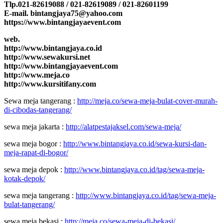
Tlp.021-82619088 / 021-82619089 / 021-82601199
E-mail. bintangjaya75@yahoo.com
https://www.bintangjayaevent.com
web.
http://www.bintangjaya.co.id
http://www.sewakursi.net
http://www.bintangjayaevent.com
http://www.meja.co
http://www.kursitifany.com
Sewa meja tangerang :
http://meja.co/sewa-meja-bulat-cover-murah-
di-cibodas-tangerang/
sewa meja jakarta :
http://alatpestajaksel.com/sewa-meja/
sewa meja bogor :
http://www.bintangjaya.co.id/sewa-kursi-dan-
meja-rapat-di-bogor/
sewa meja depok :
http://www.bintangjaya.co.id/tag/sewa-meja-
kotak-depok/
sewa meja tangerang :
http://www.bintangjaya.co.id/tag/sewa-meja-
bulat-tangerang/
sewa meja bekasi :
http://meja.co/sewa-meja-di-bekasi/