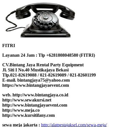
FITRI
Layanan 24 Jam : Tlp +6281808048580 (FITRI)
CV.Bintang Jaya Rental Party Equipment
Jl. Siti I No.40 Mustikajaya Bekasi
Tlp.021-82619088 / 021-82619089 / 021-82601199
E-mail. bintangjaya75@yahoo.com
https://www.bintangjayaevent.com
web. http://www.bintangjaya.co.id
http://www.sewakursi.net
http://www.bintangjayaevent.com
http://www.meja.co
http://www.kursitifany.com
sewa meja jakarta :
http://alatpestajaksel.com/sewa-meja/