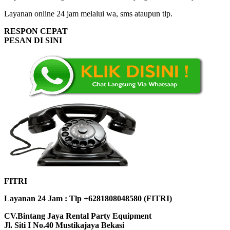
Layanan online 24 jam melalui wa, sms ataupun tlp.
RESPON CEPAT
PESAN DI SINI
FITRI
Layanan 24 Jam : Tlp +6281808048580 (FITRI)
CV.Bintang Jaya Rental Party Equipment
Jl. Siti I No.40 Mustikajaya Bekasi