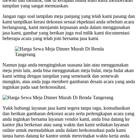
mewah dan menarik, bak di kerajaan istana team kami memberikan
tampilan yang sangat memuaskan.
Jangan ragu soal tampilan meja panjang yang telah kami pasang dan
kami tampilkan kreasi dekorasi sesuai ekpektasi anda sebelum acara
berlangsung, kami menjamin kepuasan anda dalam menggunakan
jasa kami, gambar yang berikan juga real milik kami documentasi
beberapa acara yang telah join bersama jasa kami.
Namun juga anda menginginkan suasana lain atau menggunakan
meja jenis lain, anda bisa menggunakan meja bulat, meja bulat akan
kami setting dengan tampilan yang semenarik dan semewah
mungkin, atau anda juga memberi gambaran desain acara yang anda
inginkan pada saat berkonsultasi.
Yukk hubungi layanan jasa kami segera tanpa ragu, konsultasikan
dan berikan gambaran dekorasi acara serta perlengkapan acara yang
anda inginkan bersama layanan vendor kami, anda bisa datang ke
kantor jika berkenan atau uang waktu dan kami sediakan layanan
online untuk memudahkan anda dalam berkonsultasi pada kami
tanpa harus datang ke kantor untuk menyingkat waktu kerja anda.