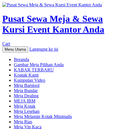
Pusat Sewa Meja & Sewa
Kursi Event Kantor Anda
Cari
Langsung ke isi
Menu Utama
Beranda
Gambar Meja Pilihan Anda
KABAR TERBARU
Kontak Kami
Kumpulan Video
Meja Barstool
Meja Bundar
Meja Dealing
MEJA IBM
Meja Kotak
Meja Lesehan
Meja Melamin Kotak Minimalis
Meja Rias
Meja Vip Kaca