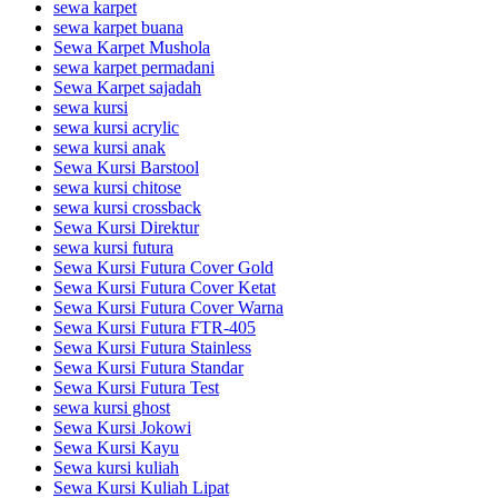
sewa karpet
sewa karpet buana
Sewa Karpet Mushola
sewa karpet permadani
Sewa Karpet sajadah
sewa kursi
sewa kursi acrylic
sewa kursi anak
Sewa Kursi Barstool
sewa kursi chitose
sewa kursi crossback
Sewa Kursi Direktur
sewa kursi futura
Sewa Kursi Futura Cover Gold
Sewa Kursi Futura Cover Ketat
Sewa Kursi Futura Cover Warna
Sewa Kursi Futura FTR-405
Sewa Kursi Futura Stainless
Sewa Kursi Futura Standar
Sewa Kursi Futura Test
sewa kursi ghost
Sewa Kursi Jokowi
Sewa Kursi Kayu
Sewa kursi kuliah
Sewa Kursi Kuliah Lipat