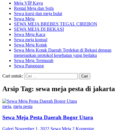
Meja VIP Kayu
Rental Meja dan Sofa
Sewa kursi dan meja bulat
Sewa Meja
SEWA MEJA BREBES TEGAL CIREBON
SEWA MEJA DI BEKASI
Sewa Meja Kaca
Sewa meja konsul
Sewa Meja Kotak
Sewa Meja Kotak Daerah Terdekat di Bekasi dengan
menerapkan protokol kesehatan yang berlaku
Sewa Meja Termurah
Sewa Panggung
Cari untuk:
Arsip Tag: sewa meja pesta di jakarta
meja
,
meja pesta
Sewa Meja Pesta Daerah Bogor Utara
Galeri
November 1, 2022
Sewa Meja
2 Komentar