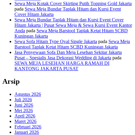
Sewa Meja Kotak Cover Skirting Putih Topping Gold Jakarta
pada
Sewa Meja Bundar Taplak Hitam dan Kursi Event
Cover Hitam Jakarta
Sewa Meja Bundar Taplak Hitam dan Kursi Event Cover
Hitam Jakarta | Pusat Sewa Meja & Sewa Kursi Event Kantor
Anda
pada
Sewa Meja Barstool Taplak Ketat Hitam SCBD
Kuningan Jakarta
Sewa Sofa Hitam Type Oval Single Jakarta
pada
Sewa Meja
Barstool Taplak Ketat Hitam SCBD Kuningan Jakarta
Jasa Penyewaan Sofa Dan Meja Lesehan Sekitar Jakarta
Pusat – Spesialis Jasa Dekorasi Wedding di Jakarta
pada
SEWA MEJA LESEHAN HARGA RAMAH DI
KANTONG JAKARTA PUSAT
Arsip
Agustus 2026
Juli 2026
Juni 2026
Mei 2026
April 2026
Maret 2026
Februari 2026
Januari 2026