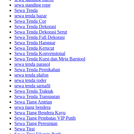
sewa standing rope
Sewa Tenda
sewa tenda bazar
Sewa Tenda Cor
Sewa Tenda Dekorasi
Sewa Tenda Dekorasi Serut
Sewa Tenda Full Dekorasi
Sewa Tenda Hanggar
Sewa Tenda Kerucut
Sewa Tenda Konvensional
Sewa Tenda Kursi dan Meja Barstool
sewa tenda parasol
Sewa Tenda Pernikahan
sewa tenda plafon
sewa tenda roder
sewa tenda sarnafil
Sewa Tenda Traktak
Sewa Tenda Transparan
Sewa Tiang Antrian
sewa tiang bendera
Sewa Tiang Bendera Kayu
Sewa Tiang Pembatas VIP Putih
Sewa Tiang Peresmian
Sewa Tirai