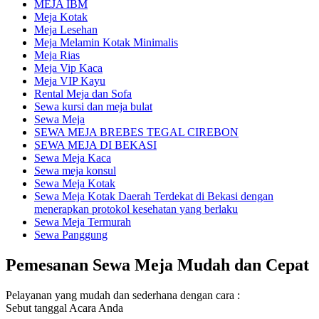
MEJA IBM
Meja Kotak
Meja Lesehan
Meja Melamin Kotak Minimalis
Meja Rias
Meja Vip Kaca
Meja VIP Kayu
Rental Meja dan Sofa
Sewa kursi dan meja bulat
Sewa Meja
SEWA MEJA BREBES TEGAL CIREBON
SEWA MEJA DI BEKASI
Sewa Meja Kaca
Sewa meja konsul
Sewa Meja Kotak
Sewa Meja Kotak Daerah Terdekat di Bekasi dengan
menerapkan protokol kesehatan yang berlaku
Sewa Meja Termurah
Sewa Panggung
Pemesanan Sewa Meja Mudah dan Cepat
Pelayanan yang mudah dan sederhana dengan cara :
Sebut tanggal Acara Anda