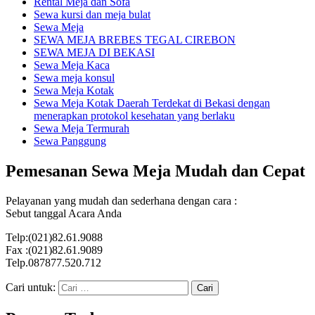
Rental Meja dan Sofa
Sewa kursi dan meja bulat
Sewa Meja
SEWA MEJA BREBES TEGAL CIREBON
SEWA MEJA DI BEKASI
Sewa Meja Kaca
Sewa meja konsul
Sewa Meja Kotak
Sewa Meja Kotak Daerah Terdekat di Bekasi dengan
menerapkan protokol kesehatan yang berlaku
Sewa Meja Termurah
Sewa Panggung
Pemesanan Sewa Meja Mudah dan Cepat
Pelayanan yang mudah dan sederhana dengan cara :
Sebut tanggal Acara Anda
Telp:(021)82.61.9088
Fax :(021)82.61.9089
Telp.087877.520.712
Cari untuk: