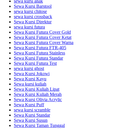
sewa kursi anak
Sewa Kursi Barstool
sewa kursi chitose
sewa kursi crossback
Sewa Kursi Direktur
sewa kursi futura
Sewa Kursi Futura Cover Gold
Sewa Kursi Futura Cover Ketat
Sewa Kursi Futura Cover Warna
Sewa Kursi Futura FTR-405
Sewa Kursi Futura Stainless
Sewa Kursi Futura Standar
Sewa Kursi Futura Test
sewa kursi ghost
Sewa Kursi Jokowi
Sewa Kursi Kayu
Sewa kursi kuliah
Sewa Kursi Kuliah Lipat
Sewa Kursi Kuliah Merah
Sewa Kursi Olivia Acrylic
Sewa Kursi Puff
sewa kursi scramble
Sewa Kursi Standar
Sewa Kursi Susun
Sewa Kursi Taman Tunggal