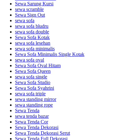
Sewa Sarung Kursi
sewa scramble
Sewa Sign Out
sewa sofa
sewa sofa bludru
sewa sofa double
Sewa Sofa Kotak
sewa sofa lesehan
sewa sofa minimalis
Sewa Sofa Minimalis Single Kotak
sewa sofa oval
Sewa Sofa Oval Hitam
Sewa Sofa Queen
sewa sofa single
Sewa Sofa Studio
Sewa Sofa Syahrini
sewa sofa triple
sewa standing mirror
sewa standing rope
Sewa Tenda
sewa tenda bazar
Sewa Tenda Cor
Sewa Tenda Dekorasi
Sewa Tenda Dekorasi Serut
Sewa Tenda Full Dekorasi