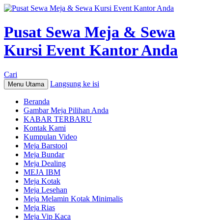
Pusat Sewa Meja & Sewa
Kursi Event Kantor Anda
Cari
Langsung ke isi
Menu Utama
Beranda
Gambar Meja Pilihan Anda
KABAR TERBARU
Kontak Kami
Kumpulan Video
Meja Barstool
Meja Bundar
Meja Dealing
MEJA IBM
Meja Kotak
Meja Lesehan
Meja Melamin Kotak Minimalis
Meja Rias
Meja Vip Kaca