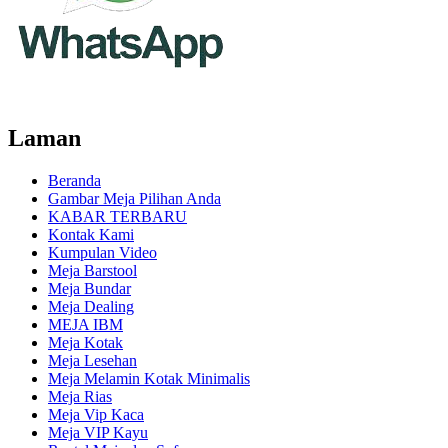
Laman
Beranda
Gambar Meja Pilihan Anda
KABAR TERBARU
Kontak Kami
Kumpulan Video
Meja Barstool
Meja Bundar
Meja Dealing
MEJA IBM
Meja Kotak
Meja Lesehan
Meja Melamin Kotak Minimalis
Meja Rias
Meja Vip Kaca
Meja VIP Kayu