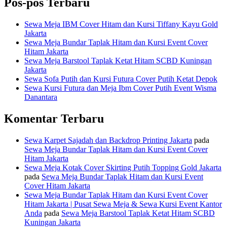
Pos-pos Terbaru
Sewa Meja IBM Cover Hitam dan Kursi Tiffany Kayu Gold
Jakarta
Sewa Meja Bundar Taplak Hitam dan Kursi Event Cover
Hitam Jakarta
Sewa Meja Barstool Taplak Ketat Hitam SCBD Kuningan
Jakarta
Sewa Sofa Putih dan Kursi Futura Cover Putih Ketat Depok
Sewa Kursi Futura dan Meja Ibm Cover Putih Event Wisma
Danantara
Komentar Terbaru
Sewa Karpet Sajadah dan Backdrop Printing Jakarta
pada
Sewa Meja Bundar Taplak Hitam dan Kursi Event Cover
Hitam Jakarta
Sewa Meja Kotak Cover Skirting Putih Topping Gold Jakarta
pada
Sewa Meja Bundar Taplak Hitam dan Kursi Event
Cover Hitam Jakarta
Sewa Meja Bundar Taplak Hitam dan Kursi Event Cover
Hitam Jakarta | Pusat Sewa Meja & Sewa Kursi Event Kantor
Anda
pada
Sewa Meja Barstool Taplak Ketat Hitam SCBD
Kuningan Jakarta