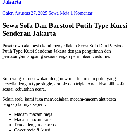
Jakarta
Galeri
Agustus 27, 2025
Sewa Meja
1 Komentar
Sewa Sofa Dan Barstool Putih Type Kursi
Senderan Jakarta
Pusat sewa alat pesta kami menyediakan Sewa Sofa Dan Barstool
Putih Type Kursi Senderan Jakarta dengan pengiriman dan
pemasangan langsung sesuai dengan permintaan customer.
Sofa yang kami sewakan dengan warna hitam dan putih yang
tersedia dengan type single, double dan triple. Anda bisa pilih sofa
sesuai kebutuhan acara.
Selain sofa, kami juga menyediakan macam-macam alat pesta
lengkap lainnya seperti:
Macam-macam meja
Macam-macam kursi
Tenda dengan dekorasi
Cover meja & kursi