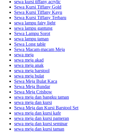
sewa kursi tiffany acrylic
Sewa Kursi Tiffany Gold
Sewa Kursi Tiffany Kayu
Sewa Kursi Tiffany Terbaru
sewa lampu fairy light
sewa lampu gantung
Sewa Lampu Sorot
sewa lampu taman
Sewa Long table
Sewa Macam-macam Meja
sewa meja
sewa meja akad
sewa meja anak
sewa meja barstool
sewa meja bulat
Sewa Meja Bulat Kaca
Sewa Meja Bundar
Sewa Meja Crisbow
sewa meja dan bangku taman
sewa meja dan kursi
Sewa Meja dan Kursi Barstool Set
sewa meja dan kursi kafe
sewa meja dan kursi pameran
sewa meja dan kursi seminar
sewa meja dan kursi taman