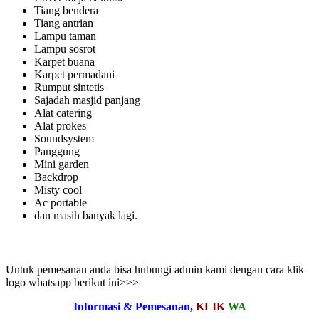
Tiang bendera
Tiang antrian
Lampu taman
Lampu sosrot
Karpet buana
Karpet permadani
Rumput sintetis
Sajadah masjid panjang
Alat catering
Alat prokes
Soundsystem
Panggung
Mini garden
Backdrop
Misty cool
Ac portable
dan masih banyak lagi.
Untuk pemesanan anda bisa hubungi admin kami dengan cara klik
logo whatsapp berikut ini>>>
Informasi & Pemesanan,
KLIK
WA