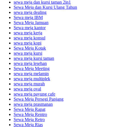
sewa meja dan kursi taman 2in1
Sewa Meja dan Kursi Ulang Tahun
sewa meja dealing
Sewa meja IBM
Sewa Meja Jamuan
Sewa meja kantor
sewa meja kerja
sewa meja konsul
sewa meja kopi
Sewa Meja Kotak
sewa meja kursi
sewa meja kursi taman
sewa meja lesehan
Sewa Meja Meeting
sewa meja melamin
sewa meja multiplek
sewa meja murah
sewa meja oval
sewa meja payung cafe
Sewa Meja Persegi Panjang
sewa meja prasmanan
Sewa Meja Rapat
Sewa Meja Rentro
Sewa Meja Retro
Sewa Meja Rias