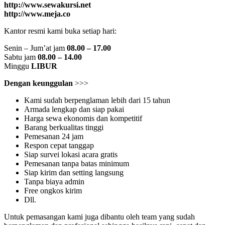
http://www.sewakursi.net
http://www.meja.co
Kantor resmi kami buka setiap hari:
Senin – Jum’at jam
08.00 – 17.00
Sabtu jam
08.00 – 14.00
Minggu
LIBUR
Dengan keunggulan
>>>
Kami sudah berpenglaman lebih dari 15 tahun
Armada lengkap dan siap pakai
Harga sewa ekonomis dan kompetitif
Barang berkualitas tinggi
Pemesanan 24 jam
Respon cepat tanggap
Siap survei lokasi acara gratis
Pemesanan tanpa batas minimum
Siap kirim dan setting langsung
Tanpa biaya admin
Free ongkos kirim
Dll.
Untuk pemasangan kami juga dibantu oleh team yang sudah