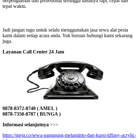
berpenglaman dan profesional sehingga hasilnya rapi, cepat dan
tepat waktu.
Jadi jangan ragu untuk selalu menggunakan jasa sewa alat pesta
kami dalam setiap acara anda. Yuk buruan hubungi kami sekarang
juga.
Layanan Call Center 24 Jam
0878-8372-8740 ( AMEL )
0878-7350-8787 ( BUNGA )
Informasi selanjutnya
>>>
https://meja.co/sewa-panggung-melaminto-dan-kursi-tiffany-acrylic-