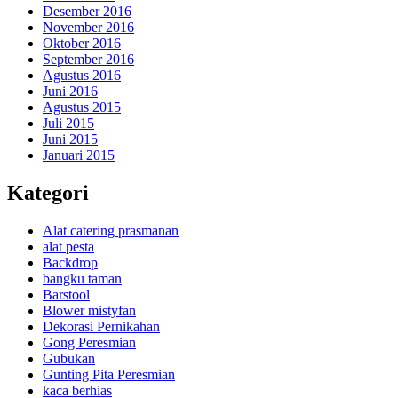
Desember 2016
November 2016
Oktober 2016
September 2016
Agustus 2016
Juni 2016
Agustus 2015
Juli 2015
Juni 2015
Januari 2015
Kategori
Alat catering prasmanan
alat pesta
Backdrop
bangku taman
Barstool
Blower mistyfan
Dekorasi Pernikahan
Gong Peresmian
Gubukan
Gunting Pita Peresmian
kaca berhias