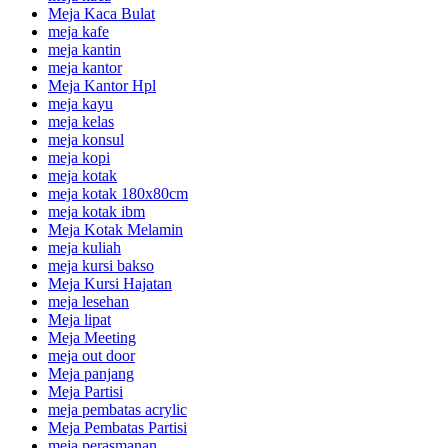
Meja Kaca Bulat
meja kafe
meja kantin
meja kantor
Meja Kantor Hpl
meja kayu
meja kelas
meja konsul
meja kopi
meja kotak
meja kotak 180x80cm
meja kotak ibm
Meja Kotak Melamin
meja kuliah
meja kursi bakso
Meja Kursi Hajatan
meja lesehan
Meja lipat
Meja Meeting
meja out door
Meja panjang
Meja Partisi
meja pembatas acrylic
Meja Pembatas Partisi
meja perasmanan