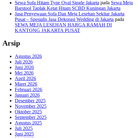
Sewa Sofa Hitam Type Oval Single Jakarta
pada
Sewa Meja
Barstool Taplak Ketat Hitam SCBD Kuningan Jakarta
Jasa Penyewaan Sofa Dan Meja Lesehan Sekitar Jakarta
Pusat – Spesialis Jasa Dekorasi Wedding di Jakarta
pada
SEWA MEJA LESEHAN HARGA RAMAH DI
KANTONG JAKARTA PUSAT
Arsip
Agustus 2026
Juli 2026
Juni 2026
Mei 2026
April 2026
Maret 2026
Februari 2026
Januari 2026
Desember 2025
November 2025
Oktober 2025
September 2025
Agustus 2025
Juli 2025
Juni 2025