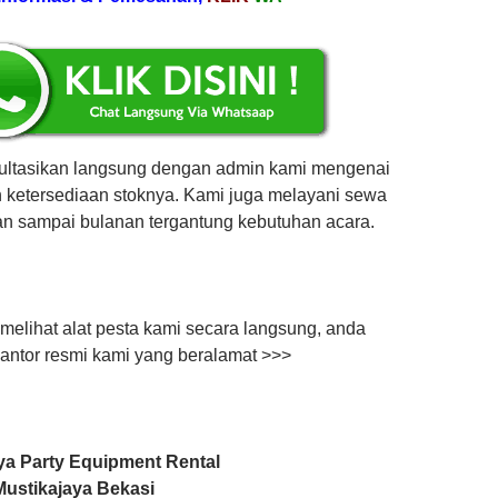
ultasikan langsung dengan admin kami mengenai
 ketersediaan stoknya. Kami juga melayani sewa
an sampai bulanan tergantung kebutuhan acara.
 melihat alat pesta kami secara langsung, anda
kantor resmi kami yang beralamat >>>
ya Party Equipment Rental
0 Mustikajaya Bekasi