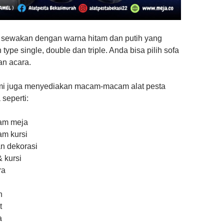
 sewakan dengan warna hitam dan putih yang
type single, double dan triple. Anda bisa pilih sofa
an acara.
ami juga menyediakan macam-macam alat pesta
 seperti:
am meja
m kursi
n dekorasi
 kursi
ra
n
n
t
a