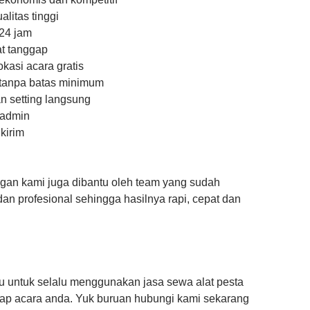
alitas tinggi
24 jam
t tanggap
okasi acara gratis
anpa batas minimum
an setting langsung
 admin
kirim
an kami juga dibantu oleh team yang sudah
n profesional sehingga hasilnya rapi, cepat dan
gu untuk selalu menggunakan jasa sewa alat pesta
iap acara anda. Yuk buruan hubungi kami sekarang