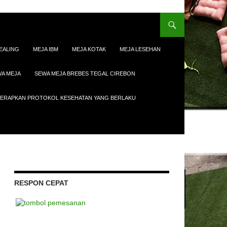
EALING
MEJA IBM
MEJA KOTAK
MEJA LESEHAN
A MEJA
SEWA MEJA BREBES TEGAL CIREBON
ENERAPKAN PROTOKOL KESEHATAN YANG BERLAKU
RESPON CEPAT