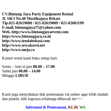
CV.Bintang Jaya Party Equipment Rental
Jl. Siti I No.40 Mustikajaya Bekasi
Tlp.021-82619088 / 021-82619089 / 021-82601199
E-mail. bintangjaya75@yahoo.com
Web. http://www.bintangjayaevent.com
http://www.bintangjaya.co.id
http://www.tendabekasi.com
http://www.sewakursi.net
http://www.meja.co
Kantor resmi kami buka setiap hari:
Senin – Jum’at jam
08.00 – 17.00
Sabtu jam
08.00 – 14.00
Minggu
LIBUR
Kami juga menydiakan link pemesanan via online agar lebih mudah
dan praktis, klik logonya.whatsapp dibawah ini>>>
Informasi & Pemesanan,
KLIK
WA