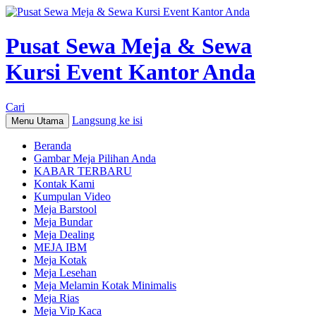
Pusat Sewa Meja & Sewa
Kursi Event Kantor Anda
Cari
Langsung ke isi
Menu Utama
Beranda
Gambar Meja Pilihan Anda
KABAR TERBARU
Kontak Kami
Kumpulan Video
Meja Barstool
Meja Bundar
Meja Dealing
MEJA IBM
Meja Kotak
Meja Lesehan
Meja Melamin Kotak Minimalis
Meja Rias
Meja Vip Kaca