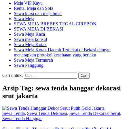
Meja VIP Kayu
Rental Meja dan Sofa
Sewa kursi dan meja bulat
Sewa Meja
SEWA MEJA BREBES TEGAL CIREBON
SEWA MEJA DI BEKASI
Sewa Meja Kaca
Sewa meja konsul
Sewa Meja Kotak
Sewa Meja Kotak Daerah Terdekat di Bekasi dengan
menerapkan protokol kesehatan yang berlaku
Sewa Meja Termurah
Sewa Panggung
Cari untuk:
Arsip Tag: sewa tenda hanggar dekorasi
srut jakarta
Sewa Tenda
,
Sewa Tenda Dekorasi
,
Sewa Tenda Dekorasi Serut
,
Sewa Tenda Hanggar