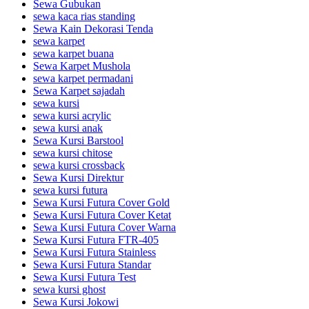
Sewa Gubukan
sewa kaca rias standing
Sewa Kain Dekorasi Tenda
sewa karpet
sewa karpet buana
Sewa Karpet Mushola
sewa karpet permadani
Sewa Karpet sajadah
sewa kursi
sewa kursi acrylic
sewa kursi anak
Sewa Kursi Barstool
sewa kursi chitose
sewa kursi crossback
Sewa Kursi Direktur
sewa kursi futura
Sewa Kursi Futura Cover Gold
Sewa Kursi Futura Cover Ketat
Sewa Kursi Futura Cover Warna
Sewa Kursi Futura FTR-405
Sewa Kursi Futura Stainless
Sewa Kursi Futura Standar
Sewa Kursi Futura Test
sewa kursi ghost
Sewa Kursi Jokowi