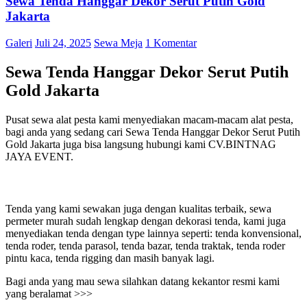
Sewa Tenda Hanggar Dekor Serut Putih Gold
Jakarta
Galeri
Juli 24, 2025
Sewa Meja
1 Komentar
Sewa Tenda Hanggar Dekor Serut Putih
Gold Jakarta
Pusat sewa alat pesta kami menyediakan macam-macam alat pesta,
bagi anda yang sedang cari Sewa Tenda Hanggar Dekor Serut Putih
Gold Jakarta juga bisa langsung hubungi kami CV.BINTNAG
JAYA EVENT.
Tenda yang kami sewakan juga dengan kualitas terbaik, sewa
permeter murah sudah lengkap dengan dekorasi tenda, kami juga
menyediakan tenda dengan type lainnya seperti: tenda konvensional,
tenda roder, tenda parasol, tenda bazar, tenda traktak, tenda roder
pintu kaca, tenda rigging dan masih banyak lagi.
Bagi anda yang mau sewa silahkan datang kekantor resmi kami
yang beralamat >>>