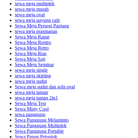
sewa meja multiplek
sewa meja murah
sewa meja oval
sewa meja payung cafe
Sewa Meja Persegi Panjang
sewa meja prasmanan
Sewa Meja Rapat
Sewa Meja Rentro
Sewa Meja Retro
Sewa Meja Rias
Sewa Meja Saji
Sewa Meja Seminar
sewa meja single
sewa meja skirting
sewa meja sudut
Sewa meja sudut dan sofa oval
sewa meja taman
sewa meja taman 2in1
Sewa Meja Test
Sewa Misty Cool
sewa panggung
Sewa Panggung Melaminto
Sewa Panggung Multiplek
Sewa Panggung Portable
Sewa Papan Petunjuk