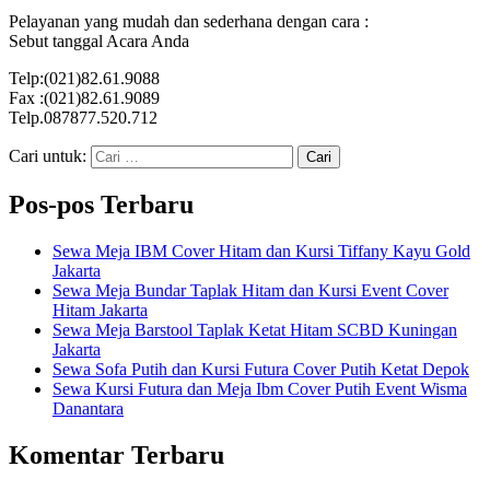
Pelayanan yang mudah dan sederhana dengan cara :
Sebut tanggal Acara Anda
Telp:(021)82.61.9088
Fax :(021)82.61.9089
Telp.087877.520.712
Cari untuk:
Pos-pos Terbaru
Sewa Meja IBM Cover Hitam dan Kursi Tiffany Kayu Gold
Jakarta
Sewa Meja Bundar Taplak Hitam dan Kursi Event Cover
Hitam Jakarta
Sewa Meja Barstool Taplak Ketat Hitam SCBD Kuningan
Jakarta
Sewa Sofa Putih dan Kursi Futura Cover Putih Ketat Depok
Sewa Kursi Futura dan Meja Ibm Cover Putih Event Wisma
Danantara
Komentar Terbaru