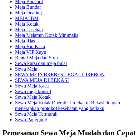
Meja Barstool
Meja Bundar
Meja Dealing
MEJA IBM
Meja Kotak
Meja Lesehan
Meja Melamin Kotak Minimalis
Meja Rias
Meja Vip Kaca
Meja VIP Kayu
Rental Meja dan Sofa
Sewa kursi dan meja bulat
Sewa Meja
SEWA MEJA BREBES TEGAL CIREBON
SEWA MEJA DI BEKASI
Sewa Meja Kaca
Sewa meja konsul
Sewa Meja Kotak
Sewa Meja Kotak Daerah Terdekat di Bekasi dengan
menerapkan protokol kesehatan yang berlaku
Sewa Meja Termurah
Sewa Panggung
Pemesanan Sewa Meja Mudah dan Cepat