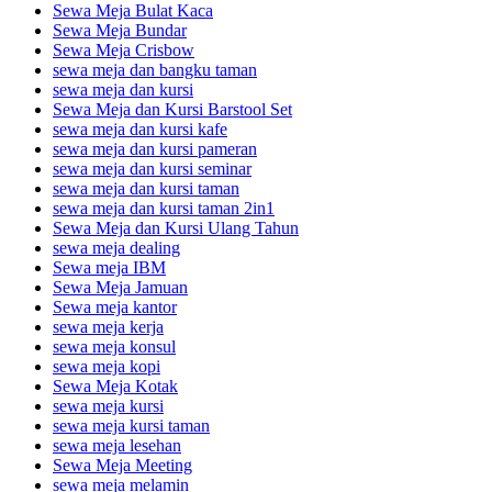
Sewa Meja Bulat Kaca
Sewa Meja Bundar
Sewa Meja Crisbow
sewa meja dan bangku taman
sewa meja dan kursi
Sewa Meja dan Kursi Barstool Set
sewa meja dan kursi kafe
sewa meja dan kursi pameran
sewa meja dan kursi seminar
sewa meja dan kursi taman
sewa meja dan kursi taman 2in1
Sewa Meja dan Kursi Ulang Tahun
sewa meja dealing
Sewa meja IBM
Sewa Meja Jamuan
Sewa meja kantor
sewa meja kerja
sewa meja konsul
sewa meja kopi
Sewa Meja Kotak
sewa meja kursi
sewa meja kursi taman
sewa meja lesehan
Sewa Meja Meeting
sewa meja melamin