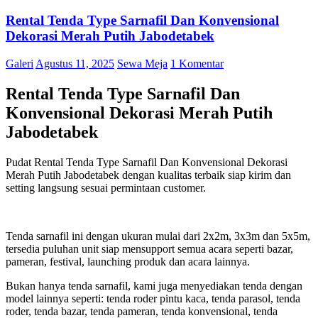
Rental Tenda Type Sarnafil Dan Konvensional
Dekorasi Merah Putih Jabodetabek
Galeri
Agustus 11, 2025
Sewa Meja
1 Komentar
Rental Tenda Type Sarnafil Dan
Konvensional Dekorasi Merah Putih
Jabodetabek
Pudat Rental Tenda Type Sarnafil Dan Konvensional Dekorasi
Merah Putih Jabodetabek dengan kualitas terbaik siap kirim dan
setting langsung sesuai permintaan customer.
Tenda sarnafil ini dengan ukuran mulai dari 2x2m, 3x3m dan 5x5m,
tersedia puluhan unit siap mensupport semua acara seperti bazar,
pameran, festival, launching produk dan acara lainnya.
Bukan hanya tenda sarnafil, kami juga menyediakan tenda dengan
model lainnya seperti: tenda roder pintu kaca, tenda parasol, tenda
roder, tenda bazar, tenda pameran, tenda konvensional, tenda