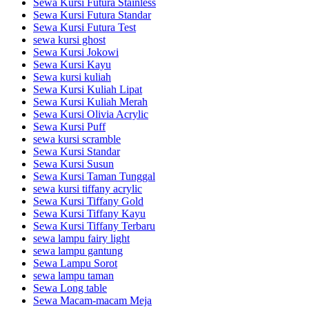
Sewa Kursi Futura Stainless
Sewa Kursi Futura Standar
Sewa Kursi Futura Test
sewa kursi ghost
Sewa Kursi Jokowi
Sewa Kursi Kayu
Sewa kursi kuliah
Sewa Kursi Kuliah Lipat
Sewa Kursi Kuliah Merah
Sewa Kursi Olivia Acrylic
Sewa Kursi Puff
sewa kursi scramble
Sewa Kursi Standar
Sewa Kursi Susun
Sewa Kursi Taman Tunggal
sewa kursi tiffany acrylic
Sewa Kursi Tiffany Gold
Sewa Kursi Tiffany Kayu
Sewa Kursi Tiffany Terbaru
sewa lampu fairy light
sewa lampu gantung
Sewa Lampu Sorot
sewa lampu taman
Sewa Long table
Sewa Macam-macam Meja