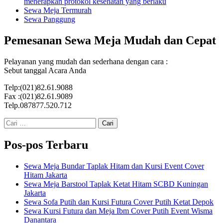
menerapkan protokol kesehatan yang berlaku
Sewa Meja Termurah
Sewa Panggung
Pemesanan Sewa Meja Mudah dan Cepat
Pelayanan yang mudah dan sederhana dengan cara :
Sebut tanggal Acara Anda
Telp:(021)82.61.9088
Fax :(021)82.61.9089
Telp.087877.520.712
Cari
untuk:
Pos-pos Terbaru
Sewa Meja Bundar Taplak Hitam dan Kursi Event Cover
Hitam Jakarta
Sewa Meja Barstool Taplak Ketat Hitam SCBD Kuningan
Jakarta
Sewa Sofa Putih dan Kursi Futura Cover Putih Ketat Depok
Sewa Kursi Futura dan Meja Ibm Cover Putih Event Wisma
Danantara