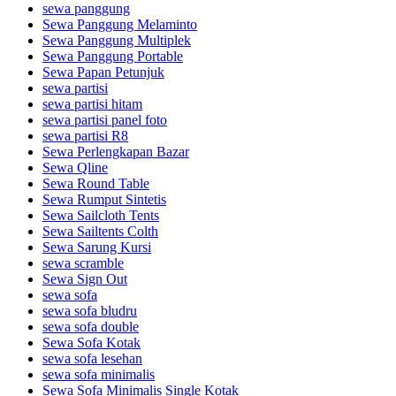
sewa panggung
Sewa Panggung Melaminto
Sewa Panggung Multiplek
Sewa Panggung Portable
Sewa Papan Petunjuk
sewa partisi
sewa partisi hitam
sewa partisi panel foto
sewa partisi R8
Sewa Perlengkapan Bazar
Sewa Qline
Sewa Round Table
Sewa Rumput Sintetis
Sewa Sailcloth Tents
Sewa Sailtents Colth
Sewa Sarung Kursi
sewa scramble
Sewa Sign Out
sewa sofa
sewa sofa bludru
sewa sofa double
Sewa Sofa Kotak
sewa sofa lesehan
sewa sofa minimalis
Sewa Sofa Minimalis Single Kotak