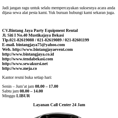
Jadi jangan ragu untuk selalu mempercayakan suksesnya acara anda
dijasa sewa alat pesta kami. Yuk buruan hubungi kami sekaran juga.
CV.Bintang Jaya Party Equipment Rental
Jl. Siti I No.40 Mustikajaya Bekasi
Tlp.021-82619088 / 021-82619089 / 021-82601199
E-mail. bintangjaya75@yahoo.com
Web. http://www.bintangjayaevent.com
http://www.bintangjaya.co.id
http://www.tendabekasi.com
http://www.sewakursi.net
http://www.meja.co
Kantor resmi buka setiap hari:
Senin – Jum’at jam
08.00 – 17.00
Sabtu jam
08.00 – 14.00
Minggu
LIBUR
Layanan Call Center 24 Jam