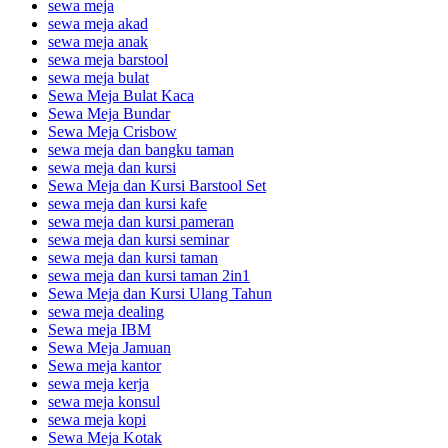
sewa meja
sewa meja akad
sewa meja anak
sewa meja barstool
sewa meja bulat
Sewa Meja Bulat Kaca
Sewa Meja Bundar
Sewa Meja Crisbow
sewa meja dan bangku taman
sewa meja dan kursi
Sewa Meja dan Kursi Barstool Set
sewa meja dan kursi kafe
sewa meja dan kursi pameran
sewa meja dan kursi seminar
sewa meja dan kursi taman
sewa meja dan kursi taman 2in1
Sewa Meja dan Kursi Ulang Tahun
sewa meja dealing
Sewa meja IBM
Sewa Meja Jamuan
Sewa meja kantor
sewa meja kerja
sewa meja konsul
sewa meja kopi
Sewa Meja Kotak