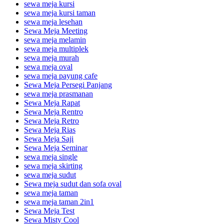
sewa meja kursi
sewa meja kursi taman
sewa meja lesehan
Sewa Meja Meeting
sewa meja melamin
sewa meja multiplek
sewa meja murah
sewa meja oval
sewa meja payung cafe
Sewa Meja Persegi Panjang
sewa meja prasmanan
Sewa Meja Rapat
Sewa Meja Rentro
Sewa Meja Retro
Sewa Meja Rias
Sewa Meja Saji
Sewa Meja Seminar
sewa meja single
sewa meja skirting
sewa meja sudut
Sewa meja sudut dan sofa oval
sewa meja taman
sewa meja taman 2in1
Sewa Meja Test
Sewa Misty Cool