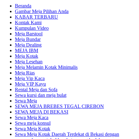
Beranda
Gambar Meja Pilihan Anda
KABAR TERBARU
Kontak Kami
Kumpulan Video
Meja Barstool
Meja Bundar
Meja Dealing
MEJA IBM
Meja Kotak
Meja Lesehan
Meja Melamin Kotak Minimalis
Meja Rias
Meja Vip Kaca
Meja VIP Kayu
Rental Meja dan Sofa
Sewa kursi dan meja bulat
Sewa Meja
SEWA MEJA BREBES TEGAL CIREBON
SEWA MEJA DI BEKASI
Sewa Meja Kaca
Sewa meja konsul
Sewa Meja Kotak
Sewa Meja Kotak Daerah Terdekat di Bekasi dengan