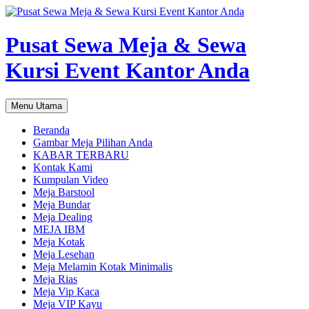
Pusat Sewa Meja & Sewa
Kursi Event Kantor Anda
Cari
Langsung
Menu Utama
ke
isi
Beranda
Gambar Meja Pilihan Anda
KABAR TERBARU
Kontak Kami
Kumpulan Video
Meja Barstool
Meja Bundar
Meja Dealing
MEJA IBM
Meja Kotak
Meja Lesehan
Meja Melamin Kotak Minimalis
Meja Rias
Meja Vip Kaca
Meja VIP Kayu