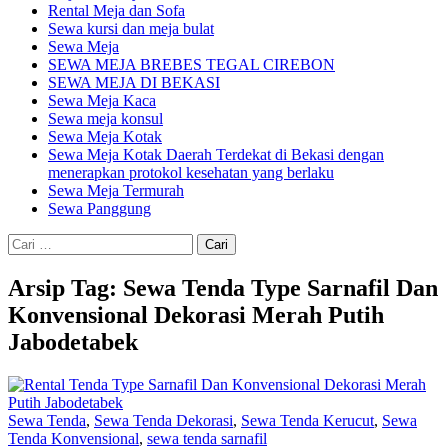
Rental Meja dan Sofa
Sewa kursi dan meja bulat
Sewa Meja
SEWA MEJA BREBES TEGAL CIREBON
SEWA MEJA DI BEKASI
Sewa Meja Kaca
Sewa meja konsul
Sewa Meja Kotak
Sewa Meja Kotak Daerah Terdekat di Bekasi dengan
menerapkan protokol kesehatan yang berlaku
Sewa Meja Termurah
Sewa Panggung
Cari
untuk:
Arsip Tag: Sewa Tenda Type Sarnafil Dan
Konvensional Dekorasi Merah Putih
Jabodetabek
Sewa Tenda
,
Sewa Tenda Dekorasi
,
Sewa Tenda Kerucut
,
Sewa
Tenda Konvensional
,
sewa tenda sarnafil