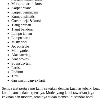
Macam-macam kursi
Karpet buana
Karpet permadani
Rumput sintetis
Cover meja & kursi
Tiang antrian
Tiang bendera
Lampu taman
Lampu sorot
Misty cool
Ac portable
Mini garden
Alat catering
Alat prokes
Sounsdsytem
Partisi
Podium
Tirai
dan masih banyak lagi.
Semua alat pesta yang kami sewakan dengan kualitas tebaik, kuat,
kokoh, aman dan terpercaya. Model yang kami tawarkan juga
kekinan dan modern, tentunya sudah memenuhi standar hotel.