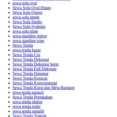
sewa sofa oval
Sewa Sofa Oval Hitam
Sewa Sofa Queen
sewa sofa single
Sewa Sofa Studio
Sewa Sofa Syahrini
sewa sofa triple
sewa standing mirror
sewa standing rope
Sewa Tenda
sewa tenda bazar
Sewa Tenda Cor
Sewa Tenda Dekorasi
Sewa Tenda Dekorasi Serut
Sewa Tenda Full Dekorasi
Sewa Tenda Hanggar
Sewa Tenda Kerucut
Sewa Tenda Konvensional
Sewa Tenda Kursi dan Meja Barstool
sewa tenda parasol
Sewa Tenda Pernikahan
sewa tenda plafon
sewa tenda roder
sewa tenda sarnafil
Sewa Tenda Traktak