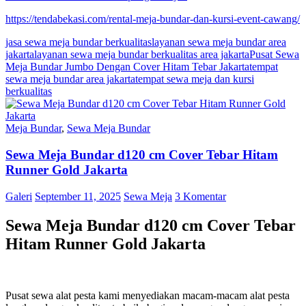
https://tendabekasi.com/rental-meja-bundar-dan-kursi-event-cawang/
jasa sewa meja bundar berkualitas
layanan sewa meja bundar area
jakarta
layanan sewa meja bundar berkualitas area jakarta
Pusat Sewa
Meja Bundar Jumbo Dengan Cover Hitam Tebar Jakarta
tempat
sewa meja bundar area jakarta
tempat sewa meja dan kursi
berkualitas
Meja Bundar
,
Sewa Meja Bundar
Sewa Meja Bundar d120 cm Cover Tebar Hitam
Runner Gold Jakarta
Galeri
September 11, 2025
Sewa Meja
3 Komentar
Sewa Meja Bundar d120 cm Cover Tebar
Hitam Runner Gold Jakarta
Pusat sewa alat pesta kami menyediakan macam-macam alat pesta