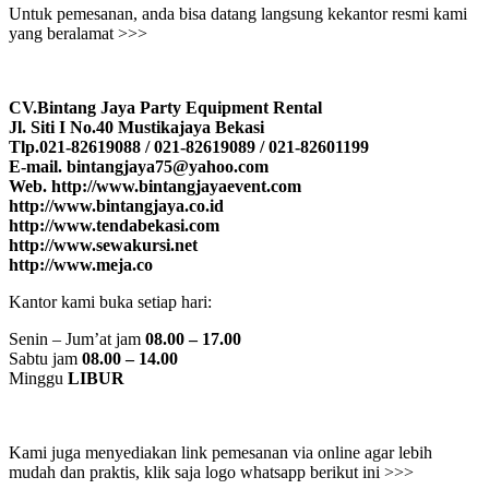
Untuk pemesanan, anda bisa datang langsung kekantor resmi kami
yang beralamat >>>
CV.Bintang Jaya Party Equipment Rental
Jl. Siti I No.40 Mustikajaya Bekasi
Tlp.021-82619088 / 021-82619089 / 021-82601199
E-mail. bintangjaya75@yahoo.com
Web. http://www.bintangjayaevent.com
http://www.bintangjaya.co.id
http://www.tendabekasi.com
http://www.sewakursi.net
http://www.meja.co
Kantor kami buka setiap hari:
Senin – Jum’at jam
08.00 – 17.00
Sabtu jam
08.00 – 14.00
Minggu
LIBUR
Kami juga menyediakan link pemesanan via online agar lebih
mudah dan praktis, klik saja logo whatsapp berikut ini >>>