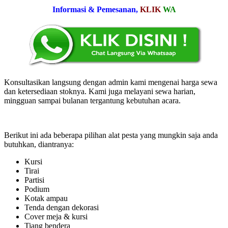
Informasi & Pemesanan,
KLIK
WA
Konsultasikan langsung dengan admin kami mengenai harga sewa
dan ketersediaan stoknya. Kami juga melayani sewa harian,
mingguan sampai bulanan tergantung kebutuhan acara.
Berikut ini ada beberapa pilihan alat pesta yang mungkin saja anda
butuhkan, diantranya:
Kursi
Tirai
Partisi
Podium
Kotak ampau
Tenda dengan dekorasi
Cover meja & kursi
Tiang bendera