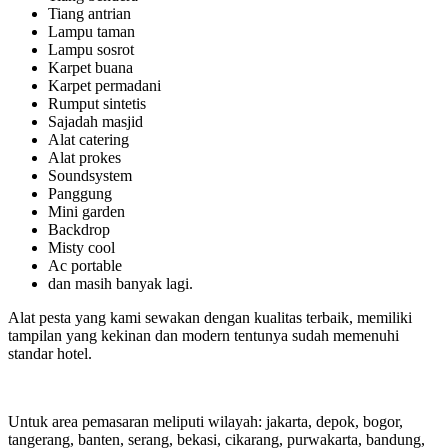
Tiang antrian
Lampu taman
Lampu sosrot
Karpet buana
Karpet permadani
Rumput sintetis
Sajadah masjid
Alat catering
Alat prokes
Soundsystem
Panggung
Mini garden
Backdrop
Misty cool
Ac portable
dan masih banyak lagi.
Alat pesta yang kami sewakan dengan kualitas terbaik, memiliki
tampilan yang kekinan dan modern tentunya sudah memenuhi
standar hotel.
Untuk area pemasaran meliputi wilayah: jakarta, depok, bogor,
tangerang, banten, serang, bekasi, cikarang, purwakarta, bandung,