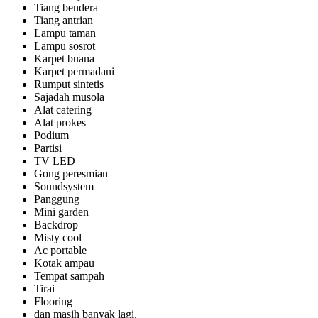
Tiang bendera
Tiang antrian
Lampu taman
Lampu sosrot
Karpet buana
Karpet permadani
Rumput sintetis
Sajadah musola
Alat catering
Alat prokes
Podium
Partisi
TV LED
Gong peresmian
Soundsystem
Panggung
Mini garden
Backdrop
Misty cool
Ac portable
Kotak ampau
Tempat sampah
Tirai
Flooring
dan masih banyak lagi.