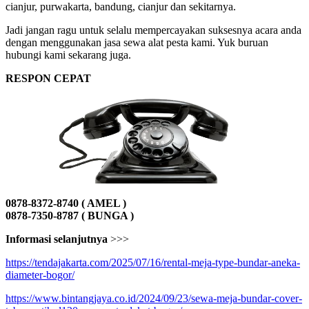
cianjur, purwakarta, bandung, cianjur dan sekitarnya.
Jadi jangan ragu untuk selalu mempercayakan suksesnya acara anda
dengan menggunakan jasa sewa alat pesta kami. Yuk buruan
hubungi kami sekarang juga.
RESPON CEPAT
0878-8372-8740 ( AMEL )
0878-7350-8787 ( BUNGA )
Informasi selanjutnya
>>>
https://tendajakarta.com/2025/07/16/rental-meja-type-bundar-aneka-
diameter-bogor/
https://www.bintangjaya.co.id/2024/09/23/sewa-meja-bundar-cover-