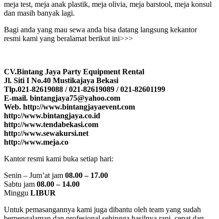
meja test, meja anak plastik, meja olivia, meja barstool, meja konsul
dan masih banyak lagi.
Bagi anda yang mau sewa anda bisa datang langsung kekantor
resmi kami yang beralamat berikut ini>>>
CV.Bintang Jaya Party Equipment Rental
Jl. Siti I No.40 Mustikajaya Bekasi
Tlp.021-82619088 / 021-82619089 / 021-82601199
E-mail. bintangjaya75@yahoo.com
Web. http://www.bintangjayaevent.com
http://www.bintangjaya.co.id
http://www.tendabekasi.com
http://www.sewakursi.net
http://www.meja.co
Kantor resmi kami buka setiap hari:
Senin – Jum’at jam
08.00 – 17.00
Sabtu jam
08.00 – 14.00
Minggu
LIBUR
Untuk pemasangannya kami juga dibantu oleh team yang sudah
berpengalaman dan profesional sehingga hasilnya rapi, cepat dan