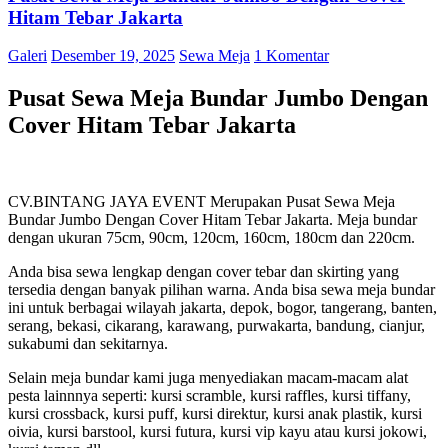
Hitam Tebar Jakarta
Galeri
Desember 19, 2025
Sewa Meja
1 Komentar
Pusat Sewa Meja Bundar Jumbo Dengan
Cover Hitam Tebar Jakarta
CV.BINTANG JAYA EVENT Merupakan Pusat Sewa Meja
Bundar Jumbo Dengan Cover Hitam Tebar Jakarta. Meja bundar
dengan ukuran 75cm, 90cm, 120cm, 160cm, 180cm dan 220cm.
Anda bisa sewa lengkap dengan cover tebar dan skirting yang
tersedia dengan banyak pilihan warna. Anda bisa sewa meja bundar
ini untuk berbagai wilayah jakarta, depok, bogor, tangerang, banten,
serang, bekasi, cikarang, karawang, purwakarta, bandung, cianjur,
sukabumi dan sekitarnya.
Selain meja bundar kami juga menyediakan macam-macam alat
pesta lainnnya seperti: kursi scramble, kursi raffles, kursi tiffany,
kursi crossback, kursi puff, kursi direktur, kursi anak plastik, kursi
oivia, kursi barstool, kursi futura, kursi vip kayu atau kursi jokowi,