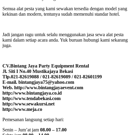
Semua alat pesta yang kami sewakan tersedia dengan model yang
kekinan dan modern, tentunya sudah memenuhi standar hotel.
Jadi jangan ragu untuk selalu menggunakan jasa sewa alat pesta
kami dalam setiap acara anda. Yuk buruan hubungi kami sekarang
juga.
CV.Bintang Jaya Party Equipment Rental
Jl. Siti I No.40 Mustikajaya Bekasi
Tlp.021-82619088 / 021-82619089 / 021-82601199
E-mail. bintangjaya75@yahoo.com
Web. http://www.bintangjayaevent.com
http://www.bintangjaya.co.id
http://www.tendabekasi.com
http://www.sewakursi.net
http://www.meja.co
Pemesanan langsung setiap hari:
Senin – Jum’at jam
08.00 – 17.00