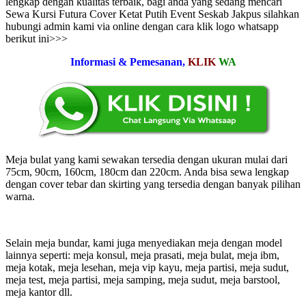
lengkap dengan kualitas terbaik, bagi anda yang sedang mencari
Sewa Kursi Futura Cover Ketat Putih Event Seskab Jakpus silahkan
hubungi admin kami via online dengan cara klik logo whatsapp
berikut ini>>>
Informasi & Pemesanan,
KLIK
WA
Meja bulat yang kami sewakan tersedia dengan ukuran mulai dari
75cm, 90cm, 160cm, 180cm dan 220cm. Anda bisa sewa lengkap
dengan cover tebar dan skirting yang tersedia dengan banyak pilihan
warna.
Selain meja bundar, kami juga menyediakan meja dengan model
lainnya seperti: meja konsul, meja prasati, meja bulat, meja ibm,
meja kotak, meja lesehan, meja vip kayu, meja partisi, meja sudut,
meja test, meja partisi, meja samping, meja sudut, meja barstool,
meja kantor dll.