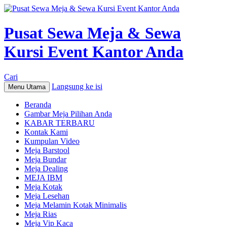
Pusat Sewa Meja & Sewa
Kursi Event Kantor Anda
Cari
Langsung ke isi
Menu Utama
Beranda
Gambar Meja Pilihan Anda
KABAR TERBARU
Kontak Kami
Kumpulan Video
Meja Barstool
Meja Bundar
Meja Dealing
MEJA IBM
Meja Kotak
Meja Lesehan
Meja Melamin Kotak Minimalis
Meja Rias
Meja Vip Kaca