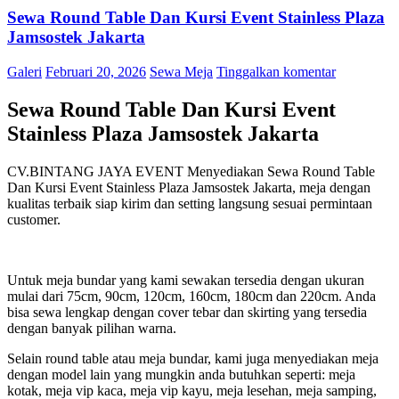
Sewa Round Table Dan Kursi Event Stainless Plaza
Jamsostek Jakarta
Galeri
Februari 20, 2026
Sewa Meja
Tinggalkan komentar
Sewa Round Table Dan Kursi Event
Stainless Plaza Jamsostek Jakarta
CV.BINTANG JAYA EVENT Menyediakan Sewa Round Table
Dan Kursi Event Stainless Plaza Jamsostek Jakarta, meja dengan
kualitas terbaik siap kirim dan setting langsung sesuai permintaan
customer.
Untuk meja bundar yang kami sewakan tersedia dengan ukuran
mulai dari 75cm, 90cm, 120cm, 160cm, 180cm dan 220cm. Anda
bisa sewa lengkap dengan cover tebar dan skirting yang tersedia
dengan banyak pilihan warna.
Selain round table atau meja bundar, kami juga menyediakan meja
dengan model lain yang mungkin anda butuhkan seperti: meja
kotak, meja vip kaca, meja vip kayu, meja lesehan, meja samping,