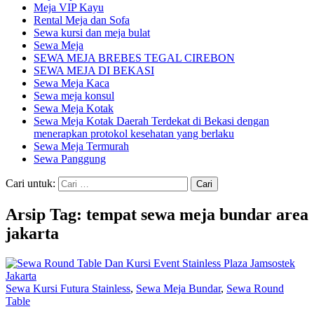
Meja VIP Kayu
Rental Meja dan Sofa
Sewa kursi dan meja bulat
Sewa Meja
SEWA MEJA BREBES TEGAL CIREBON
SEWA MEJA DI BEKASI
Sewa Meja Kaca
Sewa meja konsul
Sewa Meja Kotak
Sewa Meja Kotak Daerah Terdekat di Bekasi dengan
menerapkan protokol kesehatan yang berlaku
Sewa Meja Termurah
Sewa Panggung
Cari untuk:
Arsip Tag: tempat sewa meja bundar area
jakarta
Sewa Kursi Futura Stainless
,
Sewa Meja Bundar
,
Sewa Round
Table