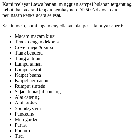
Kami melayani sewa harian, mingguan sampai bulanan tergantung
kebutuhan acara. Dengan pembayaran DP 50% diawal dan
pelunasan ketika acara selesai.
Selain meja, kami juga menyediakan alat pesta lainnya seperti:
Macam-macam kursi
Tenda dengan dekorasi
Cover meja & kursi
Tiang bendera
Tiang antrian
Lampu taman
Lampu sosrot
Karpet buana
Karpet permadani
Rumput sintetis
Sajadah masjid panjang
Alat catering
Alat prokes
Soundsystem
Panggung
Mini garden
Partisi
Podium
Tirai