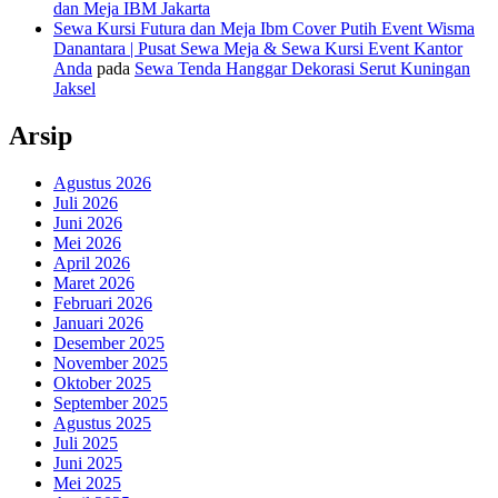
dan Meja IBM Jakarta
Sewa Kursi Futura dan Meja Ibm Cover Putih Event Wisma
Danantara | Pusat Sewa Meja & Sewa Kursi Event Kantor
Anda
pada
Sewa Tenda Hanggar Dekorasi Serut Kuningan
Jaksel
Arsip
Agustus 2026
Juli 2026
Juni 2026
Mei 2026
April 2026
Maret 2026
Februari 2026
Januari 2026
Desember 2025
November 2025
Oktober 2025
September 2025
Agustus 2025
Juli 2025
Juni 2025
Mei 2025