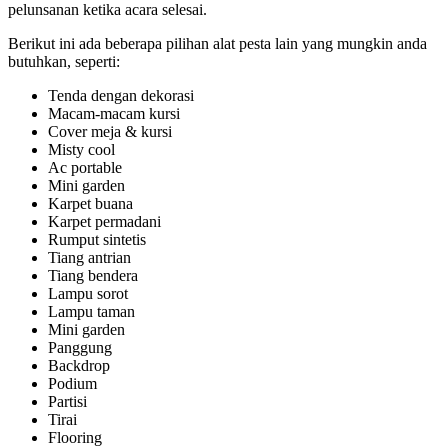
pelunsanan ketika acara selesai.
Berikut ini ada beberapa pilihan alat pesta lain yang mungkin anda
butuhkan, seperti:
Tenda dengan dekorasi
Macam-macam kursi
Cover meja & kursi
Misty cool
Ac portable
Mini garden
Karpet buana
Karpet permadani
Rumput sintetis
Tiang antrian
Tiang bendera
Lampu sorot
Lampu taman
Mini garden
Panggung
Backdrop
Podium
Partisi
Tirai
Flooring