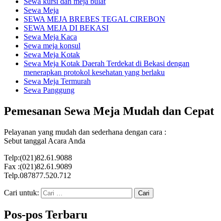
Sewa kursi dan meja bulat
Sewa Meja
SEWA MEJA BREBES TEGAL CIREBON
SEWA MEJA DI BEKASI
Sewa Meja Kaca
Sewa meja konsul
Sewa Meja Kotak
Sewa Meja Kotak Daerah Terdekat di Bekasi dengan
menerapkan protokol kesehatan yang berlaku
Sewa Meja Termurah
Sewa Panggung
Pemesanan Sewa Meja Mudah dan Cepat
Pelayanan yang mudah dan sederhana dengan cara :
Sebut tanggal Acara Anda
Telp:(021)82.61.9088
Fax :(021)82.61.9089
Telp.087877.520.712
Cari untuk:
Pos-pos Terbaru