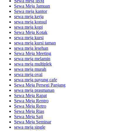
Sewa meja IBM
Sewa Meja Jamuan
Sewa meja kantor
sewa meja kerja
sewa meja konsul
sewa meja kopi
Sewa Meja Kotak
sewa meja kursi
sewa meja kursi taman
sewa meja lesehan
Sewa Meja Meeting
sewa meja melamin
sewa meja multiplek
sewa meja murah
sewa meja oval
sewa meja payung cafe
Sewa Meja Persegi Panjang
sewa meja prasmanan
Sewa Meja Rapat
Sewa Meja Rentro
Sewa Meja Retro
Sewa Meja Rias
Sewa Meja Saji
Sewa Meja Seminar
sewa meja single