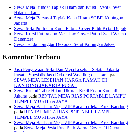
Sewa Meja Bundar Taplak Hitam dan Kursi Event Cover
Hitam Jakarta
Sewa Meja Barstool Taplak Ketat Hitam SCBD Kuningan
Jakarta
Sewa Sofa Putih dan Kursi Futura Cover Putih Ketat Depok
Sewa Kursi Futura dan Meja Ibm Cover Putih Event Wisma
Danantara
Sewa Tenda Hanggar Dekorasi Serut Kuningan Jaksel
Komentar Terbaru
Jasa Penyewaan Sofa Dan Meja Lesehan Sekitar Jakarta
Pusat – Spesialis Jasa Dekorasi Wedding di Jakarta
pada
SEWA MEJA LESEHAN HARGA RAMAH DI
KANTONG JAKARTA PUSAT
Sewa Round Table Hitam Ukuran Kecil Enam Kursi di
Jakarta
pada
RENTAL MEJA RIAS PORTABLE LAMPU
TEMPEL MUSTIKA JAYA
Sewa Meja Bar Dan Meja VIP Kaca Terdekat Area Bandung
pada
RENTAL MEJA RIAS PORTABLE LAMPU
TEMPEL MUSTIKA JAYA
Sewa Meja Bar Dan Meja VIP Kaca Terdekat Area Bandung
pada
Sewa Meja Pesta Free Pilih Warna Cover Di Daerah