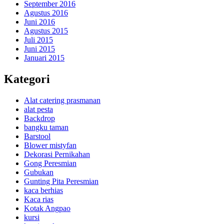
September 2016
Agustus 2016
Juni 2016
Agustus 2015
Juli 2015
Juni 2015
Januari 2015
Kategori
Alat catering prasmanan
alat pesta
Backdrop
bangku taman
Barstool
Blower mistyfan
Dekorasi Pernikahan
Gong Peresmian
Gubukan
Gunting Pita Peresmian
kaca berhias
Kaca rias
Kotak Angpao
kursi