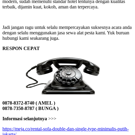
modern, sudah memenuhi standar hotel tentunya dengan kualitas
terbaik, dijamin kuat, kokoh, aman dan terpercaya.
Jadi jangan ragu untuk selalu mempercayakan suksesnya acara anda
dengan selalu menggunakan jasa sewa alat pesta kami. Yuk buruan
hubungi kami seakarang juga.
RESPON CEPAT
0878-8372-8740 ( AMEL )
0878-7350-8787 ( BUNGA )
Informasi selanjutnya
>>>
https://meja.co/rental-sofa-double-dan-single-type-minimalis-putih-
jakarta/