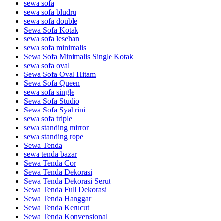
sewa sofa
sewa sofa bludru
sewa sofa double
Sewa Sofa Kotak
sewa sofa lesehan
sewa sofa minimalis
Sewa Sofa Minimalis Single Kotak
sewa sofa oval
Sewa Sofa Oval Hitam
Sewa Sofa Queen
sewa sofa single
Sewa Sofa Studio
Sewa Sofa Syahrini
sewa sofa triple
sewa standing mirror
sewa standing rope
Sewa Tenda
sewa tenda bazar
Sewa Tenda Cor
Sewa Tenda Dekorasi
Sewa Tenda Dekorasi Serut
Sewa Tenda Full Dekorasi
Sewa Tenda Hanggar
Sewa Tenda Kerucut
Sewa Tenda Konvensional