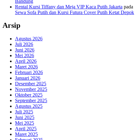
Bandung
Rental Kursi Tiffany dan Meja VIP Kaca Putih Jakarta
pada
Sewa Sofa Putih dan Kursi Futura Cover Putih Ketat Depok
Arsip
Agustus 2026
Juli 2026
Juni 2026
Mei 2026
April 2026
Maret 2026
Februari 2026
Januari 2026
Desember 2025
November 2025
Oktober 2025
September 2025
Agustus 2025
Juli 2025
Juni 2025
Mei 2025
April 2025
Maret 2025
Februari 2025