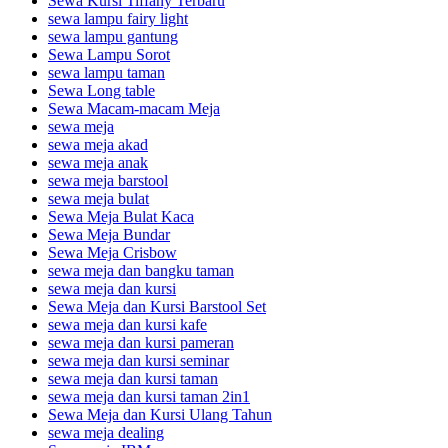
Sewa Kursi Tiffany Terbaru
sewa lampu fairy light
sewa lampu gantung
Sewa Lampu Sorot
sewa lampu taman
Sewa Long table
Sewa Macam-macam Meja
sewa meja
sewa meja akad
sewa meja anak
sewa meja barstool
sewa meja bulat
Sewa Meja Bulat Kaca
Sewa Meja Bundar
Sewa Meja Crisbow
sewa meja dan bangku taman
sewa meja dan kursi
Sewa Meja dan Kursi Barstool Set
sewa meja dan kursi kafe
sewa meja dan kursi pameran
sewa meja dan kursi seminar
sewa meja dan kursi taman
sewa meja dan kursi taman 2in1
Sewa Meja dan Kursi Ulang Tahun
sewa meja dealing