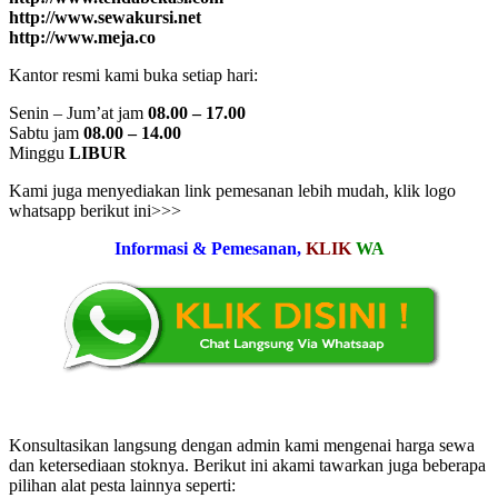
http://www.sewakursi.net
http://www.meja.co
Kantor resmi kami buka setiap hari:
Senin – Jum’at jam
08.00 – 17.00
Sabtu jam
08.00 – 14.00
Minggu
LIBUR
Kami juga menyediakan link pemesanan lebih mudah, klik logo
whatsapp berikut ini>>>
Informasi & Pemesanan,
KLIK
WA
Konsultasikan langsung dengan admin kami mengenai harga sewa
dan ketersediaan stoknya. Berikut ini akami tawarkan juga beberapa
pilihan alat pesta lainnya seperti: