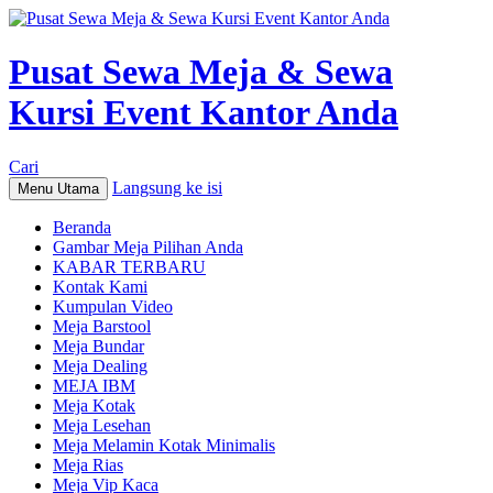
Pusat Sewa Meja & Sewa
Kursi Event Kantor Anda
Cari
Langsung ke isi
Menu Utama
Beranda
Gambar Meja Pilihan Anda
KABAR TERBARU
Kontak Kami
Kumpulan Video
Meja Barstool
Meja Bundar
Meja Dealing
MEJA IBM
Meja Kotak
Meja Lesehan
Meja Melamin Kotak Minimalis
Meja Rias
Meja Vip Kaca