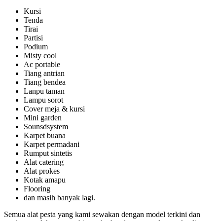
Kursi
Tenda
Tirai
Partisi
Podium
Misty cool
Ac portable
Tiang antrian
Tiang bendea
Lanpu taman
Lampu sorot
Cover meja & kursi
Mini garden
Sounsdsystem
Karpet buana
Karpet permadani
Rumput sintetis
Alat catering
Alat prokes
Kotak amapu
Flooring
dan masih banyak lagi.
Semua alat pesta yang kami sewakan dengan model terkini dan