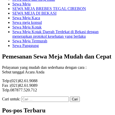
Sewa Meja
SEWA MEJA BREBES TEGAL CIREBON
SEWA MEJA DI BEKASI
Sewa Meja Kaca
Sewa meja konsul
Sewa Meja Kotak
Sewa Meja Kotak Daerah Terdekat di Bekasi dengan
menerapkan protokol kesehatan yang berlaku
Sewa Meja Termurah
Sewa Panggung
Pemesanan Sewa Meja Mudah dan Cepat
Pelayanan yang mudah dan sederhana dengan cara :
Sebut tanggal Acara Anda
Telp:(021)82.61.9088
Fax :(021)82.61.9089
Telp.087877.520.712
Cari untuk:
Pos-pos Terbaru