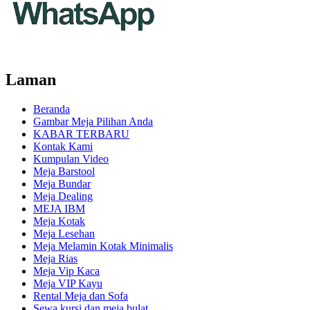
Laman
Beranda
Gambar Meja Pilihan Anda
KABAR TERBARU
Kontak Kami
Kumpulan Video
Meja Barstool
Meja Bundar
Meja Dealing
MEJA IBM
Meja Kotak
Meja Lesehan
Meja Melamin Kotak Minimalis
Meja Rias
Meja Vip Kaca
Meja VIP Kayu
Rental Meja dan Sofa
Sewa kursi dan meja bulat