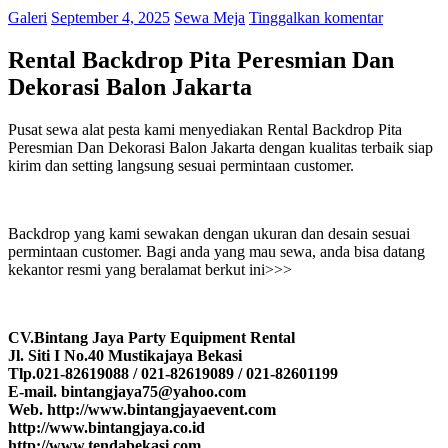
Galeri
September 4, 2025
Sewa Meja
Tinggalkan komentar
Rental Backdrop Pita Peresmian Dan
Dekorasi Balon Jakarta
Pusat sewa alat pesta kami menyediakan Rental Backdrop Pita
Peresmian Dan Dekorasi Balon Jakarta dengan kualitas terbaik siap
kirim dan setting langsung sesuai permintaan customer.
Backdrop yang kami sewakan dengan ukuran dan desain sesuai
permintaan customer. Bagi anda yang mau sewa, anda bisa datang
kekantor resmi yang beralamat berkut ini>>>
CV.Bintang Jaya Party Equipment Rental
Jl. Siti I No.40 Mustikajaya Bekasi
Tlp.021-82619088 / 021-82619089 / 021-82601199
E-mail. bintangjaya75@yahoo.com
Web. http://www.bintangjayaevent.com
http://www.bintangjaya.co.id
http://www.tendabekasi.com