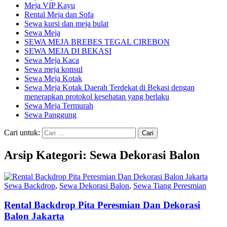
Meja VIP Kayu
Rental Meja dan Sofa
Sewa kursi dan meja bulat
Sewa Meja
SEWA MEJA BREBES TEGAL CIREBON
SEWA MEJA DI BEKASI
Sewa Meja Kaca
Sewa meja konsul
Sewa Meja Kotak
Sewa Meja Kotak Daerah Terdekat di Bekasi dengan
menerapkan protokol kesehatan yang berlaku
Sewa Meja Termurah
Sewa Panggung
Cari untuk:
Arsip Kategori: Sewa Dekorasi Balon
Sewa Backdrop
,
Sewa Dekorasi Balon
,
Sewa Tiang Peresmian
Rental Backdrop Pita Peresmian Dan Dekorasi
Balon Jakarta