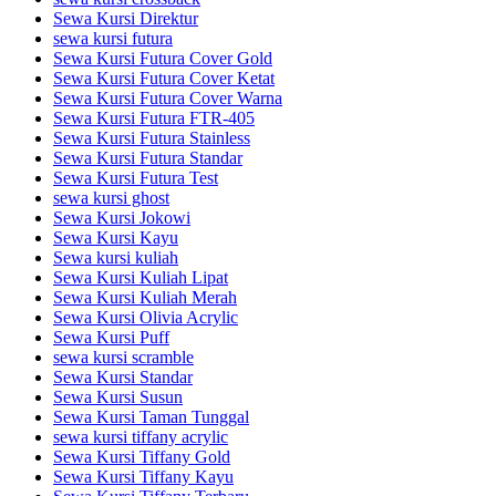
Sewa Kursi Direktur
sewa kursi futura
Sewa Kursi Futura Cover Gold
Sewa Kursi Futura Cover Ketat
Sewa Kursi Futura Cover Warna
Sewa Kursi Futura FTR-405
Sewa Kursi Futura Stainless
Sewa Kursi Futura Standar
Sewa Kursi Futura Test
sewa kursi ghost
Sewa Kursi Jokowi
Sewa Kursi Kayu
Sewa kursi kuliah
Sewa Kursi Kuliah Lipat
Sewa Kursi Kuliah Merah
Sewa Kursi Olivia Acrylic
Sewa Kursi Puff
sewa kursi scramble
Sewa Kursi Standar
Sewa Kursi Susun
Sewa Kursi Taman Tunggal
sewa kursi tiffany acrylic
Sewa Kursi Tiffany Gold
Sewa Kursi Tiffany Kayu