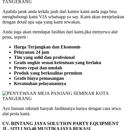
Apabila jarak anda terlalu jauh dari kantor kami anda juga bisa
menghubungi kami VIA whatsapp ya say. Kami akan menjelaskan
dengan detail apa saja yang kami sewakan.
Anda juga akan mendapat fasilitas dari kami,jika menyewa alat
pesta, seperti :
Harga Terjangkau dan Ekonomis
Pelayanan 24 jam
Tim yang solid dan profesional
Gratis ongkir sesuai ketentuan yang berlaku
Proses cepat dan mudah
Produk yang berkualitas premium
Gratis biaya pemasangan
Keramahan pelayanannya
Ayo buruan nikmati banyak fasilitasnya hanya dengan cara sewa
alat pesta kami.
CV. BINTANG JAYA SOLUTION PARTY EQUIPMENT
JL. SITI I NO.40 MUSTIKAJAYA BEKASI