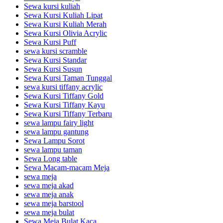
Sewa kursi kuliah
Sewa Kursi Kuliah Lipat
Sewa Kursi Kuliah Merah
Sewa Kursi Olivia Acrylic
Sewa Kursi Puff
sewa kursi scramble
Sewa Kursi Standar
Sewa Kursi Susun
Sewa Kursi Taman Tunggal
sewa kursi tiffany acrylic
Sewa Kursi Tiffany Gold
Sewa Kursi Tiffany Kayu
Sewa Kursi Tiffany Terbaru
sewa lampu fairy light
sewa lampu gantung
Sewa Lampu Sorot
sewa lampu taman
Sewa Long table
Sewa Macam-macam Meja
sewa meja
sewa meja akad
sewa meja anak
sewa meja barstool
sewa meja bulat
Sewa Meja Bulat Kaca