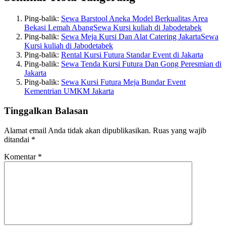
Ping-balik:
Sewa Barstool Aneka Model Berkualitas Area
Bekasi Lemah AbangSewa Kursi kuliah di Jabodetabek
Ping-balik:
Sewa Meja Kursi Dan Alat Catering JakartaSewa
Kursi kuliah di Jabodetabek
Ping-balik:
Rental Kursi Futura Standar Event di Jakarta
Ping-balik:
Sewa Tenda Kursi Futura Dan Gong Peresmian di
Jakarta
Ping-balik:
Sewa Kursi Futura Meja Bundar Event
Kementrian UMKM Jakarta
Tinggalkan Balasan
Alamat email Anda tidak akan dipublikasikan.
Ruas yang wajib
ditandai
*
Komentar
*