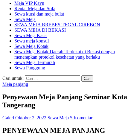
Meja VIP Kayu
Rental Meja dan Sofa
Sewa kursi dan meja bulat
Sewa Meja
SEWA MEJA BREBES TEGAL CIREBON
SEWA MEJA DI BEKASI
Sewa Meja Kaca
Sewa meja konsul
Sewa Meja Kotak
Sewa Meja Kotak Daerah Terdekat di Bekasi dengan
menerapkan protokol kesehatan yang berlaku
Sewa Meja Termurah
Sewa Panggung
Cari untuk:
Meja panjang
Penyewaan Meja Panjang Seminar Kota
Tangerang
Galeri
Oktober 2, 2022
Sewa Meja
5 Komentar
PENYEWAAN MEJA PANJANG