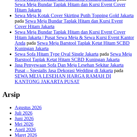
Sewa Meja Bundar Taplak Hitam dan Kursi Event Cover
Hitam Jakarta
Sewa Meja Kotak Cover Skirting Putih Topping Gold Jakarta
pada
Sewa Meja Bundar Taplak Hitam dan Kursi Event
Cover Hitam Jakarta
Sewa Meja Bundar Taplak Hitam dan Kursi Event Cover
Hitam Jakarta | Pusat Sewa Meja & Sewa Kursi Event Kantor
Anda
pada
Sewa Meja Barstool Taplak Ketat Hitam SCBD
Kuningan Jakarta
Sewa Sofa Hitam Type Oval Single Jakarta
pada
Sewa Meja
Barstool Taplak Ketat Hitam SCBD Kuningan Jakarta
Jasa Penyewaan Sofa Dan Meja Lesehan Sekitar Jakarta
Pusat – Spesialis Jasa Dekorasi Wedding di Jakarta
pada
SEWA MEJA LESEHAN HARGA RAMAH DI
KANTONG JAKARTA PUSAT
Arsip
Agustus 2026
Juli 2026
Juni 2026
Mei 2026
April 2026
Maret 2026