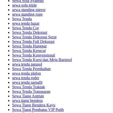
Sewa Sofa Syahrini
sewa sofa triple
sewa standing mirror
sewa standing rope
Sewa Tenda
sewa tenda bazar
Sewa Tenda Cor
Sewa Tenda Dekorasi
Sewa Tenda Dekorasi Serut
Sewa Tenda Full Dekorasi
Sewa Tenda Hanggar
Sewa Tenda Kerucut
Sewa Tenda Konvensional
Sewa Tenda Kursi dan Meja Barstool
sewa tenda parasol
Sewa Tenda Pernikahan
sewa tenda plafon
sewa tenda roder
sewa tenda sarnafil
Sewa Tenda Traktak
Sewa Tenda Transparan
Sewa Tiang Antrian
sewa tiang bendera
Sewa Tiang Bendera Kayu
Sewa Tiang Pembatas VIP Putih