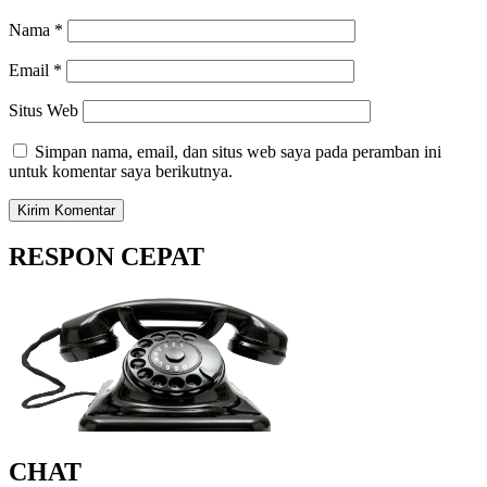
Nama
*
Email
*
Situs Web
Simpan nama, email, dan situs web saya pada peramban ini
untuk komentar saya berikutnya.
RESPON CEPAT
CHAT