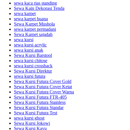
sewa kaca rias standing
Sewa Kain Dekorasi Tenda
sewa karpet
sewa karpet buana
Sewa Karpet Mushola
sewa karpet permadani
Sewa Karpet sajadah
sewa kursi
sewa kursi acrylic
sewa kursi anak
Sewa Kursi Barstool
sewa kursi chitose
sewa kursi crossback
Sewa Kursi Direktur
sewa kursi futura
Sewa Kursi Futura Cover Gold
Sewa Kursi Futura Cover Ketat
Sewa Kursi Futura Cover Warna
Sewa Kursi Futura FTR-405
Sewa Kursi Futura Stainless
Sewa Kursi Futura Standar
Sewa Kursi Futura Test
sewa kursi ghost
Sewa Kursi Jokowi
Sewa Kursi Kayu