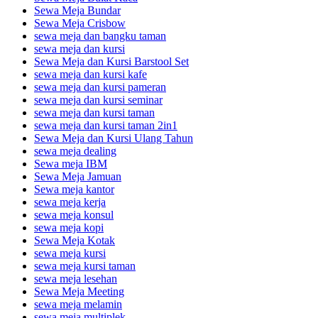
Sewa Meja Bundar
Sewa Meja Crisbow
sewa meja dan bangku taman
sewa meja dan kursi
Sewa Meja dan Kursi Barstool Set
sewa meja dan kursi kafe
sewa meja dan kursi pameran
sewa meja dan kursi seminar
sewa meja dan kursi taman
sewa meja dan kursi taman 2in1
Sewa Meja dan Kursi Ulang Tahun
sewa meja dealing
Sewa meja IBM
Sewa Meja Jamuan
Sewa meja kantor
sewa meja kerja
sewa meja konsul
sewa meja kopi
Sewa Meja Kotak
sewa meja kursi
sewa meja kursi taman
sewa meja lesehan
Sewa Meja Meeting
sewa meja melamin
sewa meja multiplek