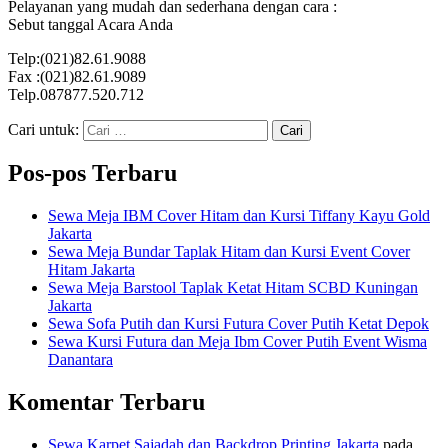
Pelayanan yang mudah dan sederhana dengan cara :
Sebut tanggal Acara Anda
Telp:(021)82.61.9088
Fax :(021)82.61.9089
Telp.087877.520.712
Cari untuk:
Pos-pos Terbaru
Sewa Meja IBM Cover Hitam dan Kursi Tiffany Kayu Gold
Jakarta
Sewa Meja Bundar Taplak Hitam dan Kursi Event Cover
Hitam Jakarta
Sewa Meja Barstool Taplak Ketat Hitam SCBD Kuningan
Jakarta
Sewa Sofa Putih dan Kursi Futura Cover Putih Ketat Depok
Sewa Kursi Futura dan Meja Ibm Cover Putih Event Wisma
Danantara
Komentar Terbaru
Sewa Karpet Sajadah dan Backdrop Printing Jakarta
pada