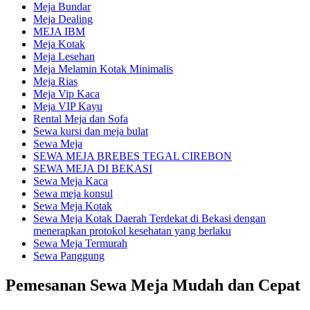
Meja Bundar
Meja Dealing
MEJA IBM
Meja Kotak
Meja Lesehan
Meja Melamin Kotak Minimalis
Meja Rias
Meja Vip Kaca
Meja VIP Kayu
Rental Meja dan Sofa
Sewa kursi dan meja bulat
Sewa Meja
SEWA MEJA BREBES TEGAL CIREBON
SEWA MEJA DI BEKASI
Sewa Meja Kaca
Sewa meja konsul
Sewa Meja Kotak
Sewa Meja Kotak Daerah Terdekat di Bekasi dengan
menerapkan protokol kesehatan yang berlaku
Sewa Meja Termurah
Sewa Panggung
Pemesanan Sewa Meja Mudah dan Cepat