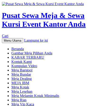
Pusat Sewa Meja & Sewa
Kursi Event Kantor Anda
Cari
Langsung ke isi
Menu Utama
Beranda
Gambar Meja Pilihan Anda
KABAR TERBARU
Kontak Kami
Kumpulan Video
Meja Barstool
Meja Bundar
Meja Dealing
MEJA IBM
Meja Kotak
Meja Lesehan
Meja Melamin Kotak Minimalis
Meja Rias
Meja Vip Kaca