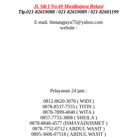
Jl. Siti I No.40 Mustikajaya Bekasi
Tlp.021-82619088 / 021-82619089 / 021-82601199
E-mail. bintangjaya75@yahoo.com
website :
Pelayanan 24 jam :
0812-8620-3076 ( WIDI )
0878-8537-7555 ( TITIN )
0878-7899-4040 ( WITA )
0857-7733-3808 ( SHEILA )
0878-8848-4577 (ISMAYADI/ISMET )
0878-7752-0712 ( ABDUL WASIT )
0895-3606-07518 ( ABDUL WASIT )