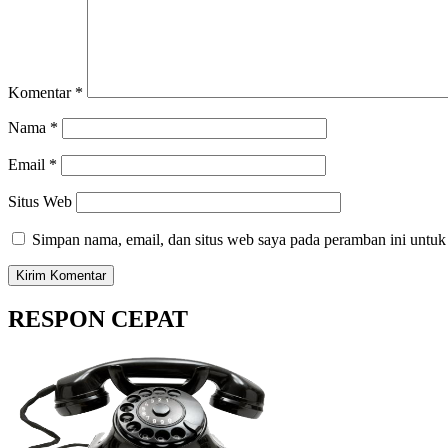
Komentar
*
Nama
*
Email
*
Situs Web
Simpan nama, email, dan situs web saya pada peramban ini untuk
RESPON CEPAT