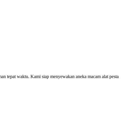
іmаn tераt wаktu. Kami siap menyewakan aneka macam alat pesta