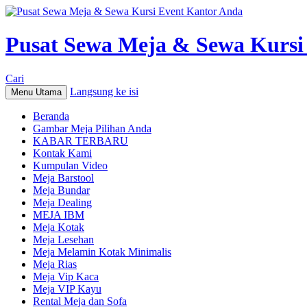
Pusat Sewa Meja & Sewa Kursi
Cari
Langsung ke isi
Menu Utama
Beranda
Gambar Meja Pilihan Anda
KABAR TERBARU
Kontak Kami
Kumpulan Video
Meja Barstool
Meja Bundar
Meja Dealing
MEJA IBM
Meja Kotak
Meja Lesehan
Meja Melamin Kotak Minimalis
Meja Rias
Meja Vip Kaca
Meja VIP Kayu
Rental Meja dan Sofa