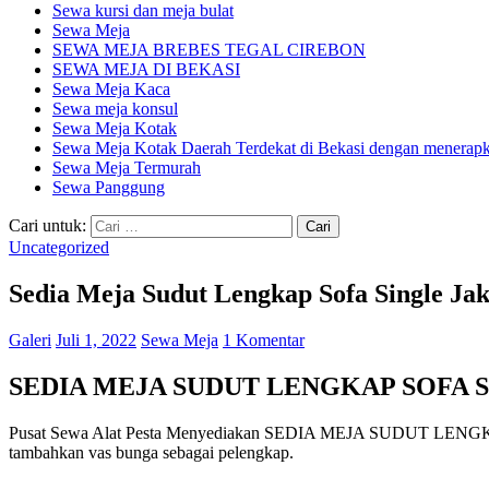
Sewa kursi dan meja bulat
Sewa Meja
SEWA MEJA BREBES TEGAL CIREBON
SEWA MEJA DI BEKASI
Sewa Meja Kaca
Sewa meja konsul
Sewa Meja Kotak
Sewa Meja Kotak Daerah Terdekat di Bekasi dengan menerapka
Sewa Meja Termurah
Sewa Panggung
Cari untuk:
Uncategorized
Sedia Meja Sudut Lengkap Sofa Single Jak
Galeri
Juli 1, 2022
Sewa Meja
1 Komentar
SEDIA MEJA SUDUT LENGKAP SOFA 
Pusat Sewa Alat Pesta Menyediakan SEDIA MEJA SUDUT LENGKAP 
tambahkan vas bunga sebagai pelengkap.