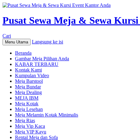
Pusat Sewa Meja & Sewa Kursi
Cari
Langsung ke isi
Menu Utama
Beranda
Gambar Meja Pilihan Anda
KABAR TERBARU
Kontak Kami
Kumpulan Video
Meja Barstool
Meja Bundar
Meja Dealing
MEJA IBM
Meja Kotak
Meja Lesehan
Meja Melamin Kotak Minimalis
Meja Rias
Meja Vip Kaca
Meja VIP Kayu
Rental Meja dan Sofa