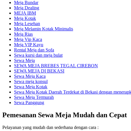
Meja Bundar
Meja Dealing
MEJA IBM
Meja Kotak
Meja Lesehan
Meja Melamin Kotak Minimalis
Meja Rias
Meja Vip Kaca
Meja VIP Kayu
Rental Meja dan Sofa
Sewa kursi dan meja bulat
Sewa Meja
SEWA MEJA BREBES TEGAL CIREBON
SEWA MEJA DI BEKASI
Sewa Meja Kaca
Sewa meja konsul
Sewa Meja Kotak
Sewa Meja Kotak Daerah Terdekat di Bekasi dengan menerapka
Sewa Meja Termurah
Sewa Panggung
Pemesanan Sewa Meja Mudah dan Cepat
Pelayanan yang mudah dan sederhana dengan cara :