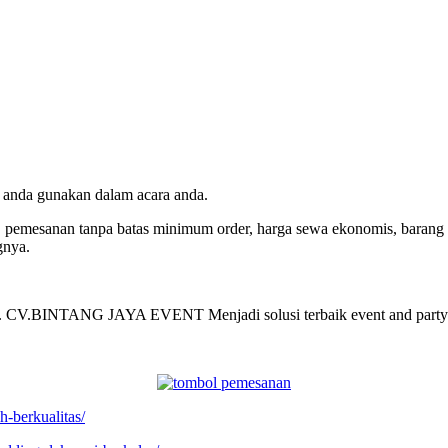
an anda gunakan dalam acara anda.
, pemesanan tanpa batas minimum order, harga sewa ekonomis, barang t
gnya.
gung. CV.BINTANG JAYA EVENT Menjadi solusi terbaik event and party
-berkualitas/