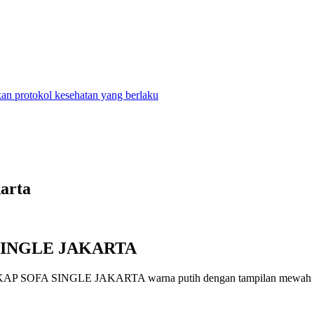
n protokol kesehatan yang berlaku
arta
SINGLE JAKARTA
SOFA SINGLE JAKARTA warna putih dengan tampilan mewah dan be