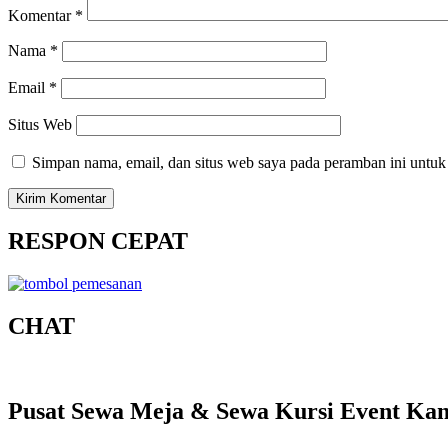
Komentar
*
Nama
*
Email
*
Situs Web
Simpan nama, email, dan situs web saya pada peramban ini untuk
RESPON CEPAT
CHAT
Pusat Sewa Meja & Sewa Kursi Event Kant