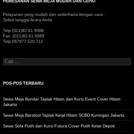
PEMESANAN SEWA MEJA MUDAH DAN CEPAT
Pelayanan yang mudah dan sederhana dengan cara :
Sebut tanggal Acara Anda
Telp:(021)82.61.9088
Fax :(021)82.61.9089
Telp.087877.520.712
Cari
untuk:
POS-POS TERBARU
Sewa Meja Bundar Taplak Hitam dan Kursi Event Cover Hitam
Jakarta
Sewa Meja Barstool Taplak Ketat Hitam SCBD Kuningan Jakarta
Sewa Sofa Putih dan Kursi Futura Cover Putih Ketat Depok