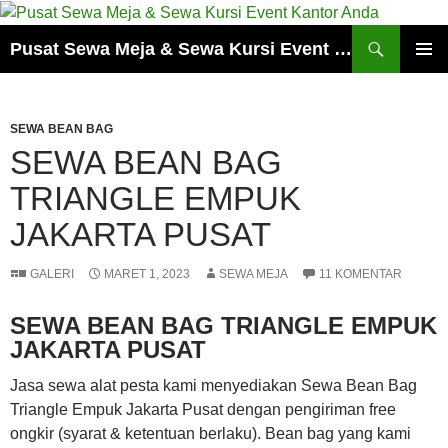
Cari
Pusat Sewa Meja & Sewa Kursi Event Kantor Anda
LANGSUNG
MENU
KE
UTAMA
ISI
SEWA BEAN BAG
SEWA BEAN BAG
TRIANGLE EMPUK
JAKARTA PUSAT
GALERI
MARET 1, 2023
SEWA MEJA
11 KOMENTAR
SEWA BEAN BAG TRIANGLE EMPUK
JAKARTA PUSAT
Jasa sewa alat pesta kami menyediakan Sewa Bean Bag
Triangle Empuk Jakarta Pusat dengan pengiriman free
ongkir (syarat & ketentuan berlaku). Bean bag yang kami