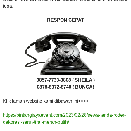
juga.
RESPON CEPAT
0857-7733-3808 ( SHEILA )
0878-8372-8740 ( BUNGA)
Klik laman website kami dibawah ini>>>>
https://bintangjayaevent.com/2023/02/28/sewa-tenda-roder-
dekorasi-serut-tirai-merah-putih/