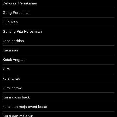
Dekorasi Pernikahan
Gong Peresmian
Gubukan
Gunting Pita Peresmian
kaca berhias
Kaca rias
Kotak Angpao
kursi
kursi anak
kursi betawi
Kursi cross back
kursi dan meja event besar
Kursi dan meja vip