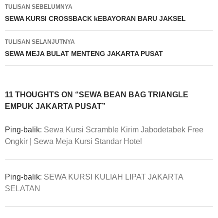
Navigasi
TULISAN SEBELUMNYA
Tulisan
SEWA KURSI CROSSBACK kEBAYORAN BARU JAKSEL
TULISAN SELANJUTNYA
SEWA MEJA BULAT MENTENG JAKARTA PUSAT
11 THOUGHTS ON “SEWA BEAN BAG TRIANGLE
EMPUK JAKARTA PUSAT”
Ping-balik:
Sewa Kursi Scramble Kirim Jabodetabek Free
Ongkir | Sewa Meja Kursi Standar Hotel
Ping-balik:
SEWA KURSI KULIAH LIPAT JAKARTA
SELATAN