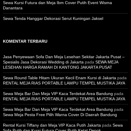
Sewa Kursi Futura dan Meja Ibm Cover Putih Event Wisma
Danantara
Sewa Tenda Hanggar Dekorasi Serut Kuningan Jaksel
KOMENTAR TERBARU
Jasa Penyewaan Sofa Dan Meja Lesehan Sekitar Jakarta Pusat –
Spesialis Jasa Dekorasi Wedding di Jakarta
pada
SEWA MEJA
LESEHAN HARGA RAMAH DI KANTONG JAKARTA PUSAT
Sewa Round Table Hitam Ukuran Kecil Enam Kursi di Jakarta
pada
RENTAL MEJA RIAS PORTABLE LAMPU TEMPEL MUSTIKA JAYA
Sewa Meja Bar Dan Meja VIP Kaca Terdekat Area Bandung
pada
RENTAL MEJA RIAS PORTABLE LAMPU TEMPEL MUSTIKA JAYA
Sewa Meja Bar Dan Meja VIP Kaca Terdekat Area Bandung
pada
Sewa Meja Pesta Free Pilih Warna Cover Di Daerah Bandung
Rental Kursi Tiffany dan Meja VIP Kaca Putih Jakarta
pada
Sewa
Sofa Putih dan Kursi Futura Cover Putih Ketat Depok