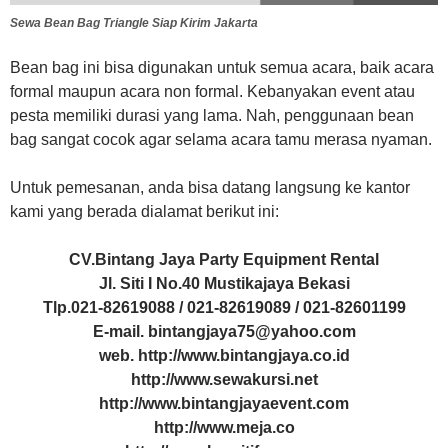
Sewa Bean Bag Triangle Siap Kirim Jakarta
Bean bag ini bisa digunakan untuk semua acara, baik acara
formal maupun acara non formal. Kebanyakan event atau
pesta memiliki durasi yang lama. Nah, penggunaan bean
bag sangat cocok agar selama acara tamu merasa nyaman.
Untuk pemesanan, anda bisa datang langsung ke kantor
kami yang berada dialamat berikut ini:
CV.Bintang Jaya Party Equipment Rental
Jl. Siti I No.40 Mustikajaya Bekasi
Tlp.021-82619088 / 021-82619089 / 021-82601199
E-mail. bintangjaya75@yahoo.com
web. http://www.bintangjaya.co.id
http://www.sewakursi.net
http://www.bintangjayaevent.com
http://www.meja.co