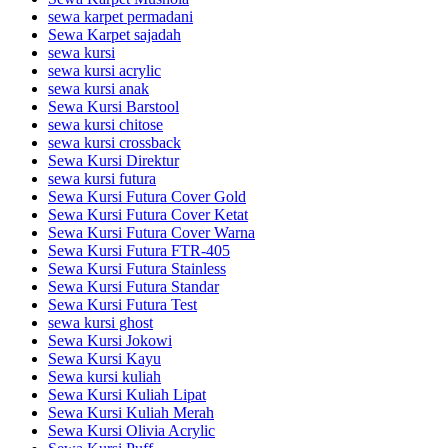
sewa karpet permadani
Sewa Karpet sajadah
sewa kursi
sewa kursi acrylic
sewa kursi anak
Sewa Kursi Barstool
sewa kursi chitose
sewa kursi crossback
Sewa Kursi Direktur
sewa kursi futura
Sewa Kursi Futura Cover Gold
Sewa Kursi Futura Cover Ketat
Sewa Kursi Futura Cover Warna
Sewa Kursi Futura FTR-405
Sewa Kursi Futura Stainless
Sewa Kursi Futura Standar
Sewa Kursi Futura Test
sewa kursi ghost
Sewa Kursi Jokowi
Sewa Kursi Kayu
Sewa kursi kuliah
Sewa Kursi Kuliah Lipat
Sewa Kursi Kuliah Merah
Sewa Kursi Olivia Acrylic