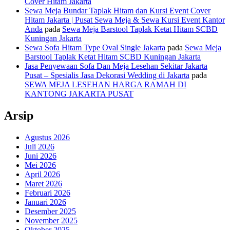
Cover Hitam Jakarta
Sewa Meja Bundar Taplak Hitam dan Kursi Event Cover
Hitam Jakarta | Pusat Sewa Meja & Sewa Kursi Event Kantor
Anda
pada
Sewa Meja Barstool Taplak Ketat Hitam SCBD
Kuningan Jakarta
Sewa Sofa Hitam Type Oval Single Jakarta
pada
Sewa Meja
Barstool Taplak Ketat Hitam SCBD Kuningan Jakarta
Jasa Penyewaan Sofa Dan Meja Lesehan Sekitar Jakarta
Pusat – Spesialis Jasa Dekorasi Wedding di Jakarta
pada
SEWA MEJA LESEHAN HARGA RAMAH DI
KANTONG JAKARTA PUSAT
Arsip
Agustus 2026
Juli 2026
Juni 2026
Mei 2026
April 2026
Maret 2026
Februari 2026
Januari 2026
Desember 2025
November 2025
Oktober 2025