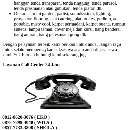
hanggar, tenda transparan, tenda ringging, tenda parasol,
tenda prasmanan atau gubukan, tenda plafon dll.
Dekorasi: mini garden, partisi, soundsystem, lighting,
proyektor, flooring, alat catering, alat prokes, podium, ac
portable, misty cool, karpet permadani, karpet buana, rumput
sintetis, lampu taman, cover meja dan kursi, tiang bendera,
tiang antrian, tiang peresmian, gong dll.
Dengan pelayanan terbaik kami berikan untuk anda. Jangan ragu
untuk selalu mempercaykan suksesnya acara anda di jasa sewa
kami. Yuk buruan hubungi kami sekarang juga.
Layanan Call Center 24 Jam
0812-8620-3076 ( EKO )
0878-7899-4040 ( WITA )
0857-7733-3808 ( SHEILA )