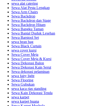
sewa alat catering
Sewa Alat Pesta Lengkap
Sewa Arm Chairs
Sewa Backdrop
Sewa Backdrop dan Stage
Sewa Backdrop Hitam
Sewa Bangku Taman
Sewa Bantal Duduk Lesehan
Sewa Barstool Set
sewa bean bag
Sewa Black Curtain
sewa cover kursi
Sewa Cover Meja
Sewa Cover Meja & Kursi
Sewa Dekorasi Balon
Sewa Dekorasi Kain Serut
Sewa dekorasi pelaminan
sewa fairy light
Sewa Flooring
Sewa Gubukan
sewa kaca rias standing
Sewa Kain Dekorasi Tenda
sewa karpet
sewa karpet buana
Sewa Karpet Mushola