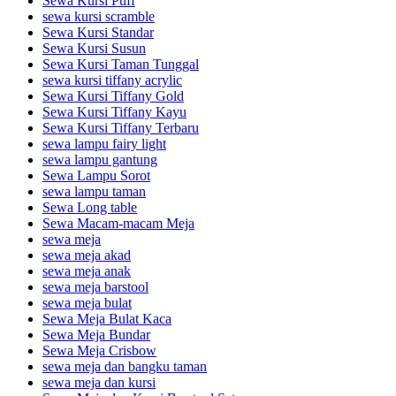
Sewa Kursi Puff
sewa kursi scramble
Sewa Kursi Standar
Sewa Kursi Susun
Sewa Kursi Taman Tunggal
sewa kursi tiffany acrylic
Sewa Kursi Tiffany Gold
Sewa Kursi Tiffany Kayu
Sewa Kursi Tiffany Terbaru
sewa lampu fairy light
sewa lampu gantung
Sewa Lampu Sorot
sewa lampu taman
Sewa Long table
Sewa Macam-macam Meja
sewa meja
sewa meja akad
sewa meja anak
sewa meja barstool
sewa meja bulat
Sewa Meja Bulat Kaca
Sewa Meja Bundar
Sewa Meja Crisbow
sewa meja dan bangku taman
sewa meja dan kursi