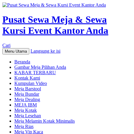
Pusat Sewa Meja & Sewa
Kursi Event Kantor Anda
Cari
Langsung ke isi
Menu Utama
Beranda
Gambar Meja Pilihan Anda
KABAR TERBARU
Kontak Kami
Kumpulan Video
Meja Barstool
Meja Bundar
Meja Dealing
MEJA IBM
Meja Kotak
Meja Lesehan
Meja Melamin Kotak Minimalis
Meja Rias
Meja Vip Kaca