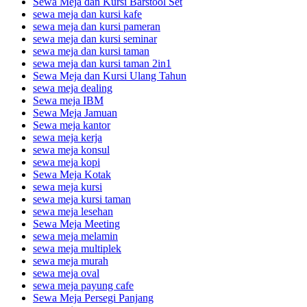
Sewa Meja dan Kursi Barstool Set
sewa meja dan kursi kafe
sewa meja dan kursi pameran
sewa meja dan kursi seminar
sewa meja dan kursi taman
sewa meja dan kursi taman 2in1
Sewa Meja dan Kursi Ulang Tahun
sewa meja dealing
Sewa meja IBM
Sewa Meja Jamuan
Sewa meja kantor
sewa meja kerja
sewa meja konsul
sewa meja kopi
Sewa Meja Kotak
sewa meja kursi
sewa meja kursi taman
sewa meja lesehan
Sewa Meja Meeting
sewa meja melamin
sewa meja multiplek
sewa meja murah
sewa meja oval
sewa meja payung cafe
Sewa Meja Persegi Panjang