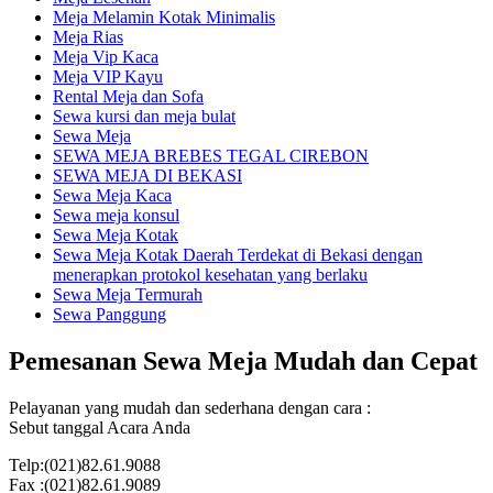
Meja Melamin Kotak Minimalis
Meja Rias
Meja Vip Kaca
Meja VIP Kayu
Rental Meja dan Sofa
Sewa kursi dan meja bulat
Sewa Meja
SEWA MEJA BREBES TEGAL CIREBON
SEWA MEJA DI BEKASI
Sewa Meja Kaca
Sewa meja konsul
Sewa Meja Kotak
Sewa Meja Kotak Daerah Terdekat di Bekasi dengan
menerapkan protokol kesehatan yang berlaku
Sewa Meja Termurah
Sewa Panggung
Pemesanan Sewa Meja Mudah dan Cepat
Pelayanan yang mudah dan sederhana dengan cara :
Sebut tanggal Acara Anda
Telp:(021)82.61.9088
Fax :(021)82.61.9089