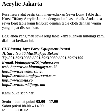
Acrylic Jakarta
Pusat sewa alat pesta kami menyediakan Sewa Long Table dan
Kursi Tiffany Acrylic Jakarta dengan kualitas terbaik. Anda bisa
sewa long table kami lengkap dengan table cloth dengan warna
yang dapat disesuaikan.
Bagi anda yang mau sewa long table kami silahkan hubungi kami
dialamat berikan ini:
CV.Bintang Jaya Party Equipment Rental
Jl. Siti I No.40 Mustikajaya Bekasi
Tlp.021-82619088 / 021-82619089 / 021-82601199
E-mail. bintangjaya75@yahoo.com
web. http://www.bintangjaya.co.id
http://www.sewakursi.net
http://www.bintangjayaevent.com
http://www.meja.co
http://www.kursitifany.com
Kami buka setip hari:
Senin – Jum’at pukul
08.00 – 17.00
Sabtu pukul
08.00 – 14.00
Minggu
LIBUR