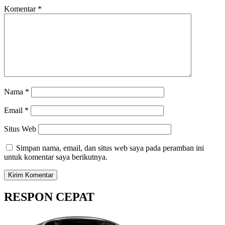
Komentar
*
Nama
*
Email
*
Situs Web
Simpan nama, email, dan situs web saya pada peramban ini
untuk komentar saya berikutnya.
RESPON CEPAT