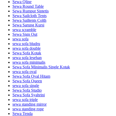
Sewa Qline
Sewa Round Table
Sewa Rumput Sintetis
Sewa Sailcloth Tents
Sewa Sailtents Colth
Sewa Sarung Kursi
sewa scramble
Sewa Sign Out
sewa sofa
sewa sofa bludru
sewa sofa double
Sewa Sofa Kotak
sewa sofa lesehan
sewa sofa minimalis
Sewa Sofa Minimalis Single Kotak
sewa sofa oval
Sewa Sofa Oval Hitam
Sewa Sofa Queen
sewa sofa single
Sewa Sofa Studio
Sewa Sofa Syahrini
sewa sofa triple
sewa standing mirror
sewa standing rope
Sewa Tenda