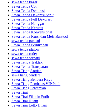
sewa tenda bazar
Sewa Tenda Cor
Sewa Tenda Dekorasi
Sewa Tenda Dekorasi Serut
Sewa Tenda Full Dekorasi
Sewa Tenda Hanggar
Sewa Tenda Kerucut
Sewa Tenda Konvensional
Sewa Tenda Kursi dan Meja Barstool
sewa tenda parasol
Sewa Tenda Pernikahan
sewa tenda plafon
sewa tenda roder
sewa tenda sarnafil
Sewa Tenda Traktak
Sewa Tenda Transparan
Sewa Tiang Antrian
sewa tiang bendera
Sewa Tiang Bendera Kayu
Sewa Tiang Pembatas VIP Putih
Sewa Tiang Peresmian
Sewa Tirai
Sewa Tirai Filamin Putih
Sewa Tirai Hitam
Sewa Tirai Lotto Hitam