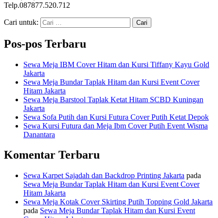
Telp.087877.520.712
Cari untuk:
Pos-pos Terbaru
Sewa Meja IBM Cover Hitam dan Kursi Tiffany Kayu Gold
Jakarta
Sewa Meja Bundar Taplak Hitam dan Kursi Event Cover
Hitam Jakarta
Sewa Meja Barstool Taplak Ketat Hitam SCBD Kuningan
Jakarta
Sewa Sofa Putih dan Kursi Futura Cover Putih Ketat Depok
Sewa Kursi Futura dan Meja Ibm Cover Putih Event Wisma
Danantara
Komentar Terbaru
Sewa Karpet Sajadah dan Backdrop Printing Jakarta
pada
Sewa Meja Bundar Taplak Hitam dan Kursi Event Cover
Hitam Jakarta
Sewa Meja Kotak Cover Skirting Putih Topping Gold Jakarta
pada
Sewa Meja Bundar Taplak Hitam dan Kursi Event