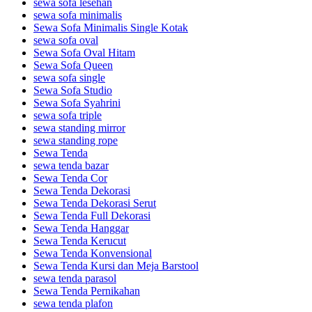
sewa sofa lesehan
sewa sofa minimalis
Sewa Sofa Minimalis Single Kotak
sewa sofa oval
Sewa Sofa Oval Hitam
Sewa Sofa Queen
sewa sofa single
Sewa Sofa Studio
Sewa Sofa Syahrini
sewa sofa triple
sewa standing mirror
sewa standing rope
Sewa Tenda
sewa tenda bazar
Sewa Tenda Cor
Sewa Tenda Dekorasi
Sewa Tenda Dekorasi Serut
Sewa Tenda Full Dekorasi
Sewa Tenda Hanggar
Sewa Tenda Kerucut
Sewa Tenda Konvensional
Sewa Tenda Kursi dan Meja Barstool
sewa tenda parasol
Sewa Tenda Pernikahan
sewa tenda plafon