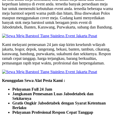
keperluan lainnya di event anda. tersedia banyak persediaan meja
bar untuk memenuhi kebutuhan event anda. tersedia beberapa warna
meja barstool seperti warna putih dan hitam, Bisa disewakan Polos
maupun menggunakan cover meja. Gudang kami menyediakan
banyak stok meja barstool untuk beragam jenis event di
Jabodetabek, Banten, Karawang, Purwakarta, subang dan Bandung.
Kami melayani pemesanan 24 jam siap kirim keseluruh wilayah
jakarta, bogor, depok, tangerang, bekasi, banten, tambun, cikarang,
karawang, bandung, purwakarta, sukabumi dan sekitarnya. Respon
ramah cepat tanggap, harga terjangkau, barang berkualitas,
pemasangan rapih tepat waktu, profesional dan berpengalaman.
Keunggulan Sewa Alat Pesta Kami :
Pelayanan Full 24 Jam
Jangkauan Pemesanan Luas Jabodetabek dan
Sekitarnya
Gratis Ongkir Jabodetabek dengan Syarat Ketentuan
Berlaku
Pelayanan Profesional Respon Cepat Tanggap