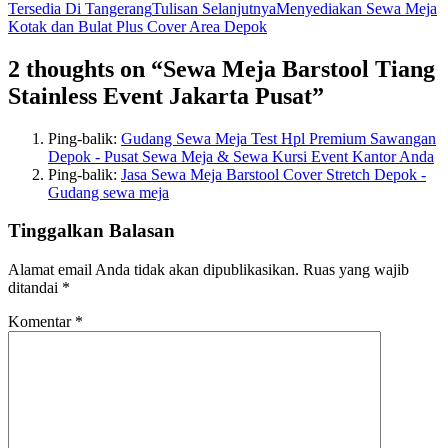
Tersedia Di Tangerang
Tulisan Selanjutnya
Menyediakan Sewa Meja
Kotak dan Bulat Plus Cover Area Depok
2 thoughts on “Sewa Meja Barstool Tiang
Stainless Event Jakarta Pusat”
Ping-balik:
Gudang Sewa Meja Test Hpl Premium Sawangan
Depok - Pusat Sewa Meja & Sewa Kursi Event Kantor Anda
Ping-balik:
Jasa Sewa Meja Barstool Cover Stretch Depok -
Gudang sewa meja
Tinggalkan Balasan
Alamat email Anda tidak akan dipublikasikan.
Ruas yang wajib
ditandai
*
Komentar
*