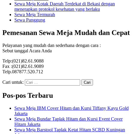
Sewa Meja Kotak Daerah Terdekat di Bekasi dengan
menerapkan protokol kesehatan yang berlaku
Sewa Meja Termurah
Sewa Panggung
Pemesanan Sewa Meja Mudah dan Cepat
Pelayanan yang mudah dan sederhana dengan cara :
Sebut tanggal Acara Anda
Telp:(021)82.61.9088
Fax :(021)82.61.9089
Telp.087877.520.712
Cari untuk:
Pos-pos Terbaru
Sewa Meja IBM Cover Hitam dan Kursi Tiffany Kayu Gold
Jakarta
Sewa Meja Bundar Taplak Hitam dan Kursi Event Cover
Hitam Jakarta
Sewa Meja Barstool Taplak Ketat Hitam SCBD Kuningan