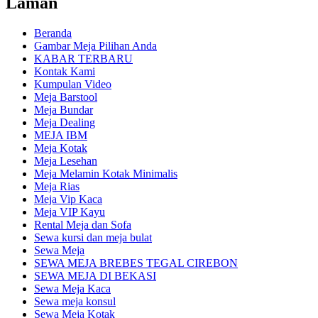
Laman
Beranda
Gambar Meja Pilihan Anda
KABAR TERBARU
Kontak Kami
Kumpulan Video
Meja Barstool
Meja Bundar
Meja Dealing
MEJA IBM
Meja Kotak
Meja Lesehan
Meja Melamin Kotak Minimalis
Meja Rias
Meja Vip Kaca
Meja VIP Kayu
Rental Meja dan Sofa
Sewa kursi dan meja bulat
Sewa Meja
SEWA MEJA BREBES TEGAL CIREBON
SEWA MEJA DI BEKASI
Sewa Meja Kaca
Sewa meja konsul
Sewa Meja Kotak