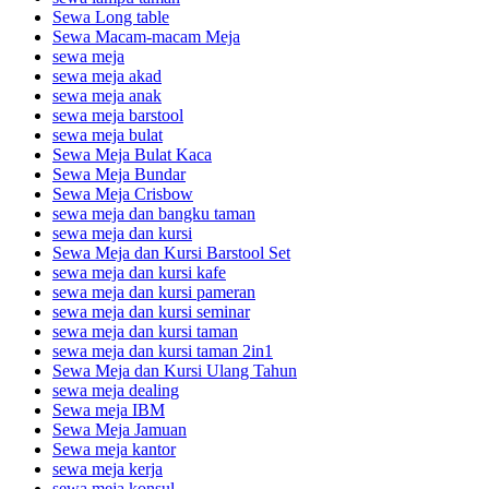
Sewa Long table
Sewa Macam-macam Meja
sewa meja
sewa meja akad
sewa meja anak
sewa meja barstool
sewa meja bulat
Sewa Meja Bulat Kaca
Sewa Meja Bundar
Sewa Meja Crisbow
sewa meja dan bangku taman
sewa meja dan kursi
Sewa Meja dan Kursi Barstool Set
sewa meja dan kursi kafe
sewa meja dan kursi pameran
sewa meja dan kursi seminar
sewa meja dan kursi taman
sewa meja dan kursi taman 2in1
Sewa Meja dan Kursi Ulang Tahun
sewa meja dealing
Sewa meja IBM
Sewa Meja Jamuan
Sewa meja kantor
sewa meja kerja
sewa meja konsul