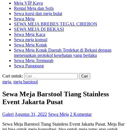
Meja VIP Kayu
Rental Meja dan Sofa
Sewa kursi dan meja bulat
Sewa Meja
SEWA MEJA BREBES TEGAL CIREBON
SEWA MEJA DI BEKASI
Sewa Meja Kaca
Sewa meja konsul
Sewa Meja Kotak
Sewa Meja Kotak Daerah Terdekat di Bekasi dengan
menerapkan protokol kesehatan yang berlaku
Sewa Meja Termurah
Sewa Panggung
Cari untuk:
meja
,
meja barstool
Sewa Meja Barstool Tiang Stainless
Event Jakarta Pusat
Galeri
Agustus 31, 2022
Sewa Meja
2 Komentar
Sewa Meja Barstool Tiang Stainless Event Jakarta Pusat. Meja Bar
ini bisa untuk meja konsultasi, bisa untuk meja tamu atau untuk