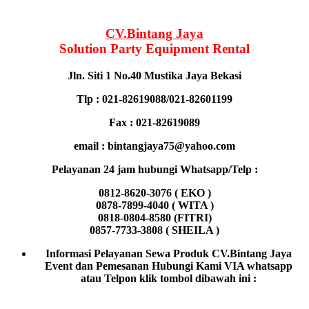
CV.Bintang Jaya
Solution Party Equipment
Rental
Jln. Siti 1 No.40 Mustika Jaya Bekasi
Tlp : 021-82619088/021-82601199
Fax : 021-82619089
email : bintangjaya75@yahoo.com
Pelayanan 24 jam hubungi Whatsapp/Telp :
0812-8620-3076 ( EKO )
0878-7899-4040 ( WITA )
0818-0804-8580 (FITRI)
0857-7733-3808 ( SHEILA )
Informasi Pelayanan Sewa Produk CV.Bintang Jaya
Event dan Pemesanan Hubungi Kami VIA whatsapp
atau Telpon klik tombol dibawah ini :