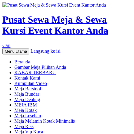
Pusat Sewa Meja & Sewa
Kursi Event Kantor Anda
Cari
Langsung ke isi
Menu Utama
Beranda
Gambar Meja Pilihan Anda
KABAR TERBARU
Kontak Kami
Kumpulan Video
Meja Barstool
Meja Bundar
Meja Dealing
MEJA IBM
Meja Kotak
Meja Lesehan
Meja Melamin Kotak Minimalis
Meja Rias
Meja Vip Kaca