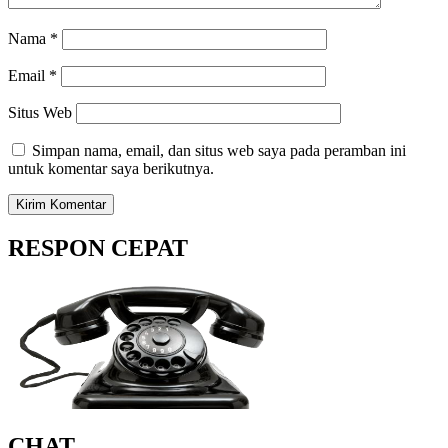
Nama
*
Email
*
Situs Web
Simpan nama, email, dan situs web saya pada peramban ini
untuk komentar saya berikutnya.
RESPON CEPAT
CHAT