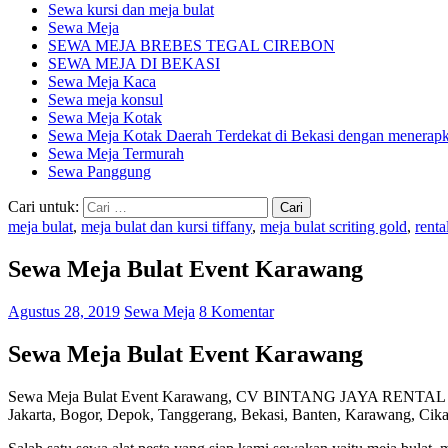
Sewa kursi dan meja bulat
Sewa Meja
SEWA MEJA BREBES TEGAL CIREBON
SEWA MEJA DI BEKASI
Sewa Meja Kaca
Sewa meja konsul
Sewa Meja Kotak
Sewa Meja Kotak Daerah Terdekat di Bekasi dengan menerapka
Sewa Meja Termurah
Sewa Panggung
Cari untuk:
meja bulat
,
meja bulat dan kursi tiffany
,
meja bulat scriting gold
,
renta
Sewa Meja Bulat Event Karawang
Agustus 28, 2019
Sewa Meja
8 Komentar
Sewa Meja Bulat Event Karawang
Sewa Meja Bulat Event Karawang, CV BINTANG JAYA RENTAL EQUIPM
Jakarta, Bogor, Depok, Tanggerang, Bekasi, Banten, Karawang, Cik