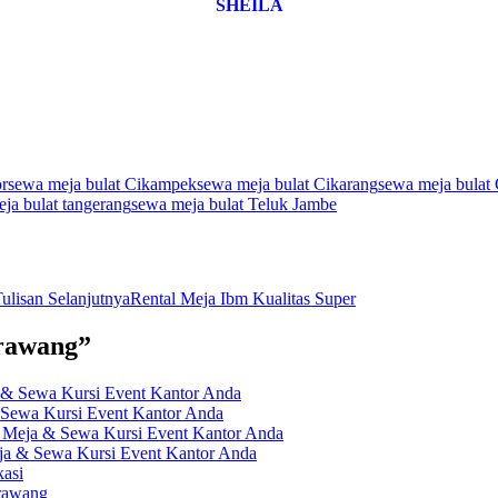
SHEILA
or
sewa meja bulat Cikampek
sewa meja bulat Cikarang
sewa meja bulat 
ja bulat tangerang
sewa meja bulat Teluk Jambe
ulisan Selanjutnya
Rental Meja Ibm Kualitas Super
arawang”
a & Sewa Kursi Event Kantor Anda
 Sewa Kursi Event Kantor Anda
a Meja & Sewa Kursi Event Kantor Anda
eja & Sewa Kursi Event Kantor Anda
asi
rawang