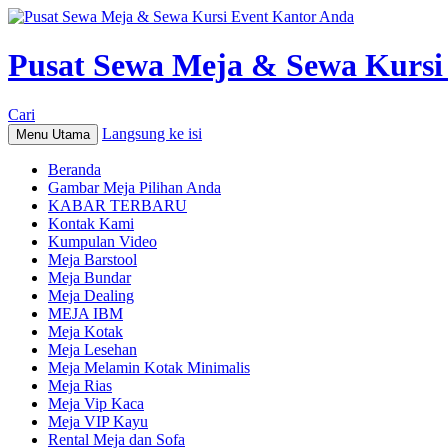
Pusat Sewa Meja & Sewa Kursi
Cari
Langsung ke isi
Menu Utama
Beranda
Gambar Meja Pilihan Anda
KABAR TERBARU
Kontak Kami
Kumpulan Video
Meja Barstool
Meja Bundar
Meja Dealing
MEJA IBM
Meja Kotak
Meja Lesehan
Meja Melamin Kotak Minimalis
Meja Rias
Meja Vip Kaca
Meja VIP Kayu
Rental Meja dan Sofa