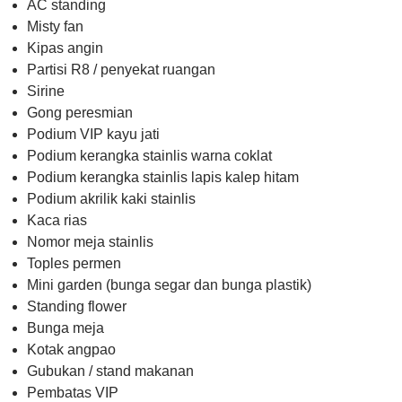
AC standing
Misty fan
Kipas angin
Partisi R8 / penyekat ruangan
Sirine
Gong peresmian
Podium VIP kayu jati
Podium kerangka stainlis warna coklat
Podium kerangka stainlis lapis kalep hitam
Podium akrilik kaki stainlis
Kaca rias
Nomor meja stainlis
Toples permen
Mini garden (bunga segar dan bunga plastik)
Standing flower
Bunga meja
Kotak angpao
Gubukan / stand makanan
Pembatas VIP