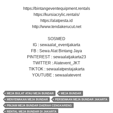
https://bintangeventequipment.rentals
https://kursiacrylic.rentals/
https://alatpesta.id
http://www.tendakerucut.net
SOSMED
IG : sewaalat_eventjakarta
FB : Sewa Alat Bintang Jaya
PINTEREST : sewaalatjakarta23
TWITTER : Alatevent_JKT
TIKTOK : sewaalatpestajakarta
YOUTUBE : sewaalatevent
MEJA BULAT ATAU MEJA BUNDAR
MEJA BUNDAR
MENYEWAKAN MEJA BUNDAR
PERSEWAAN MEJA BUNDAR JAKARTA
PINJAM MEJA BUNDAR DAERAH CENGKARENG
RENTAL MEJA BUNDAR DI JAKARTA