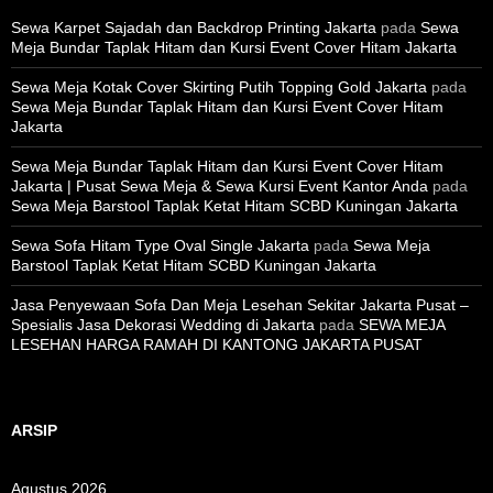
Sewa Karpet Sajadah dan Backdrop Printing Jakarta
pada
Sewa
Meja Bundar Taplak Hitam dan Kursi Event Cover Hitam Jakarta
Sewa Meja Kotak Cover Skirting Putih Topping Gold Jakarta
pada
Sewa Meja Bundar Taplak Hitam dan Kursi Event Cover Hitam
Jakarta
Sewa Meja Bundar Taplak Hitam dan Kursi Event Cover Hitam
Jakarta | Pusat Sewa Meja & Sewa Kursi Event Kantor Anda
pada
Sewa Meja Barstool Taplak Ketat Hitam SCBD Kuningan Jakarta
Sewa Sofa Hitam Type Oval Single Jakarta
pada
Sewa Meja
Barstool Taplak Ketat Hitam SCBD Kuningan Jakarta
Jasa Penyewaan Sofa Dan Meja Lesehan Sekitar Jakarta Pusat –
Spesialis Jasa Dekorasi Wedding di Jakarta
pada
SEWA MEJA
LESEHAN HARGA RAMAH DI KANTONG JAKARTA PUSAT
ARSIP
Agustus 2026