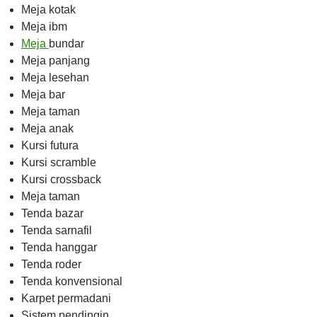
Meja kotak
Meja ibm
Meja
bundar
Meja panjang
Meja lesehan
Meja bar
Meja taman
Meja anak
Kursi futura
Kursi scramble
Kursi crossback
Meja taman
Tenda bazar
Tenda sarnafil
Tenda hanggar
Tenda roder
Tenda konvensional
Karpet permadani
Sistem pendingin