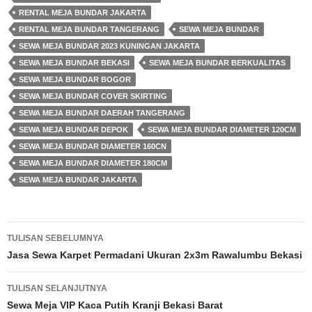
RENTAL MEJA BUNDAR JAKARTA
RENTAL MEJA BUNDAR TANGERANG
SEWA MEJA BUNDAR
SEWA MEJA BUNDAR 2023 KUNINGAN JAKARTA
SEWA MEJA BUNDAR BEKASI
SEWA MEJA BUNDAR BERKUALITAS
SEWA MEJA BUNDAR BOGOR
SEWA MEJA BUNDAR COVER SKIRTING
SEWA MEJA BUNDAR DAERAH TANGERANG
SEWA MEJA BUNDAR DEPOK
SEWA MEJA BUNDAR DIAMETER 120CM
SEWA MEJA BUNDAR DIAMETER 160CN
SEWA MEJA BUNDAR DIAMETER 180CM
SEWA MEJA BUNDAR JAKARTA
Navigasi
TULISAN SEBELUMNYA
Tulisan
Jasa Sewa Karpet Permadani Ukuran 2x3m Rawalumbu Bekasi
TULISAN SELANJUTNYA
Sewa Meja VIP Kaca Putih Kranji Bekasi Barat