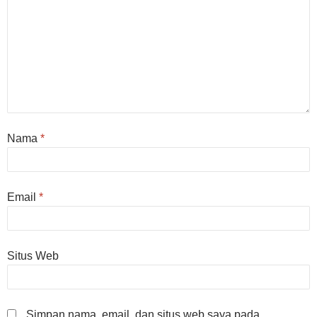
Nama
*
Email
*
Situs Web
Simpan nama, email, dan situs web saya pada