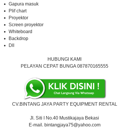
Gapura masuk
Plif chart
Proyektor
Screen proyektor
Whiteboard
Backdrop
Dll
HUBUNGI KAMI
PELAYAN CEPAT BUNGA 087870165555
CV.BINTANG JAYA PARTY EQUIPMENT RENTAL
Jl. Siti I No.40 Mustikajaya Bekasi
E-mail. bintangjaya75@yahoo.com