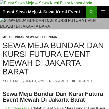
Cari
Pusat Sewa Meja & Sewa Kursi Event Kantor Anda
LANGSUNG
MENU
KE
UTAMA
ISI
MEJA BUNDAR
,
SEWA MEJA BUNDAR
SEWA MEJA BUNDAR DAN
KURSI FUTURA EVENT
MEWAH DI JAKARTA
BARAT
GALERI
APRIL 4, 2024
SEWA MEJA
1 KOMENTAR
Sewa Meja Bundar Dan Kursi Futura
Event Mewah Di Jakarta Barat
Cv bintang jaya
adalah pusat Sewa Meja Bundar Dan Kursi