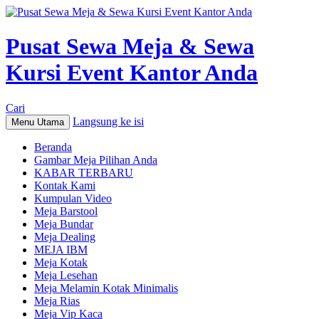
Pusat Sewa Meja & Sewa
Kursi Event Kantor Anda
Cari
Langsung ke isi
Menu Utama
Beranda
Gambar Meja Pilihan Anda
KABAR TERBARU
Kontak Kami
Kumpulan Video
Meja Barstool
Meja Bundar
Meja Dealing
MEJA IBM
Meja Kotak
Meja Lesehan
Meja Melamin Kotak Minimalis
Meja Rias
Meja Vip Kaca