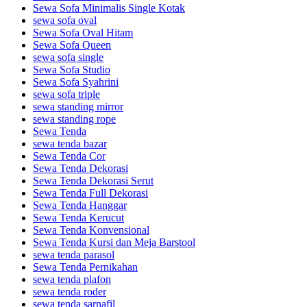
Sewa Sofa Minimalis Single Kotak
sewa sofa oval
Sewa Sofa Oval Hitam
Sewa Sofa Queen
sewa sofa single
Sewa Sofa Studio
Sewa Sofa Syahrini
sewa sofa triple
sewa standing mirror
sewa standing rope
Sewa Tenda
sewa tenda bazar
Sewa Tenda Cor
Sewa Tenda Dekorasi
Sewa Tenda Dekorasi Serut
Sewa Tenda Full Dekorasi
Sewa Tenda Hanggar
Sewa Tenda Kerucut
Sewa Tenda Konvensional
Sewa Tenda Kursi dan Meja Barstool
sewa tenda parasol
Sewa Tenda Pernikahan
sewa tenda plafon
sewa tenda roder
sewa tenda sarnafil