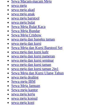
Sewa Macam-macam Meja
sewa meja
sewa meja akad
sewa meja anak
sewa meja barstool
sewa meja bulat
Sewa Meja Bulat Kaca
Sewa Meja Bundar
Sewa Meja Crisbow
sewa meja dan bangku taman
sewa meja dan kursi
Sewa Meja dan Kursi Barstool Set
sewa meja dan kursi kafe
sewa meja dan kursi pameran
sewa meja dan kursi seminar
sewa meja dan kursi taman
sewa meja dan kursi taman 2in1
Sewa Meja dan Kursi Ulang Tahun
sewa meja dealing
Sewa meja IBM
Sewa Meja Jamuan
Sewa meja kantor
sewa meja kerja
sewa meja konsul
sewa meja kopi