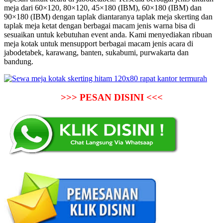
meja dari 60×120, 80×120, 45×180 (IBM), 60×180 (IBM) dan
90×180 (IBM) dengan taplak diantaranya taplak meja skerting dan
taplak meja ketat dengan berbagai macam jenis warna bisa di
sesuaikan untuk kebutuhan event anda. Kami menyediakan ribuan
meja kotak untuk mensupport berbagai macam jenis acara di
jabodetabek, karawang, banten, sukabumi, purwakarta dan
bandung.
>>> PESAN DISINI <<<