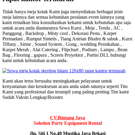
Tidak hanya meja kotak Kami juga menyediakan berbagai jenis
meja lainnya dan semua kebutuhan peralatan event lainnya yang
kami rentalkan bisa konsultasikan kekami untuk kebutuhan apa saja
untuk acara anda diantaranya Sewa Kursi , Meja , Tenda , AC ,
Panggung , Backdrop , Misty cool , Dekorasi Pesta , Karpet
Permadani , Rumput Sintetis , Tiang Antrian Bludru & sabuk , Kursi
Tiffany , Sirine , Sound System , Gong , wedding Pernikahan ,
Karpet Merah , Alat Catering , Flipchart , Podium , Lampu , Bean
Bag , Flooring , gapura , Screen Proyektor , Partisi DLL hubungi
kami untuk kebutuhan acara anda.
Kami akan terus berusaha meningkatkan pelayanan untuk
kenyamanan dan kesuksesan acara anda salah satunya seperti Tim
Kami yang profesional dan terampil yang paling penting Tim kami
Sudah Vaksin Lengkap/Booster.
CV.Bintang Jaya
Solution Party Equipment
Rental
Jln. Siti 1 No.40 Mustika Jaya Bekasi