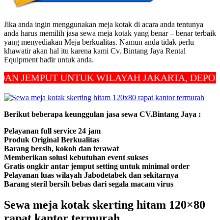
Jika anda ingin menggunakan meja kotak di acara anda tentunya
anda harus memilih jasa sewa meja kotak yang benar – benar terbaik
yang menyediakan Meja berkualitas. Namun anda tidak perlu
khawatir akan hal itu karena kami Cv. Bintang Jaya Rental
Equipment hadir untuk anda.
 JEMPUT UNTUK WILAYAH JAKARTA, DEPOK DA
Berikut beberapa keunggulan jasa sewa CV.Bintang Jaya :
Pelayanan full service 24 jam
Produk Original Berkualitas
Barang bersih, kokoh dan terawat
Memberikan solusi kebutuhan event sukses
Gratis ongkir antar jemput setting untuk minimal order
Pelayanan luas wilayah Jabodetabek dan sekitarnya
Barang steril bersih bebas dari segala macam virus
Sewa meja kotak skerting hitam 120×80
rapat kantor termurah