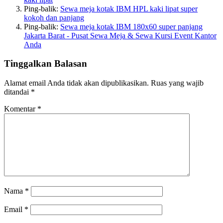
Ping-balik:
Sewa meja kotak IBM HPL kaki lipat super
kokoh dan panjang
Ping-balik:
Sewa meja kotak IBM 180x60 super panjang
Jakarta Barat - Pusat Sewa Meja & Sewa Kursi Event Kantor
Anda
Tinggalkan Balasan
Alamat email Anda tidak akan dipublikasikan.
Ruas yang wajib
ditandai
*
Komentar
*
Nama
*
Email
*