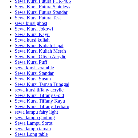
Sewa Kursi Futura FTR-405
Sewa Kursi Futura Stainless
Sewa Kursi Futura Standar
Sewa Kursi Futura Test
sewa kursi ghost
Sewa Kursi Jokowi
Sewa Kursi Kayu
Sewa kursi kuliah
Sewa Kursi Kuliah Lipat
Sewa Kursi Kuliah Merah
Sewa Kursi Olivia Acrylic
Sewa Kursi Puff
sewa kursi scramble
Sewa Kursi Standar
Sewa Kursi Susun
Sewa Kursi Taman Tunggal
sewa kursi tiffany acrylic
Sewa Kursi Tiffany Gold
Sewa Kursi Tiffany Kayu
Sewa Kursi Tiffany Terbaru
sewa lampu fairy light
sewa lampu gantung
Sewa Lampu Sorot
sewa lampu taman
Sewa Long table