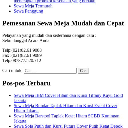
menerapkan protokol kesehatan yang berlaku
Sewa Meja Termurah
Sewa Panggung
Pemesanan Sewa Meja Mudah dan Cepat
Pelayanan yang mudah dan sederhana dengan cara :
Sebut tanggal Acara Anda
Telp:(021)82.61.9088
Fax :(021)82.61.9089
Telp.087877.520.712
Cari untuk:
Pos-pos Terbaru
Sewa Meja IBM Cover Hitam dan Kursi Tiffany Kayu Gold
Jakarta
Sewa Meja Bundar Taplak Hitam dan Kursi Event Cover
Hitam Jakarta
Sewa Meja Barstool Taplak Ketat Hitam SCBD Kuningan
Jakarta
Sewa Sofa Putih dan Kursi Futura Cover Putih Ketat Depok