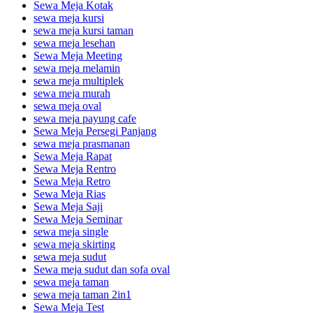
Sewa Meja Kotak
sewa meja kursi
sewa meja kursi taman
sewa meja lesehan
Sewa Meja Meeting
sewa meja melamin
sewa meja multiplek
sewa meja murah
sewa meja oval
sewa meja payung cafe
Sewa Meja Persegi Panjang
sewa meja prasmanan
Sewa Meja Rapat
Sewa Meja Rentro
Sewa Meja Retro
Sewa Meja Rias
Sewa Meja Saji
Sewa Meja Seminar
sewa meja single
sewa meja skirting
sewa meja sudut
Sewa meja sudut dan sofa oval
sewa meja taman
sewa meja taman 2in1
Sewa Meja Test