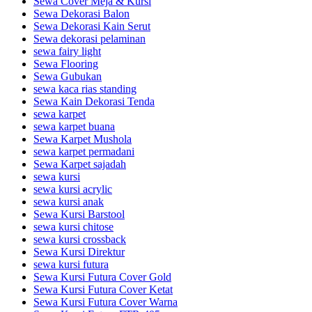
Sewa Cover Meja & Kursi
Sewa Dekorasi Balon
Sewa Dekorasi Kain Serut
Sewa dekorasi pelaminan
sewa fairy light
Sewa Flooring
Sewa Gubukan
sewa kaca rias standing
Sewa Kain Dekorasi Tenda
sewa karpet
sewa karpet buana
Sewa Karpet Mushola
sewa karpet permadani
Sewa Karpet sajadah
sewa kursi
sewa kursi acrylic
sewa kursi anak
Sewa Kursi Barstool
sewa kursi chitose
sewa kursi crossback
Sewa Kursi Direktur
sewa kursi futura
Sewa Kursi Futura Cover Gold
Sewa Kursi Futura Cover Ketat
Sewa Kursi Futura Cover Warna