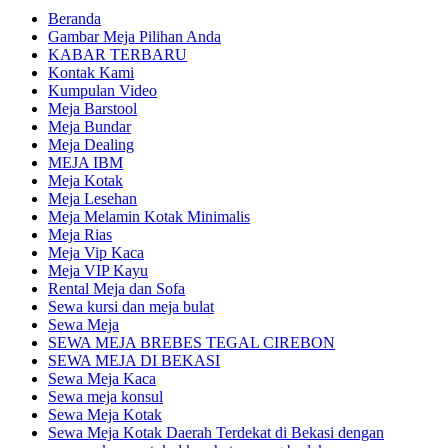
Beranda
Gambar Meja Pilihan Anda
KABAR TERBARU
Kontak Kami
Kumpulan Video
Meja Barstool
Meja Bundar
Meja Dealing
MEJA IBM
Meja Kotak
Meja Lesehan
Meja Melamin Kotak Minimalis
Meja Rias
Meja Vip Kaca
Meja VIP Kayu
Rental Meja dan Sofa
Sewa kursi dan meja bulat
Sewa Meja
SEWA MEJA BREBES TEGAL CIREBON
SEWA MEJA DI BEKASI
Sewa Meja Kaca
Sewa meja konsul
Sewa Meja Kotak
Sewa Meja Kotak Daerah Terdekat di Bekasi dengan