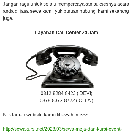
Jangan ragu untuk selalu mempercayakan suksesnya acara
anda di jasa sewa kami, yuk buruan hubungi kami sekarang
juga.
Layanan Call Center 24 Jam
0812-8284-8423 ( DEVI)
0878-8372-8722 ( OLLA )
Klik laman website kami dibawah ini>>>
http://sewakursi.net/2023/03/sewa-meja-dan-kursi-event-