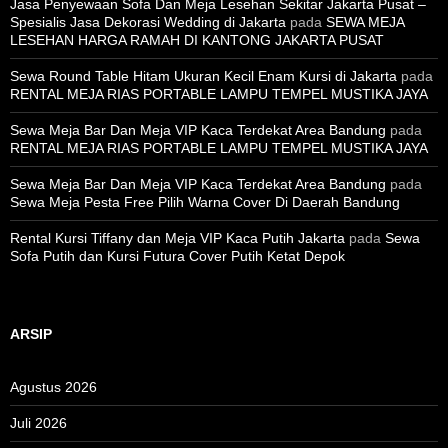
Jasa Penyewaan Sofa Dan Meja Lesehan Sekitar Jakarta Pusat –
Spesialis Jasa Dekorasi Wedding di Jakarta
pada
SEWA MEJA
LESEHAN HARGA RAMAH DI KANTONG JAKARTA PUSAT
Sewa Round Table Hitam Ukuran Kecil Enam Kursi di Jakarta
pada
RENTAL MEJA RIAS PORTABLE LAMPU TEMPEL MUSTIKA JAYA
Sewa Meja Bar Dan Meja VIP Kaca Terdekat Area Bandung
pada
RENTAL MEJA RIAS PORTABLE LAMPU TEMPEL MUSTIKA JAYA
Sewa Meja Bar Dan Meja VIP Kaca Terdekat Area Bandung
pada
Sewa Meja Pesta Free Pilih Warna Cover Di Daerah Bandung
Rental Kursi Tiffany dan Meja VIP Kaca Putih Jakarta
pada
Sewa
Sofa Putih dan Kursi Futura Cover Putih Ketat Depok
ARSIP
Agustus 2026
Juli 2026