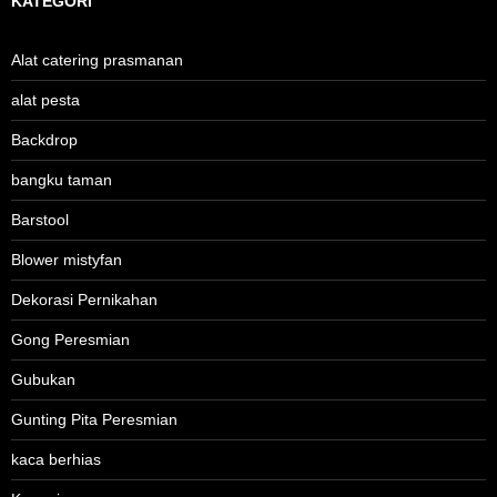
KATEGORI
Alat catering prasmanan
alat pesta
Backdrop
bangku taman
Barstool
Blower mistyfan
Dekorasi Pernikahan
Gong Peresmian
Gubukan
Gunting Pita Peresmian
kaca berhias