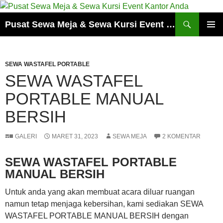
Cari
Pusat Sewa Meja & Sewa Kursi Event Kantor Anda
LANGSUNG
MENU
KE
UTAMA
ISI
SEWA WASTAFEL PORTABLE
SEWA WASTAFEL
PORTABLE MANUAL
BERSIH
GALERI
MARET 31, 2023
SEWA MEJA
2 KOMENTAR
SEWA WASTAFEL PORTABLE
MANUAL BERSIH
Untuk anda yang akan membuat acara diluar ruangan
namun tetap menjaga kebersihan, kami sediakan SEWA
WASTAFEL PORTABLE MANUAL BERSIH dengan