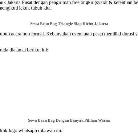
k Jakarta Pusat dengan pengiriman free ongkir (syarat & ketentuan be
mengikuti lekuk tubuh kita.
Sewa Bean Bag Triangle Siap Kirim Jakarta
aupun acara non formal. Kebanyakan event atau pesta memiliki durasi
da dialamat berikut ini:
Sewa Bean Bag Dengan Banyak Pilihan Warna
lik logo whatsapp dibawah ini: