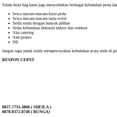
Selain bean bag kami juga menyediakan berbagai kebutuhan pesta lain
Sewa macam-macam kursi pesta
Sewa macam-macam meja event
Sedia tenda dengan banyak pilihan
Sedia kebutuhan dekorasi indoor dan outdoor
Alat catering
Alat prokes
Dll.
Jangan ragu untuk selalu mempercayakan kebutuhan acara anda di ja
RESPON CEPAT
0857-7733-3808 ( SHEILA )
0878-8372-8740 ( BUNGA)