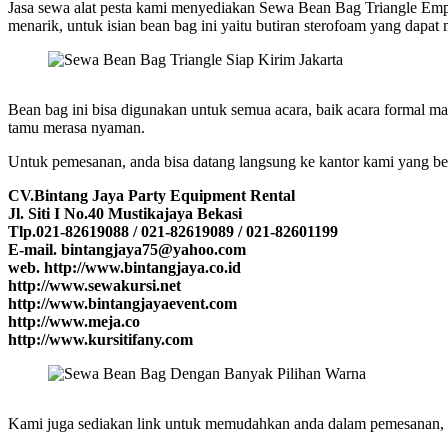
Jasa sewa alat pesta kami menyediakan Sewa Bean Bag Triangle Empu
menarik, untuk isian bean bag ini yaitu butiran sterofoam yang dapat 
Bean bag ini bisa digunakan untuk semua acara, baik acara formal m
tamu merasa nyaman.
Untuk pemesanan, anda bisa datang langsung ke kantor kami yang bera
CV.Bintang Jaya Party Equipment Rental
Jl. Siti I No.40 Mustikajaya Bekasi
Tlp.021-82619088 / 021-82619089 / 021-82601199
E-mail. bintangjaya75@yahoo.com
web. http://www.bintangjaya.co.id
http://www.sewakursi.net
http://www.bintangjayaevent.com
http://www.meja.co
http://www.kursitifany.com
Kami juga sediakan link untuk memudahkan anda dalam pemesanan, k