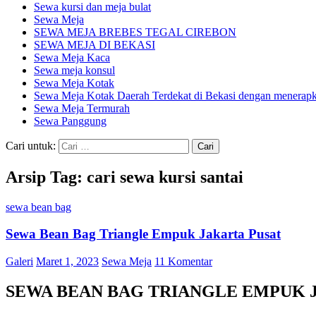
Sewa kursi dan meja bulat
Sewa Meja
SEWA MEJA BREBES TEGAL CIREBON
SEWA MEJA DI BEKASI
Sewa Meja Kaca
Sewa meja konsul
Sewa Meja Kotak
Sewa Meja Kotak Daerah Terdekat di Bekasi dengan menerapka
Sewa Meja Termurah
Sewa Panggung
Cari untuk:
Arsip Tag: cari sewa kursi santai
sewa bean bag
Sewa Bean Bag Triangle Empuk Jakarta Pusat
Galeri
Maret 1, 2023
Sewa Meja
11 Komentar
SEWA BEAN BAG TRIANGLE EMPUK 