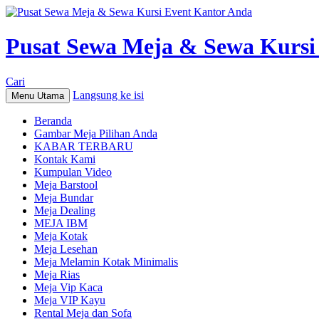
Pusat Sewa Meja & Sewa Kursi
Cari
Langsung ke isi
Menu Utama
Beranda
Gambar Meja Pilihan Anda
KABAR TERBARU
Kontak Kami
Kumpulan Video
Meja Barstool
Meja Bundar
Meja Dealing
MEJA IBM
Meja Kotak
Meja Lesehan
Meja Melamin Kotak Minimalis
Meja Rias
Meja Vip Kaca
Meja VIP Kayu
Rental Meja dan Sofa