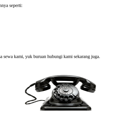
nya seperti:
sa sewa kami, yuk buruan hubungi kami sekarang juga.