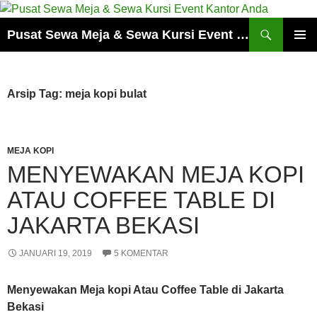
Cari
Pusat Sewa Meja & Sewa Kursi Event Kantor Anda
LANGSUNG
MENU
KE
UTAMA
ISI
Arsip Tag: meja kopi bulat
MEJA KOPI
MENYEWAKAN MEJA KOPI
ATAU COFFEE TABLE DI
JAKARTA BEKASI
JANUARI 19, 2019
5 KOMENTAR
Menyewakan Meja kopi Atau Coffee Table di Jakarta
Bekasi