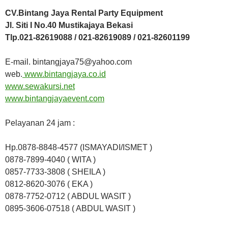
CV.Bintang Jaya Rental Party Equipment
Jl. Siti I No.40 Mustikajaya Bekasi
Tlp.021-82619088 / 021-82619089 / 021-82601199
E-mail. bintangjaya75@yahoo.com
web.
www.bintangjaya.co.id
www.sewakursi.net
www.bintangjayaevent.com
Pelayanan 24 jam :
Hp.0878-8848-4577 (ISMAYADI/ISMET )
0878-7899-4040 ( WITA )
0857-7733-3808 ( SHEILA )
0812-8620-3076 ( EKA )
0878-7752-0712 ( ABDUL WASIT )
0895-3606-07518 ( ABDUL WASIT )