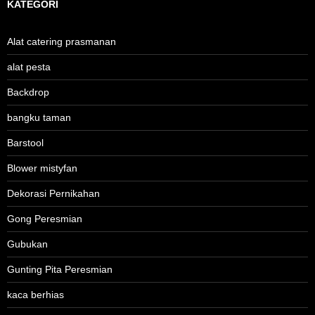
KATEGORI
Alat catering prasmanan
alat pesta
Backdrop
bangku taman
Barstool
Blower mistyfan
Dekorasi Pernikahan
Gong Peresmian
Gubukan
Gunting Pita Peresmian
kaca berhias