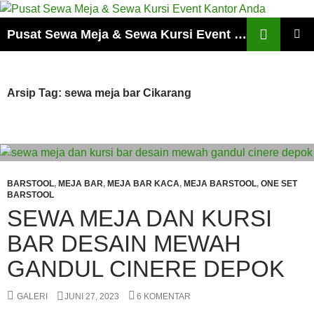
Cari
Pusat Sewa Meja & Sewa Kursi Event Kantor Anda
LANGSUNG
MENU
KE
UTAMA
ISI
Arsip Tag: sewa meja bar Cikarang
BARSTOOL
,
MEJA BAR
,
MEJA BAR KACA
,
MEJA BARSTOOL
,
ONE SET
BARSTOOL
SEWA MEJA DAN KURSI
BAR DESAIN MEWAH
GANDUL CINERE DEPOK
GALERI
JUNI 27, 2023
6 KOMENTAR