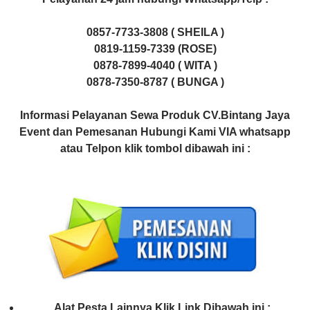
0857-7733-3808 ( SHEILA )
0819-1159-7339 (ROSE)
0878-7899-4040 ( WITA )
0878-7350-8787 ( BUNGA )
Informasi Pelayanan Sewa Produk CV.Bintang Jaya
Event dan Pemesanan Hubungi Kami VIA whatsapp
atau Telpon klik tombol dibawah ini :
Alat Pesta Lainnya Klik Link Dibawah ini :