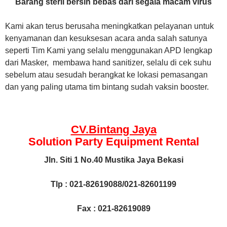
Barang steril bersih bebas dari segala macam virus
Kami akan terus berusaha meningkatkan pelayanan untuk
kenyamanan dan kesuksesan acara anda salah satunya
seperti Tim Kami yang selalu menggunakan APD lengkap
dari Masker, membawa hand sanitizer, selalu di cek suhu
sebelum atau sesudah berangkat ke lokasi pemasangan
dan yang paling utama tim bintang sudah vaksin booster.
CV.Bintang Jaya
Solution Party Equipment
Rental
Jln. Siti 1 No.40 Mustika Jaya Bekasi
Tlp : 021-82619088/021-82601199
Fax : 021-82619089