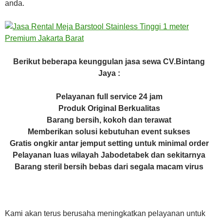
anda.
Berikut beberapa keunggulan jasa sewa CV.Bintang
Jaya :
Pelayanan full service 24 jam
Produk Original Berkualitas
Barang bersih, kokoh dan terawat
Memberikan solusi kebutuhan event sukses
Gratis ongkir antar jemput setting untuk minimal order
Pelayanan luas wilayah Jabodetabek dan sekitarnya
Barang steril bersih bebas dari segala macam virus
Kami akan terus berusaha meningkatkan pelayanan untuk