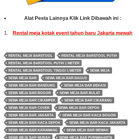
Alat Pesta Lainnya Klik Link Dibawah ini :
Rental meja kotak event tahun baru Jakarta mewah
RENTAL MEJA BARSTOOL
RENTAL MEJA BARSTOOL PUTIH
RENTAL MEJA BARSTOOL PUTIH 1 METER
RENTAL MEJA BARSTOOL TINGGI 1 METER
SEWA MEJA
SEWA MEJA BAR
SEWA MEJA BAR BAGUS
SEWA MEJA BAR BANDUNG
SEWA MEJA BAR BEKASI
SEWA MEJA BAR BOGOR
SEWA MEJA BAR BULAT
SEWA MEJA BAR CIKAMPEK
SEWA MEJA BAR CIKARANG
SEWA MEJA BAR COVER
SEWA MEJA BAR DEPOK
SEWA MEJA BAR JAKARTA
SEWA MEJA BAR KACA BOGOR
SEWA MEJA BAR KACA DEPOK
SEWA MEJA BAR KACA JAKARTA
SEWA MEJA BAR KARAWANG
SEWA MEJA BAR MEWAH
SEWA MEJA BAR MURAH
SEWA MEJA BAR PURWAKARTA