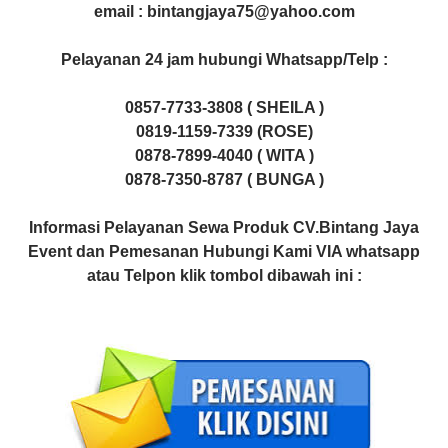
email : bintangjaya75@yahoo.com
Pelayanan 24 jam hubungi Whatsapp/Telp :
0857-7733-3808 ( SHEILA )
0819-1159-7339 (ROSE)
0878-7899-4040 ( WITA )
0878-7350-8787 ( BUNGA )
Informasi Pelayanan Sewa Produk CV.Bintang Jaya
Event dan Pemesanan Hubungi Kami VIA whatsapp
atau Telpon klik tombol dibawah ini :