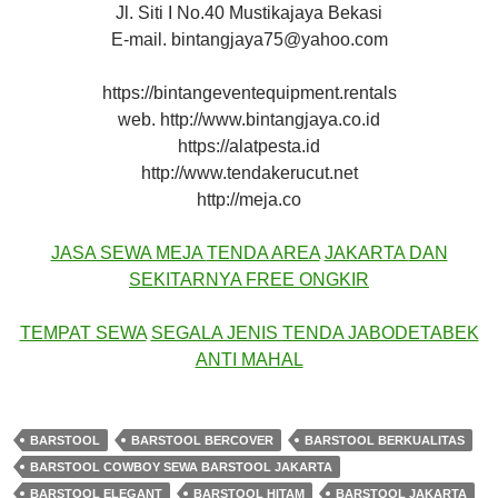
Jl. Siti I No.40 Mustikajaya Bekasi
E-mail. bintangjaya75@yahoo.com
https://bintangeventequipment.rentals
web. http://www.bintangjaya.co.id
https://alatpesta.id
http://www.tendakerucut.net
http://meja.co
JASA SEWA MEJA
TENDA AREA
JAKARTA
DAN
SEKITARNYA FREE ONGKIR
TEMPAT SEWA
SEGALA JENIS TENDA JABODETABEK
ANTI MAHAL
BARSTOOL
BARSTOOL BERCOVER
BARSTOOL BERKUALITAS
BARSTOOL COWBOY SEWA BARSTOOL JAKARTA
BARSTOOL ELEGANT
BARSTOOL HITAM
BARSTOOL JAKARTA