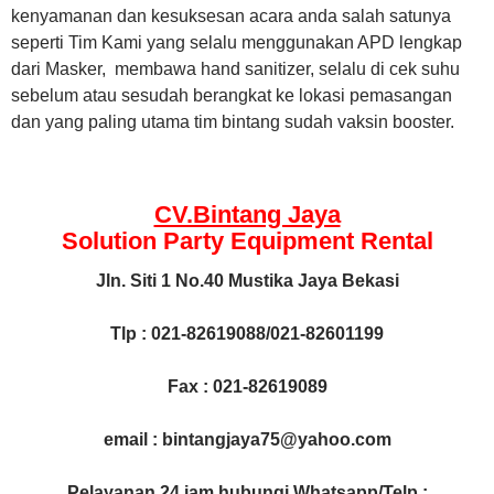
kenyamanan dan kesuksesan acara anda salah satunya
seperti Tim Kami yang selalu menggunakan APD lengkap
dari Masker, membawa hand sanitizer, selalu di cek suhu
sebelum atau sesudah berangkat ke lokasi pemasangan
dan yang paling utama tim bintang sudah vaksin booster.
CV.Bintang Jaya
Solution Party Equipment
Rental
Jln. Siti 1 No.40 Mustika Jaya Bekasi
Tlp : 021-82619088/021-82601199
Fax : 021-82619089
email : bintangjaya75@yahoo.com
Pelayanan 24 jam hubungi Whatsapp/Telp :