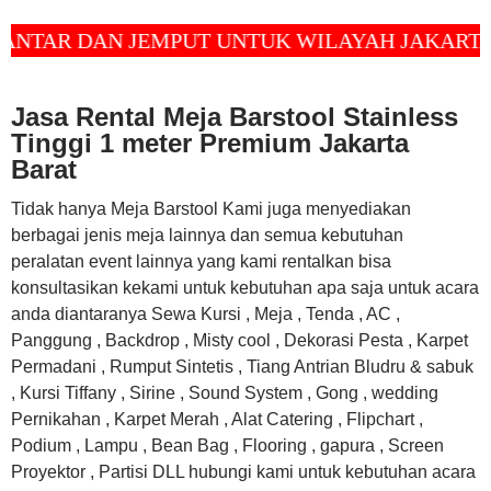
 DAN JEMPUT UNTUK WILAYAH JAKARTA, DEP
Jasa Rental Meja Barstool Stainless
Tinggi 1 meter Premium Jakarta
Barat
Tidak hanya Meja Barstool Kami juga menyediakan
berbagai jenis meja lainnya dan semua kebutuhan
peralatan event lainnya yang kami rentalkan bisa
konsultasikan kekami untuk kebutuhan apa saja untuk acara
anda diantaranya Sewa Kursi , Meja , Tenda , AC ,
Panggung , Backdrop , Misty cool , Dekorasi Pesta , Karpet
Permadani , Rumput Sintetis , Tiang Antrian Bludru & sabuk
, Kursi Tiffany , Sirine , Sound System , Gong , wedding
Pernikahan , Karpet Merah , Alat Catering , Flipchart ,
Podium , Lampu , Bean Bag , Flooring , gapura , Screen
Proyektor , Partisi DLL hubungi kami untuk kebutuhan acara