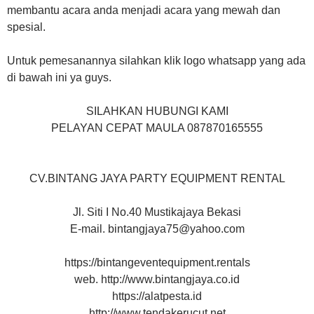
membantu acara anda menjadi acara yang mewah dan
spesial.
Untuk pemesanannya silahkan klik logo whatsapp yang ada
di bawah ini ya guys.
SILAHKAN HUBUNGI KAMI
PELAYAN CEPAT MAULA 087870165555
CV.BINTANG JAYA PARTY EQUIPMENT RENTAL
Jl. Siti I No.40 Mustikajaya Bekasi
E-mail. bintangjaya75@yahoo.com
https://bintangeventequipment.rentals
web. http://www.bintangjaya.co.id
https://alatpesta.id
http://www.tendakerucut.net