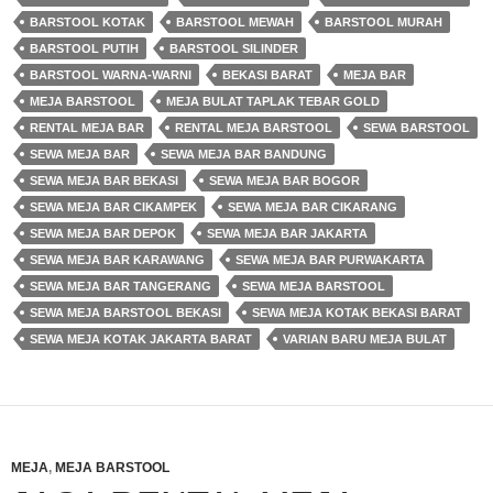
BARSTOOL KOTAK
BARSTOOL MEWAH
BARSTOOL MURAH
BARSTOOL PUTIH
BARSTOOL SILINDER
BARSTOOL WARNA-WARNI
BEKASI BARAT
MEJA BAR
MEJA BARSTOOL
MEJA BULAT TAPLAK TEBAR GOLD
RENTAL MEJA BAR
RENTAL MEJA BARSTOOL
SEWA BARSTOOL
SEWA MEJA BAR
SEWA MEJA BAR BANDUNG
SEWA MEJA BAR BEKASI
SEWA MEJA BAR BOGOR
SEWA MEJA BAR CIKAMPEK
SEWA MEJA BAR CIKARANG
SEWA MEJA BAR DEPOK
SEWA MEJA BAR JAKARTA
SEWA MEJA BAR KARAWANG
SEWA MEJA BAR PURWAKARTA
SEWA MEJA BAR TANGERANG
SEWA MEJA BARSTOOL
SEWA MEJA BARSTOOL BEKASI
SEWA MEJA KOTAK BEKASI BARAT
SEWA MEJA KOTAK JAKARTA BARAT
VARIAN BARU MEJA BULAT
MEJA
,
MEJA BARSTOOL