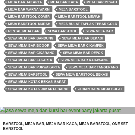
MEJA BAR JAKARTA
MEJA BAR KACA
MEJA BAR MEWAH
MEJA BAR WARNA WARNI
MEJA BARSTOOL
MEJA BARSTOOL COVER
MEJA BARSTOOL MEWAH
MEJA BARSTOOL MURAH
MEJA BULAT TAPLAK TEBAR GOLD
RENTAL MEJA BAR
SEWA BARSTOOL
SEWA MEJA BAR
SEWA MEJA BAR BANDUNG
SEWA MEJA BAR BEKASI
SEWA MEJA BAR BOGOR
SEWA MEJA BAR CIKAMPEK
SEWA MEJA BAR CIKARANG
SEWA MEJA BAR DEPOK
SEWA MEJA BAR JAKARTA
SEWA MEJA BAR KARAWANG
SEWA MEJA BAR PURWAKARTA
SEWA MEJA BAR TANGERANG
SEWA MEJA BARSTOOL
SEWA MEJA BARSTOOL BEKASI
SEWA MEJA KOTAK BEKASI BARAT
SEWA MEJA KOTAK JAKARTA BARAT
VARIAN BARU MEJA BULAT
BARSTOOL
,
MEJA BAR
,
MEJA BAR KACA
,
MEJA BARSTOOL
,
ONE SET
BARSTOOL