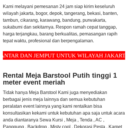
Kami melayani pemesanan 24 jam siap kirim keseluruh
wilayah jakarta, bogor, depok, tangerang, bekasi, banten,
tambun, cikarang, karawang, bandung, purwakarta,
sukabumi dan sekitarnya. Respon ramah cepat tanggap,
harga terjangkau, barang berkualitas, pemasangan rapih
tepat waktu, profesional dan berpengalaman.
 DAN JEMPUT UNTUK WILAYAH JAKARTA, DEP
Rental Meja Barstool Putih tinggi 1
meter event meriah
Tidak hanya Meja Barstool Kami juga menyediakan
berbagai jenis meja lainnya dan semua kebutuhan
peralatan event lainnya yang kami rentalkan bisa
konsultasikan kekami untuk kebutuhan apa saja untuk acara
anda diantaranya Sewa Kursi , Meja , Tenda , AC ,
Panggung , Backdrop , Misty cool , Dekorasi Pesta , Karpet