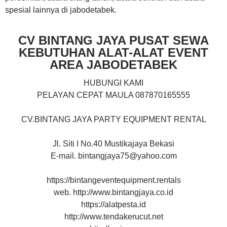
spesial lainnya di jabodetabek.
CV BINTANG JAYA PUSAT SEWA
KEBUTUHAN ALAT-ALAT EVENT
AREA JABODETABEK
HUBUNGI KAMI
PELAYAN CEPAT MAULA 087870165555
CV.BINTANG JAYA PARTY EQUIPMENT RENTAL
Jl. Siti I No.40 Mustikajaya Bekasi
E-mail. bintangjaya75@yahoo.com
https://bintangeventequipment.rentals
web. http://www.bintangjaya.co.id
https://alatpesta.id
http://www.tendakerucut.net