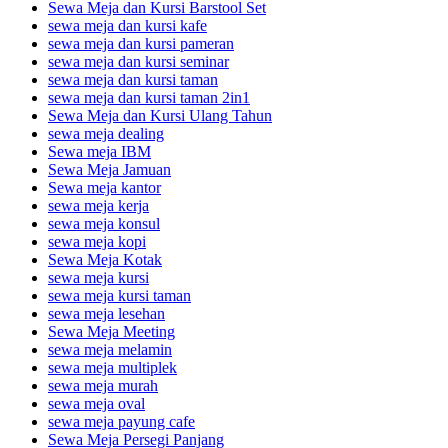
Sewa Meja dan Kursi Barstool Set
sewa meja dan kursi kafe
sewa meja dan kursi pameran
sewa meja dan kursi seminar
sewa meja dan kursi taman
sewa meja dan kursi taman 2in1
Sewa Meja dan Kursi Ulang Tahun
sewa meja dealing
Sewa meja IBM
Sewa Meja Jamuan
Sewa meja kantor
sewa meja kerja
sewa meja konsul
sewa meja kopi
Sewa Meja Kotak
sewa meja kursi
sewa meja kursi taman
sewa meja lesehan
Sewa Meja Meeting
sewa meja melamin
sewa meja multiplek
sewa meja murah
sewa meja oval
sewa meja payung cafe
Sewa Meja Persegi Panjang