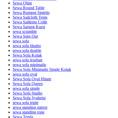
Sewa Qline
Sewa Round Table
Sewa Rumput Sintetis
Sewa Sailcloth Tents
Sewa Sailtents Colth
Sewa Sarung Kursi
sewa scramble
Sewa Sign Out
sewa sofa
sewa sofa bludru
sewa sofa double
Sewa Sofa Kotak
sewa sofa lesehan
sewa sofa minimalis
Sewa Sofa Minimalis Single Kotak
sewa sofa oval
Sewa Sofa Oval Hitam
Sewa Sofa Queen
sewa sofa single
Sewa Sofa Studio
Sewa Sofa Syahrini
sewa sofa triple
sewa standing mirror
sewa standing rope
Sewa Tenda