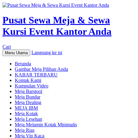
Pusat Sewa Meja & Sewa
Kursi Event Kantor Anda
Cari
Langsung ke isi
Menu Utama
Beranda
Gambar Meja Pilihan Anda
KABAR TERBARU
Kontak Kami
Kumpulan Video
Meja Barstool
Meja Bundar
Meja Dealing
MEJA IBM
Meja Kotak
Meja Lesehan
Meja Melamin Kotak Minimalis
Meja Rias
Meja Vip Kaca