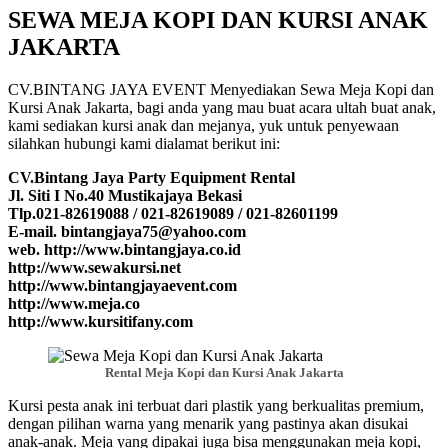
SEWA MEJA KOPI DAN KURSI ANAK
JAKARTA
CV.BINTANG JAYA EVENT Menyediakan Sewa Meja Kopi dan
Kursi Anak Jakarta, bagi anda yang mau buat acara ultah buat anak,
kami sediakan kursi anak dan mejanya, yuk untuk penyewaan
silahkan hubungi kami dialamat berikut ini:
CV.Bintang Jaya Party Equipment Rental
Jl. Siti I No.40 Mustikajaya Bekasi
Tlp.021-82619088 / 021-82619089 / 021-82601199
E-mail. bintangjaya75@yahoo.com
web. http://www.bintangjaya.co.id
http://www.sewakursi.net
http://www.bintangjayaevent.com
http://www.meja.co
http://www.kursitifany.com
Rental Meja Kopi dan Kursi Anak Jakarta
Kursi pesta anak ini terbuat dari plastik yang berkualitas premium,
dengan pilihan warna yang menarik yang pastinya akan disukai
anak-anak. Meja yang dipakai juga bisa menggunakan meja kopi,