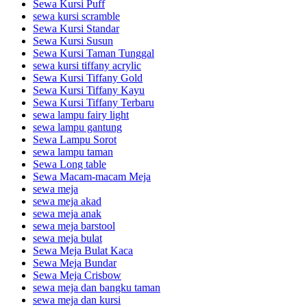
Sewa Kursi Puff
sewa kursi scramble
Sewa Kursi Standar
Sewa Kursi Susun
Sewa Kursi Taman Tunggal
sewa kursi tiffany acrylic
Sewa Kursi Tiffany Gold
Sewa Kursi Tiffany Kayu
Sewa Kursi Tiffany Terbaru
sewa lampu fairy light
sewa lampu gantung
Sewa Lampu Sorot
sewa lampu taman
Sewa Long table
Sewa Macam-macam Meja
sewa meja
sewa meja akad
sewa meja anak
sewa meja barstool
sewa meja bulat
Sewa Meja Bulat Kaca
Sewa Meja Bundar
Sewa Meja Crisbow
sewa meja dan bangku taman
sewa meja dan kursi