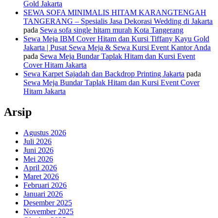
Gold Jakarta
SEWA SOFA MINIMALIS HITAM KARANGTENGAH
TANGERANG – Spesialis Jasa Dekorasi Wedding di Jakarta
pada
Sewa sofa single hitam murah Kota Tangerang
Sewa Meja IBM Cover Hitam dan Kursi Tiffany Kayu Gold
Jakarta | Pusat Sewa Meja & Sewa Kursi Event Kantor Anda
pada
Sewa Meja Bundar Taplak Hitam dan Kursi Event
Cover Hitam Jakarta
Sewa Karpet Sajadah dan Backdrop Printing Jakarta
pada
Sewa Meja Bundar Taplak Hitam dan Kursi Event Cover
Hitam Jakarta
Arsip
Agustus 2026
Juli 2026
Juni 2026
Mei 2026
April 2026
Maret 2026
Februari 2026
Januari 2026
Desember 2025
November 2025