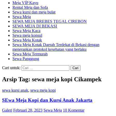
Meja VIP Kayu
Rental Meja dan Sofa
Sewa kursi dan meja bulat
Sewa Meja
SEWA MEJA BREBES TEGAL CIREBON
SEWA MEJA DI BEKASI
Sewa Meja Kaca
Sewa meja konsul
Sewa Meja Kotak
Sewa Meja Kotak Daerah Terdekat di Bekasi dengan
menerapkan protokol kesehatan yang berlaku
Sewa Meja Termurah
Sewa Panggung
Cari untuk:
Arsip Tag: sewa meja kopi Cikampek
sewa kursi anak
,
sewa meja kopi
SEwa Meja Kopi dan Kursi Anak Jakarta
Galeri
Februari 28, 2023
Sewa Meja
10 Komentar