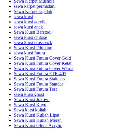
Sewa Karpet Mushola
sewa karpet permadani
Sewa Karpet sajadah
sewa kursi
sewa kursi acrylic
sewa kursi anak
Sewa Kursi Barstool
sewa kursi chitose
sewa kursi crossback
Sewa Kursi Direktur
sewa kursi futura
Sewa Kursi Futura Cover Gold
Sewa Kursi Futura Cover Ketat
Sewa Kursi Futura Cover Warna
Sewa Kursi Futura FTR-405
Sewa Kursi Futura Stainless
Sewa Kursi Futura Standar
Sewa Kursi Futura Test
sewa kursi ghost
Sewa Kursi Jokowi
Sewa Kursi Kayu
Sewa kursi kuliah
Sewa Kursi Kuliah Lipat
Sewa Kursi Kuliah Merah
Sewa Kursi Olivia Acrylic