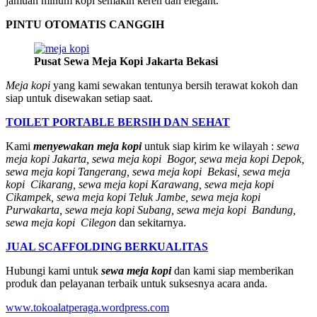
jamuan minum kopi semakin keren dan elegant.
PINTU OTOMATIS CANGGIH
Pusat Sewa Meja Kopi Jakarta Bekasi
Meja kopi
yang kami sewakan tentunya bersih terawat kokoh dan
siap untuk disewakan setiap saat.
TOILET PORTABLE BERSIH DAN SEHAT
Kami
menyewakan meja kopi
untuk siap kirim ke wilayah :
sewa
meja kopi Jakarta, sewa meja kopi Bogor, sewa meja kopi Depok,
sewa meja kopi Tangerang, sewa meja kopi Bekasi, sewa meja
kopi Cikarang, sewa meja kopi Karawang, sewa meja kopi
Cikampek, sewa meja kopi Teluk Jambe, sewa meja kopi
Purwakarta, sewa meja kopi Subang, sewa meja kopi Bandung,
sewa meja kopi Cilegon
dan sekitarnya.
JUAL SCAFFOLDING BERKUALITAS
Hubungi kami untuk
sewa meja kopi
dan kami siap memberikan
produk dan pelayanan terbaik untuk suksesnya acara anda.
www.tokoalatperaga.wordpress.com