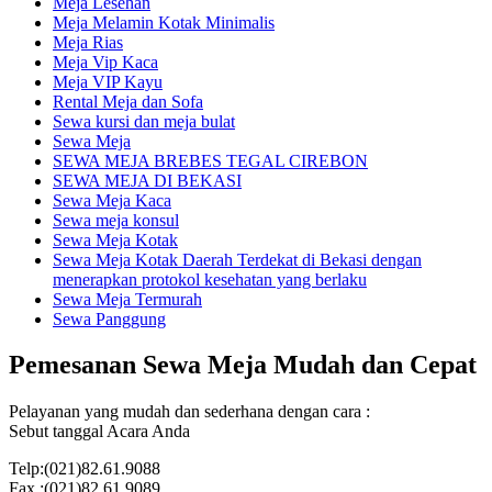
Meja Lesehan
Meja Melamin Kotak Minimalis
Meja Rias
Meja Vip Kaca
Meja VIP Kayu
Rental Meja dan Sofa
Sewa kursi dan meja bulat
Sewa Meja
SEWA MEJA BREBES TEGAL CIREBON
SEWA MEJA DI BEKASI
Sewa Meja Kaca
Sewa meja konsul
Sewa Meja Kotak
Sewa Meja Kotak Daerah Terdekat di Bekasi dengan
menerapkan protokol kesehatan yang berlaku
Sewa Meja Termurah
Sewa Panggung
Pemesanan Sewa Meja Mudah dan Cepat
Pelayanan yang mudah dan sederhana dengan cara :
Sebut tanggal Acara Anda
Telp:(021)82.61.9088
Fax :(021)82.61.9089