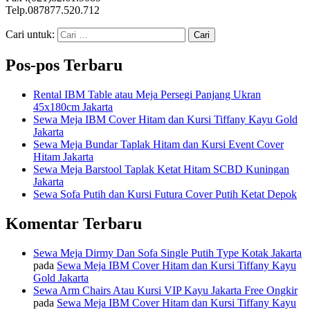
Telp.087877.520.712
Cari untuk:
Pos-pos Terbaru
Rental IBM Table atau Meja Persegi Panjang Ukran
45x180cm Jakarta
Sewa Meja IBM Cover Hitam dan Kursi Tiffany Kayu Gold
Jakarta
Sewa Meja Bundar Taplak Hitam dan Kursi Event Cover
Hitam Jakarta
Sewa Meja Barstool Taplak Ketat Hitam SCBD Kuningan
Jakarta
Sewa Sofa Putih dan Kursi Futura Cover Putih Ketat Depok
Komentar Terbaru
Sewa Meja Dirmy Dan Sofa Single Putih Type Kotak Jakarta
pada
Sewa Meja IBM Cover Hitam dan Kursi Tiffany Kayu
Gold Jakarta
Sewa Arm Chairs Atau Kursi VIP Kayu Jakarta Free Ongkir
pada
Sewa Meja IBM Cover Hitam dan Kursi Tiffany Kayu