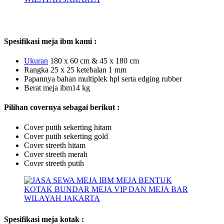
Spesifikasi meja ibm kami :
Uk
u
ra
n
180 x 60 cm & 45 x 180 cm
Rangka 25 x 25 ketebalan 1 mm
Papannya bahan multiplek hpl serta edging rubber
Berat meja ibm14 kg
Pilihan covernya sebagai berikut :
Cover putih sekerting hitam
Cover putih sekerting gold
Cover streeth hitam
Cover streeth merah
Cover streeth putih
Spesifikasi meja kotak :