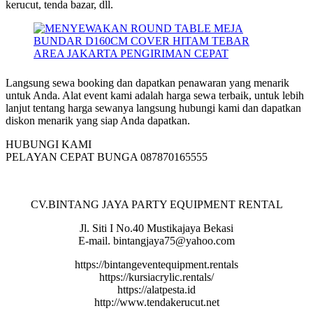
kerucut, tenda bazar, dll.
Langsung sewa booking dan dapatkan penawaran yang menarik
untuk Anda. Alat event kami adalah harga sewa terbaik, untuk lebih
lanjut tentang harga sewanya langsung hubungi kami dan dapatkan
diskon menarik yang siap Anda dapatkan.
HUBUNGI KAMI
PELAYAN CEPAT BUNGA 087870165555
CV.BINTANG JAYA PARTY EQUIPMENT RENTAL
Jl. Siti I No.40 Mustikajaya Bekasi
E-mail. bintangjaya75@yahoo.com
https://bintangeventequipment.rentals
https://kursiacrylic.rentals/
https://alatpesta.id
http://www.tendakerucut.net