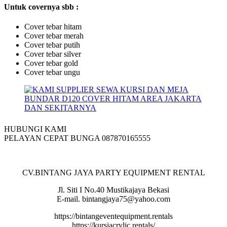
Untuk covernya sbb :
Cover tebar hitam
Cover tebar merah
Cover tebar putih
Cover tebar silver
Cover tebar gold
Cover tebar ungu
HUBUNGI KAMI
PELAYAN CEPAT BUNGA 087870165555
CV.BINTANG JAYA PARTY EQUIPMENT RENTAL
Jl. Siti I No.40 Mustikajaya Bekasi
E-mail. bintangjaya75@yahoo.com
https://bintangeventequipment.rentals
https://kursiacrylic.rentals/