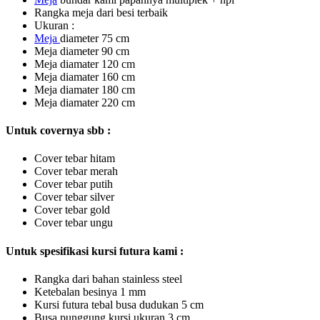
Rangka meja dari besi terbaik
Ukuran :
Meja
diameter 75 cm
Meja diameter 90 cm
Meja diamater 120 cm
Meja diamater 160 cm
Meja diamater 180 cm
Meja diamater 220 cm
Untuk covernya sbb :
Cover tebar hitam
Cover tebar merah
Cover tebar putih
Cover tebar silver
Cover tebar gold
Cover tebar ungu
Untuk spesifikasi kursi futura kami :
Rangka dari bahan stainless steel
Ketebalan besinya 1 mm
Kursi futura tebal busa dudukan 5 cm
Busa punggung kursi ukuran 3 cm