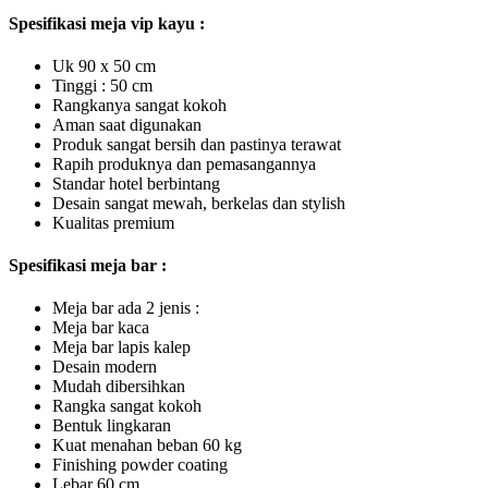
Spesifikasi meja vip kayu :
Uk 90 x 50 cm
Tinggi : 50 cm
Rangkanya sangat kokoh
Aman saat digunakan
Produk sangat bersih dan pastinya terawat
Rapih produknya dan pemasangannya
Standar hotel berbintang
Desain sangat mewah, berkelas dan stylish
Kualitas premium
Spesifikasi meja bar :
Meja bar ada 2 jenis :
Meja bar kaca
Meja bar lapis kalep
Desain modern
Mudah dibersihkan
Rangka sangat kokoh
Bentuk lingkaran
Kuat menahan beban 60 kg
Finishing powder coating
Lebar 60 cm