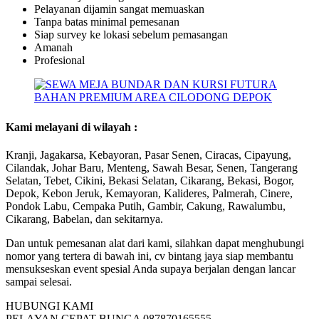
Pelayanan dijamin sangat memuaskan
Tanpa batas minimal pemesanan
Siap survey ke lokasi sebelum pemasangan
Amanah
Profesional
Kami melayani di wilayah :
Kranji, Jagakarsa, Kebayoran, Pasar Senen, Ciracas, Cipayung,
Cilandak, Johar Baru, Menteng, Sawah Besar, Senen, Tangerang
Selatan, Tebet, Cikini, Bekasi Selatan, Cikarang, Bekasi, Bogor,
Depok, Kebon Jeruk, Kemayoran, Kalideres, Palmerah, Cinere,
Pondok Labu, Cempaka Putih, Gambir, Cakung, Rawalumbu,
Cikarang, Babelan, dan sekitarnya.
Dan untuk pemesanan alat dari kami, silahkan dapat menghubungi
nomor yang tertera di bawah ini, cv bintang jaya siap membantu
mensukseskan event spesial Anda supaya berjalan dengan lancar
sampai selesai.
HUBUNGI KAMI
PELAYAN CEPAT BUNGA 087870165555