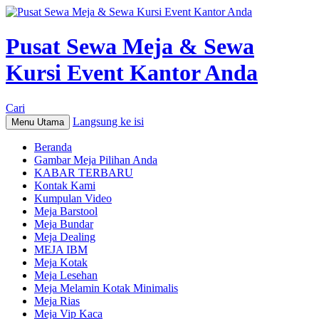
Pusat Sewa Meja & Sewa
Kursi Event Kantor Anda
Cari
Langsung ke isi
Menu Utama
Beranda
Gambar Meja Pilihan Anda
KABAR TERBARU
Kontak Kami
Kumpulan Video
Meja Barstool
Meja Bundar
Meja Dealing
MEJA IBM
Meja Kotak
Meja Lesehan
Meja Melamin Kotak Minimalis
Meja Rias
Meja Vip Kaca