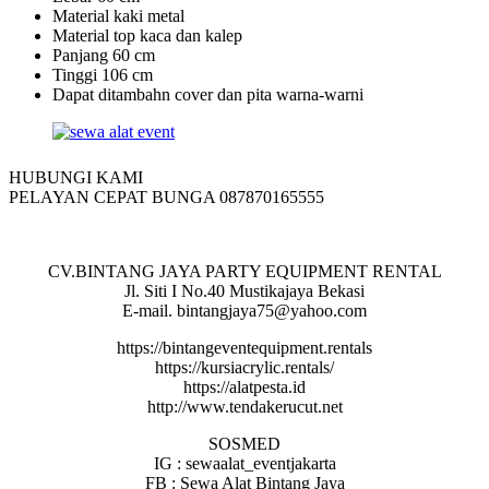
Material kaki metal
Material top kaca dan kalep
Panjang 60 cm
Tinggi 106 cm
Dapat ditambahn cover dan pita warna-warni
HUBUNGI KAMI
PELAYAN CEPAT BUNGA 087870165555
CV.BINTANG JAYA PARTY EQUIPMENT RENTAL
Jl. Siti I No.40 Mustikajaya Bekasi
E-mail. bintangjaya75@yahoo.com
https://bintangeventequipment.rentals
https://kursiacrylic.rentals/
https://alatpesta.id
http://www.tendakerucut.net
SOSMED
IG : sewaalat_eventjakarta
FB : Sewa Alat Bintang Jaya