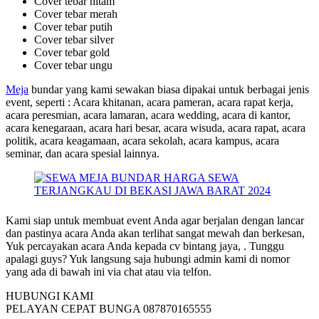
Cover tebar hitam
Cover tebar merah
Cover tebar putih
Cover tebar silver
Cover tebar gold
Cover tebar ungu
Meja
bundar yang kami sewakan biasa dipakai untuk berbagai jenis
event, seperti : Acara khitanan, acara pameran, acara rapat kerja,
acara peresmian, acara lamaran, acara wedding, acara di kantor,
acara kenegaraan, acara hari besar, acara wisuda, acara rapat, acara
politik, acara keagamaan, acara sekolah, acara kampus, acara
seminar, dan acara spesial lainnya.
Kami siap untuk membuat event Anda agar berjalan dengan lancar
dan pastinya acara Anda akan terlihat sangat mewah dan berkesan,
Yuk percayakan acara Anda kepada cv bintang jaya, . Tunggu
apalagi guys? Yuk langsung saja hubungi admin kami di nomor
yang ada di bawah ini via chat atau via telfon.
HUBUNGI KAMI
PELAYAN CEPAT BUNGA 087870165555