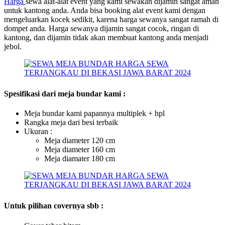
Harga
sewa alat-alat event yang kami sewakan dijamin sangat aman
untuk kantong anda. Anda bisa booking alat event kami dengan
mengeluarkan kocek sedikit, karena harga sewanya sangat ramah di
dompet anda. Harga sewanya dijamin sangat cocok, ringan di
kantong, dan dijamin tidak akan membuat kantong anda menjadi
jebol.
Spesifikasi dari meja bundar kami :
Meja bundar kami papannya multiplek + hpl
Rangka meja dari besi terbaik
Ukuran :
Meja diameter 120 cm
Meja diameter 160 cm
Meja diamater 180 cm
Untuk pilihan covernya sbb :