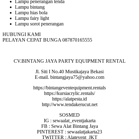
Lampu penerangan tenda
Lampu bintang
Lampu hias bola
Lampu fairy light
Lampu sorot penerangan
HUBUNGI KAMI
PELAYAN CEPAT BUNGA 087870165555
CV.BINTANG JAYA PARTY EQUIPMENT RENTAL
Jl. Siti I No.40 Mustikajaya Bekasi
E-mail. bintangjaya75@yahoo.com
https://bintangeventequipment.rentals
https://kursiacrylic.rentals/
https://alatpesta.id
http://www.tendakerucut.net
SOSMED
IG : sewaalat_eventjakarta
FB : Sewa Alat Bintang Jaya
PINTEREST : sewaalatjakarta23
TWITTER : Alatevent_JKT