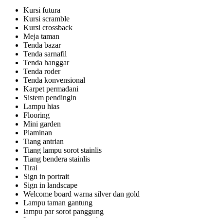
Kursi futura
Kursi scramble
Kursi crossback
Meja taman
Tenda bazar
Tenda sarnafil
Tenda hanggar
Tenda roder
Tenda konvensional
Karpet permadani
Sistem pendingin
Lampu hias
Flooring
Mini garden
Plaminan
Tiang antrian
Tiang lampu sorot stainlis
Tiang bendera stainlis
Tirai
Sign in portrait
Sign in landscape
Welcome board warna silver dan gold
Lampu taman gantung
lampu par sorot panggung