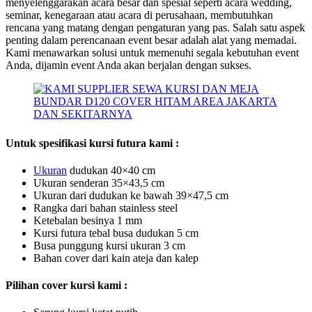
menyelenggarakan acara besar dan spesial seperti acara wedding,
seminar, kenegaraan atau acara di perusahaan, membutuhkan
rencana yang matang dengan pengaturan yang pas. Salah satu aspek
penting dalam perencanaan event besar adalah alat yang memadai.
Kami menawarkan solusi untuk memenuhi segala kebutuhan event
Anda, dijamin event Anda akan berjalan dengan sukses.
Untuk spesifikasi kursi futura kami :
U
k
uran
dudukan 40×40 cm
Ukuran senderan 35×43,5 cm
Ukuran dari dudukan ke bawah 39×47,5 cm
Rangka dari bahan stainless steel
Ketebalan besinya 1 mm
Kursi futura tebal busa dudukan 5 cm
Busa punggung kursi ukuran 3 cm
Bahan cover dari kain ateja dan kalep
Pilihan cover kursi kami :