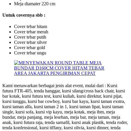
Meja diamater 220 cm
Untuk covernya sbb :
Cover tebar hitam
Cover tebar merah
Cover tebar putih
Cover tebar silver
Cover tebar gold
Cover tebar ungu
Kami menawarkan berbagai jenis alat event, mulai dari : Kursi
futura FTR-405, tenda hanggar, kursi silang/cross back chair, kursi
bar kotak, kursi futura test, kursi kuliah, kursi direktur, kursi pijat,
kursi tunggu, kursi bar cowboy, kursi bar kayu, kursi taman exstra,
kursi taman alfa, kursi taman 2 in 1, kursi taman lipat, kursi taman
single, kursi sofa, kursi vip kayu, meja kotak, meja ibm, meja
bundar, meja panjang, meja lesehan, meja bar, meja taman, meja
anak, kursi futura raja, tenda sarnafil, kursi anak plastik, tenda roder,
tenda konfensional, kursi tiffany, kursi olivia, kursi dinner, tenda