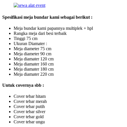
Spesifikasi meja bundar kami sebagai berikut :
Meja bundar kami papannya multiplek + hpl
Rangka meja dari besi terbaik
Tinggi 75 cm
Ukuran Diamater :
Meja diameter 75 cm
Meja diameter 90 cm
Meja diamater 120 cm
Meja diamater 160 cm
Meja diamater 180 cm
Meja diamater 220 cm
Untuk covernya sbb :
Cover tebar hitam
Cover tebar merah
Cover tebar putih
Cover tebar silver
Cover tebar gold
Cover tebar ungu