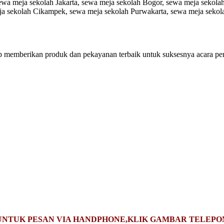
ewa meja sekolah Jakarta, sewa meja sekolah Bogor, sewa meja sekola
a sekolah Cikampek, sewa meja sekolah Purwakarta, sewa meja sekol
p memberikan produk dan pekayanan terbaik untuk suksesnya acara pen
UNTUK PESAN VIA HANDPHONE,KLIK GAMBAR TELEPO