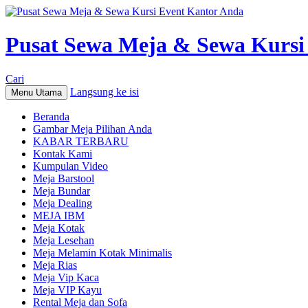
Pusat Sewa Meja & Sewa Kursi
Cari
Langsung ke isi
Menu Utama
Beranda
Gambar Meja Pilihan Anda
KABAR TERBARU
Kontak Kami
Kumpulan Video
Meja Barstool
Meja Bundar
Meja Dealing
MEJA IBM
Meja Kotak
Meja Lesehan
Meja Melamin Kotak Minimalis
Meja Rias
Meja Vip Kaca
Meja VIP Kayu
Rental Meja dan Sofa