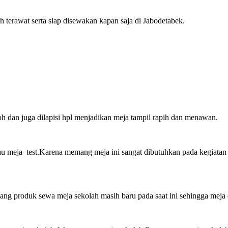
terawat serta siap disewakan kapan saja di Jabodetabek.
h dan juga dilapisi hpl menjadikan meja tampil rapih dan menawan.
 atau meja test.Karena memang meja ini sangat dibutuhkan pada kegiata
mang produk sewa meja sekolah masih baru pada saat ini sehingga meja