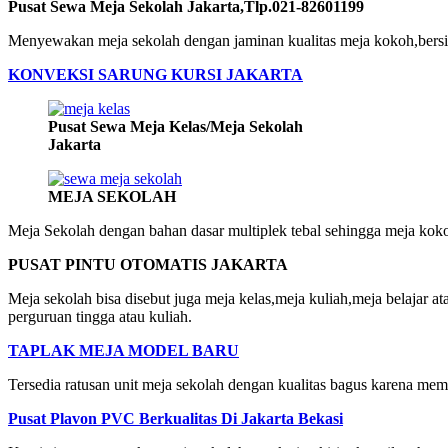
Pusat Sewa Meja Sekolah Jakarta,Tlp.021-82601199
Menyewakan meja sekolah dengan jaminan kualitas meja kokoh,bersih 
KONVEKSI SARUNG KURSI JAKARTA
Pusat Sewa Meja Kelas/Meja Sekolah
Jakarta
MEJA SEKOLAH
Meja Sekolah dengan bahan dasar multiplek tebal sehingga meja koko
PUSAT PINTU OTOMATIS JAKARTA
Meja sekolah bisa disebut juga meja kelas,meja kuliah,meja belajar
perguruan tingga atau kuliah.
TAPLAK MEJA MODEL BARU
Tersedia ratusan unit meja sekolah dengan kualitas bagus karena me
Pusat Plavon PVC Berkualitas Di Jakarta Bekasi