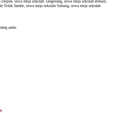
h Depok, sewa meja sekolah Tangerang, sewa meja sekolah Bekasi,
ah Teluk Jambe, sewa meja sekolah Subang, sewa meja sekolah
ting anda.
N