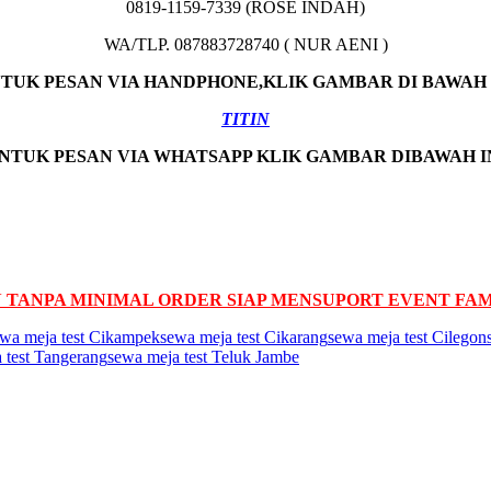
0819-1159-7339 (ROSE INDAH)
WA/TLP. 087883728740 ( NUR AENI )
TUK PESAN VIA HANDPHONE,KLIK GAMBAR DI BAWAH 
TITIN
NTUK PESAN VIA WHATSAPP KLIK GAMBAR DIBAWAH I
 TANPA MINIMAL ORDER SIAP MENSUPORT EVENT FAMIL
wa meja test Cikampek
sewa meja test Cikarang
sewa meja test Cilegon
 test Tangerang
sewa meja test Teluk Jambe