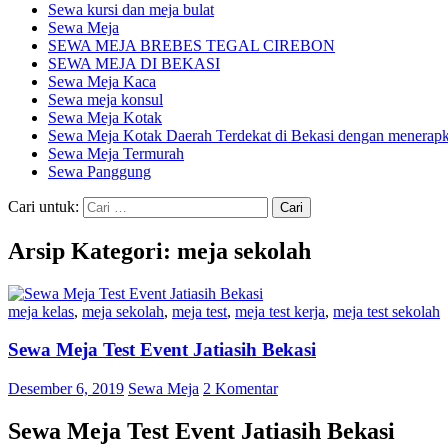
Sewa kursi dan meja bulat
Sewa Meja
SEWA MEJA BREBES TEGAL CIREBON
SEWA MEJA DI BEKASI
Sewa Meja Kaca
Sewa meja konsul
Sewa Meja Kotak
Sewa Meja Kotak Daerah Terdekat di Bekasi dengan menerapka
Sewa Meja Termurah
Sewa Panggung
Cari untuk:
Arsip Kategori: meja sekolah
meja kelas
,
meja sekolah
,
meja test
,
meja test kerja
,
meja test sekolah
Sewa Meja Test Event Jatiasih Bekasi
Desember 6, 2019
Sewa Meja
2 Komentar
Sewa Meja Test Event Jatiasih Bekasi