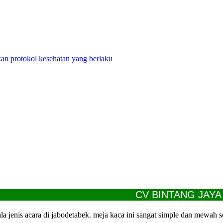
n protokol kesehatan yang berlaku
CV BINTANG JAYA REN
a jenis acara di jabodetabek. meja kaca ini sangat simple dan mewah 