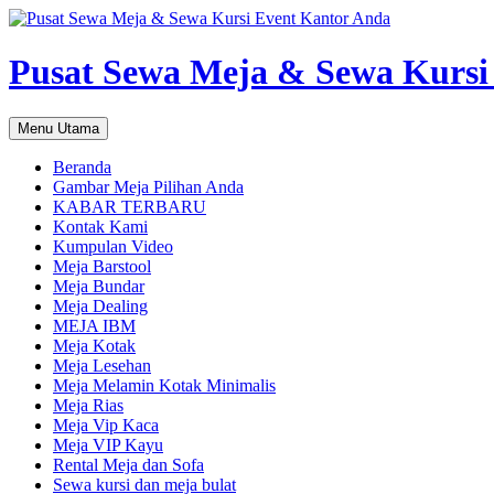
Pusat Sewa Meja & Sewa Kursi
Cari
Langsung
Menu Utama
ke
isi
Beranda
Gambar Meja Pilihan Anda
KABAR TERBARU
Kontak Kami
Kumpulan Video
Meja Barstool
Meja Bundar
Meja Dealing
MEJA IBM
Meja Kotak
Meja Lesehan
Meja Melamin Kotak Minimalis
Meja Rias
Meja Vip Kaca
Meja VIP Kayu
Rental Meja dan Sofa
Sewa kursi dan meja bulat