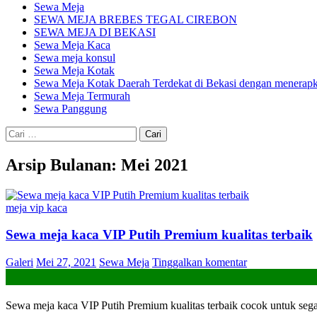
Sewa Meja
SEWA MEJA BREBES TEGAL CIREBON
SEWA MEJA DI BEKASI
Sewa Meja Kaca
Sewa meja konsul
Sewa Meja Kotak
Sewa Meja Kotak Daerah Terdekat di Bekasi dengan menerapka
Sewa Meja Termurah
Sewa Panggung
Cari
untuk:
Arsip Bulanan: Mei 2021
meja vip kaca
Sewa meja kaca VIP Putih Premium kualitas terbaik
Galeri
Mei 27, 2021
Sewa Meja
Tinggalkan komentar
Sewa meja kaca VIP Putih Premium kualitas terbaik cocok untuk segal