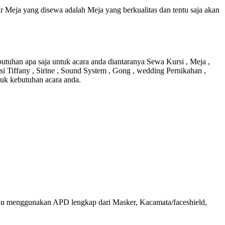
 Meja yang disewa adalah Meja yang berkualitas dan tentu saja akan
utuhan apa saja untuk acara anda diantaranya Sewa Kursi , Meja ,
si Tiffany , Sirine , Sound System , Gong , wedding Pernikahan ,
tuk kebutuhan acara anda.
alu menggunakan APD lengkap dari Masker, Kacamata/faceshield,