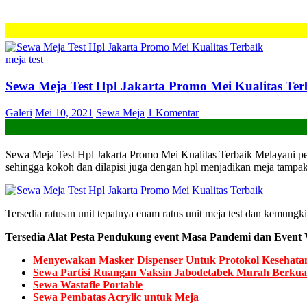
meja test
Sewa Meja Test Hpl Jakarta Promo Mei Kualitas Ter
Galeri
Mei 10, 2021
Sewa Meja
1 Komentar
Sewa Meja Test Hpl Jakarta Promo Mei Kualitas Terbaik Melayani pe
sehingga kokoh dan dilapisi juga dengan hpl menjadikan meja tampa
Tersedia ratusan unit tepatnya enam ratus unit meja test dan kemung
Tersedia Alat Pesta Pendukung event Masa Pandemi dan Event V
Menyewakan Masker Dispenser Untuk Protokol Kesehata
Sewa Partisi Ruangan Vaksin Jabodetabek Murah Berkual
Sewa Wastafle Portable
Sewa Pembatas Acrylic untuk Meja