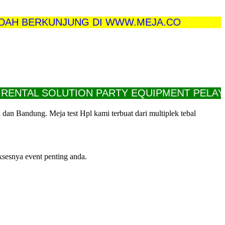
BERKUNJUNG DI WWW.MEJA.CO
TAL SOLUTION PARTY EQUIPMENT PELAYANAN
n Bandung. Meja test Hpl kami terbuat dari multiplek tebal
ksesnya event penting anda.