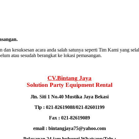
asangan.
 dan kesuksesan acara anda salah satunya seperti Tim Kami yang sel
belum atau sesudah berangkat ke lokasi pemasangan.
CV.Bintang Jaya
Solution Party Equipment
Rental
Jln. Siti 1 No.40 Mustika Jaya Bekasi
Tlp : 021-82619088/021-82601199
Fax : 021-82619089
email : bintangjaya75@yahoo.com
Pelayanan 24 jam hubungi Whatsapp/Telp :