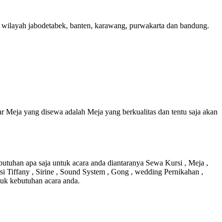
wilayah jabodetabek, banten, karawang, purwakarta dan bandung.
 Meja yang disewa adalah Meja yang berkualitas dan tentu saja akan
utuhan apa saja untuk acara anda diantaranya Sewa Kursi , Meja ,
si Tiffany , Sirine , Sound System , Gong , wedding Pernikahan ,
tuk kebutuhan acara anda.