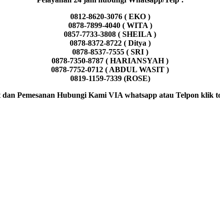
0812-8620-3076 ( EKO )
0878-7899-4040 ( WITA )
0857-7733-3808 ( SHEILA )
0878-8372-8722 ( Ditya )
0878-8537-7555 ( SRI )
0878-7350-8787 ( HARIANSYAH )
0878-7752-0712 ( ABDUL WASIT )
0819-1159-7339 (ROSE)
 dan Pemesanan Hubungi Kami VIA whatsapp atau Telpon klik to