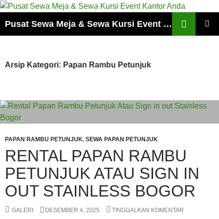
Cari
Pusat Sewa Meja & Sewa Kursi Event Kantor Anda
LANGSUNG
MENU
KE
UTAMA
ISI
Arsip Kategori: Papan Rambu Petunjuk
PAPAN RAMBU PETUNJUK
,
SEWA PAPAN PETUNJUK
RENTAL PAPAN RAMBU
PETUNJUK ATAU SIGN IN
OUT STAINLESS BOGOR
GALERI
DESEMBER 4, 2025
TINGGALKAN KOMENTAR