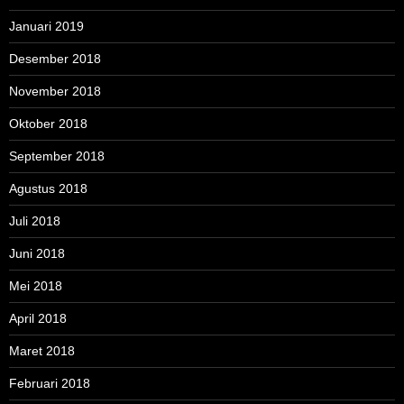
Januari 2019
Desember 2018
November 2018
Oktober 2018
September 2018
Agustus 2018
Juli 2018
Juni 2018
Mei 2018
April 2018
Maret 2018
Februari 2018