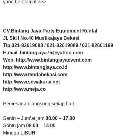
yang beralamat >>>
CV.Bintang Jaya Party Equipment Rental
Jl. Siti I No.40 Mustikajaya Bekasi
Tlp.021-82619088 / 021-82619089 / 021-82601199
E-mail. bintangjaya75@yahoo.com
Web. http://www.bintangjayaevent.com
http://www.bintangjaya.co.id
http://www.tendabekasi.com
http://www.sewakursi.net
http://www.meja.co
Pemesanan langsung setiap hari:
Senin – Jum’at jam
08.00 – 17.00
Sabtu jam
08.00 – 14.00
Minggu
LIBUR