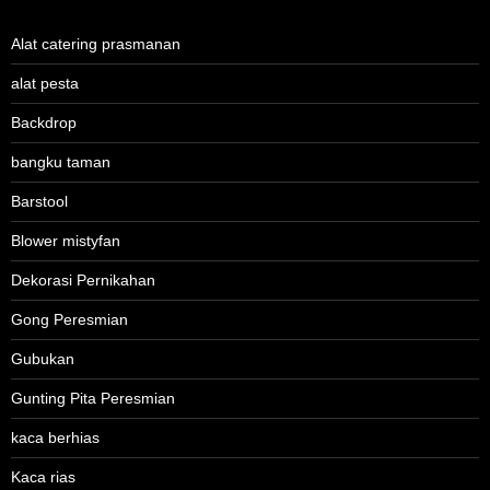
Alat catering prasmanan
alat pesta
Backdrop
bangku taman
Barstool
Blower mistyfan
Dekorasi Pernikahan
Gong Peresmian
Gubukan
Gunting Pita Peresmian
kaca berhias
Kaca rias