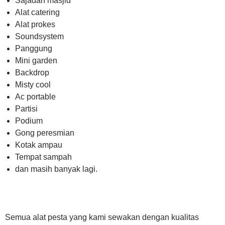
Sajadah masjid
Alat catering
Alat prokes
Soundsystem
Panggung
Mini garden
Backdrop
Misty cool
Ac portable
Partisi
Podium
Gong peresmian
Kotak ampau
Tempat sampah
dan masih banyak lagi.
Semua alat pesta yang kami sewakan dengan kualitas